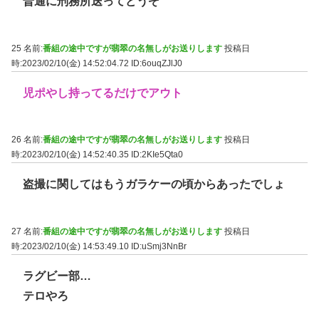
普通に刑務所送ってどうぞ
25 名前:
番組の途中ですが翡翠の名無しがお送りします
投稿日
時:2023/02/10(金) 14:52:04.72
ID:6ouqZJlJ0
児ポやし持ってるだけでアウト
26 名前:
番組の途中ですが翡翠の名無しがお送りします
投稿日
時:2023/02/10(金) 14:52:40.35
ID:2KIe5Qta0
盗撮に関してはもうガラケーの頃からあったでしょ
27 名前:
番組の途中ですが翡翠の名無しがお送りします
投稿日
時:2023/02/10(金) 14:53:49.10
ID:uSmj3NnBr
ラグビー部…
テロやろ