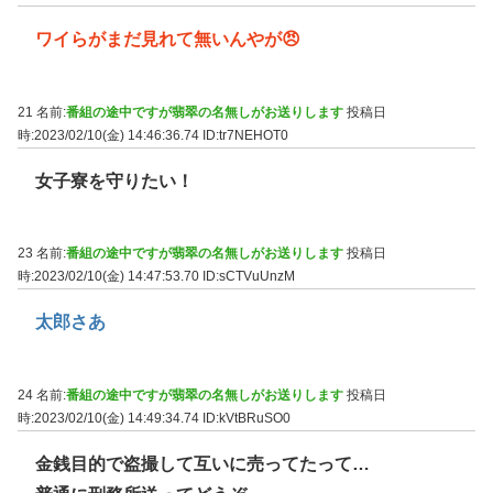
ワイらがまだ見れて無いんやが😠
21 名前:
番組の途中ですが翡翠の名無しがお送りします
投稿日
時:2023/02/10(金) 14:46:36.74
ID:tr7NEHOT0
女子寮を守りたい！
23 名前:
番組の途中ですが翡翠の名無しがお送りします
投稿日
時:2023/02/10(金) 14:47:53.70
ID:sCTVuUnzM
太郎さあ
24 名前:
番組の途中ですが翡翠の名無しがお送りします
投稿日
時:2023/02/10(金) 14:49:34.74
ID:kVtBRuSO0
金銭目的で盗撮して互いに売ってたって…