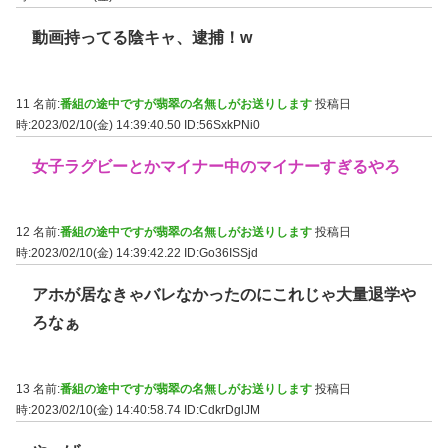
動画持ってる陰キャ、逮捕！w
11 名前:
番組の途中ですが翡翠の名無しがお送りします
投稿日
時:2023/02/10(金) 14:39:40.50
ID:56SxkPNi0
女子ラグビーとかマイナー中のマイナーすぎるやろ
12 名前:
番組の途中ですが翡翠の名無しがお送りします
投稿日
時:2023/02/10(金) 14:39:42.22
ID:Go36ISSjd
アホが居なきゃバレなかったのにこれじゃ大量退学や
ろなぁ
13 名前:
番組の途中ですが翡翠の名無しがお送りします
投稿日
時:2023/02/10(金) 14:40:58.74
ID:CdkrDglJM