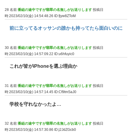
28 名前:
番組の途中ですが翡翠の名無しがお送りします
投稿日
時:2023/02/10(金) 14:54:48.26
ID:fjyw8ZToM
前に立ってるオッサンの誰かも持ってたら面白いのに
30 名前:
番組の途中ですが翡翠の名無しがお送りします
投稿日
時:2023/02/10(金) 14:57:09.22
ID:u6hfuyic0
これが皆がiPhoneを選ぶ理由か
31 名前:
番組の途中ですが翡翠の名無しがお送りします
投稿日
時:2023/02/10(金) 14:57:14.45
ID:Cf9tmSaJ0
学校を守れなかったよ…
32 名前:
番組の途中ですが翡翠の名無しがお送りします
投稿日
時:2023/02/10(金) 14:57:30.86
ID:j2JdZGcb0