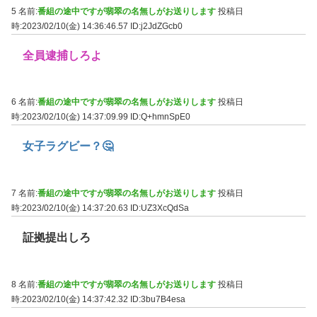
5 名前:
番組の途中ですが翡翠の名無しがお送りします
投稿日
時:2023/02/10(金) 14:36:46.57
ID:j2JdZGcb0
全員逮捕しろよ
6 名前:
番組の途中ですが翡翠の名無しがお送りします
投稿日
時:2023/02/10(金) 14:37:09.99
ID:Q+hmnSpE0
女子ラグビー？🤔
7 名前:
番組の途中ですが翡翠の名無しがお送りします
投稿日
時:2023/02/10(金) 14:37:20.63
ID:UZ3XcQdSa
証拠提出しろ
8 名前:
番組の途中ですが翡翠の名無しがお送りします
投稿日
時:2023/02/10(金) 14:37:42.32
ID:3bu7B4esa