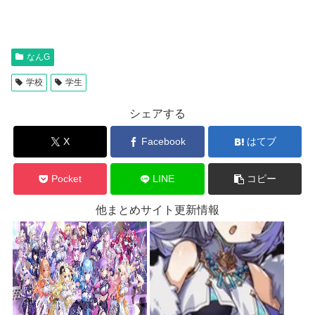
なんG
学校
学生
シェアする
X
Facebook
はてブ
Pocket
LINE
コピー
他まとめサイト更新情報