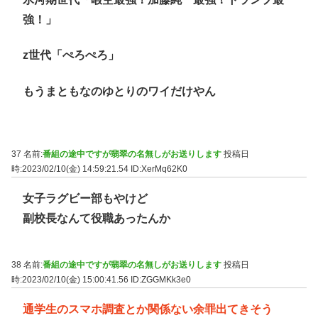
強！」
z世代「ぺろぺろ」
もうまともなのゆとりのワイだけやん
37 名前:
番組の途中ですが翡翠の名無しがお送りします
投稿日
時:2023/02/10(金) 14:59:21.54
ID:XerMq62K0
女子ラグビー部もやけど
副校長なんて役職あったんか
38 名前:
番組の途中ですが翡翠の名無しがお送りします
投稿日
時:2023/02/10(金) 15:00:41.56
ID:ZGGMKk3e0
通学生のスマホ調査とか関係ない余罪出てきそう