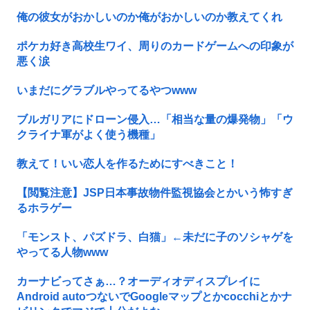
俺の彼女がおかしいのか俺がおかしいのか教えてくれ
ポケカ好き高校生ワイ、周りのカードゲームへの印象が
悪く涙
いまだにグラブルやってるやつwww
ブルガリアにドローン侵入…「相当な量の爆発物」「ウ
クライナ軍がよく使う機種」
教えて！いい恋人を作るためにすべきこと！
【閲覧注意】JSP日本事故物件監視協会とかいう怖すぎ
るホラゲー
「モンスト、パズドラ、白猫」←未だに子のソシャゲを
やってる人物www
カーナビってさぁ…？オーディオディスプレイに
Android autoつないでGoogleマップとかcocchiとかナ