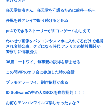
挙げるスレ
任天堂信者さん、任天堂を守護るために前科一犯へ
任豚を鉄アレイで殴り続けると死ぬ
ps4でできるストーリーが面白いゲームおしえて
わいせつ画像をパソコンやスマホに入れてるだけで逮捕
され名前公表、クビになる時代 アメリカの情報機関が
警察庁に情報提供
36歳ニートワイ、無事親の説得を済ませる
この間VIPのオフ会に参加した時の会話
プラモデラーワイ、制作依頼が来る
ID Softwareの中の人XBOXを痛烈批判！！！
お前らモンハンワイルズ楽しかったよな？