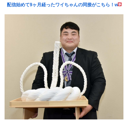
配信始めて9ヶ月経ったワイちゃんの同接がこちら！w