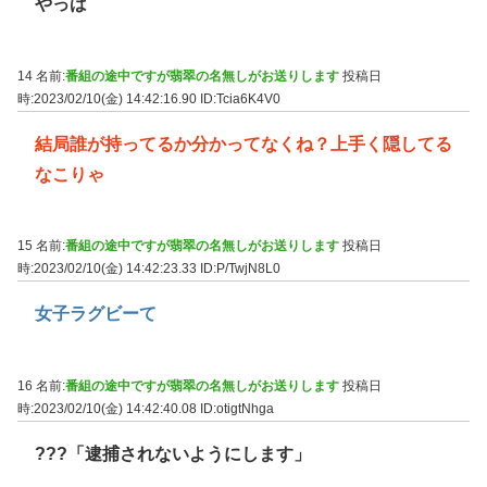
やっば
14 名前:
番組の途中ですが翡翠の名無しがお送りします
投稿日
時:2023/02/10(金) 14:42:16.90
ID:Tcia6K4V0
結局誰が持ってるか分かってなくね？上手く隠してる
なこりゃ
15 名前:
番組の途中ですが翡翠の名無しがお送りします
投稿日
時:2023/02/10(金) 14:42:23.33
ID:P/TwjN8L0
女子ラグビーて
16 名前:
番組の途中ですが翡翠の名無しがお送りします
投稿日
時:2023/02/10(金) 14:42:40.08
ID:otigtNhga
???「逮捕されないようにします」