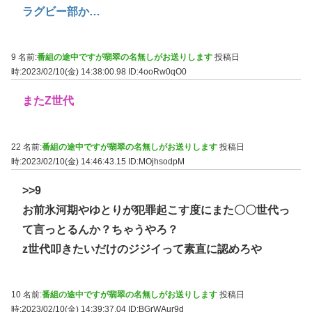
ラグビー部か…
9 名前:
番組の途中ですが翡翠の名無しがお送りします
投稿日
時:2023/02/10(金) 14:38:00.98
ID:4ooRw0qO0
またZ世代
22 名前:
番組の途中ですが翡翠の名無しがお送りします
投稿日
時:2023/02/10(金) 14:46:43.15
ID:MOjhsodpM
>>9
お前氷河期やゆとりが犯罪起こす度にまた〇〇世代っ
て言っとるんか？ちゃうやろ？
z世代叩きたいだけのジジイって素直に認めろや
10 名前:
番組の途中ですが翡翠の名無しがお送りします
投稿日
時:2023/02/10(金) 14:39:37.04
ID:BGrWAur9d