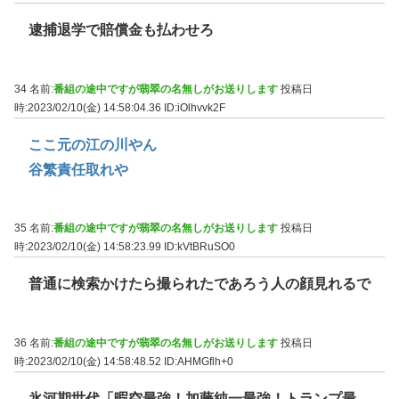
逮捕退学で賠償金も払わせろ
34 名前:
番組の途中ですが翡翠の名無しがお送りします
投稿日
時:2023/02/10(金) 14:58:04.36
ID:iOlhvvk2F
ここ元の江の川やん
谷繁責任取れや
35 名前:
番組の途中ですが翡翠の名無しがお送りします
投稿日
時:2023/02/10(金) 14:58:23.99
ID:kVtBRuSO0
普通に検索かけたら撮られたであろう人の顔見れるで
36 名前:
番組の途中ですが翡翠の名無しがお送りします
投稿日
時:2023/02/10(金) 14:58:48.52
ID:AHMGflh+0
氷河期世代「暇空最強！加藤純一最強！トランプ最