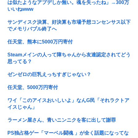
は似たようなアプデしか無い。魂を失ったね」→300万
いいねwww
サンディスク決算、好決算も市場予想コンセンサス以下
でメモリバブル終了へ
任天堂、熊本に5000万円寄付
Steamメインの人って障ちゃんから友達認定されてどう
思ってる？
ゼンゼロの巨乳えっちすぎじゃない？
任天堂、5000万円寄付
ワイ「このアイスおいしいよ」なんG民「それラクトア
イスじゃん」
ラーメン屋さん、青いニンニクを客に出して謝罪
PS独占格ゲー「マーベル闘魂 」が全く話題になってな