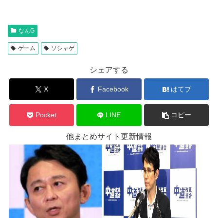
なんG
ゲーム
ソシャゲ
シェアする
X
Facebook
はてブ
Pocket
LINE
コピー
他まとめサイト更新情報