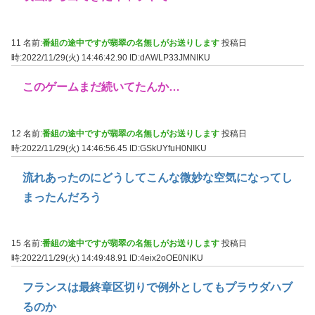
11 名前:
番組の途中ですが翡翠の名無しがお送りします
投稿日
時:2022/11/29(火) 14:46:42.90
ID:dAWLP33JMNIKU
このゲームまだ続いてたんか…
12 名前:
番組の途中ですが翡翠の名無しがお送りします
投稿日
時:2022/11/29(火) 14:46:56.45
ID:GSkUYfuH0NIKU
流れあったのにどうしてこんな微妙な空気になってし
まったんだろう
15 名前:
番組の途中ですが翡翠の名無しがお送りします
投稿日
時:2022/11/29(火) 14:49:48.91
ID:4eix2oOE0NIKU
フランスは最終章区切りで例外としてもプラウダハブ
るのか