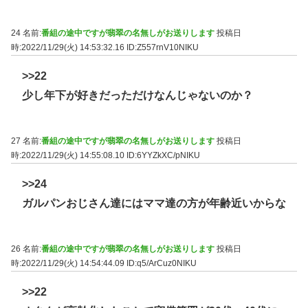
24 名前:
番組の途中ですが翡翠の名無しがお送りします
投稿日
時:2022/11/29(火) 14:53:32.16
ID:Z557rnV10NIKU
>>22
少し年下が好きだっただけなんじゃないのか？
27 名前:
番組の途中ですが翡翠の名無しがお送りします
投稿日
時:2022/11/29(火) 14:55:08.10
ID:6YYZkXC/pNIKU
>>24
ガルパンおじさん達にはママ達の方が年齢近いからな
26 名前:
番組の途中ですが翡翠の名無しがお送りします
投稿日
時:2022/11/29(火) 14:54:44.09
ID:q5/ArCuz0NIKU
>>22