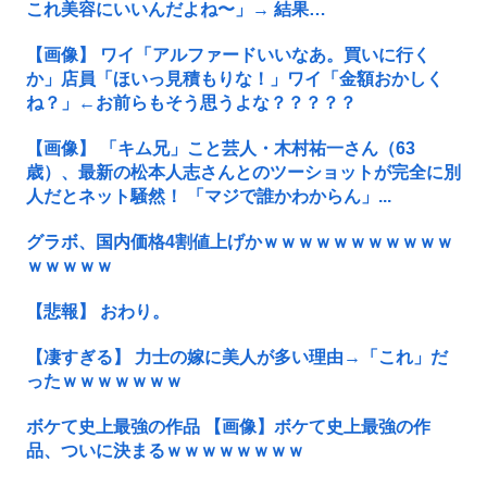
これ美容にいいんだよね〜」→ 結果…
【画像】 ワイ「アルファードいいなあ。買いに行く
か」店員「ほいっ見積もりな！」ワイ「金額おかしく
ね？」←お前らもそう思うよな？？？？？
【画像】 「キム兄」こと芸人・木村祐一さん（63
歳）、最新の松本人志さんとのツーショットが完全に別
人だとネット騒然！ 「マジで誰かわからん」...
グラボ、国内価格4割値上げかｗｗｗｗｗｗｗｗｗｗｗ
ｗｗｗｗｗ
【悲報】 おわり。
【凄すぎる】 力士の嫁に美人が多い理由→「これ」だ
ったｗｗｗｗｗｗｗ
ボケて史上最強の作品 【画像】ボケて史上最強の作
品、ついに決まるｗｗｗｗｗｗｗｗ