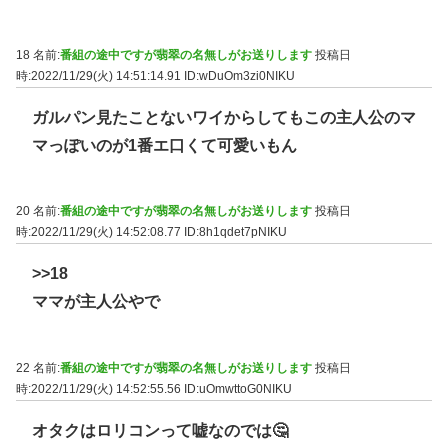
18 名前:
番組の途中ですが翡翠の名無しがお送りします
投稿日
時:2022/11/29(火) 14:51:14.91
ID:wDuOm3zi0NIKU
ガルパン見たことないワイからしてもこの主人公のマ
マっぽいのが1番エ口くて可愛いもん
20 名前:
番組の途中ですが翡翠の名無しがお送りします
投稿日
時:2022/11/29(火) 14:52:08.77
ID:8h1qdet7pNIKU
>>18
ママが主人公やで
22 名前:
番組の途中ですが翡翠の名無しがお送りします
投稿日
時:2022/11/29(火) 14:52:55.56
ID:uOmwttoG0NIKU
オタクはロリコンって嘘なのでは🤔