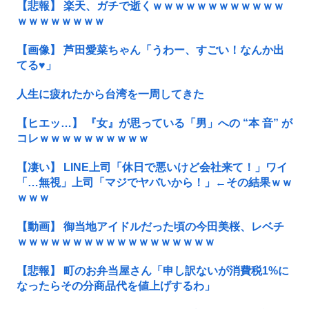
【悲報】 楽天、ガチで逝くｗｗｗｗｗｗｗｗｗｗｗｗ
ｗｗｗｗｗｗｗｗ
【画像】 芦田愛菜ちゃん「うわー、すごい！なんか出
てる♥」
人生に疲れたから台湾を一周してきた
【ヒエッ…】 『女』が思っている「男」への “本 音” が
コレｗｗｗｗｗｗｗｗｗｗ
【凄い】 LINE上司「休日で悪いけど会社来て！」ワイ
「…無視」上司「マジでヤバいから！」←その結果ｗｗ
ｗｗｗ
【動画】 御当地アイドルだった頃の今田美桜、レベチ
ｗｗｗｗｗｗｗｗｗｗｗｗｗｗｗｗｗｗ
【悲報】 町のお弁当屋さん「申し訳ないが消費税1%に
なったらその分商品代を値上げするわ」