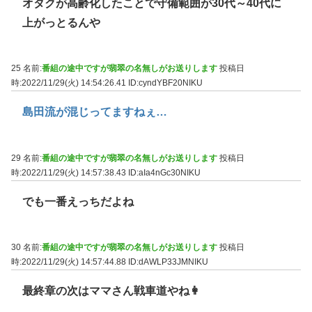
オタクが高齢化したことで守備範囲が30代～40代に
上がっとるんや
25 名前:
番組の途中ですが翡翠の名無しがお送りします
投稿日
時:2022/11/29(火) 14:54:26.41
ID:cyndYBF20NIKU
島田流が混じってますねぇ…
29 名前:
番組の途中ですが翡翠の名無しがお送りします
投稿日
時:2022/11/29(火) 14:57:38.43
ID:aIa4nGc30NIKU
でも一番えっちだよね
30 名前:
番組の途中ですが翡翠の名無しがお送りします
投稿日
時:2022/11/29(火) 14:57:44.88
ID:dAWLP33JMNIKU
最終章の次はママさん戦車道やね👩