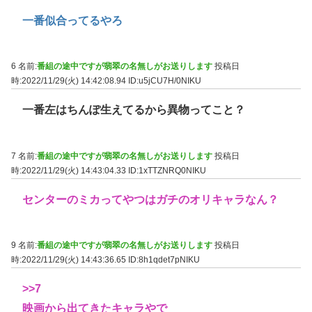
一番似合ってるやろ
6 名前:
番組の途中ですが翡翠の名無しがお送りします
投稿日
時:2022/11/29(火) 14:42:08.94
ID:u5jCU7H/0NIKU
一番左はちんぽ生えてるから異物ってこと？
7 名前:
番組の途中ですが翡翠の名無しがお送りします
投稿日
時:2022/11/29(火) 14:43:04.33
ID:1xTTZNRQ0NIKU
センターのミカってやつはガチのオリキャラなん？
9 名前:
番組の途中ですが翡翠の名無しがお送りします
投稿日
時:2022/11/29(火) 14:43:36.65
ID:8h1qdet7pNIKU
>>7
映画から出てきたキャラやで