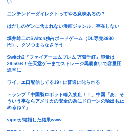
い
ニンテンドーダイレクトってやる意味あるの？
はだしのゲンに含まれない漫画ジャンル、存在しない
堀井雄二のSwitch独占ボードゲーム（DL専売3980
円）、クソつまらなさそう
Switch2『ファイアーエムブレム 万紫千紅』容量は
29.5GB！任天堂ゲーまでストレージ馬鹿食いで容量圧
迫堂に
ワイ、エ口配信してる19♀に普通に叱られる
トランプ「中国製ロボット輸入禁止！！」中国「あ、そ
ういう事ならアメリカの安全の為にドローンの輸出も止
めるね？」
viperが結婚した結果www