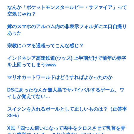
なんか「ポケットモンスタールビー・サファイア」って
空気じゃね？
嫁のスマホのアルバム内の非表示フォルダにエ口自撮り
あった
宗教にハマる過程ってこんな感じ？
インドネシア高速鉄道(ウッス) 上半期だけで前年の赤字
を上回ってしまうwww
マリオカートワールドはどうすればよかったのか
DSにあったなんか無人島でサバイバルするゲーム、ワ
イしか覚えてない…
スイクンを入れるボールとして正しいものは？（正答率
35%）
X民「四つん這いになって両手をクロスさせて乳首を弄