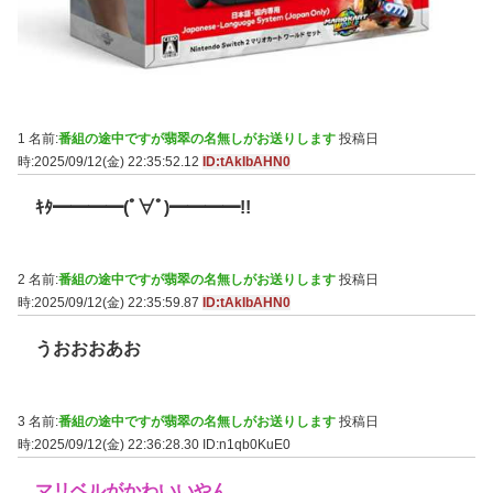
1 名前:
番組の途中ですが翡翠の名無しがお送りします
投稿日
時:2025/09/12(金) 22:35:52.12
ID:tAkIbAHN0
ｷﾀ━━━━(ﾟ∀ﾟ)━━━━!!
2 名前:
番組の途中ですが翡翠の名無しがお送りします
投稿日
時:2025/09/12(金) 22:35:59.87
ID:tAkIbAHN0
うおおおあお
3 名前:
番組の途中ですが翡翠の名無しがお送りします
投稿日
時:2025/09/12(金) 22:36:28.30
ID:n1qb0KuE0
マリベルがかわいいやん