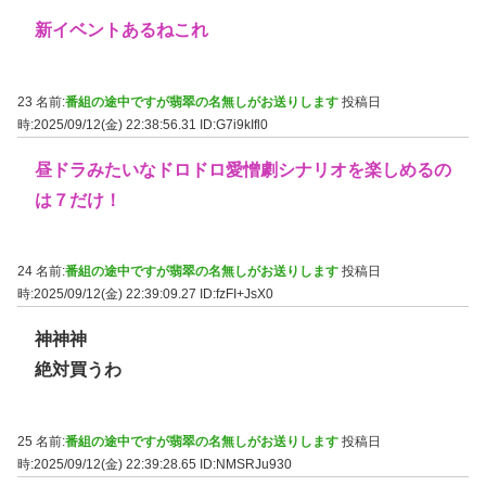
新イベントあるねこれ
23 名前:
番組の途中ですが翡翠の名無しがお送りします
投稿日
時:2025/09/12(金) 22:38:56.31
ID:G7i9kIfl0
昼ドラみたいなドロドロ愛憎劇シナリオを楽しめるの
は７だけ！
24 名前:
番組の途中ですが翡翠の名無しがお送りします
投稿日
時:2025/09/12(金) 22:39:09.27
ID:fzFI+JsX0
神神神
絶対買うわ
25 名前:
番組の途中ですが翡翠の名無しがお送りします
投稿日
時:2025/09/12(金) 22:39:28.65
ID:NMSRJu930