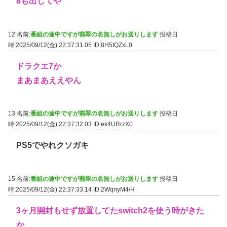
8も出してや
12 名前:
番組の途中ですが翡翠の名無しがお送りします
投稿日
時:2025/09/12(金) 22:37:31.05
ID:8H5tQZxL0
ドラクエ7か
まあまあええやん
13 名前:
番組の途中ですが翡翠の名無しがお送りします
投稿日
時:2025/09/12(金) 22:37:32.03
ID:ek4URrzX0
PS5でやれクソガキ
15 名前:
番組の途中ですが翡翠の名無しがお送りします
投稿日
時:2025/09/12(金) 22:37:33.14
ID:2WqnyM4/H
3ヶ月開封もせず放置してたswitch2を使う時がきた
か