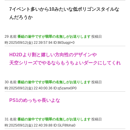
7イベント多いから10みたいな低ポリゴンスタイルな
んだろうか
29 名前:
番組の途中ですが翡翠の名無しがお送りします
投稿日
時:2025/09/12(金) 22:39:57.94
ID:tM3uqgI+0
HD2Dより割と嬉しい方向性のデザインや
天空シリーズでやるならもうちょいダークにしてくれ
30 名前:
番組の途中ですが翡翠の名無しがお送りします
投稿日
時:2025/09/12(金) 22:40:00.36
ID:q5zamx0P0
PS1のめっちゃ長いよな
31 名前:
番組の途中ですが翡翠の名無しがお送りします
投稿日
時:2025/09/12(金) 22:40:39.88
ID:GLF8foha0