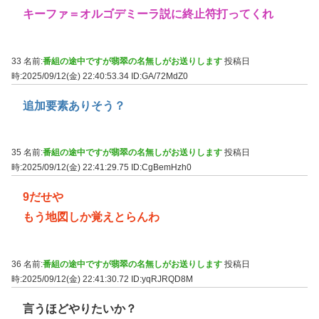
キーファ＝オルゴデミーラ説に終止符打ってくれ
33 名前:
番組の途中ですが翡翠の名無しがお送りします
投稿日
時:2025/09/12(金) 22:40:53.34
ID:GA/72MdZ0
追加要素ありそう？
35 名前:
番組の途中ですが翡翠の名無しがお送りします
投稿日
時:2025/09/12(金) 22:41:29.75
ID:CgBemHzh0
9だせや
もう地図しか覚えとらんわ
36 名前:
番組の途中ですが翡翠の名無しがお送りします
投稿日
時:2025/09/12(金) 22:41:30.72
ID:yqRJRQD8M
言うほどやりたいか？