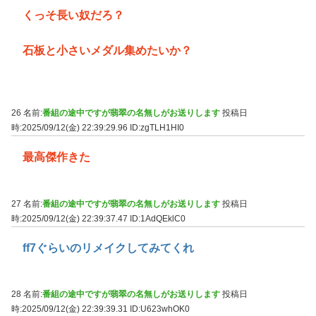
くっそ長い奴だろ？
石板と小さいメダル集めたいか？
26 名前:
番組の途中ですが翡翠の名無しがお送りします
投稿日
時:2025/09/12(金) 22:39:29.96
ID:zgTLH1HI0
最高傑作きた
27 名前:
番組の途中ですが翡翠の名無しがお送りします
投稿日
時:2025/09/12(金) 22:39:37.47
ID:1AdQEklC0
ff7ぐらいのリメイクしてみてくれ
28 名前:
番組の途中ですが翡翠の名無しがお送りします
投稿日
時:2025/09/12(金) 22:39:39.31
ID:U623whOK0