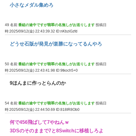
小さなメダル集めろ
49 名前:
番組の途中ですが翡翠の名無しがお送りします
投稿日
時:2025/09/12(金) 22:43:39.32
ID:nKbziGzfd
どうせ石版が発見が楽勝になってるんやろ
50 名前:
番組の途中ですが翡翠の名無しがお送りします
投稿日
時:2025/09/12(金) 22:43:41.98
ID:9tkoch5+0
9ほんまに作っとらんのか
54 名前:
番組の途中ですが翡翠の名無しがお送りします
投稿日
時:2025/09/12(金) 22:44:50.69
ID:818IR8Ob0
何で456飛ばして7やねんｗ
3DSのそのままで7と8Switchに移植しろよ