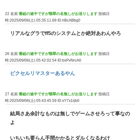
22 名前:
番組の途中ですが翡翠の名無しがお送りします
投稿日
時:2025/09/06(土) 05:35:11.69
ID:riBcABbg0
リアルなグラでff5のシステムとか絶対あわんやろ
26 名前:
番組の途中ですが翡翠の名無しがお送りします
投稿日
時:2025/09/06(土) 05:42:02.54
ID:bsPvNrcA0
ピクセルリマスターあるやん
27 名前:
番組の途中ですが翡翠の名無しがお送りします
投稿日
時:2025/09/06(土) 05:43:45.59
ID:xY7s1rjb0
結局さあ余計なものは無しでゲームさせろって事なの
よ
いちいち要らん手間かかるとダルくなるわけ