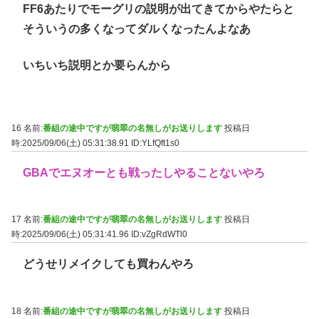
FF6あたりでモーグリの説明が出てきてからやたらと
そういうの多くなってダルくなったんよなあ
いちいち説明とか要らんから
16 名前:
番組の途中ですが翡翠の名無しがお送りします
投稿日
時:2025/09/06(土) 05:31:38.91
ID:YLfQft1s0
GBAでエヌオーとも戦ったしやることないやろ
17 名前:
番組の途中ですが翡翠の名無しがお送りします
投稿日
時:2025/09/06(土) 05:31:41.96
ID:vZgRdWTl0
どうせリメイクしても買わんやろ
18 名前:
番組の途中ですが翡翠の名無しがお送りします
投稿日