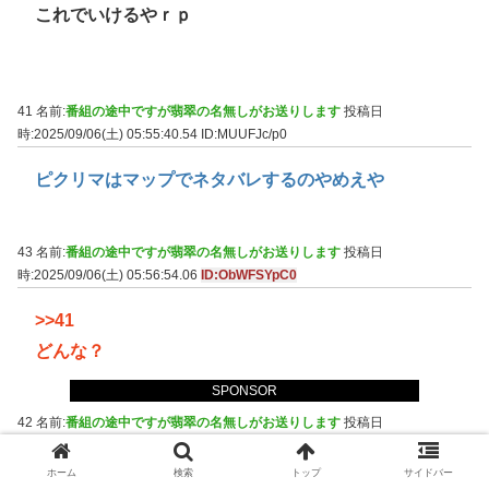
これでいけるやｒｐ
41 名前:
番組の途中ですが翡翠の名無しがお送りします
投稿日
時:2025/09/06(土) 05:55:40.54
ID:MUUFJc/p0
ピクリマはマップでネタバレするのやめえや
43 名前:
番組の途中ですが翡翠の名無しがお送りします
投稿日
時:2025/09/06(土) 05:56:54.06
ID:ObWFSYpC0
>>41
どんな？
SPONSOR
42 名前:
番組の途中ですが翡翠の名無しがお送りします
投稿日
時:2025/09/06(土) 05:56:48.68
ID:kBsqDyid0
ホーム
検索
トップ
サイドバー