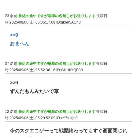
23 名前:
番組の途中ですが翡翠の名無しがお送りします
投稿日
時:2025/09/06(土) 05:35:17.69
ID:gkbiWACh0
>>9
おまへん
37 名前:
番組の途中ですが翡翠の名無しがお送りします
投稿日
時:2025/09/06(土) 05:52:36.16
ID:WhUkYQP80
>>9
ずんだもんみたいで草
12 名前:
番組の途中ですが翡翠の名無しがお送りします
投稿日
時:2025/09/06(土) 05:29:52.09
ID:xY7s1rjb0
今のスクエニゲーって戦闘終わってもすぐ画面閉じれ