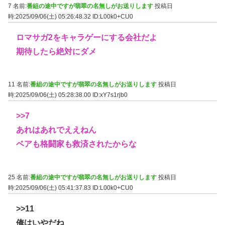
7 名前:
番組の途中ですが翡翠の名無しがお送りします
投稿日
時:2025/09/06(土) 05:26:48.32
ID:L00k0+CU0
ロマサガ2をキャラゲーにする会社だよ
期待したら絶対にダメ
11 名前:
番組の途中ですが翡翠の名無しがお送りします
投稿日
時:2025/09/06(土) 05:28:38.00
ID:xY7s1rjb0
>>7
あれはあれでええねん
ベアも格闘家も救済されたからな
25 名前:
番組の途中ですが翡翠の名無しがお送りします
投稿日
時:2025/09/06(土) 05:41:37.83
ID:L00k0+CU0
>>11
俺はいやだね