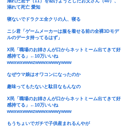
溺れた息子（11）を助けようとしたお父さん（40）、
溺れて死亡 愛知
寝ないでドラクエ全クリの人、寝る
ニシ君「ゲームメーカーは服を着せる前の全裸3Dモデ
ルのデータ持ってるはず」
X民「職場のお姉さんが口からネットミーム出てきて好
感持てる」←10万いいね
wwxwxwwwzwwwxwwwywww
なぜウマ娘はオワコンになったのか
趣味ってもたないと駄目なもんなの
X民「職場のお姉さんが口からネットミーム出てきて好
感持てる」←10万いいね
wwxwxwwwzwwwxwwwywww
もうちょいでガチで子供産まれるんやが