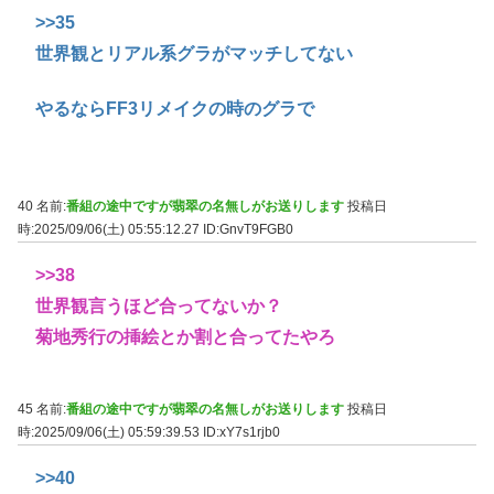
>>35
世界観とリアル系グラがマッチしてない
やるならFF3リメイクの時のグラで
40 名前:
番組の途中ですが翡翠の名無しがお送りします
投稿日
時:2025/09/06(土) 05:55:12.27
ID:GnvT9FGB0
>>38
世界観言うほど合ってないか？
菊地秀行の挿絵とか割と合ってたやろ
45 名前:
番組の途中ですが翡翠の名無しがお送りします
投稿日
時:2025/09/06(土) 05:59:39.53
ID:xY7s1rjb0
>>40