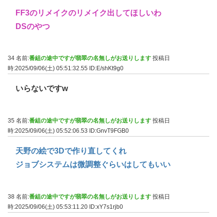
FF3のリメイクのリメイク出してほしいわ
DSのやつ
34 名前:
番組の途中ですが翡翠の名無しがお送りします
投稿日
時:2025/09/06(土) 05:51:32.55
ID:E/shKt9g0
いらないですw
35 名前:
番組の途中ですが翡翠の名無しがお送りします
投稿日
時:2025/09/06(土) 05:52:06.53
ID:GnvT9FGB0
天野の絵で3Dで作り直してくれ
ジョブシステムは微調整ぐらいはしてもいい
38 名前:
番組の途中ですが翡翠の名無しがお送りします
投稿日
時:2025/09/06(土) 05:53:11.20
ID:xY7s1rjb0