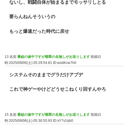
ないし、戦闘自体が始まるまでモッサリしとる
要らんねんそういうの
もっと爆速だった時代に戻せ
13 名前:
番組の途中ですが翡翠の名無しがお送りします
投稿日
時:2025/09/06(土) 05:29:54.81
ID:wsdKcw7h0
システムそのままでグラだけアプデ
これで神ゲーやけどどうせこねくり回すんやろ
15 名前:
番組の途中ですが翡翠の名無しがお送りします
投稿日
時:2025/09/06(土) 05:30:55.93
ID:xY7s1rjb0