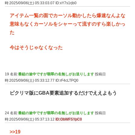
時:2025/09/06(土) 05:33:03.07
ID:xY7s1rjb0
アイテム一覧の面でカーソル動かしたら爆速なんよな
意味もなくカーソルをシャーって流すのすら楽しかっ
た
今はそうじゃなくなった
19 名前:
番組の途中ですが翡翠の名無しがお送りします
投稿日
時:2025/09/06(土) 05:33:12.77
ID:rF4cLTPQ0
ピクリマ版にGBA要素追加するだけでええよもう
24 名前:
番組の途中ですが翡翠の名無しがお送りします
投稿日
時:2025/09/06(土) 05:37:13.12
ID:ObWFSYpC0
>>19