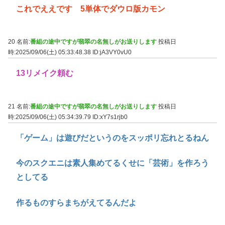
これでええです 5単体でダウロ版カモン
20 名前:
番組の途中ですが翡翠の名無しがお送りします
投稿日
時:2025/09/06(土) 05:33:48.38
ID:jA3VY0vU0
13リメイク頼む
21 名前:
番組の途中ですが翡翠の名無しがお送りします
投稿日
時:2025/09/06(土) 05:34:39.79
ID:xY7s1rjb0
「ゲーム」は遊びだというのをスッポリ忘れとるねん
今のスクエニは素人集めてるくせに「芸術」を作ろう
としてる
作るものすらまちがえてるんだよ