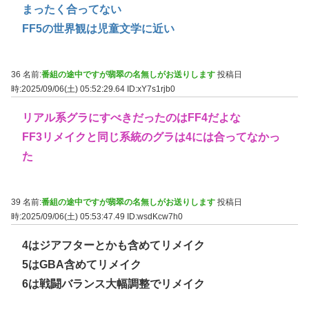
まったく合ってない
FF5の世界観は児童文学に近い
36 名前:
番組の途中ですが翡翠の名無しがお送りします
投稿日
時:2025/09/06(土) 05:52:29.64
ID:xY7s1rjb0
リアル系グラにすべきだったのはFF4だよな
FF3リメイクと同じ系統のグラは4には合ってなかっ
た
39 名前:
番組の途中ですが翡翠の名無しがお送りします
投稿日
時:2025/09/06(土) 05:53:47.49
ID:wsdKcw7h0
4はジアフターとかも含めてリメイク
5はGBA含めてリメイク
6は戦闘バランス大幅調整でリメイク