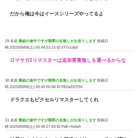
だから俺は今はイースシリーズやってるよ
29 名前:
番組の途中ですが翡翠の名無しがお送りします
投稿日
時:2025/09/06(土) 05:44:53.15
ID:xY7s1rjb0
ロマサガ2リマスターは追加要素無しを選べるからな
30 名前:
番組の途中ですが翡翠の名無しがお送りします
投稿日
時:2025/09/06(土) 05:45:50.98
ID:FB2wDZY50
ドラクエもピクセルリマスターしてくれ
31 名前:
番組の途中ですが翡翠の名無しがお送りします
投稿日
時:2025/09/06(土) 05:46:27.83
ID:PdE+Avlw0