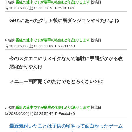
3 名前:
番組の途中ですが翡翠の名無しがお送りします
投稿日
時:2025/09/06(土) 05:25:13.76
ID:mJlifTOD0
GBAにあったクリア後の裏ダンジョンやりたいよね
4 名前:
番組の途中ですが翡翠の名無しがお送りします
投稿日
時:2025/09/06(土) 05:25:22.89
ID:xY7s1rjb0
今のスクエニのリメイクなんて無駄に手間がかかる改
悪ばかりやんけ
メニュー画面開くのだけでもとろくさいのに
5 名前:
番組の途中ですが翡翠の名無しがお送りします
投稿日
時:2025/09/06(土) 05:25:57.47
ID:EeudxL/j0
最近気付いたことは子供の頃やって面白かったゲーム