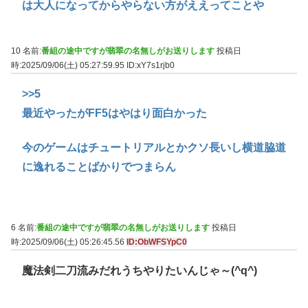
は大人になってからやらない方がええってことや
10 名前:
番組の途中ですが翡翠の名無しがお送りします
投稿日
時:2025/09/06(土) 05:27:59.95
ID:xY7s1rjb0
>>5
最近やったがFF5はやはり面白かった
今のゲームはチュートリアルとかクソ長いし横道脇道
に逸れることばかりでつまらん
6 名前:
番組の途中ですが翡翠の名無しがお送りします
投稿日
時:2025/09/06(土) 05:26:45.56
ID:ObWFSYpC0
魔法剣二刀流みだれうちやりたいんじゃ～(^q^)