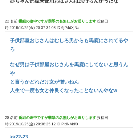
赤ちゃん部屋未使用おばさんは流行らんかったな
22 名前:
番組の途中ですが翡翠の名無しがお送りします
投稿日
時:2019/10/25(金) 20:37:34.08
ID:6jPddXjNa
子供部屋おじさんはむしろ男からも馬鹿にされてるや
ろ
なぜ男は子供部屋おじさんを馬鹿にしてないと思うん
や
と言うかどれだけ女が憎いねん
人生で一度も女と仲良くなったことないんやなw
28 名前:
番組の途中ですが翡翠の名無しがお送りします
投稿日
時:2019/10/25(金) 20:38:25.12
ID:PidNAkI/0
>>22-23