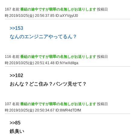
167 名前:
番組の途中ですが翡翠の名無しがお送りします
投稿日
時:2019/10/25(金) 20:56:37.85
ID:aXYVgylJ0
>>153
なんのエンジニアやってるん？
116 名前:
番組の途中ですが翡翠の名無しがお送りします
投稿日
時:2019/10/25(金) 20:51:41.48
ID:NYwXdIIga
>>102
おんな？どこ住み？パンツ見せて？
107 名前:
番組の途中ですが翡翠の名無しがお送りします
投稿日
時:2019/10/25(金) 20:50:34.67
ID:8WR4dTDfM
>>85
鉄臭い