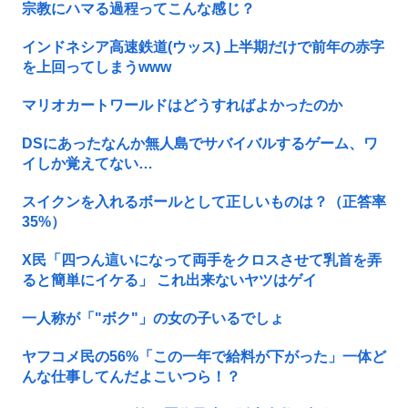
宗教にハマる過程ってこんな感じ？
インドネシア高速鉄道(ウッス) 上半期だけで前年の赤字
を上回ってしまうwww
マリオカートワールドはどうすればよかったのか
DSにあったなんか無人島でサバイバルするゲーム、ワ
イしか覚えてない…
スイクンを入れるボールとして正しいものは？（正答率
35%）
X民「四つん這いになって両手をクロスさせて乳首を弄
ると簡単にイケる」 これ出来ないヤツはゲイ
一人称が「"ボク"」の女の子いるでしょ
ヤフコメ民の56%「この一年で給料が下がった」一体ど
んな仕事してんだよこいつら！？