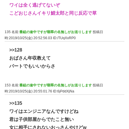
ワイは全く逃げてないぞ
こどおじさんイキリ鯖太郎と同じ反応で草
135 名前:
番組の途中ですが翡翠の名無しがお送りします
投稿日
時:2019/10/25(金) 20:52:56.03
ID:/TUqXxRP0
>>128
おばさん年収教えて
パートでもいいからさ
153 名前:
番組の途中ですが翡翠の名無しがお送りします
投稿日
時:2019/10/25(金) 20:55:01.76
ID:6jPddXjNa
>>135
ワイはエンジニアなんですけどね
君は子供部屋からでたこと無い
女に相手にされないおっさんやけどw