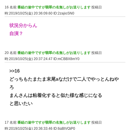
16 名前:
番組の途中ですが翡翠の名無しがお送りします
投稿日
時:2019/10/25(金) 20:36:09.60
ID:2zajioSN0
状況分からん
自演？
20 名前:
番組の途中ですが翡翠の名無しがお送りします
投稿日
時:2019/10/25(金) 20:37:24.47
ID:mCBBX8mY0
>>16
どっちもたまたま末尾aなだけで二人でやっとんねや
ろ
まんさんは粘着化すると似た様な感じになる
と思いたい
17 名前:
番組の途中ですが翡翠の名無しがお送りします
投稿日
時:2019/10/25(金) 20:36:33.46
ID:6gBlVQjP0