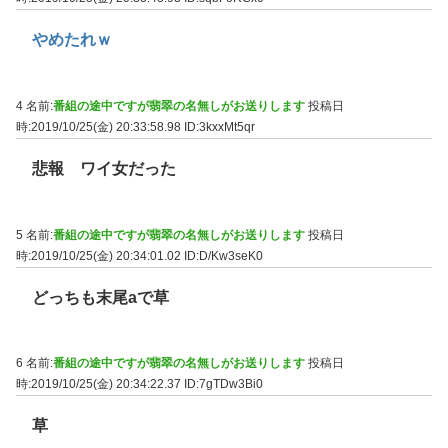
やめたれｗ
4 名前:
番組の途中ですが翡翠の名無しがお送りします
投稿日
時:2019/10/25(金) 20:33:58.98
ID:3kxxMt5qr
悲報 ワイ女だった
5 名前:
番組の途中ですが翡翠の名無しがお送りします
投稿日
時:2019/10/25(金) 20:34:01.02
ID:D/Kw3seK0
どっちも末尾aで草
6 名前:
番組の途中ですが翡翠の名無しがお送りします
投稿日
時:2019/10/25(金) 20:34:22.37
ID:7gTDw3Bi0
草