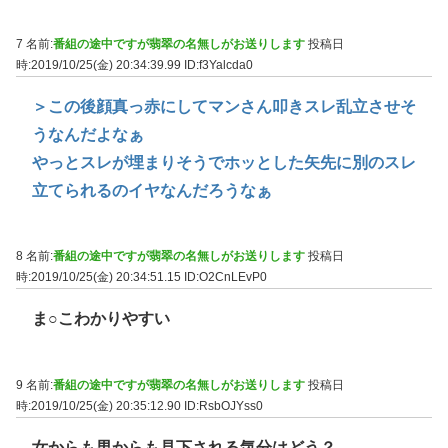
7 名前:
番組の途中ですが翡翠の名無しがお送りします
投稿日
時:2019/10/25(金) 20:34:39.99
ID:f3Yalcda0
＞この後顔真っ赤にしてマンさん叩きスレ乱立させそ
うなんだよなぁ
やっとスレが埋まりそうでホッとした矢先に別のスレ
立てられるのイヤなんだろうなぁ
8 名前:
番組の途中ですが翡翠の名無しがお送りします
投稿日
時:2019/10/25(金) 20:34:51.15
ID:O2CnLEvP0
ま○こわかりやすい
9 名前:
番組の途中ですが翡翠の名無しがお送りします
投稿日
時:2019/10/25(金) 20:35:12.90
ID:RsbOJYss0
女からも男からも見下される気分はどう？