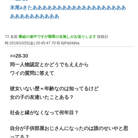
末尾aきたあああああああああああああああああああ
ああああああああああ
72 名前:
番組の途中ですが翡翠の名無しがお送りします
投稿日
時:2019/10/25(金) 20:45:47.70
ID:6jPddXjNa
>>28-30
同一人物認定とかどうでもええから
ワイの質問に答えて
彼女いない歴＝年齢なのは知ってるけど
女の子の友達いたことある？
社会と縁がなくなって何年目？
自分が子供部屋おじさんになったのは誰のせいやと思
ってる？