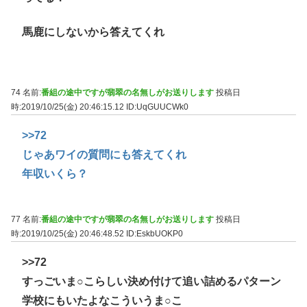
馬鹿にしないから答えてくれ
74 名前:
番組の途中ですが翡翠の名無しがお送りします
投稿日
時:2019/10/25(金) 20:46:15.12
ID:UqGUUCWk0
>>72
じゃあワイの質問にも答えてくれ
年収いくら？
77 名前:
番組の途中ですが翡翠の名無しがお送りします
投稿日
時:2019/10/25(金) 20:46:48.52
ID:EskbUOKP0
>>72
すっごいま○こらしい決め付けて追い詰めるパターン
学校にもいたよなこういうま○こ