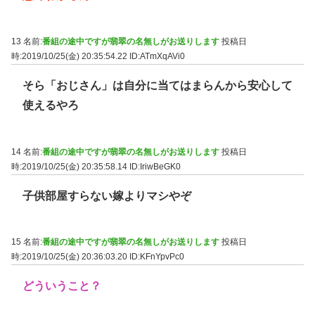
13 名前:
番組の途中ですが翡翠の名無しがお送りします
投稿日
時:2019/10/25(金) 20:35:54.22
ID:ATmXqAVi0
そら「おじさん」は自分に当てはまらんから安心して
使えるやろ
14 名前:
番組の途中ですが翡翠の名無しがお送りします
投稿日
時:2019/10/25(金) 20:35:58.14
ID:IriwBeGK0
子供部屋すらない嫁よりマシやぞ
15 名前:
番組の途中ですが翡翠の名無しがお送りします
投稿日
時:2019/10/25(金) 20:36:03.20
ID:KFnYpvPc0
どういうこと？