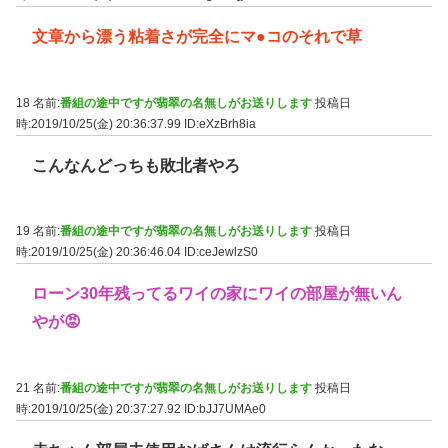
文章から漂う粘着さが完全にマ●コのそれで草
18 名前:
番組の途中ですが翡翠の名無しがお送りします
投稿日
時:2019/10/25(金) 20:36:37.99
ID:eXzBrh8ia
こんなんどっちも敗北者やろ
19 名前:
番組の途中ですが翡翠の名無しがお送りします
投稿日
時:2019/10/25(金) 20:36:46.04
ID:ceJewlzS0
ローン30年残ってるワイの家にワイの部屋が無いん
やが😡
21 名前:
番組の途中ですが翡翠の名無しがお送りします
投稿日
時:2019/10/25(金) 20:37:27.92
ID:bJJ7UMAe0