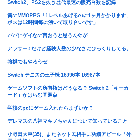
Switch2、PS2を抜き歴代最速の販売台数を記録
昔のMMORPG「1レベルあげるのに1ヶ月かかります。
ボスは12時間毎に湧いて取り合いです」
パパにゲイなの言おうと思うんやが
アラサー♀だけど経験人数の少なさにびっくりしてる。
将棋でもやろうぜ
Switch テニスの王子様 16996本 16987本
ゲームソフトの所有権はどうなる？ Switch 2「キーカ
ード」がはらむ問題点
学校のpcにゲーム入れたらまずいか？
デレマスの八神マキノちゃんについて知っていること
小野田大臣(35)、またネット民相手に功績アピール「外