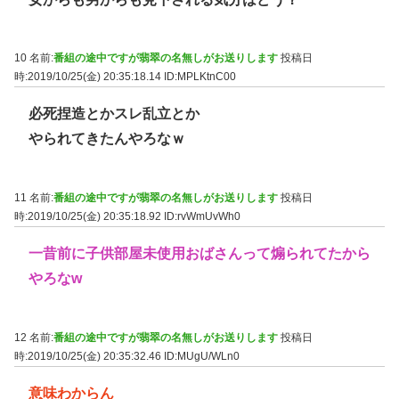
10 名前:
番組の途中ですが翡翠の名無しがお送りします
投稿日
時:2019/10/25(金) 20:35:18.14
ID:MPLKtnC00
必死捏造とかスレ乱立とか
やられてきたんやろなｗ
11 名前:
番組の途中ですが翡翠の名無しがお送りします
投稿日
時:2019/10/25(金) 20:35:18.92
ID:rvWmUvWh0
一昔前に子供部屋未使用おばさんって煽られてたから
やろなw
12 名前:
番組の途中ですが翡翠の名無しがお送りします
投稿日
時:2019/10/25(金) 20:35:32.46
ID:MUgU/WLn0
意味わからん