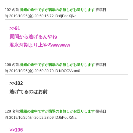
102 名前:
番組の途中ですが翡翠の名無しがお送りします
投稿日
時:2019/10/25(金) 20:50:15.72
ID:6jPddXjNa
>>91
質問から逃げるんやね
君氷河期より上やろwwwww
106 名前:
番組の途中ですが翡翠の名無しがお送りします
投稿日
時:2019/10/25(金) 20:50:30.79
ID:N9OGVvxm0
>>102
逃げてるのはお前
128 名前:
番組の途中ですが翡翠の名無しがお送りします
投稿日
時:2019/10/25(金) 20:52:28.09
ID:6jPddXjNa
>>106