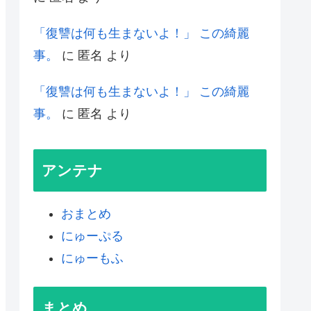
「復讐は何も生まないよ！」 この綺麗
事。
に
匿名
より
「復讐は何も生まないよ！」 この綺麗
事。
に
匿名
より
アンテナ
おまとめ
にゅーぷる
にゅーもふ
まとめ