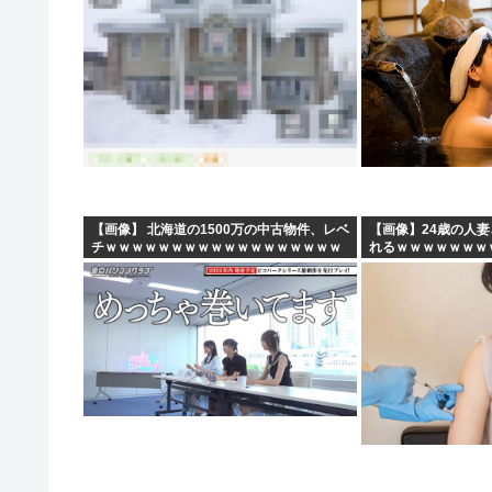
【画像】 北海道の1500万の中古物件、レベ
【画像】24歳の人
チｗｗｗｗｗｗｗｗｗｗｗｗｗｗｗｗｗｗ
れるｗｗｗｗｗｗｗ
ｗｗ