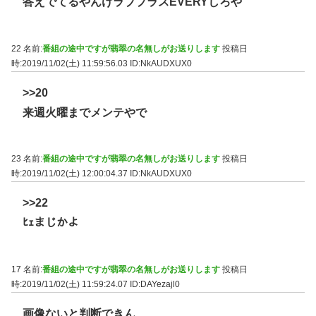
答えでてるやんけラブプラスEVERYしろや
22 名前:
番組の途中ですが翡翠の名無しがお送りします
投稿日
時:2019/11/02(土) 11:59:56.03
ID:NkAUDXUX0
>>20
来週火曜までメンテやで
23 名前:
番組の途中ですが翡翠の名無しがお送りします
投稿日
時:2019/11/02(土) 12:00:04.37
ID:NkAUDXUX0
>>22
ﾋｪまじかよ
17 名前:
番組の途中ですが翡翠の名無しがお送りします
投稿日
時:2019/11/02(土) 11:59:24.07
ID:DAYezajl0
画像ないと判断できん