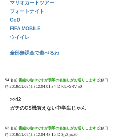
マリオカートツアー
フォートナイト
CoD
FIFA MOBILE
ウイイレ
全部無課金で遊べるわ
54 名前:
番組の途中ですが翡翠の名無しがお送りします
投稿日
時:2019/11/02(土) 12:04:01.84
ID:KfL+SRVm0
>>42
ガチのCS機買えない中学生じゃん
62 名前:
番組の途中ですが翡翠の名無しがお送りします
投稿日
時:2019/11/02(土) 12:04:48.15
ID:3jy2tyqZ0