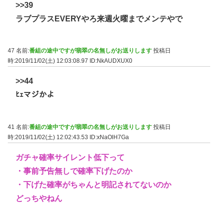
>>39
ラブプラスEVERYやろ来週火曜までメンテやで
47 名前:
番組の途中ですが翡翠の名無しがお送りします
投稿日
時:2019/11/02(土) 12:03:08.97
ID:NkAUDXUX0
>>44
ﾋｪマジかよ
41 名前:
番組の途中ですが翡翠の名無しがお送りします
投稿日
時:2019/11/02(土) 12:02:43.53
ID:xNaOlH7Ga
ガチャ確率サイレント低下って
・事前予告無しで確率下げたのか
・下げた確率がちゃんと明記されてないのか
どっちやねん