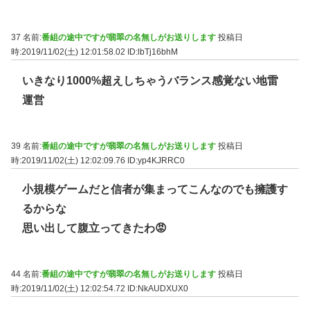
37 名前:
番組の途中ですが翡翠の名無しがお送りします
投稿日
時:2019/11/02(土) 12:01:58.02
ID:lbTj16bhM
いきなり1000%超えしちゃうバランス感覚ない地雷
運営
39 名前:
番組の途中ですが翡翠の名無しがお送りします
投稿日
時:2019/11/02(土) 12:02:09.76
ID:yp4KJRRC0
小規模ゲームだと信者が集まってこんなのでも擁護す
るからな
思い出して腹立ってきたわ😡
44 名前:
番組の途中ですが翡翠の名無しがお送りします
投稿日
時:2019/11/02(土) 12:02:54.72
ID:NkAUDXUX0