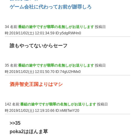
ゲーム会社に代わってお前が謝罪しろ
34 名前:
番組の途中ですが翡翠の名無しがお送りします
投稿日
時:2019/11/02(土) 12:01:34.59
ID:y5dgRWHn0
誰もやってないからセーフ
35 名前:
番組の途中ですが翡翠の名無しがお送りします
投稿日
時:2019/11/02(土) 12:01:50.70
ID:74gU2HMx0
酒井智史王国よりはマシ
142 名前:
番組の途中ですが翡翠の名無しがお送りします
投稿日
時:2019/11/02(土) 12:19:10.66
ID:nM8TwiY20
>>35
poka2はほんま草