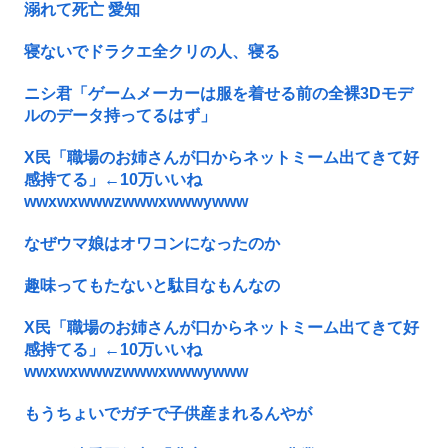
溺れて死亡 愛知
寝ないでドラクエ全クリの人、寝る
ニシ君「ゲームメーカーは服を着せる前の全裸3Dモデ
ルのデータ持ってるはず」
X民「職場のお姉さんが口からネットミーム出てきて好
感持てる」←10万いいね
wwxwxwwwzwwwxwwwywww
なぜウマ娘はオワコンになったのか
趣味ってもたないと駄目なもんなの
X民「職場のお姉さんが口からネットミーム出てきて好
感持てる」←10万いいね
wwxwxwwwzwwwxwwwywww
もうちょいでガチで子供産まれるんやが