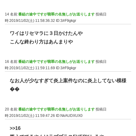
14 名前:
番組の途中ですが翡翠の名無しがお送りします
投稿日
時:2019/11/02(土) 11:58:36.32
ID:3/rF9gkgr
ワイはリセマラに３日かけたんや
こんな終わり方はあんまりや
16 名前:
番組の途中ですが翡翠の名無しがお送りします
投稿日
時:2019/11/02(土) 11:59:11.69
ID:3/rF9gkgr
なお人が少なすぎて炎上案件なのに炎上してない模様
��
20 名前:
番組の途中ですが翡翠の名無しがお送りします
投稿日
時:2019/11/02(土) 11:59:47.26
ID:NkAUDXUX0
>>16