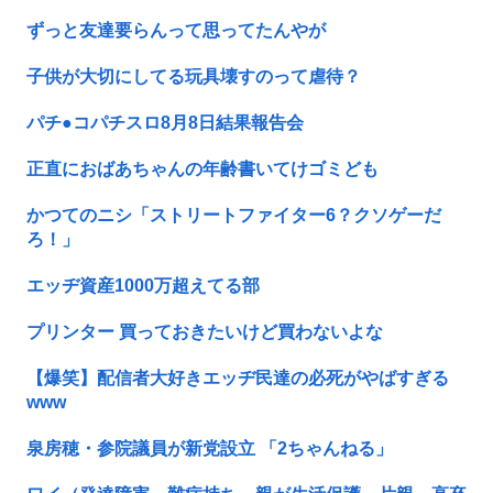
ずっと友達要らんって思ってたんやが
子供が大切にしてる玩具壊すのって虐待？
パチ●コパチスロ8月8日結果報告会
正直におばあちゃんの年齢書いてけゴミども
かつてのニシ「ストリートファイター6？クソゲーだ
ろ！」
エッヂ資産1000万超えてる部
プリンター 買っておきたいけど買わないよな
【爆笑】配信者大好きエッヂ民達の必死がやばすぎる
www
泉房穂・参院議員が新党設立 「2ちゃんねる」