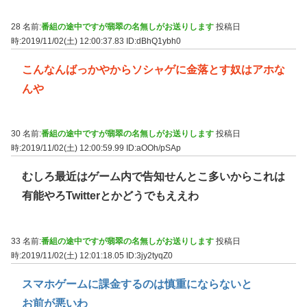
28 名前:
番組の途中ですが翡翠の名無しがお送りします
投稿日
時:2019/11/02(土) 12:00:37.83
ID:dBhQ1ybh0
こんなんばっかやからソシャゲに金落とす奴はアホな
んや
30 名前:
番組の途中ですが翡翠の名無しがお送りします
投稿日
時:2019/11/02(土) 12:00:59.99
ID:aOOh/pSAp
むしろ最近はゲーム内で告知せんとこ多いからこれは
有能やろTwitterとかどうでもええわ
33 名前:
番組の途中ですが翡翠の名無しがお送りします
投稿日
時:2019/11/02(土) 12:01:18.05
ID:3jy2tyqZ0
スマホゲームに課金するのは慎重にならないと
お前が悪いわ