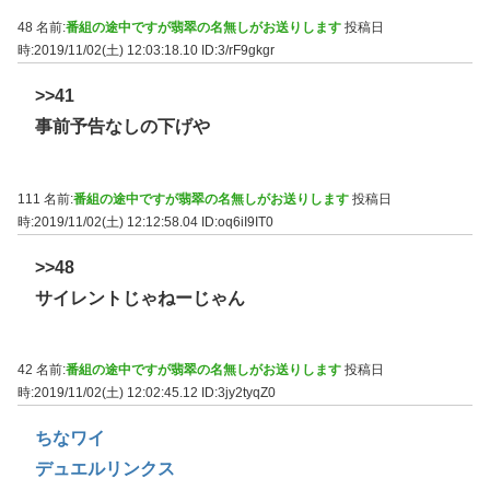
48 名前:
番組の途中ですが翡翠の名無しがお送りします
投稿日
時:2019/11/02(土) 12:03:18.10
ID:3/rF9gkgr
>>41
事前予告なしの下げや
111 名前:
番組の途中ですが翡翠の名無しがお送りします
投稿日
時:2019/11/02(土) 12:12:58.04
ID:oq6iI9IT0
>>48
サイレントじゃねーじゃん
42 名前:
番組の途中ですが翡翠の名無しがお送りします
投稿日
時:2019/11/02(土) 12:02:45.12
ID:3jy2tyqZ0
ちなワイ
デュエルリンクス