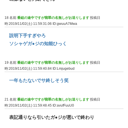
18 名前:
番組の途中ですが翡翠の名無しがお送りします
投稿日
時:2019/11/02(土) 11:59:31.06
ID:gwuuA7Mwa
説明下手すぎやろ
ソシャゲガ●ジの知能ひっく
19 名前:
番組の途中ですが翡翠の名無しがお送りします
投稿日
時:2019/11/02(土) 11:59:40.84
ID:Lmjugebud
一年もたないでサ終しそう笑
21 名前:
番組の途中ですが翡翠の名無しがお送りします
投稿日
時:2019/11/02(土) 11:59:48.45
ID:avufFuuU0
表記通りなら引いたガ●ジが悪いで終わり