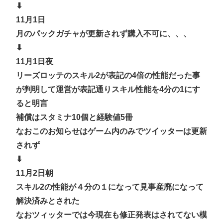
⬇
11月1日
月のパックガチャが更新されず購入不可に、、、
⬇
11月1日夜
リーズロッテのスキル2が表記の4倍の性能だった事
が判明して運営が表記通りスキル性能を4分の1にす
ると明言
補償はスタミナ10個と経験値5冊
なおこのお知らせはゲーム内のみでツイッターは更新
されず
⬇
11月2日朝
スキル2の性能が４分の１になって見事産廃になって
解決済みとされた
なおツィッターでは今現在も修正発表はされてない模