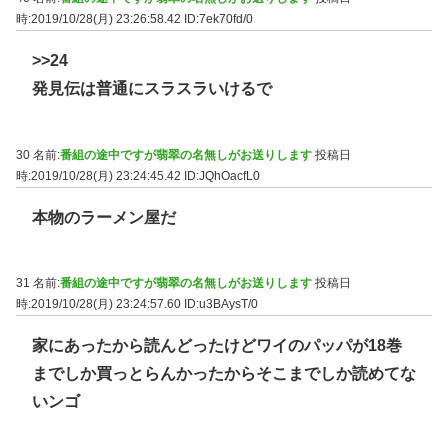
時:2019/10/28(月) 23:26:58.42
ID:7ek70fd/0
>>24
発見伝は普通にスラスラいけるで
30 名前:
番組の途中ですが翡翠の名無しがお送りします
投稿日
時:2019/10/28(月) 23:24:45.42
ID:JQhOacfL0
本物のラーメン屋だ
31 名前:
番組の途中ですが翡翠の名無しがお送りします
投稿日
時:2019/10/28(月) 23:24:57.60
ID:u3BAysT/0
家にあったから読んどったけどワイのパッパが18巻
までしか買っとらんかったからそこまでしか読めてな
いンゴ