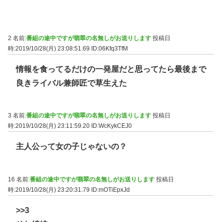
2 名前:
番組の途中ですが翡翠の名無しがお送りします
投稿日
時:2019/10/28(月) 23:08:51.69
ID:06Kfq3TfM
情報を食ってるだけの一発屋だと思ってたら最後まで
良きライバル兼師匠で草生えた
3 名前:
番組の途中ですが翡翠の名無しがお送りします
投稿日
時:2019/10/28(月) 23:11:59.20
ID:WcKykCEJ0
主人公って女の子じゃないの？
16 名前:
番組の途中ですが翡翠の名無しがお送りします
投稿日
時:2019/10/28(月) 23:20:31.79
ID:mOTiEpxJd
>>3