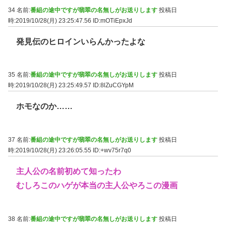
34 名前:
番組の途中ですが翡翠の名無しがお送りします
投稿日
時:2019/10/28(月) 23:25:47.56
ID:mOTiEpxJd
発見伝のヒロインいらんかったよな
35 名前:
番組の途中ですが翡翠の名無しがお送りします
投稿日
時:2019/10/28(月) 23:25:49.57
ID:8lZuCGYpM
ホモなのか……
37 名前:
番組の途中ですが翡翠の名無しがお送りします
投稿日
時:2019/10/28(月) 23:26:05.55
ID:+wv75r7q0
主人公の名前初めて知ったわ
むしろこのハゲが本当の主人公やろこの漫画
38 名前:
番組の途中ですが翡翠の名無しがお送りします
投稿日