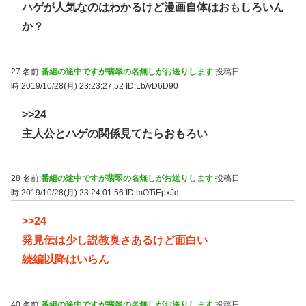
ハゲが人気なのはわかるけど漫画自体はおもしろいん
か？
27 名前:
番組の途中ですが翡翠の名無しがお送りします
投稿日
時:2019/10/28(月) 23:23:27.52
ID:Lb/vD6D90
>>24
主人公とハゲの関係見てたらおもろい
28 名前:
番組の途中ですが翡翠の名無しがお送りします
投稿日
時:2019/10/28(月) 23:24:01.56
ID:mOTiEpxJd
>>24
発見伝は少し説教臭さあるけど面白い
続編以降はいらん
40 名前:
番組の途中ですが翡翠の名無しがお送りします
投稿日