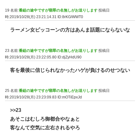
19 名前:
番組の途中ですが翡翠の名無しがお送りします
投稿日
時:2019/10/28(月) 23:21:14.31
ID:8rKG/WWT0
ラーメン女ピッコーンの方はあんま話題にならないな
23 名前:
番組の途中ですが翡翠の名無しがお送りします
投稿日
時:2019/10/28(月) 23:22:05.80
ID:djZyHdU90
客を最後に信じられなかったハゲが負けるのせつない
25 名前:
番組の途中ですが翡翠の名無しがお送りします
投稿日
時:2019/10/28(月) 23:23:09.83
ID:mOTiEpxJd
>>23
あそこはむしろ御都合やなぁと
客なんて空気に左右されるやろ