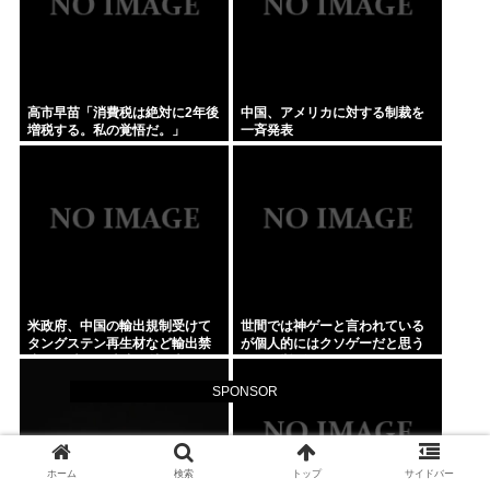
高市早苗「消費税は絶対に2年後
中国、アメリカに対する制裁を
増税する。私の覚悟だ。」
一斉発表
米政府、中国の輸出規制受けて
世間では神ゲーと言われている
タングステン再生材など輸出禁
が個人的にはクソゲーだと思う
止へ 日本さん米中に挟み撃ちさ
ゲーム挙げてけwww
れる形に
SPONSOR
ホーム
検索
トップ
サイドバー