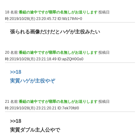
18 名前:
番組の途中ですが翡翠の名無しがお送りします
投稿日
時:2019/10/28(月) 23:20:45.72
ID:Wz17IhN+0
張られる画像だけだとハゲが主役みたい
20 名前:
番組の途中ですが翡翠の名無しがお送りします
投稿日
時:2019/10/28(月) 23:21:18.49
ID:apZQH0Gs0
>>18
実質ハゲが主役やぞ
21 名前:
番組の途中ですが翡翠の名無しがお送りします
投稿日
時:2019/10/28(月) 23:21:20.21
ID:7ek70fd/0
>>18
実質ダブル主人公やで