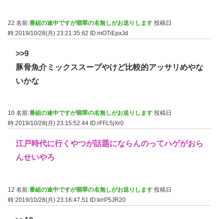
22 名前:
番組の途中ですが翡翠の名無しがお送りします
投稿日
時:2019/10/28(月) 23:21:35.62
ID:mOTiEpxJd
>>9
豚骨魚介ミックススープやけど比較的アッサリめやな
いかな
10 名前:
番組の途中ですが翡翠の名無しがお送りします
投稿日
時:2019/10/28(月) 23:15:52.44
ID:rFFL5jXr0
江戸時代に行くやつが話題にならんのってハゲがおら
んせいやろ
12 名前:
番組の途中ですが翡翠の名無しがお送りします
投稿日
時:2019/10/28(月) 23:16:47.51
ID:krrP5JR20