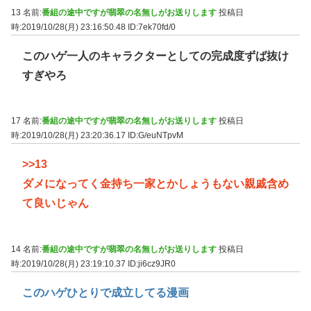
13 名前:
番組の途中ですが翡翠の名無しがお送りします
投稿日
時:2019/10/28(月) 23:16:50.48
ID:7ek70fd/0
このハゲ一人のキャラクターとしての完成度ずば抜け
すぎやろ
17 名前:
番組の途中ですが翡翠の名無しがお送りします
投稿日
時:2019/10/28(月) 23:20:36.17
ID:G/euNTpvM
>>13
ダメになってく金持ち一家とかしょうもない親戚含め
て良いじゃん
14 名前:
番組の途中ですが翡翠の名無しがお送りします
投稿日
時:2019/10/28(月) 23:19:10.37
ID:ji6cz9JR0
このハゲひとりで成立してる漫画