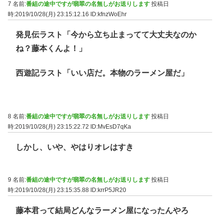
7 名前:
番組の途中ですが翡翠の名無しがお送りします
投稿日
時:2019/10/28(月) 23:15:12.16
ID:kfnzWoEhr
発見伝ラスト「今から立ち止まってて大丈夫なのか
ね？藤本くんよ！」
西遊記ラスト「いい店だ。本物のラーメン屋だ」
8 名前:
番組の途中ですが翡翠の名無しがお送りします
投稿日
時:2019/10/28(月) 23:15:22.72
ID:MvEsD7qKa
しかし、いや、やはりオレはすき
9 名前:
番組の途中ですが翡翠の名無しがお送りします
投稿日
時:2019/10/28(月) 23:15:35.88
ID:krrP5JR20
藤本君って結局どんなラーメン屋になったんやろ