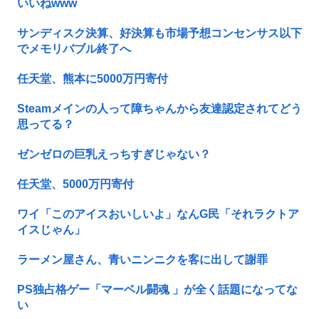
いいねwww
サンディスク決算、好決算も市場予想コンセンサス以下
でメモリバブル終了へ
任天堂、熊本に5000万円寄付
Steamメインの人って障ちゃんから友達認定されてどう
思ってる？
ゼンゼロの巨乳えっちすぎじゃない？
任天堂、5000万円寄付
ワイ「このアイスおいしいよ」なんG民「それラクトア
イスじゃん」
ラーメン屋さん、青いニンニクを客に出して謝罪
PS独占格ゲー「マーベル闘魂 」が全く話題になってな
い