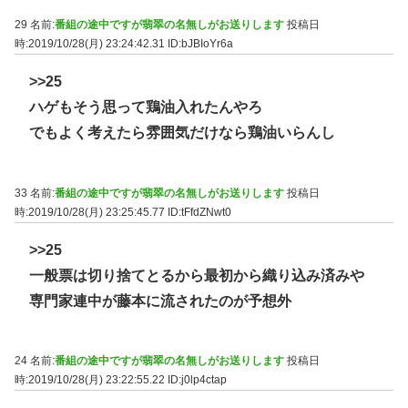
29 名前:
番組の途中ですが翡翠の名無しがお送りします
投稿日
時:2019/10/28(月) 23:24:42.31
ID:bJBIoYr6a
>>25
ハゲもそう思って鶏油入れたんやろ
でもよく考えたら雰囲気だけなら鶏油いらんし
33 名前:
番組の途中ですが翡翠の名無しがお送りします
投稿日
時:2019/10/28(月) 23:25:45.77
ID:tFfdZNwt0
>>25
一般票は切り捨てとるから最初から織り込み済みや
専門家連中が藤本に流されたのが予想外
24 名前:
番組の途中ですが翡翠の名無しがお送りします
投稿日
時:2019/10/28(月) 23:22:55.22
ID:j0lp4ctap