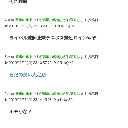
それ続編
4 名前:
番組の途中ですが翡翠の名無しがお送りします
投稿日
時:2019/10/28(月) 23:13:20.10
ID:BOxr0Jg1d
ライバル兼師匠兼ラスボス兼ヒロインやぞ
5 名前:
番組の途中ですが翡翠の名無しがお送りします
投稿日
時:2019/10/28(月) 23:13:57.73
ID:I3RLkQlX0
ただの良い人定期
6 名前:
番組の途中ですが翡翠の名無しがお送りします
投稿日
時:2019/10/28(月) 23:14:45.08
ID:prlkNxs80
ホモかな？