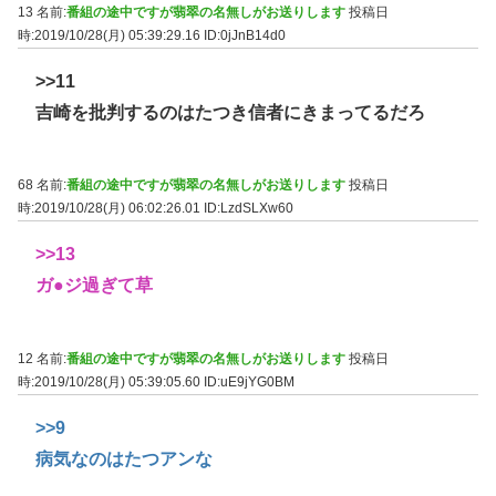
13 名前:
番組の途中ですが翡翠の名無しがお送りします
投稿日
時:2019/10/28(月) 05:39:29.16
ID:0jJnB14d0
>>11
吉崎を批判するのはたつき信者にきまってるだろ
68 名前:
番組の途中ですが翡翠の名無しがお送りします
投稿日
時:2019/10/28(月) 06:02:26.01
ID:LzdSLXw60
>>13
ガ●ジ過ぎて草
12 名前:
番組の途中ですが翡翠の名無しがお送りします
投稿日
時:2019/10/28(月) 05:39:05.60
ID:uE9jYG0BM
>>9
病気なのはたつアンな