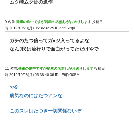
ムク崎ムク音の遺作
9 名前:
番組の途中ですが翡翠の名無しがお送りします
投稿日
時:2019/10/28(月) 05:36:32.25
ID:gch0xlxj0
ガチのたつ信ってガ●ジ入ってるよな
なんJ民は流行りで面白がってただけやで
11 名前:
番組の途中ですが翡翠の名無しがお送りします
投稿日
時:2019/10/28(月) 05:38:40.36
ID:uE9jYG0BM
>>9
病気なのにはたつアンな
このスレはたつき一切関係ないぞ