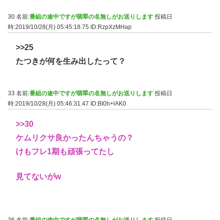
30 名前:
番組の途中ですが翡翠の名無しがお送りします
投稿日
時:2019/10/28(月) 05:45:18.75
ID:RzpXzMHap
>>25
たつきが何を生み出したって？
33 名前:
番組の途中ですが翡翠の名無しがお送りします
投稿日
時:2019/10/28(月) 05:46:31.47
ID:BI0h+lAK0
>>30
ケムリクサ良かったんちゃうの？
けもフレ1期も頑張ってたし
見てないがw
36 名前:
番組の途中ですが翡翠の名無しがお送りします
投稿日