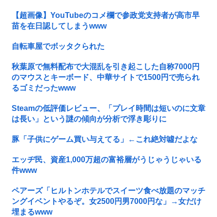
【超画像】YouTubeのコメ欄で参政党支持者が高市早
苗を在日認してしまうwww
自転車屋でボッタクられた
秋葉原で無料配布で大混乱を引き起こした自称7000円
のマウスとキーボード、中華サイトで1500円で売られ
るゴミだったwww
Steamの低評価レビュー、「プレイ時間は短いのに文章
は長い」という謎の傾向が分析で浮き彫りに
豚「子供にゲーム買い与えてる」←これ絶対噓だよな
エッヂ民、資産1,000万超の富裕層がうじゃうじゃいる
件www
ペアーズ「ヒルトンホテルでスイーツ食べ放題のマッチ
ングイベントやるぞ。女2500円男7000円な」→女だけ
埋まるwww