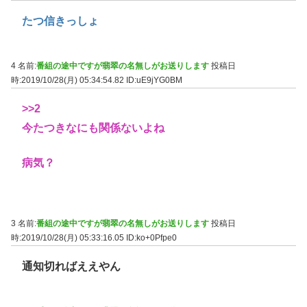
たつ信きっしょ
4 名前:
番組の途中ですが翡翠の名無しがお送りします
投稿日
時:2019/10/28(月) 05:34:54.82
ID:uE9jYG0BM
>>2
今たつきなにも関係ないよね
病気？
3 名前:
番組の途中ですが翡翠の名無しがお送りします
投稿日
時:2019/10/28(月) 05:33:16.05
ID:ko+0Pfpe0
通知切ればええやん