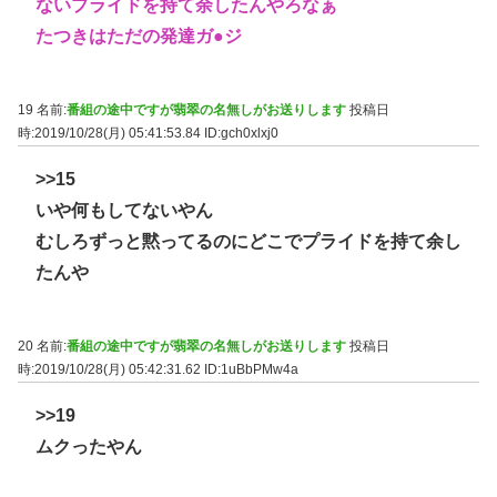
ないプライドを持て余したんやろなぁ
たつきはただの発達ガ●ジ
19 名前:
番組の途中ですが翡翠の名無しがお送りします
投稿日
時:2019/10/28(月) 05:41:53.84
ID:gch0xlxj0
>>15
いや何もしてないやん
むしろずっと黙ってるのにどこでプライドを持て余し
たんや
20 名前:
番組の途中ですが翡翠の名無しがお送りします
投稿日
時:2019/10/28(月) 05:42:31.62
ID:1uBbPMw4a
>>19
ムクったやん