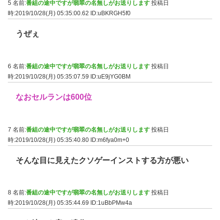
5 名前:
番組の途中ですが翡翠の名無しがお送りします
投稿日
時:2019/10/28(月) 05:35:00.62
ID:uBKRGH5f0
うぜぇ
6 名前:
番組の途中ですが翡翠の名無しがお送りします
投稿日
時:2019/10/28(月) 05:35:07.59
ID:uE9jYG0BM
なおセルランは600位
7 名前:
番組の途中ですが翡翠の名無しがお送りします
投稿日
時:2019/10/28(月) 05:35:40.80
ID:m6fya0m+0
そんな目に見えたクソゲーインストする方が悪い
8 名前:
番組の途中ですが翡翠の名無しがお送りします
投稿日
時:2019/10/28(月) 05:35:44.69
ID:1uBbPMw4a