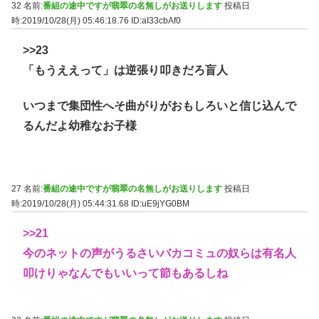
32 名前:
番組の途中ですが翡翠の名無しがお送りします
投稿日
時:2019/10/28(月) 05:46:18.76
ID:aI33cbAf0
>>23
「もうええって」は逆張り叩きだろ盲人
いつまで集団性へそ曲がりがおもしろいと信じ込んで
るんだよ幼稚なお子様
27 名前:
番組の途中ですが翡翠の名無しがお送りします
投稿日
時:2019/10/28(月) 05:44:31.68
ID:uE9jYG0BM
>>21
今のネットの声がうるさいバカコミュの奴らは有名人
叩けりゃなんでもいいって節もあるしね