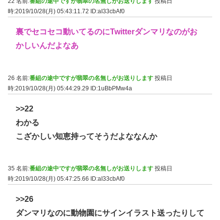
22 名前:
番組の途中ですが翡翠の名無しがお送りします
投稿日
時:2019/10/28(月) 05:43:11.72
ID:aI33cbAf0
裏でセコセコ動いてるのにTwitterダンマリなのがお
かしいんだよなあ
26 名前:
番組の途中ですが翡翠の名無しがお送りします
投稿日
時:2019/10/28(月) 05:44:29.29
ID:1uBbPMw4a
>>22
わかる
こざかしい知恵持ってそうだよななんか
35 名前:
番組の途中ですが翡翠の名無しがお送りします
投稿日
時:2019/10/28(月) 05:47:25.66
ID:aI33cbAf0
>>26
ダンマリなのに動物園にサインイラスト送ったりして