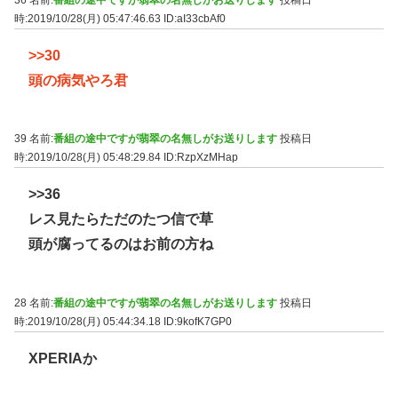
時:2019/10/28(月) 05:47:46.63
ID:aI33cbAf0
>>30
頭の病気やろ君
39 名前:
番組の途中ですが翡翠の名無しがお送りします
投稿日
時:2019/10/28(月) 05:48:29.84
ID:RzpXzMHap
>>36
レス見たらただのたつ信で草
頭が腐ってるのはお前の方ね
28 名前:
番組の途中ですが翡翠の名無しがお送りします
投稿日
時:2019/10/28(月) 05:44:34.18
ID:9kofK7GP0
XPERIAか