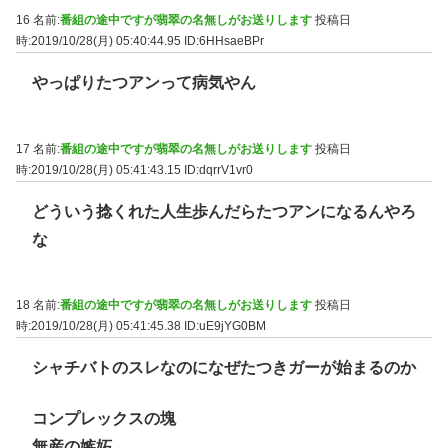
16 名前:
番組の途中ですが翡翠の名無しがお送りします
投稿日
時:2019/10/28(月) 05:40:44.95
ID:6HHsaeBPr
やっぱりたつアンって病気やん
17 名前:
番組の途中ですが翡翠の名無しがお送りします
投稿日
時:2019/10/28(月) 05:41:43.15
ID:dqrrV1vr0
どういう捻くれた人生歩んだらたつアンになるんやろ
な
18 名前:
番組の途中ですが翡翠の名無しがお送りします
投稿日
時:2019/10/28(月) 05:41:45.38
ID:uE9jYG0BM
シャチバトのスレなのになぜたつきガーが始まるのか
コンプレックスの塊
無産の嫉妬