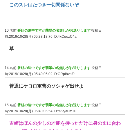
このスレはたつき一切関係ないぞ
10 名前:
番組の途中ですが翡翠の名無しがお送りします
投稿日
時:2019/10/28(月) 05:38:18.76
ID:4xCqozC4a
草
14 名前:
番組の途中ですが翡翠の名無しがお送りします
投稿日
時:2019/10/28(月) 05:40:05.02
ID:ORplhvaf0
普通にケロロ軍曹のソシャゲ出せよ
15 名前:
番組の途中ですが翡翠の名無しがお送りします
投稿日
時:2019/10/28(月) 05:40:06.54
ID:m6fya0m+0
吉崎はほんの少しの才能を持っただけに身の丈に合わ