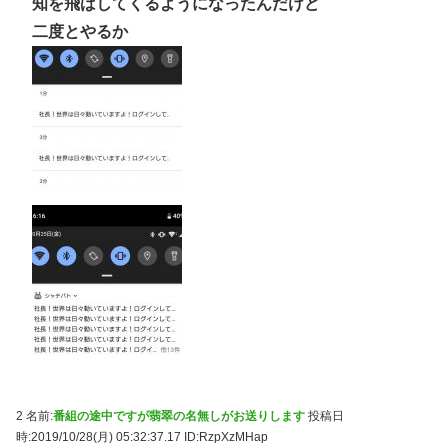
知を飛ばしてくるようになったんだけど
二度とやるか
2 名前:
番組の途中ですが翡翠の名無しがお送りします
投稿日
時:2019/10/28(月) 05:32:37.17
ID:RzpXzMHap