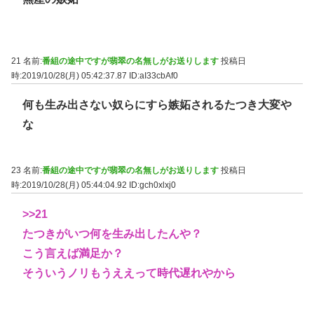
21 名前:
番組の途中ですが翡翠の名無しがお送りします
投稿日
時:2019/10/28(月) 05:42:37.87
ID:aI33cbAf0
何も生み出さない奴らにすら嫉妬されるたつき大変や
な
23 名前:
番組の途中ですが翡翠の名無しがお送りします
投稿日
時:2019/10/28(月) 05:44:04.92
ID:gch0xlxj0
>>21
たつきがいつ何を生み出したんや？
こう言えば満足か？
そういうノリもうええって時代遅れやから