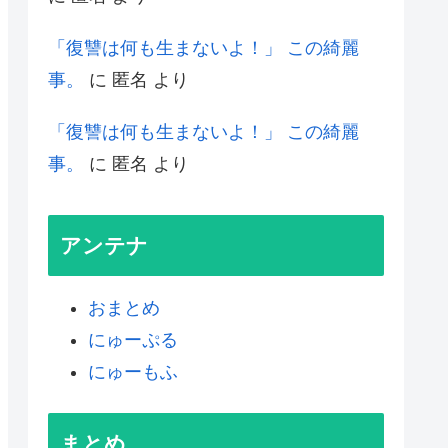
「復讐は何も生まないよ！」 この綺麗
事。
に
匿名
より
「復讐は何も生まないよ！」 この綺麗
事。
に
匿名
より
アンテナ
おまとめ
にゅーぷる
にゅーもふ
まとめ