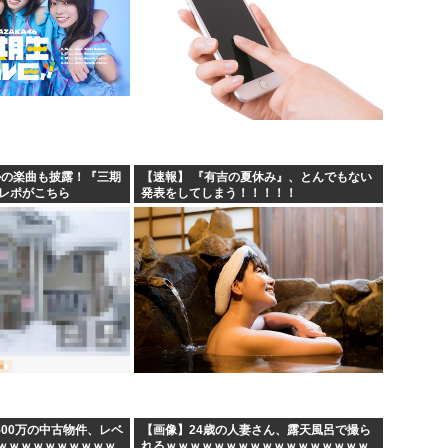
かの楽曲も披露！『三期
【速報】 『有吉の夏休み』、とんでもない
のレポがこちら
発表をしてしまう！！！！！
500万の中古物件、レベ
【画像】24歳の人妻さん、露天風呂で撮ら
ｗｗｗｗｗｗｗｗｗｗ
れるｗｗｗｗｗｗｗｗｗｗｗｗｗｗｗｗｗ