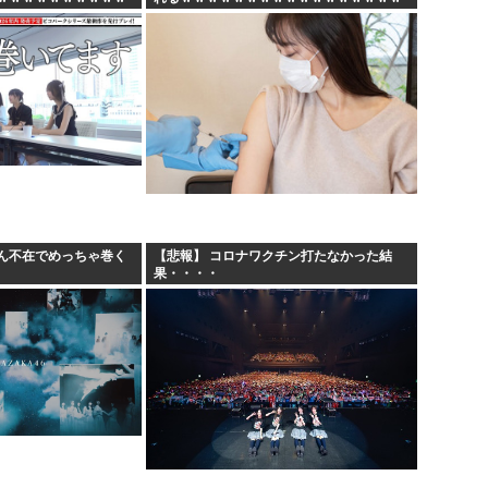
ん不在でめっちゃ巻く
【悲報】 コロナワクチン打たなかった結
果・・・・