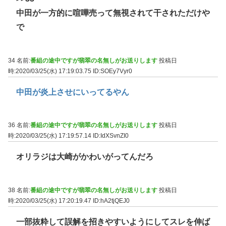
中田が一方的に喧嘩売って無視されて干されただけや
で
34 名前:
番組の途中ですが翡翠の名無しがお送りします
投稿日
時:2020/03/25(水) 17:19:03.75
ID:SOEy7Vyr0
中田が炎上させにいってるやん
36 名前:
番組の途中ですが翡翠の名無しがお送りします
投稿日
時:2020/03/25(水) 17:19:57.14
ID:IdXSvnZI0
オリラジは大崎がかわいがってんだろ
38 名前:
番組の途中ですが翡翠の名無しがお送りします
投稿日
時:2020/03/25(水) 17:20:19.47
ID:hA2tjQEJ0
一部抜粋して誤解を招きやすいようにしてスレを伸ば