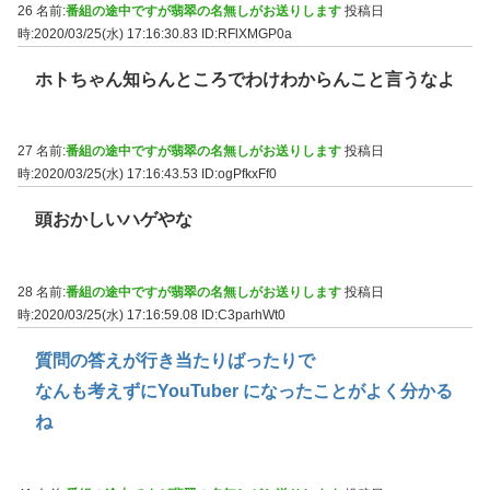
26 名前:
番組の途中ですが翡翠の名無しがお送りします
投稿日
時:2020/03/25(水) 17:16:30.83
ID:RFlXMGP0a
ホトちゃん知らんところでわけわからんこと言うなよ
27 名前:
番組の途中ですが翡翠の名無しがお送りします
投稿日
時:2020/03/25(水) 17:16:43.53
ID:ogPfkxFf0
頭おかしいハゲやな
28 名前:
番組の途中ですが翡翠の名無しがお送りします
投稿日
時:2020/03/25(水) 17:16:59.08
ID:C3parhWt0
質問の答えが行き当たりばったりで
なんも考えずにYouTuber になったことがよく分かる
ね