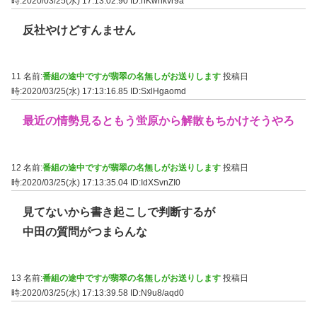
時:2020/03/25(水) 17:13:02.90
ID:nKwnkvr9a
反社やけどすんません
11 名前:
番組の途中ですが翡翠の名無しがお送りします
投稿日
時:2020/03/25(水) 17:13:16.85
ID:SxlHgaomd
最近の情勢見るともう蛍原から解散もちかけそうやろ
12 名前:
番組の途中ですが翡翠の名無しがお送りします
投稿日
時:2020/03/25(水) 17:13:35.04
ID:IdXSvnZI0
見てないから書き起こしで判断するが
中田の質問がつまらんな
13 名前:
番組の途中ですが翡翠の名無しがお送りします
投稿日
時:2020/03/25(水) 17:13:39.58
ID:N9u8/aqd0