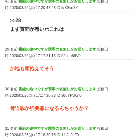
41 名前:
番組の途中ですが翡翠の名無しがお送りします
投稿日
時:2020/03/25(水) 17:20:47.48
ID:IdXSvnZI0
>>28
まず質問が悪いわこれは
29 名前:
番組の途中ですが翡翠の名無しがお送りします
投稿日
時:2020/03/25(水) 17:17:21.13
ID:02sqo89V0
加地も頭抱えてそう
30 名前:
番組の途中ですが翡翠の名無しがお送りします
投稿日
時:2020/03/25(水) 17:17:36.93
ID:s6uYPWwf0
脅迫罪か強要罪になるんちゃうか？
31 名前:
番組の途中ですが翡翠の名無しがお送りします
投稿日
時:2020/03/25(水) 17:18:30.75
ID:1fbJLJnF0