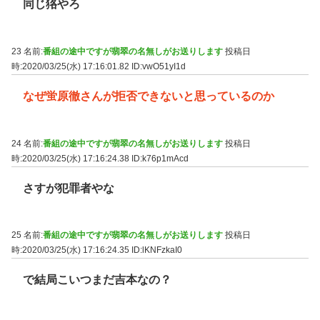
同じ狢やろ
23 名前:
番組の途中ですが翡翠の名無しがお送りします
投稿日
時:2020/03/25(水) 17:16:01.82
ID:vwO51yI1d
なぜ蛍原徹さんが拒否できないと思っているのか
24 名前:
番組の途中ですが翡翠の名無しがお送りします
投稿日
時:2020/03/25(水) 17:16:24.38
ID:k76p1mAcd
さすが犯罪者やな
25 名前:
番組の途中ですが翡翠の名無しがお送りします
投稿日
時:2020/03/25(水) 17:16:24.35
ID:lKNFzkaI0
で結局こいつまだ吉本なの？