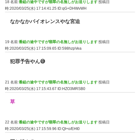
18 名前:
番組の途中ですが翡翠の名無しがお送りします
投稿日
時:2020/03/25(水) 17:14:41.25
ID:qG+DHWvWH
なかなかバイオレンスやな宮迫
19 名前:
番組の途中ですが翡翠の名無しがお送りします
投稿日
時:2020/03/25(水) 17:15:09.65
ID:598hzpVea
犯罪予告やん😅
21 名前:
番組の途中ですが翡翠の名無しがお送りします
投稿日
時:2020/03/25(水) 17:15:43.67
ID:HZO3MRSB0
草
22 名前:
番組の途中ですが翡翠の名無しがお送りします
投稿日
時:2020/03/25(水) 17:15:59.96
ID:QI+o/EHt0