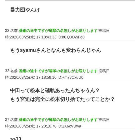
暴力団やんけ
32 名前:
番組の途中ですが翡翠の名無しがお送りします
投稿日
時:2020/03/25(水) 17:18:43.33
ID:kCQ3OWFg0
もうsyamuさんとなんも変わらんじゃん
33 名前:
番組の途中ですが翡翠の名無しがお送りします
投稿日
時:2020/03/25(水) 17:18:59.10
ID:+m7yCxuU0
中田って松本と確執あったんちゃうん？
もう宮迫は完全に松本切り捨てたってことか？
37 名前:
番組の途中ですが翡翠の名無しがお送りします
投稿日
時:2020/03/25(水) 17:20:10.70
ID:2X6cVUtva
>>33