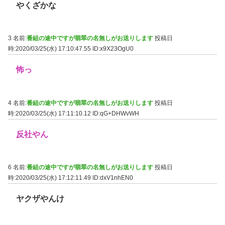
やくざかな
3 名前:
番組の途中ですが翡翠の名無しがお送りします
投稿日
時:2020/03/25(水) 17:10:47.55
ID:x9X23OgU0
怖っ
4 名前:
番組の途中ですが翡翠の名無しがお送りします
投稿日
時:2020/03/25(水) 17:11:10.12
ID:qG+DHWvWH
反社やん
6 名前:
番組の途中ですが翡翠の名無しがお送りします
投稿日
時:2020/03/25(水) 17:12:11.49
ID:dxV1nhEN0
ヤクザやんけ