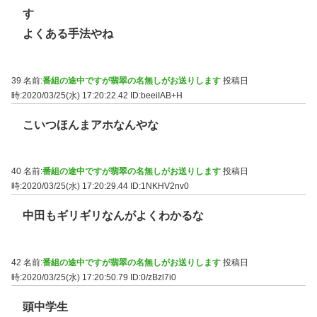
す
よくある手法やね
39 名前:
番組の途中ですが翡翠の名無しがお送りします
投稿日
時:2020/03/25(水) 17:20:22.42
ID:beeiIAB+H
こいつほんまアホなんやな
40 名前:
番組の途中ですが翡翠の名無しがお送りします
投稿日
時:2020/03/25(水) 17:20:29.44
ID:1NKHV2nv0
中田もギリギリなんがよくわかるな
42 名前:
番組の途中ですが翡翠の名無しがお送りします
投稿日
時:2020/03/25(水) 17:20:50.79
ID:0/zBzl7i0
頭中学生