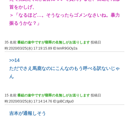
首をかしげ、
＞「なるほど…。そうなったらゴメンなさいね。暴力
振るうかな？」
35 名前:
番組の途中ですが翡翠の名無しがお送りします
投稿日
時:2020/03/25(水) 17:19:15.89
ID:kmR9GOy2a
>>14
ただでさえ馬鹿なのにこんなのもう呼べる訳ないじゃ
ん
15 名前:
番組の途中ですが翡翠の名無しがお送りします
投稿日
時:2020/03/25(水) 17:14:14.76
ID:jpBCzfgu0
吉本が通報しそう