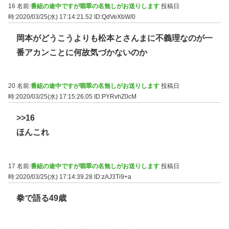
16 名前:
番組の途中ですが翡翠の名無しがお送りします
投稿日
時:2020/03/25(水) 17:14:21.52
ID:QdVeXbW/0
岡本がどうこうよりも松本とさんまに不義理なのが一
番アカンことに何故気づかないのか
20 名前:
番組の途中ですが翡翠の名無しがお送りします
投稿日
時:2020/03/25(水) 17:15:26.05
ID:PYRvhZ0cM
>>16
ほんこれ
17 名前:
番組の途中ですが翡翠の名無しがお送りします
投稿日
時:2020/03/25(水) 17:14:39.28
ID:zAJ3Ti9+a
拳で語る49歳