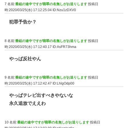
7 名前:
番組の途中ですが翡翠の名無しがお送りします
投稿日
時:2020/03/25(水) 17:12:25.04
ID:Nzu1zDXV0
犯罪予告か？
8 名前:
番組の途中ですが翡翠の名無しがお送りします
投稿日
時:2020/03/25(水) 17:12:40.17
ID:AsFR73hma
やっぱ反社やん
9 名前:
番組の途中ですが翡翠の名無しがお送りします
投稿日
時:2020/03/25(水) 17:12:42.47
ID:LhlgOdp00
やっぱテレビ出すべきやないな
永久追放でええわ
10 名前:
番組の途中ですが翡翠の名無しがお送りします
投稿日