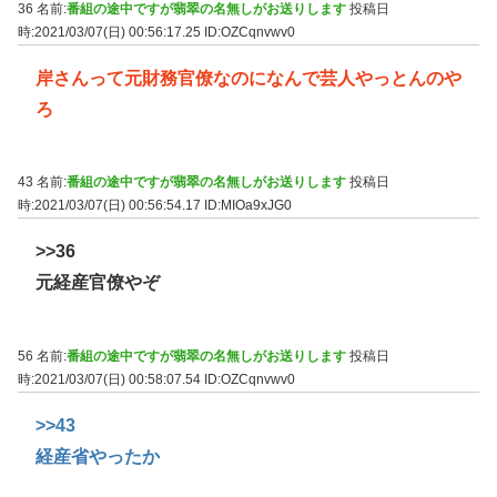
36 名前:
番組の途中ですが翡翠の名無しがお送りします
投稿日
時:2021/03/07(日) 00:56:17.25
ID:OZCqnvwv0
岸さんって元財務官僚なのになんで芸人やっとんのや
ろ
43 名前:
番組の途中ですが翡翠の名無しがお送りします
投稿日
時:2021/03/07(日) 00:56:54.17
ID:MIOa9xJG0
>>36
元経産官僚やぞ
56 名前:
番組の途中ですが翡翠の名無しがお送りします
投稿日
時:2021/03/07(日) 00:58:07.54
ID:OZCqnvwv0
>>43
経産省やったか