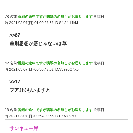
78 名前:
番組の途中ですが翡翠の名無しがお送りします
投稿日
時:2021/03/07(日) 01:00:38.58
ID:S4l34H4kM
>>67
差別思想が悪じゃないは草
42 名前:
番組の途中ですが翡翠の名無しがお送りします
投稿日
時:2021/03/07(日) 00:56:47.62
ID:V3ee5S7X0
>>17
プアJ民もいますと
18 名前:
番組の途中ですが翡翠の名無しがお送りします
投稿日
時:2021/03/07(日) 00:54:09.55
ID:PzxAqs700
サンキュー岸