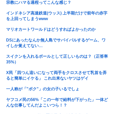
宗教にハマる過程ってこんな感じ？
インドネシア高速鉄道(ウッス) 上半期だけで前年の赤字
を上回ってしまうwww
マリオカートワールドはどうすればよかったのか
DSにあったなんか無人島でサバイバルするゲーム、ワ
イしか覚えてない…
スイクンを入れるボールとして正しいものは？（正答率
35%）
X民「四つん這いになって両手をクロスさせて乳首を弄
ると簡単にイケる」 これ出来ないヤツはゲイ
一人称が「"ボク"」の女の子いるでしょ
ヤフコメ民の56%「この一年で給料が下がった」一体ど
んな仕事してんだよこいつら！？