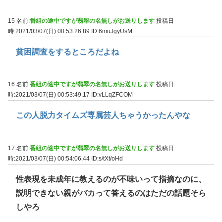
15 名前:
番組の途中ですが翡翠の名無しがお送りします
投稿日
時:2021/03/07(日) 00:53:26.89
ID:6muJgyUsM
貧困調査をするところだよね
16 名前:
番組の途中ですが翡翠の名無しがお送りします
投稿日
時:2021/03/07(日) 00:53:49.17
ID:vLLqZFCOM
この人脱力タイムズ専属芸人ちゃうかったんやな
17 名前:
番組の途中ですが翡翠の名無しがお送りします
投稿日
時:2021/03/07(日) 00:54:06.44
ID:s/tXt/oHd
性表現を未成年に教えるのが不味いって指摘なのに、
説明できない親がバカって答えるのはただの話題そら
しやろ