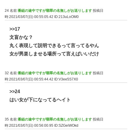
24 名前:
番組の途中ですが翡翠の名無しがお送りします
投稿日
時:2021/03/07(日) 00:55:05.42
ID:213uLoOM0
>>17
文盲かな？
丸く表現して説明できるって言ってるやん
女が男楽しませる場所って言えばいいだけ
32 名前:
番組の途中ですが翡翠の名無しがお送りします
投稿日
時:2021/03/07(日) 00:55:44.42
ID:V3ee5S7X0
>>24
はい女が下になってるヘイト
35 名前:
番組の途中ですが翡翠の名無しがお送りします
投稿日
時:2021/03/07(日) 00:56:00.95
ID:SZGeiWOkd