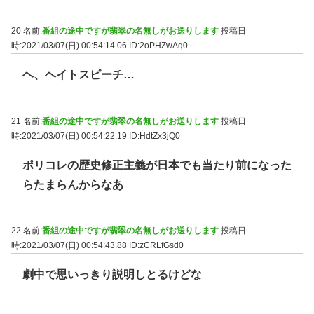
20 名前:
番組の途中ですが翡翠の名無しがお送りします
投稿日
時:2021/03/07(日) 00:54:14.06
ID:2oPHZwAq0
ヘ、ヘイトスピーチ…
21 名前:
番組の途中ですが翡翠の名無しがお送りします
投稿日
時:2021/03/07(日) 00:54:22.19
ID:HdtZx3jQ0
ポリコレの歴史修正主義が日本でも当たり前になった
らたまらんからなあ
22 名前:
番組の途中ですが翡翠の名無しがお送りします
投稿日
時:2021/03/07(日) 00:54:43.88
ID:zCRLfGsd0
劇中で思いっきり説明しとるけどな