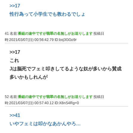
>>17
性行為って小学生でも教わるでしょ
41 名前:
番組の途中ですが翡翠の名無しがお送りします
投稿日
時:2021/03/07(日) 00:56:42.79
ID:bxj3GGo9r
>>17
これ
Jは脳死でフェミ叩きしてるような奴が多いから賛成
多いかもしれんが
52 名前:
番組の途中ですが翡翠の名無しがお送りします
投稿日
時:2021/03/07(日) 00:57:40.12
ID:X8nS4Rg+0
>>41
いやフェミは叩かなあかんやろ…