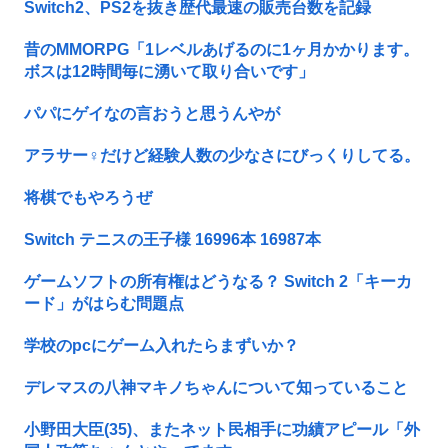
Switch2、PS2を抜き歴代最速の販売台数を記録
昔のMMORPG「1レベルあげるのに1ヶ月かかります。
ボスは12時間毎に湧いて取り合いです」
パパにゲイなの言おうと思うんやが
アラサー♀だけど経験人数の少なさにびっくりしてる。
将棋でもやろうぜ
Switch テニスの王子様 16996本 16987本
ゲームソフトの所有権はどうなる？ Switch 2「キーカ
ード」がはらむ問題点
学校のpcにゲーム入れたらまずいか？
デレマスの八神マキノちゃんについて知っていること
小野田大臣(35)、またネット民相手に功績アピール「外