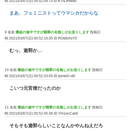
時:2021/03/07(日) 00:52:04.70
ID:KTNJHled0
まあ、フェミニストってウマシカだからな
9 名前:
番組の途中ですが翡翠の名無しがお送りします
投稿日
時:2021/03/07(日) 00:52:10.05
ID:ROd6/AsY0
むっ、遊郭か…
10 名前:
番組の途中ですが翡翠の名無しがお送りします
投稿日
時:2021/03/07(日) 00:52:33.65
ID:IylmbX+d0
こいつ元官僚だったのか
11 名前:
番組の途中ですが翡翠の名無しがお送りします
投稿日
時:2021/03/07(日) 00:52:45.06
ID:YH1wcCak0
そもそも遊郭らしいことなんかやんねえだろ