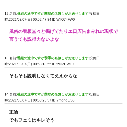
12 名前:
番組の途中ですが翡翠の名無しがお送りします
投稿日
時:2021/03/07(日) 00:52:47.84
ID:WilO74FW0
風俗の看板堂々と掲げてたりエ口広告まみれの現状で
言うても説得力ないよな
13 名前:
番組の途中ですが翡翠の名無しがお送りします
投稿日
時:2021/03/07(日) 00:53:13.55
ID:tz/HcHWT0
そもそも説明しなくてええからな
14 名前:
番組の途中ですが翡翠の名無しがお送りします
投稿日
時:2021/03/07(日) 00:53:23.57
ID:YmonqL/S0
正論
でもフェミはキレそう