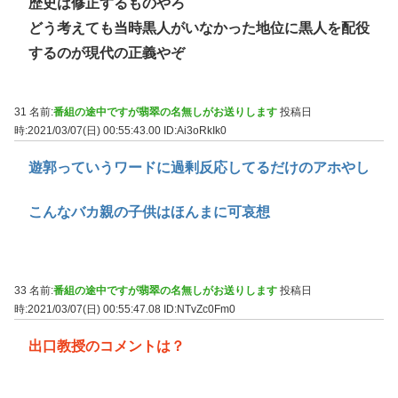
歴史は修正するものやろ
どう考えても当時黒人がいなかった地位に黒人を配役
するのが現代の正義やぞ
31 名前:
番組の途中ですが翡翠の名無しがお送りします
投稿日
時:2021/03/07(日) 00:55:43.00
ID:Ai3oRkIk0
遊郭っていうワードに過剰反応してるだけのアホやし
こんなバカ親の子供はほんまに可哀想
33 名前:
番組の途中ですが翡翠の名無しがお送りします
投稿日
時:2021/03/07(日) 00:55:47.08
ID:NTvZc0Fm0
出口教授のコメントは？