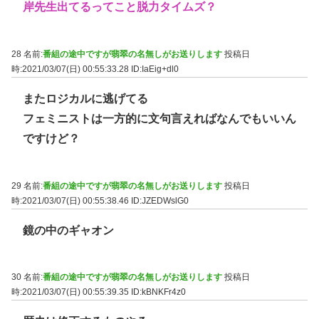
岸先生出てるってこと脱力タイムズ？
28 名前:
番組の途中ですが翡翠の名無しがお送りします
投稿日
時:2021/03/07(日) 00:55:33.28
ID:IaEig+dl0
またロジカルに逃げてる
フェミニストは一方的に文句言えればなんでもいいん
ですけど？
29 名前:
番組の途中ですが翡翠の名無しがお送りします
投稿日
時:2021/03/07(日) 00:55:38.46
ID:JZEDWslG0
鏡の中のギャオン
30 名前:
番組の途中ですが翡翠の名無しがお送りします
投稿日
時:2021/03/07(日) 00:55:39.35
ID:kBNKFr4z0