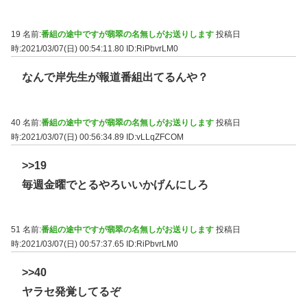
19 名前:
番組の途中ですが翡翠の名無しがお送りします
投稿日
時:2021/03/07(日) 00:54:11.80
ID:RiPbvrLM0
なんで岸先生が報道番組出てるんや？
40 名前:
番組の途中ですが翡翠の名無しがお送りします
投稿日
時:2021/03/07(日) 00:56:34.89
ID:vLLqZFCOM
>>19
毎週金曜でとるやろいいかげんにしろ
51 名前:
番組の途中ですが翡翠の名無しがお送りします
投稿日
時:2021/03/07(日) 00:57:37.65
ID:RiPbvrLM0
>>40
ヤラセ発覚してるぞ