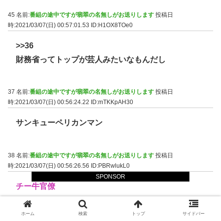
45 名前:
番組の途中ですが翡翠の名無しがお送りします
投稿日
時:2021/03/07(日) 00:57:01.53
ID:H1OX8TOe0
>>36
財務省ってトップが芸人みたいなもんだし
37 名前:
番組の途中ですが翡翠の名無しがお送りします
投稿日
時:2021/03/07(日) 00:56:24.22
ID:mTKKpAH30
サンキューペリカンマン
38 名前:
番組の途中ですが翡翠の名無しがお送りします
投稿日
時:2021/03/07(日) 00:56:26.56
ID:PBRwlukL0
SPONSOR
チー牛官僚
ホーム
検索
トップ
サイドバー
39 名前:
番組の途中ですが翡翠の名無しがお送りします
投稿日