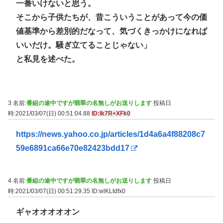
一番いけないと思う。
そこから子供たちが、昔こういうことがあって今の価
値基準から差別的だなって、気づくきっかけになれば
いいだけ。騒ぎ立てることじゃない」
と私見を述べた。
3 名前:
番組の途中ですが翡翠の名無しがお送りします
投稿日
時:2021/03/07(日) 00:51:04.88
ID:Ik7R+XFk0
https://news.yahoo.co.jp/articles/1d4a6a4f88208c7
59e6891ca66e70e82423bdd17
4 名前:
番組の途中ですが翡翠の名無しがお送りします
投稿日
時:2021/03/07(日) 00:51:29.35
ID:wlKLtdfx0
ギャオオオオオン