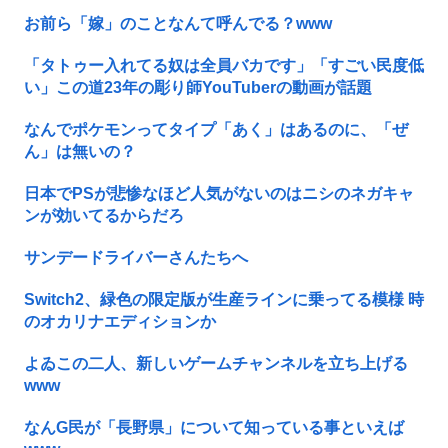
お前ら「嫁」のことなんて呼んでる？www
「タトゥー入れてる奴は全員バカです」「すごい民度低
い」この道23年の彫り師YouTuberの動画が話題
なんでポケモンってタイプ「あく」はあるのに、「ぜ
ん」は無いの？
日本でPSが悲惨なほど人気がないのはニシのネガキャ
ンが効いてるからだろ
サンデードライバーさんたちへ
Switch2、緑色の限定版が生産ラインに乗ってる模様 時
のオカリナエディションか
よゐこの二人、新しいゲームチャンネルを立ち上げる
www
なんG民が「長野県」について知っている事といえば