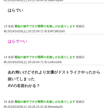
時:2019/10/26(土) 20:25:58.04
ID:G8EPsiyw0
はらでい
13 名前:
番組の途中ですが翡翠の名無しがお送りします
投稿日
時:2019/10/26(土) 20:25:59.71
ID:E9F1WO2e0
はらでーい
14 名前:
番組の途中ですが翡翠の名無しがお送りします
投稿日
時:2019/10/26(土) 20:26:04.71
ID:LelKcG4i0
あれ怖いけどそれより女優がドストライクやったから
抜いてしまった
AVの名前わかる？
16 名前:
番組の途中ですが翡翠の名無しがお送りします
投稿日
時:2019/10/26(土) 20:26:15.41
ID:8Iymeba20