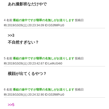
あれ撮影班なだけやで
4 名前:
番組の途中ですが翡翠の名無しがお送りします
投稿日
時:2019/10/26(土) 20:23:34.09
ID:GS3fWPcz0
>>3
不自然すぎない？
5 名前:
番組の途中ですが翡翠の名無しがお送りします
投稿日
時:2019/10/26(土) 20:23:42.67
ID:LelKcG4i0
横顔が出てくるやつ？
6 名前:
番組の途中ですが翡翠の名無しがお送りします
投稿日
時:2019/10/26(土) 20:24:32.90
ID:GS3fWPcz0
>>5