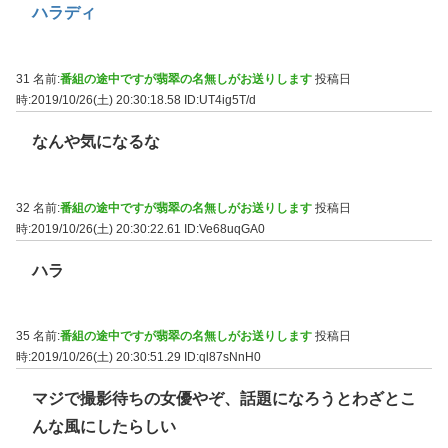
ハラディ
31 名前:
番組の途中ですが翡翠の名無しがお送りします
投稿日
時:2019/10/26(土) 20:30:18.58
ID:UT4ig5T/d
なんや気になるな
32 名前:
番組の途中ですが翡翠の名無しがお送りします
投稿日
時:2019/10/26(土) 20:30:22.61
ID:Ve68uqGA0
ハラ
35 名前:
番組の途中ですが翡翠の名無しがお送りします
投稿日
時:2019/10/26(土) 20:30:51.29
ID:ql87sNnH0
マジで撮影待ちの女優やぞ、話題になろうとわざとこ
んな風にしたらしい