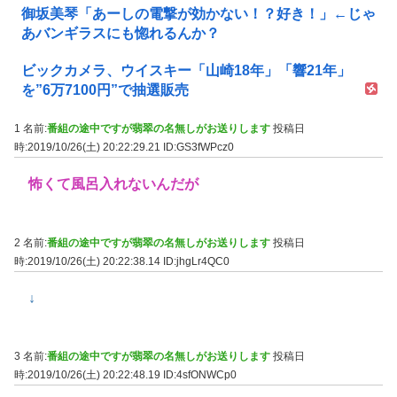
御坂美琴「あーしの電撃が効かない！？好き！」←じゃ
あバンギラスにも惚れるんか？
ビックカメラ、ウイスキー「山崎18年」「響21年」
を”6万7100円”で抽選販売
1 名前:
番組の途中ですが翡翠の名無しがお送りします
投稿日
時:2019/10/26(土) 20:22:29.21
ID:GS3fWPcz0
怖くて風呂入れないんだが
2 名前:
番組の途中ですが翡翠の名無しがお送りします
投稿日
時:2019/10/26(土) 20:22:38.14
ID:jhgLr4QC0
↓
3 名前:
番組の途中ですが翡翠の名無しがお送りします
投稿日
時:2019/10/26(土) 20:22:48.19
ID:4sfONWCp0