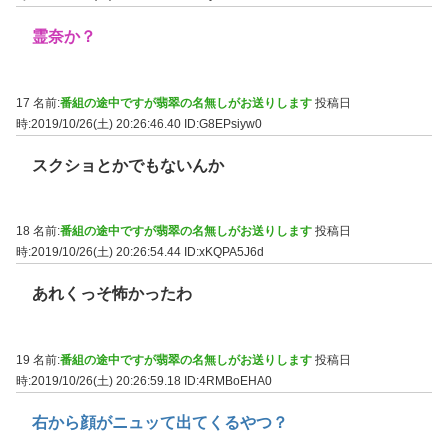
霊奈か？
17 名前:
番組の途中ですが翡翠の名無しがお送りします
投稿日
時:2019/10/26(土) 20:26:46.40
ID:G8EPsiyw0
スクショとかでもないんか
18 名前:
番組の途中ですが翡翠の名無しがお送りします
投稿日
時:2019/10/26(土) 20:26:54.44
ID:xKQPA5J6d
あれくっそ怖かったわ
19 名前:
番組の途中ですが翡翠の名無しがお送りします
投稿日
時:2019/10/26(土) 20:26:59.18
ID:4RMBoEHA0
右から顔がニュッて出てくるやつ？