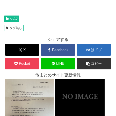
なんJ
タグ無し
シェアする
X
Facebook
はてブ
Pocket
LINE
コピー
他まとめサイト更新情報