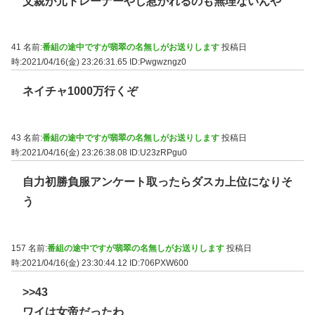
父親が元トレーナーやし惹かれるのも無理ないんや
41 名前:
番組の途中ですが翡翠の名無しがお送りします
投稿日
時:2021/04/16(金) 23:26:31.65
ID:Pwgwzngz0
ネイチャ1000万行くぞ
43 名前:
番組の途中ですが翡翠の名無しがお送りします
投稿日
時:2021/04/16(金) 23:26:38.08
ID:U23zRPgu0
自力初勝負服アンケート取ったらダスカ上位になりそ
う
157 名前:
番組の途中ですが翡翠の名無しがお送りします
投稿日
時:2021/04/16(金) 23:30:44.12
ID:706PXW600
>>43
ワイは女帝だったわ