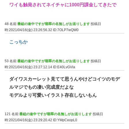
ワイも触発されてネイチャに1000円課金してきたで
48 名前:
番組の途中ですが翡翠の名無しがお送りします
投稿日
時:2021/04/16(金) 23:26:56.32
ID:7OLP7wQW0
こっちか
53 名前:
番組の途中ですが翡翠の名無しがお送りします
投稿日
時:2021/04/16(金) 23:27:12.14
ID:E40LvGVia
ダイワスカーレット見てて思うんやけどコイツのモデ
ルマジでもの凄い完成度だよな
モデルより可愛いイラスト存在しないもん
121 名前:
番組の途中ですが翡翠の名無しがお送りします
投稿日
時:2021/04/16(金) 23:29:20.42
ID:YMpCeopL0