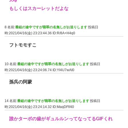
>>9
もしくはスカーレットだよな
8 名前:
番組の途中ですが翡翠の名無しがお送りします
投稿日
時:2021/04/16(金) 23:23:44.36
ID:R/8A+H4q0
フトモモすこ
10 名前:
番組の途中ですが翡翠の名無しがお送りします
投稿日
時:2021/04/16(金) 23:24:06.74
ID:YI4U7wAI0
孫呉の阿蒙
14 名前:
番組の途中ですが翡翠の名無しがお送りします
投稿日
時:2021/04/16(金) 23:24:14.32
ID:MaqDFf/40
誰かターボの歯がギュルルンってなってるGIFくれ