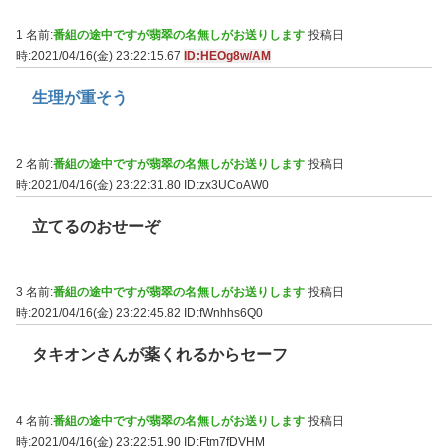
1 名前:
番組の途中ですが翡翠の名無しがお送りします
投稿日
時:2021/04/16(金) 23:22:15.67
ID:HEOg8w/AM
生理が重そう
2 名前:
番組の途中ですが翡翠の名無しがお送りします
投稿日
時:2021/04/16(金) 23:22:31.80
ID:zx3UCoAW0
立てるのおせーぞ
3 名前:
番組の途中ですが翡翠の名無しがお送りします
投稿日
時:2021/04/16(金) 23:22:45.82
ID:fWnhhs6Q0
タキオンさんが薬くれるからセーフ
4 名前:
番組の途中ですが翡翠の名無しがお送りします
投稿日
時:2021/04/16(金) 23:22:51.90
ID:Ftm7fDVHM