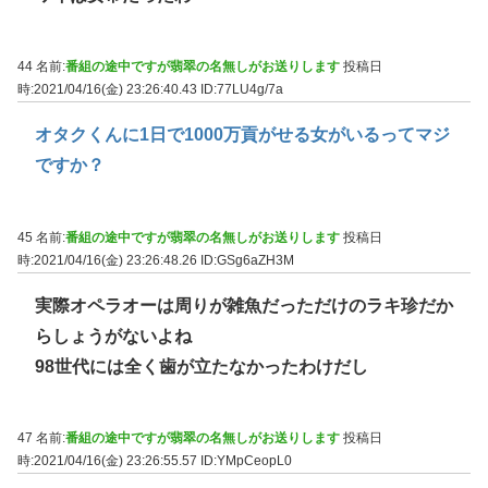
44 名前:
番組の途中ですが翡翠の名無しがお送りします
投稿日
時:2021/04/16(金) 23:26:40.43
ID:77LU4g/7a
オタクくんに1日で1000万貢がせる女がいるってマジ
ですか？
45 名前:
番組の途中ですが翡翠の名無しがお送りします
投稿日
時:2021/04/16(金) 23:26:48.26
ID:GSg6aZH3M
実際オペラオーは周りが雑魚だっただけのラキ珍だか
らしょうがないよね
98世代には全く歯が立たなかったわけだし
47 名前:
番組の途中ですが翡翠の名無しがお送りします
投稿日
時:2021/04/16(金) 23:26:55.57
ID:YMpCeopL0