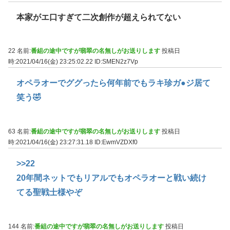
本家がエ口すぎて二次創作が超えられてない
22 名前:
番組の途中ですが翡翠の名無しがお送りします
投稿日
時:2021/04/16(金) 23:25:02.22
ID:SMEN2z7Vp
オペラオーでググったら何年前でもラキ珍ガ●ジ居て
笑う🤣
63 名前:
番組の途中ですが翡翠の名無しがお送りします
投稿日
時:2021/04/16(金) 23:27:31.18
ID:EwmVZDXf0
>>22
20年間ネットでもリアルでもオペラオーと戦い続け
てる聖戦士様やぞ
144 名前:
番組の途中ですが翡翠の名無しがお送りします
投稿日