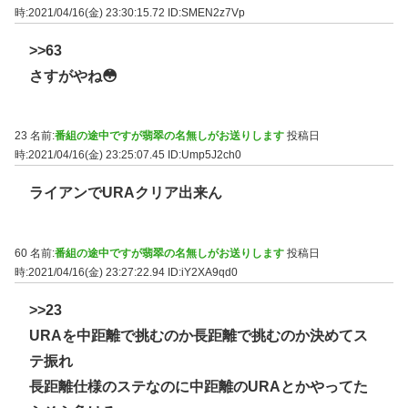
時:2021/04/16(金) 23:30:15.72
ID:SMEN2z7Vp
>>63
さすがやね😳
23 名前:
番組の途中ですが翡翠の名無しがお送りします
投稿日
時:2021/04/16(金) 23:25:07.45
ID:Ump5J2ch0
ライアンでURAクリア出来ん
60 名前:
番組の途中ですが翡翠の名無しがお送りします
投稿日
時:2021/04/16(金) 23:27:22.94
ID:iY2XA9qd0
>>23
URAを中距離で挑むのか長距離で挑むのか決めてス
テ振れ
長距離仕様のステなのに中距離のURAとかやってた