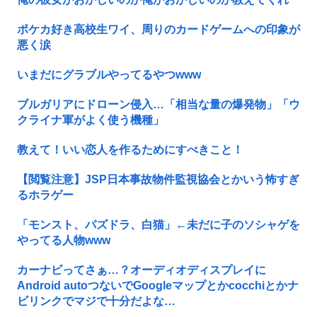
ポケカ好き高校生ワイ、周りのカードゲームへの印象が
悪く涙
いまだにグラブルやってるやつwww
ブルガリアにドローン侵入…「相当な量の爆発物」「ウ
クライナ軍がよく使う機種」
教えて！いい恋人を作るためにすべきこと！
【閲覧注意】JSP日本事故物件監視協会とかいう怖すぎ
るホラゲー
「モンスト、パズドラ、白猫」←未だに子のソシャゲを
やってる人物www
カーナビってさぁ…？オーディオディスプレイに
Android autoつないでGoogleマップとかcocchiとかナ
ビリンクでマジで十分だよな…