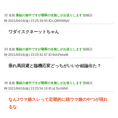
32 名前:
番組の途中ですが翡翠の名無しがお送りします
投稿日
時:2021/04/16(金) 23:25:39.50
ID:LQ95698y0
ワダイスクネーットちゃん
33 名前:
番組の途中ですが翡翠の名無しがお送りします
投稿日
時:2021/04/16(金) 23:25:42.67
ID:9vlcPprwM
垂れ馬回避と臨機応変どっちがいいか結論出た？
36 名前:
番組の途中ですが翡翠の名無しがお送りします
投稿日
時:2021/04/16(金) 23:25:54.10
ID:yLTjccNN0
なんJウマ娘スレって定期的に頭ウマ娘のやつが現れ
るな