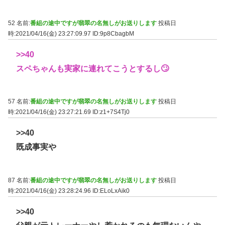
52 名前:
番組の途中ですが翡翠の名無しがお送りします
投稿日
時:2021/04/16(金) 23:27:09.97
ID:9p8CbagbM
>>40
スペちゃんも実家に連れてこうとするし🙄
57 名前:
番組の途中ですが翡翠の名無しがお送りします
投稿日
時:2021/04/16(金) 23:27:21.69
ID:z1+7S4Tj0
>>40
既成事実や
87 名前:
番組の途中ですが翡翠の名無しがお送りします
投稿日
時:2021/04/16(金) 23:28:24.96
ID:ELoLxAik0
>>40