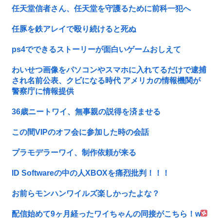
任天堂信者さん、任天堂を守護るために前科一犯へ
任豚を鉄アレイで殴り続けると死ぬ
ps4でできるストーリーが面白いゲームおしえて
わいせつ画像をパソコンやスマホに入れてるだけで逮捕
され名前公表、クビになる時代 アメリカの情報機関が
警察庁に情報提供
36歳ニートワイ、無事親の説得を済ませる
この間VIPのオフ会に参加した時の会話
プラモデラーワイ、制作依頼が来る
ID Softwareの中の人XBOXを痛烈批判！！！
お前らモンハンワイルズ楽しかったよな？
配信始めて9ヶ月経ったワイちゃんの同接がこちら！w