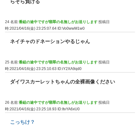
らそら負ける
24 名前:
番組の途中ですが翡翠の名無しがお送りします
投稿日
時:2021/04/16(金) 23:25:07.64
ID:Vo0wwM1w0
ネイチャのドネーションやるじゃん
25 名前:
番組の途中ですが翡翠の名無しがお送りします
投稿日
時:2021/04/16(金) 23:25:10.63
ID:iY2XA9qd0
ダイワスカーレットちゃんの全裸画像ください
26 名前:
番組の途中ですが翡翠の名無しがお送りします
投稿日
時:2021/04/16(金) 23:25:18.93
ID:ItvYA6xU0
こっちけ？