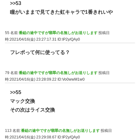
>>53
瞳がいままで見てきた虹キャラで1番きれいや
55 名前:
番組の途中ですが翡翠の名無しがお送りします
投稿日
時:2021/04/16(金) 23:27:17.31
ID:IP2y/QAy0
フレポって何に使ってる？
79 名前:
番組の途中ですが翡翠の名無しがお送りします
投稿日
時:2021/04/16(金) 23:28:09.22
ID:Vo0wwM1w0
>>55
マック交換
その次はライス交換
113 名前:
番組の途中ですが翡翠の名無しがお送りします
投稿日
時:2021/04/16(金) 23:29:08.67
ID:IP2y/QAy0