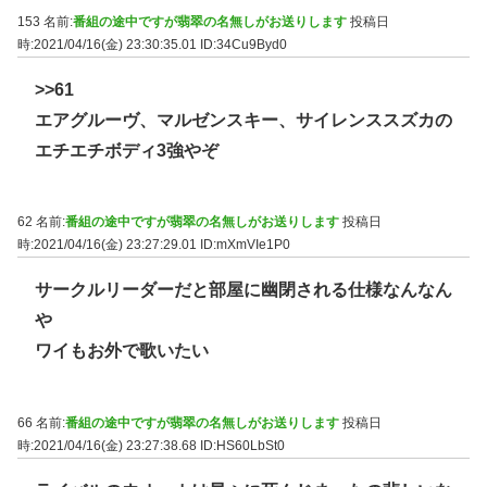
153 名前:
番組の途中ですが翡翠の名無しがお送りします
投稿日
時:2021/04/16(金) 23:30:35.01
ID:34Cu9Byd0
>>61
エアグルーヴ、マルゼンスキー、サイレンススズカの
エチエチボディ3強やぞ
62 名前:
番組の途中ですが翡翠の名無しがお送りします
投稿日
時:2021/04/16(金) 23:27:29.01
ID:mXmVIe1P0
サークルリーダーだと部屋に幽閉される仕様なんなん
や
ワイもお外で歌いたい
66 名前:
番組の途中ですが翡翠の名無しがお送りします
投稿日
時:2021/04/16(金) 23:27:38.68
ID:HS60LbSt0