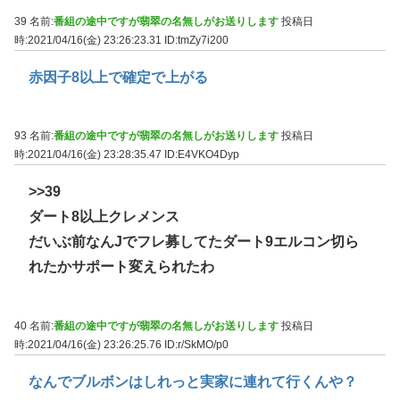
39 名前:
番組の途中ですが翡翠の名無しがお送りします
投稿日
時:2021/04/16(金) 23:26:23.31
ID:tmZy7i200
赤因子8以上で確定で上がる
93 名前:
番組の途中ですが翡翠の名無しがお送りします
投稿日
時:2021/04/16(金) 23:28:35.47
ID:E4VKO4Dyp
>>39
ダート8以上クレメンス
だいぶ前なんJでフレ募してたダート9エルコン切ら
れたかサポート変えられたわ
40 名前:
番組の途中ですが翡翠の名無しがお送りします
投稿日
時:2021/04/16(金) 23:26:25.76
ID:r/SkMO/p0
なんでブルボンはしれっと実家に連れて行くんや？