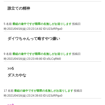
誰立ての精神
5 名前:
番組の途中ですが翡翠の名無しがお送りします
投稿日
時:2021/04/16(金) 23:23:14.82
ID:U23zRPgu0
ダイワちゃんって略すやつ嫌い
9 名前:
番組の途中ですが翡翠の名無しがお送りします
投稿日
時:2021/04/16(金) 23:23:49.80
ID:s5LCqRkl0
>>5
ダスカやな
17 名前:
番組の途中ですが翡翠の名無しがお送りします
投稿日
時:2021/04/16(金) 23:24:39.63
ID:U23zRPgu0