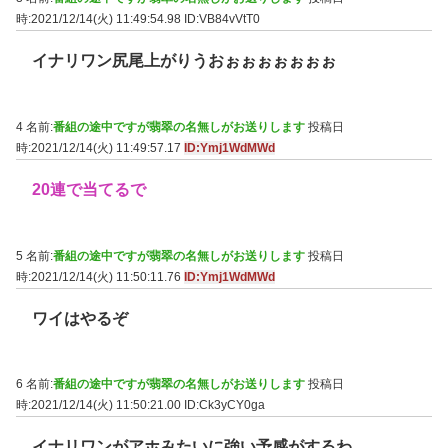
時:2021/12/14(火) 11:49:54.98
ID:VB84vVtT0
イナリワン尻尾上がりうおぉぉぉぉぉぉぉ
4 名前:
番組の途中ですが翡翠の名無しがお送りします
投稿日
時:2021/12/14(火) 11:49:57.17
ID:Ymj1WdMWd
20連で当てるで
5 名前:
番組の途中ですが翡翠の名無しがお送りします
投稿日
時:2021/12/14(火) 11:50:11.76
ID:Ymj1WdMWd
ワイはやるぞ
6 名前:
番組の途中ですが翡翠の名無しがお送りします
投稿日
時:2021/12/14(火) 11:50:21.00
ID:Ck3yCY0ga
イナリワンがアホみたいに強い予感がするわ