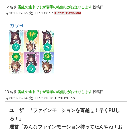
12 名前:
番組の途中ですが翡翠の名無しがお送りします
投稿日
時:2021/12/14(火) 11:52:00.57
ID:Ymj1WdMWd
カワヨ
13 名前:
番組の途中ですが翡翠の名無しがお送りします
投稿日
時:2021/12/14(火) 11:52:20.18
ID:YILiArEop
ユーザー「ファインモーションを寄越せ！早くPUし
ろ！」
運営「みんなファインモーション待ってたんやね！お