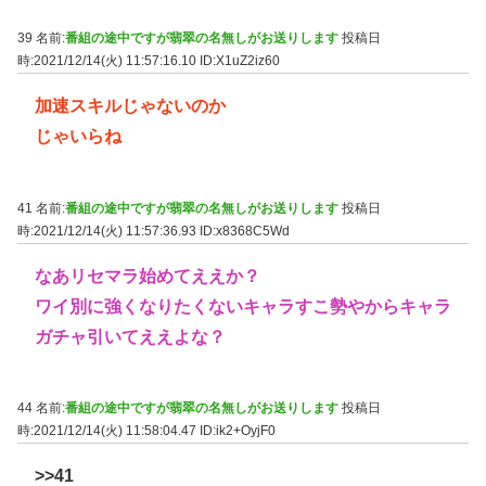
39 名前:
番組の途中ですが翡翠の名無しがお送りします
投稿日
時:2021/12/14(火) 11:57:16.10
ID:X1uZ2iz60
加速スキルじゃないのか
じゃいらね
41 名前:
番組の途中ですが翡翠の名無しがお送りします
投稿日
時:2021/12/14(火) 11:57:36.93
ID:x8368C5Wd
なあリセマラ始めてええか？
ワイ別に強くなりたくないキャラすこ勢やからキャラ
ガチャ引いてええよな？
44 名前:
番組の途中ですが翡翠の名無しがお送りします
投稿日
時:2021/12/14(火) 11:58:04.47
ID:ik2+OyjF0
>>41