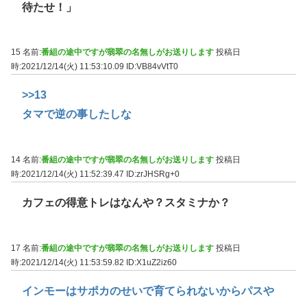
待たせ！」
15 名前:
番組の途中ですが翡翠の名無しがお送りします
投稿日
時:2021/12/14(火) 11:53:10.09
ID:VB84vVtT0
>>13
タマで逆の事したしな
14 名前:
番組の途中ですが翡翠の名無しがお送りします
投稿日
時:2021/12/14(火) 11:52:39.47
ID:zrJHSRg+0
カフェの得意トレはなんや？スタミナか？
17 名前:
番組の途中ですが翡翠の名無しがお送りします
投稿日
時:2021/12/14(火) 11:53:59.82
ID:X1uZ2iz60
インモーはサポカのせいで育てられないからパスや