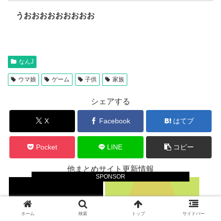
うおおおおおおおおお
なんJ
ウマ娘
ゲーム
子供
家族
シェアする
X
Facebook
はてブ
Pocket
LINE
コピー
他まとめサイト更新情報
SPONSOR
ホーム
検索
トップ
サイドバー