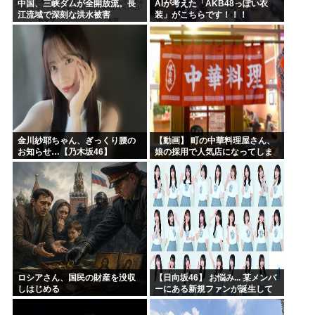
中国、三峡ダムが全開放流。長
AIが考えた「AKB48っぽい衣
江流域で深刻な洪水被害
装」がこちらです！！！
金川紗耶ちゃん、ぎっくり腰の
【動画】 町の中華料理屋さん、
お知らせ…【乃木坂46】
娘の採用で人気店になってしま
う
ロシアさん、国民の財産を没収
【日向坂46】 お悩み... 某メンバ
しはじめる
ーにある新規ファンが誕生して
いた