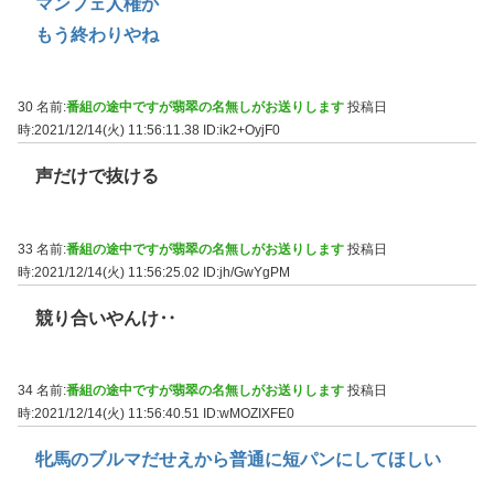
マンフェ人権か
もう終わりやね
30 名前:
番組の途中ですが翡翠の名無しがお送りします
投稿日
時:2021/12/14(火) 11:56:11.38
ID:ik2+OyjF0
声だけで抜ける
33 名前:
番組の途中ですが翡翠の名無しがお送りします
投稿日
時:2021/12/14(火) 11:56:25.02
ID:jh/GwYgPM
競り合いやんけ‥
34 名前:
番組の途中ですが翡翠の名無しがお送りします
投稿日
時:2021/12/14(火) 11:56:40.51
ID:wMOZIXFE0
牝馬のブルマだせえから普通に短パンにしてほしい