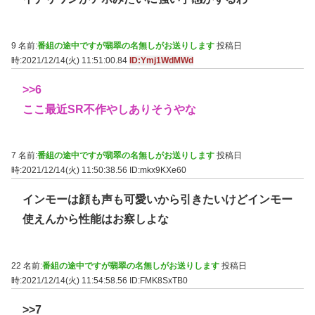
9 名前:
番組の途中ですが翡翠の名無しがお送りします
投稿日
時:2021/12/14(火) 11:51:00.84
ID:Ymj1WdMWd
>>6
ここ最近SR不作やしありそうやな
7 名前:
番組の途中ですが翡翠の名無しがお送りします
投稿日
時:2021/12/14(火) 11:50:38.56
ID:mkx9KXe60
インモーは顔も声も可愛いから引きたいけどインモー
使えんから性能はお察しよな
22 名前:
番組の途中ですが翡翠の名無しがお送りします
投稿日
時:2021/12/14(火) 11:54:58.56
ID:FMK8SxTB0
>>7