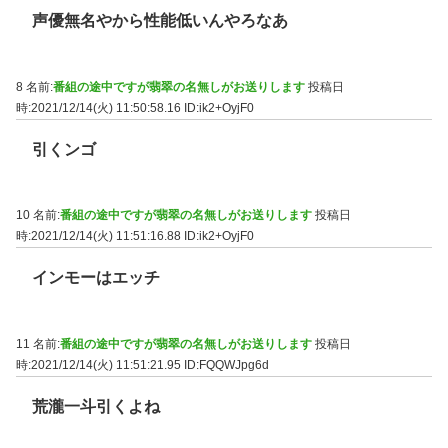
声優無名やから性能低いんやろなあ
8 名前:
番組の途中ですが翡翠の名無しがお送りします
投稿日
時:2021/12/14(火) 11:50:58.16
ID:ik2+OyjF0
引くンゴ
10 名前:
番組の途中ですが翡翠の名無しがお送りします
投稿日
時:2021/12/14(火) 11:51:16.88
ID:ik2+OyjF0
インモーはエッチ
11 名前:
番組の途中ですが翡翠の名無しがお送りします
投稿日
時:2021/12/14(火) 11:51:21.95
ID:FQQWJpg6d
荒瀧一斗引くよね