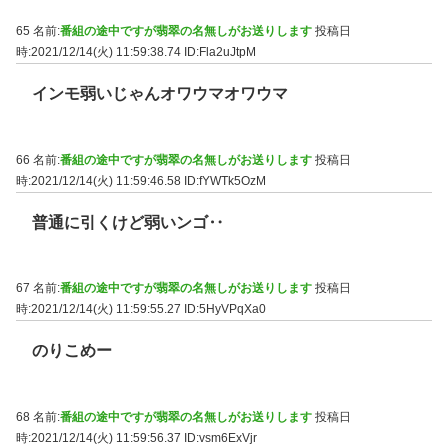
65 名前:
番組の途中ですが翡翠の名無しがお送りします
投稿日
時:2021/12/14(火) 11:59:38.74
ID:Fla2uJtpM
インモ弱いじゃんオワウマオワウマ
66 名前:
番組の途中ですが翡翠の名無しがお送りします
投稿日
時:2021/12/14(火) 11:59:46.58
ID:fYWTk5OzM
普通に引くけど弱いンゴ‥
67 名前:
番組の途中ですが翡翠の名無しがお送りします
投稿日
時:2021/12/14(火) 11:59:55.27
ID:5HyVPqXa0
のりこめー
68 名前:
番組の途中ですが翡翠の名無しがお送りします
投稿日
時:2021/12/14(火) 11:59:56.37
ID:vsm6ExVjr