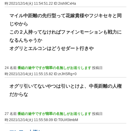
時:2021/12/14(火) 11:54:51.22
ID:2ish9CxHa
マイル中距離の先行型って花嫁貴様やフジキセキと同
じやから
この２人持ってなければファインモーションも戦力に
なるんちゃうか
オグリとエルコンはどうせダート行きや
24 名前:
番組の途中ですが翡翠の名無しがお送りします
投稿日
時:2021/12/14(火) 11:55:15.82
ID:zrJHSRg+0
オグリ引いてないやつは引いとけよ、中長距離の人権
だからな
27 名前:
番組の途中ですが翡翠の名無しがお送りします
投稿日
時:2021/12/14(火) 11:55:58.09
ID:T0UA5tmbM