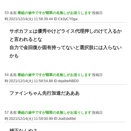
53 名前:
番組の途中ですが翡翠の名無しがお送りします
投稿日
時:2021/12/14(火) 11:58:39.44
ID:Ck3yCY0ga
サポカフェは優秀やけどライス代理押しのけて入るか
と言われるとな
自力で金回復か固有持ってないと選択肢には入らない
かも
54 名前:
番組の途中ですが翡翠の名無しがお送りします
投稿日
時:2021/12/14(火) 11:58:54.88
ID:dqa8wNBD0
ファインちゃん先行加速だあああ
57 名前:
番組の途中ですが翡翠の名無しがお送りします
投稿日
時:2021/12/14(火) 11:59:00.99
ID:JsxEdx89d
補正なんや？