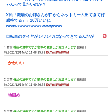
ゃんって見たいのか？
X民「職場のお姉さんが口からネットミーム出てきて好
感持てる」←10万いいね
wwxwxwwwzwwwxwwwywww
自転車のタイヤがシワシワになってきてるんだが
1 名前:
番組の途中ですが翡翠の名無しがお送りします
投稿日
時:2021/12/14(火) 11:48:35.73
ID:Ymj1WdMWd
かわいい
2 名前:
番組の途中ですが翡翠の名無しがお送りします
投稿日
時:2021/12/14(火) 11:49:26.55
ID:Ymj1WdMWd
地固め
3 名前:
番組の途中ですが翡翠の名無しがお送りします
投稿日