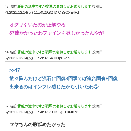
47 名前:
番組の途中ですが翡翠の名無しがお送りします
投稿日
時:2021/12/14(火) 11:58:29.82
ID:CnGQXE4Fd
オグリ引いたのが正解やろ
87連かかったわファインも欲しかったんやが
64 名前:
番組の途中ですが翡翠の名無しがお送りします
投稿日
時:2021/12/14(火) 11:59:37.54
ID:fprB/apu0
>>47
散々悩んだけど流石に回復3回撃てば複合固有+回復
出来るのはインフレ感じたから引いたわ🙄
52 名前:
番組の途中ですが翡翠の名無しがお送りします
投稿日
時:2021/12/14(火) 11:58:37.70
ID:+gE1BMB70
マヤちんの腋舐めたかった