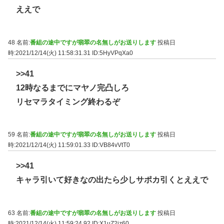
ええで
48 名前:
番組の途中ですが翡翠の名無しがお送りします
投稿日
時:2021/12/14(火) 11:58:31.31
ID:5HyVPqXa0
>>41
12時なるまでにマヤノ完凸しろ
リセマラタイミング終わるぞ
59 名前:
番組の途中ですが翡翠の名無しがお送りします
投稿日
時:2021/12/14(火) 11:59:01.33
ID:VB84vVtT0
>>41
キャラ引いて好きなの出たら少しサポカ引くとええで
63 名前:
番組の途中ですが翡翠の名無しがお送りします
投稿日
時:2021/12/14(火) 11:59:24.92
ID:X1uZ2iz60