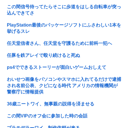
この間信号待ってたらそこに歩道をはしる自転車が突っ
込んできてさ
PlayStation最後のパッケージソフトにふさわしい1本を
挙げるスレ
任天堂信者さん、任天堂を守護るために前科一犯へ
任豚を鉄アレイで殴り続けると死ぬ
ps4でできるストーリーが面白いゲームおしえて
わいせつ画像をパソコンやスマホに入れてるだけで逮捕
され名前公表、クビになる時代 アメリカの情報機関が
警察庁に情報提供
36歳ニートワイ、無事親の説得を済ませる
この間VIPのオフ会に参加した時の会話
プラモデラーワイ、制作依頼が来る