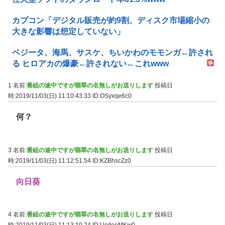
カプコン「デジタル販売が約9割、ディスク市場縮小の
大きな影響は想定していない」
ベジータ、海馬、サスケ、ちいかわのモモンガ←許され
る ヒロアカの爆豪←許されない←これwww
1 名前:
番組の途中ですが翡翠の名無しがお送りします
投稿日
時:2019/11/03(日) 11:10:43.33
ID:OSyxqe6c0
何？
3 名前:
番組の途中ですが翡翠の名無しがお送りします
投稿日
時:2019/11/03(日) 11:12:51.54
ID:KZBhscZz0
向日葵
4 名前:
番組の途中ですが翡翠の名無しがお送りします
投稿日