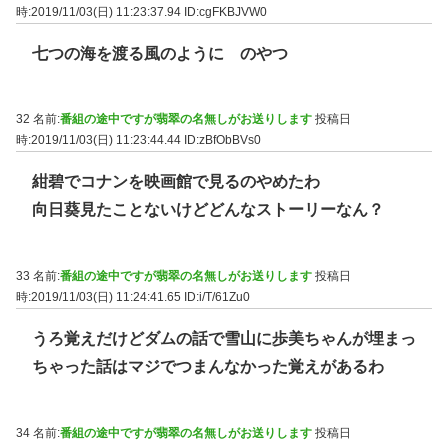
時:2019/11/03(日) 11:23:37.94
ID:cgFKBJVW0
七つの海を渡る風のように のやつ
32 名前:
番組の途中ですが翡翠の名無しがお送りします
投稿日
時:2019/11/03(日) 11:23:44.44
ID:zBfObBVs0
紺碧でコナンを映画館で見るのやめたわ
向日葵見たことないけどどんなストーリーなん？
33 名前:
番組の途中ですが翡翠の名無しがお送りします
投稿日
時:2019/11/03(日) 11:24:41.65
ID:i/T/61Zu0
うろ覚えだけどダムの話で雪山に歩美ちゃんが埋まっ
ちゃった話はマジでつまんなかった覚えがあるわ
34 名前:
番組の途中ですが翡翠の名無しがお送りします
投稿日