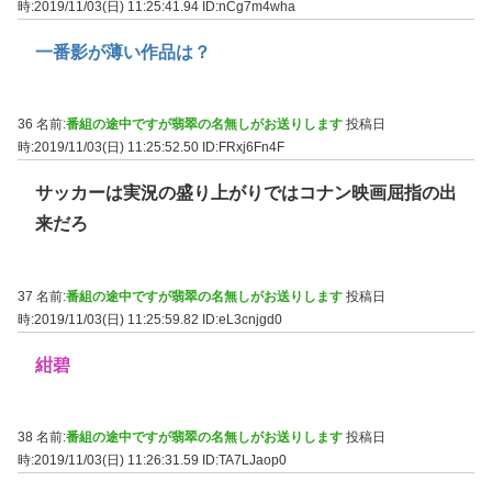
時:2019/11/03(日) 11:25:41.94
ID:nCg7m4wha
一番影が薄い作品は？
36 名前:
番組の途中ですが翡翠の名無しがお送りします
投稿日
時:2019/11/03(日) 11:25:52.50
ID:FRxj6Fn4F
サッカーは実況の盛り上がりではコナン映画屈指の出
来だろ
37 名前:
番組の途中ですが翡翠の名無しがお送りします
投稿日
時:2019/11/03(日) 11:25:59.82
ID:eL3cnjgd0
紺碧
38 名前:
番組の途中ですが翡翠の名無しがお送りします
投稿日
時:2019/11/03(日) 11:26:31.59
ID:TA7LJaop0