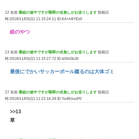
12 名前:
番組の途中ですが翡翠の名無しがお送りします
投稿日
時:2019/11/03(日) 11:15:24.11
ID:KA+n9YEz0
絵のやつ
13 名前:
番組の途中ですが翡翠の名無しがお送りします
投稿日
時:2019/11/03(日) 11:15:27.72
ID:slXtxSbJ0
最後にでかいサッカーボール蹴るのは大体ゴミ
27 名前:
番組の途中ですが翡翠の名無しがお送りします
投稿日
時:2019/11/03(日) 11:22:16.29
ID:Yu4EnuxP0
>>13
草