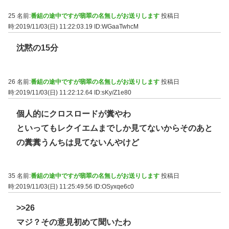
25 名前:
番組の途中ですが翡翠の名無しがお送りします
投稿日
時:2019/11/03(日) 11:22:03.19
ID:WGaaTwhcM
沈黙の15分
26 名前:
番組の途中ですが翡翠の名無しがお送りします
投稿日
時:2019/11/03(日) 11:22:12.64
ID:sKy/Z1e80
個人的にクロスロードが糞やわ
といってもレクイエムまでしか見てないからそのあと
の糞糞うんちは見てないんやけど
35 名前:
番組の途中ですが翡翠の名無しがお送りします
投稿日
時:2019/11/03(日) 11:25:49.56
ID:OSyxqe6c0
>>26
マジ？その意見初めて聞いたわ