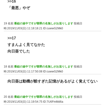
>>16
「最悪」やぞ
19 名前:
番組の途中ですが翡翠の名無しがお送りします
投稿日
時:2019/11/03(日) 11:18:18.21
ID:cuwwG2Mk0
>>17
すまんよく見てなかた
向日葵でした
18 名前:
番組の途中ですが翡翠の名無しがお送りします
投稿日
時:2019/11/03(日) 11:17:50.08
ID:cuwwG2Mk0
向日葵は動機が酷すぎた記憶があるがよく覚えてない
20 名前:
番組の途中ですが翡翠の名無しがお送りします
投稿日
時:2019/11/03(日) 11:19:54.75
ID:7U6FmMd6a