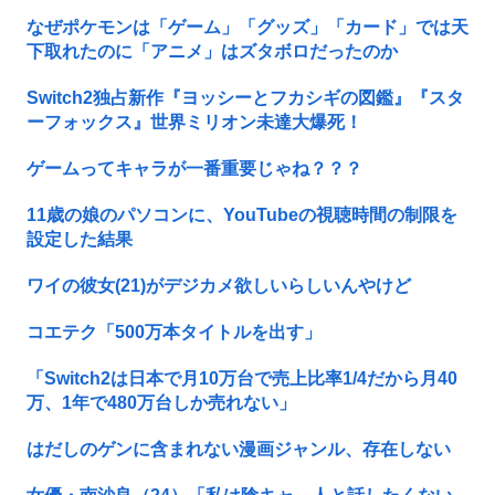
なぜポケモンは「ゲーム」「グッズ」「カード」では天
下取れたのに「アニメ」はズタボロだったのか
Switch2独占新作『ヨッシーとフカシギの図鑑』『スタ
ーフォックス』世界ミリオン未達大爆死！
ゲームってキャラが一番重要じゃね？？？
11歳の娘のパソコンに、YouTubeの視聴時間の制限を
設定した結果
ワイの彼女(21)がデジカメ欲しいらしいんやけど
コエテク「500万本タイトルを出す」
「Switch2は日本で月10万台で売上比率1/4だから月40
万、1年で480万台しか売れない」
はだしのゲンに含まれない漫画ジャンル、存在しない