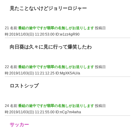
見たことないけどジョリーロジャー
21 名前:
番組の途中ですが翡翠の名無しがお送りします
投稿日
時:2019/11/03(日) 11:20:53.00
ID:w1zz4gR90
向日葵は久々に見に行って爆笑したわ
22 名前:
番組の途中ですが翡翠の名無しがお送りします
投稿日
時:2019/11/03(日) 11:21:12.25
ID:MgXK5AU/a
ロストシップ
24 名前:
番組の途中ですが翡翠の名無しがお送りします
投稿日
時:2019/11/03(日) 11:21:55.00
ID:nCg7m4wha
サッカー