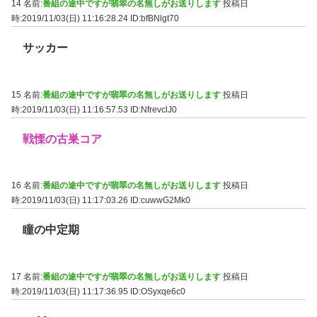
14 名前:
番組の途中ですが翡翠の名無しがお送りします
投稿日
時:2019/11/03(日) 11:16:28.24
ID:bfBNlgt70
サッカー
15 名前:
番組の途中ですが翡翠の名無しがお送りします
投稿日
時:2019/11/03(日) 11:16:57.53
ID:NfrevclJ0
戦慄の古巣コア
16 名前:
番組の途中ですが翡翠の名無しがお送りします
投稿日
時:2019/11/03(日) 11:17:03.26
ID:cuwwG2Mk0
瞳の中定期
17 名前:
番組の途中ですが翡翠の名無しがお送りします
投稿日
時:2019/11/03(日) 11:17:36.95
ID:OSyxqe6c0