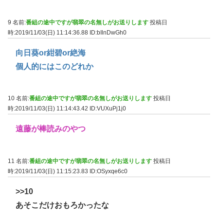
9 名前:
番組の途中ですが翡翠の名無しがお送りします
投稿日
時:2019/11/03(日) 11:14:36.88
ID:bIlnDwGh0
向日葵or紺碧or絶海
個人的にはこのどれか
10 名前:
番組の途中ですが翡翠の名無しがお送りします
投稿日
時:2019/11/03(日) 11:14:43.42
ID:VUXuPj1j0
遠藤が棒読みのやつ
11 名前:
番組の途中ですが翡翠の名無しがお送りします
投稿日
時:2019/11/03(日) 11:15:23.83
ID:OSyxqe6c0
>>10
あそこだけおもろかったな