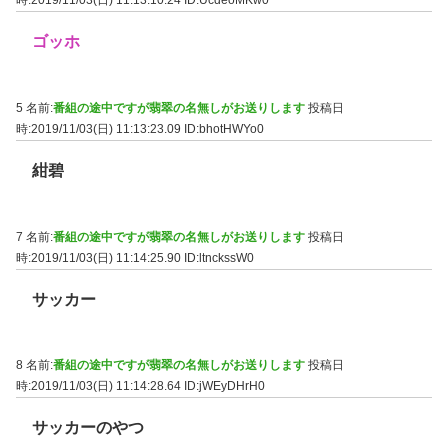
時:2019/11/03(日) 11:13:10.24
ID:UcdeoMKw0
ゴッホ
5 名前:
番組の途中ですが翡翠の名無しがお送りします
投稿日
時:2019/11/03(日) 11:13:23.09
ID:bhotHWYo0
紺碧
7 名前:
番組の途中ですが翡翠の名無しがお送りします
投稿日
時:2019/11/03(日) 11:14:25.90
ID:ltnckssW0
サッカー
8 名前:
番組の途中ですが翡翠の名無しがお送りします
投稿日
時:2019/11/03(日) 11:14:28.64
ID:jWEyDHrH0
サッカーのやつ