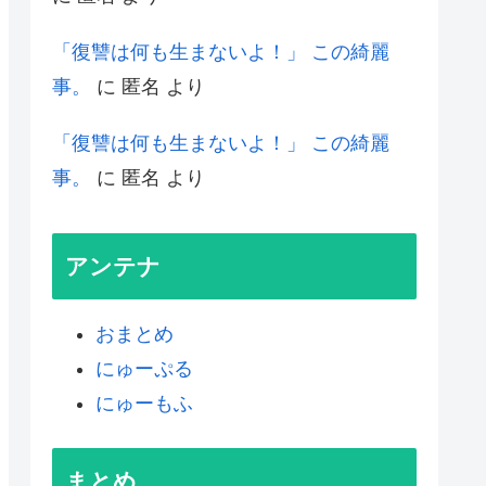
「復讐は何も生まないよ！」 この綺麗
事。
に
匿名
より
「復讐は何も生まないよ！」 この綺麗
事。
に
匿名
より
アンテナ
おまとめ
にゅーぷる
にゅーもふ
まとめ