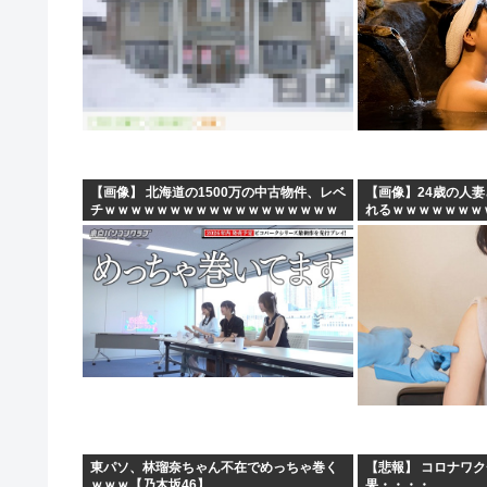
【画像】 北海道の1500万の中古物件、レベ
【画像】24歳の人
チｗｗｗｗｗｗｗｗｗｗｗｗｗｗｗｗｗｗ
れるｗｗｗｗｗｗｗ
ｗｗ
東パソ、林瑠奈ちゃん不在でめっちゃ巻く
【悲報】 コロナワ
ｗｗｗ【乃木坂46】
果・・・・