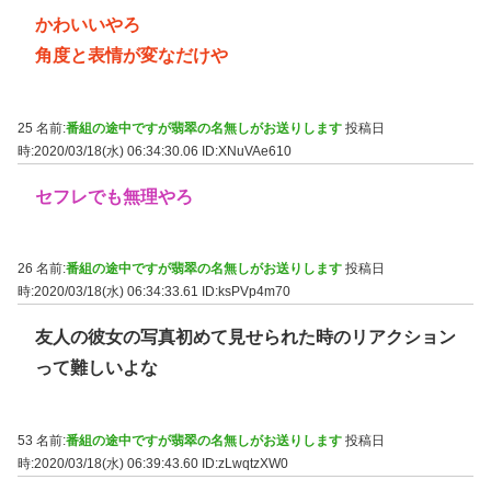
かわいいやろ
角度と表情が変なだけや
25 名前:
番組の途中ですが翡翠の名無しがお送りします
投稿日
時:2020/03/18(水) 06:34:30.06
ID:XNuVAe610
セフレでも無理やろ
26 名前:
番組の途中ですが翡翠の名無しがお送りします
投稿日
時:2020/03/18(水) 06:34:33.61
ID:ksPVp4m70
友人の彼女の写真初めて見せられた時のリアクション
って難しいよな
53 名前:
番組の途中ですが翡翠の名無しがお送りします
投稿日
時:2020/03/18(水) 06:39:43.60
ID:zLwqtzXW0