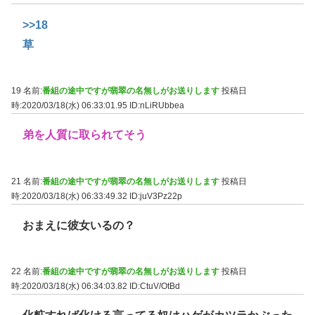
>>18
草
19 名前:
番組の途中ですが翡翠の名無しがお送りします
投稿日
時:2020/03/18(水) 06:33:01.95
ID:nLiRUbbea
弟を人質に取られてそう
21 名前:
番組の途中ですが翡翠の名無しがお送りします
投稿日
時:2020/03/18(水) 06:33:49.32
ID:juV3Pz22p
おまえに彼女いるの？
22 名前:
番組の途中ですが翡翠の名無しがお送りします
投稿日
時:2020/03/18(水) 06:34:03.82
ID:CtuV/OtBd