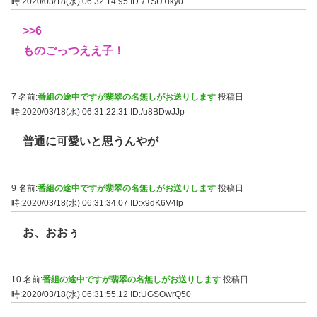
時:2020/03/18(水) 06:32:14.95
ID:7+SU+iky0
>>6
ものごっつええ子！
7 名前:
番組の途中ですが翡翠の名無しがお送りします
投稿日
時:2020/03/18(水) 06:31:22.31
ID:/u8BDwJJp
普通に可愛いと思うんやが
9 名前:
番組の途中ですが翡翠の名無しがお送りします
投稿日
時:2020/03/18(水) 06:31:34.07
ID:x9dK6V4lp
お、おおぅ
10 名前:
番組の途中ですが翡翠の名無しがお送りします
投稿日
時:2020/03/18(水) 06:31:55.12
ID:UGSOwrQ50