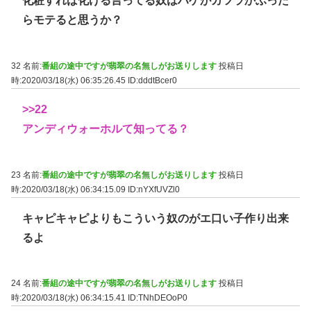
化粧すれば化ける言ってる奴はハゲがカツラかぶった
らモテると思うか？
32 名前:
番組の途中ですが翡翠の名無しがお送りします
投稿日
時:2020/03/18(水) 06:35:26.45
ID:dddtBcer0
>>22
アンディウォーホルて知ってる？
23 名前:
番組の途中ですが翡翠の名無しがお送りします
投稿日
時:2020/03/18(水) 06:34:15.09
ID:nYXfUVZl0
キャピキャピよりもこういう奴のがエ口い子作り出来
るよ
24 名前:
番組の途中ですが翡翠の名無しがお送りします
投稿日
時:2020/03/18(水) 06:34:15.41
ID:TNhDEOoP0