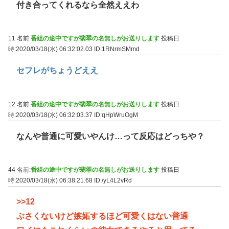
付き合ってくれるなら全然ええわ
11 名前:
番組の途中ですが翡翠の名無しがお送りします
投稿日
時:2020/03/18(水) 06:32:02.03
ID:1RNrmSMmd
セフレがちょうどええ
12 名前:
番組の途中ですが翡翠の名無しがお送りします
投稿日
時:2020/03/18(水) 06:32:03.37
ID:qHpWruOgM
なんや普通に可愛いやんけ…って反応はどっちや？
44 名前:
番組の途中ですが翡翠の名無しがお送りします
投稿日
時:2020/03/18(水) 06:38:21.68
ID:/yL4L2vRd
>>12
ぶさくないけど嫉妬するほど可愛くはない普通