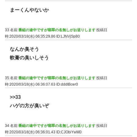
まーくんやないか
33 名前:
番組の途中ですが翡翠の名無しがお送りします
投稿日
時:2020/03/18(水) 06:35:29.86
ID:LJNVjSp80
なんか臭そう
軟膏の臭いしそう
35 名前:
番組の途中ですが翡翠の名無しがお送りします
投稿日
時:2020/03/18(水) 06:36:07.63
ID:dddtBcer0
>>33
ハゲの方が臭いぞ
34 名前:
番組の途中ですが翡翠の名無しがお送りします
投稿日
時:2020/03/18(水) 06:36:01.43
ID:CJObiYwM0