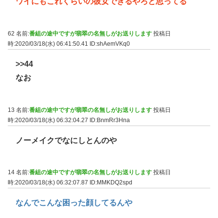
ワイにもこれくらいの彼女できるやろと思ってる
62 名前:
番組の途中ですが翡翠の名無しがお送りします
投稿日
時:2020/03/18(水) 06:41:50.41
ID:shAemVKq0
>>44
なお
13 名前:
番組の途中ですが翡翠の名無しがお送りします
投稿日
時:2020/03/18(水) 06:32:04.27
ID:BnmRr3Hna
ノーメイクでなにしとんのや
14 名前:
番組の途中ですが翡翠の名無しがお送りします
投稿日
時:2020/03/18(水) 06:32:07.87
ID:MMKDQ2spd
なんでこんな困った顔してるんや