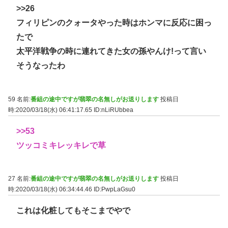
>>26
フィリピンのクォータやった時はホンマに反応に困っ
たで
太平洋戦争の時に連れてきた女の孫やんけ!って言い
そうなったわ
59 名前:
番組の途中ですが翡翠の名無しがお送りします
投稿日
時:2020/03/18(水) 06:41:17.65
ID:nLiRUbbea
>>53
ツッコミキレッキレで草
27 名前:
番組の途中ですが翡翠の名無しがお送りします
投稿日
時:2020/03/18(水) 06:34:44.46
ID:PwpLaGsu0
これは化粧してもそこまでやで