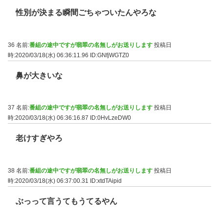
性別が決まる瞬間ごちゃついたんやろな
36 名前:
番組の途中ですが翡翠の名無しがお送りします
投稿日
時:2020/03/18(水) 06:36:11.96
ID:GNfjWGTZ0
鼻が大きいな
37 名前:
番組の途中ですが翡翠の名無しがお送りします
投稿日
時:2020/03/18(水) 06:36:16.87
ID:0HvLzeDW0
老けすぎやろ
38 名前:
番組の途中ですが翡翠の名無しがお送りします
投稿日
時:2020/03/18(水) 06:37:00.31
ID:xtdTAipid
ぶっって言うてもうてるやん