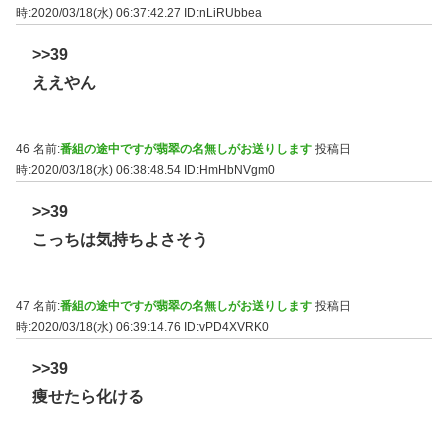
時:2020/03/18(水) 06:37:42.27
ID:nLiRUbbea
>>39
ええやん
46 名前:
番組の途中ですが翡翠の名無しがお送りします
投稿日
時:2020/03/18(水) 06:38:48.54
ID:HmHbNVgm0
>>39
こっちは気持ちよさそう
47 名前:
番組の途中ですが翡翠の名無しがお送りします
投稿日
時:2020/03/18(水) 06:39:14.76
ID:vPD4XVRK0
>>39
痩せたら化ける