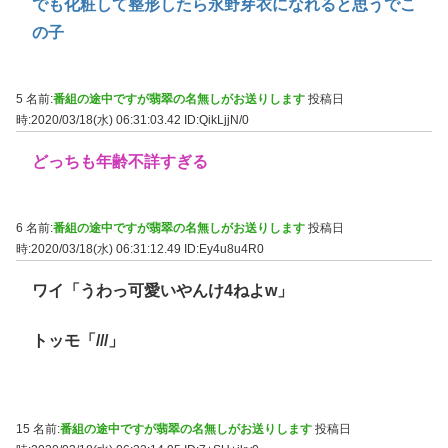
でも化粧して整形したら永野芽衣になれると思うでこ
の子
5 名前:
番組の途中ですが翡翠の名無しがお送りします
投稿日
時:2020/03/18(水) 06:31:03.42
ID:QikLjjN/0
どっちも年齢不詳すぎる
6 名前:
番組の途中ですが翡翠の名無しがお送りします
投稿日
時:2020/03/18(水) 06:31:12.49
ID:Ey4u8u4R0
ワイ「うわっ可愛いやんけ4ねよw」
トッモ「///」
15 名前:
番組の途中ですが翡翠の名無しがお送りします
投稿日