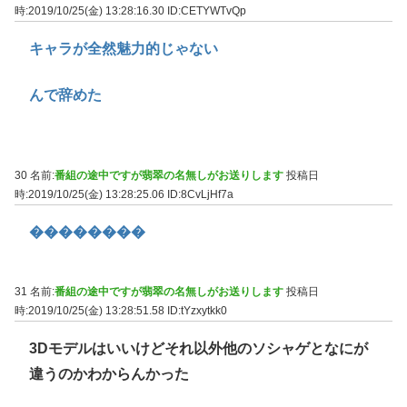
時:2019/10/25(金) 13:28:16.30
ID:CETYWTvQp
キャラが全然魅力的じゃない
んで辞めた
30 名前:
番組の途中ですが翡翠の名無しがお送りします
投稿日
時:2019/10/25(金) 13:28:25.06
ID:8CvLjHf7a
��������
31 名前:
番組の途中ですが翡翠の名無しがお送りします
投稿日
時:2019/10/25(金) 13:28:51.58
ID:tYzxytkk0
3Dモデルはいいけどそれ以外他のソシャゲとなにが
違うのかわからんかった