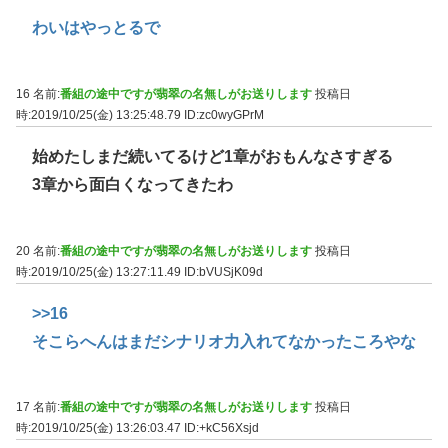
わいはやっとるで
16 名前:
番組の途中ですが翡翠の名無しがお送りします
投稿日
時:2019/10/25(金) 13:25:48.79
ID:zc0wyGPrM
始めたしまだ続いてるけど1章がおもんなさすぎる
3章から面白くなってきたわ
20 名前:
番組の途中ですが翡翠の名無しがお送りします
投稿日
時:2019/10/25(金) 13:27:11.49
ID:bVUSjK09d
>>16
そこらへんはまだシナリオ力入れてなかったころやな
17 名前:
番組の途中ですが翡翠の名無しがお送りします
投稿日
時:2019/10/25(金) 13:26:03.47
ID:+kC56Xsjd