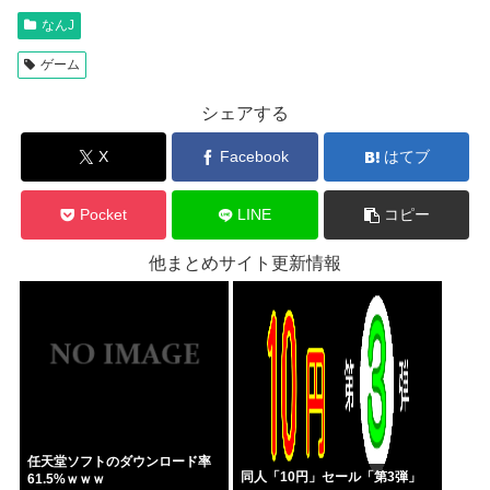
なんJ
ゲーム
シェアする
X
Facebook
はてブ
Pocket
LINE
コピー
他まとめサイト更新情報
任天堂ソフトのダウンロード率
同人「10円」セール「第3弾」
61.5%ｗｗｗ