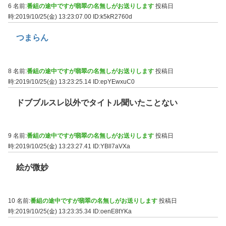
6 名前:
番組の途中ですが翡翠の名無しがお送りします
投稿日
時:2019/10/25(金) 13:23:07.00
ID:k5kR2760d
つまらん
8 名前:
番組の途中ですが翡翠の名無しがお送りします
投稿日
時:2019/10/25(金) 13:23:25.14
ID:epYEwxuC0
ドブブルスレ以外でタイトル聞いたことない
9 名前:
番組の途中ですが翡翠の名無しがお送りします
投稿日
時:2019/10/25(金) 13:23:27.41
ID:YBll7aVXa
絵が微妙
10 名前:
番組の途中ですが翡翠の名無しがお送りします
投稿日
時:2019/10/25(金) 13:23:35.34
ID:oenE8tYKa