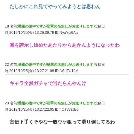
たしかにこれ見てやってみようとは思わん
18 名前:
番組の途中ですが翡翠の名無しがお送りします
投稿日
時:2019/10/25(金) 13:26:39.79
ID:NyaYci6Aa
賞を誇示し始めたあたりからあかんようになったわ
22 名前:
番組の途中ですが翡翠の名無しがお送りします
投稿日
時:2019/10/25(金) 13:27:21.09
ID:lWLlTU1JM
キャラ全然ガチャで当たらんやんけ
23 名前:
番組の途中ですが翡翠の名無しがお送りします
投稿日
時:2019/10/25(金) 13:27:22.05
ID:nOTVvsJB0
宣伝下手くそやな一般ウケ狙って滑り倒してるわ