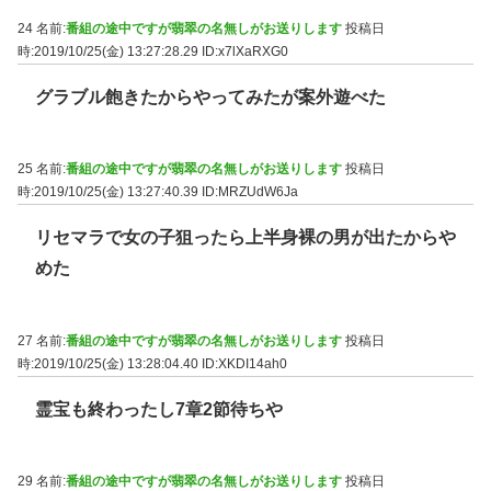
24 名前:
番組の途中ですが翡翠の名無しがお送りします
投稿日
時:2019/10/25(金) 13:27:28.29
ID:x7lXaRXG0
グラブル飽きたからやってみたが案外遊べた
25 名前:
番組の途中ですが翡翠の名無しがお送りします
投稿日
時:2019/10/25(金) 13:27:40.39
ID:MRZUdW6Ja
リセマラで女の子狙ったら上半身裸の男が出たからや
めた
27 名前:
番組の途中ですが翡翠の名無しがお送りします
投稿日
時:2019/10/25(金) 13:28:04.40
ID:XKDI14ah0
霊宝も終わったし7章2節待ちや
29 名前:
番組の途中ですが翡翠の名無しがお送りします
投稿日