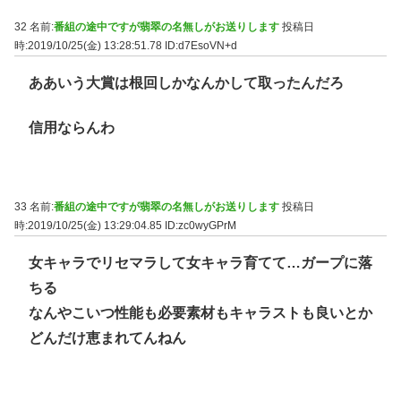
32 名前:
番組の途中ですが翡翠の名無しがお送りします
投稿日
時:2019/10/25(金) 13:28:51.78
ID:d7EsoVN+d
ああいう大賞は根回しかなんかして取ったんだろ
信用ならんわ
33 名前:
番組の途中ですが翡翠の名無しがお送りします
投稿日
時:2019/10/25(金) 13:29:04.85
ID:zc0wyGPrM
女キャラでリセマラして女キャラ育てて…ガープに落
ちる
なんやこいつ性能も必要素材もキャラストも良いとか
どんだけ恵まれてんねん