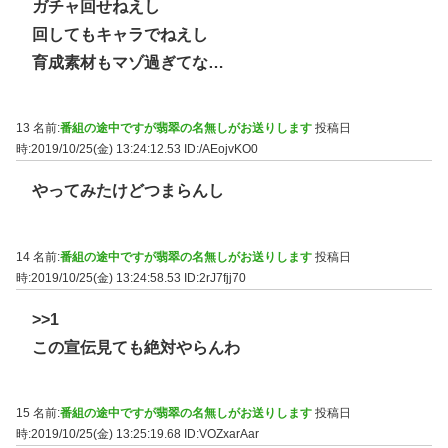
ガチャ回せねえし
回してもキャラでねえし
育成素材もマゾ過ぎてな…
13 名前:
番組の途中ですが翡翠の名無しがお送りします
投稿日
時:2019/10/25(金) 13:24:12.53
ID:/AEojvKO0
やってみたけどつまらんし
14 名前:
番組の途中ですが翡翠の名無しがお送りします
投稿日
時:2019/10/25(金) 13:24:58.53
ID:2rJ7fjj70
>>1
この宣伝見ても絶対やらんわ
15 名前:
番組の途中ですが翡翠の名無しがお送りします
投稿日
時:2019/10/25(金) 13:25:19.68
ID:VOZxarAar