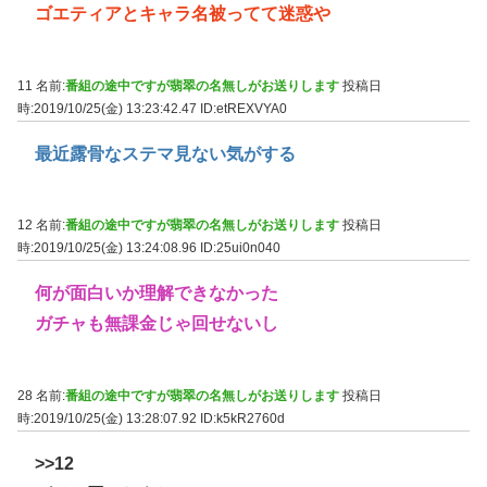
ゴエティアとキャラ名被ってて迷惑や
11 名前:
番組の途中ですが翡翠の名無しがお送りします
投稿日
時:2019/10/25(金) 13:23:42.47
ID:etREXVYA0
最近露骨なステマ見ない気がする
12 名前:
番組の途中ですが翡翠の名無しがお送りします
投稿日
時:2019/10/25(金) 13:24:08.96
ID:25ui0n040
何が面白いか理解できなかった
ガチャも無課金じゃ回せないし
28 名前:
番組の途中ですが翡翠の名無しがお送りします
投稿日
時:2019/10/25(金) 13:28:07.92
ID:k5kR2760d
>>12