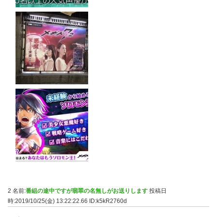
2 名前:
番組の途中ですが翡翠の名無しがお送りします
投稿日
時:2019/10/25(金) 13:22:22.66
ID:k5kR2760d