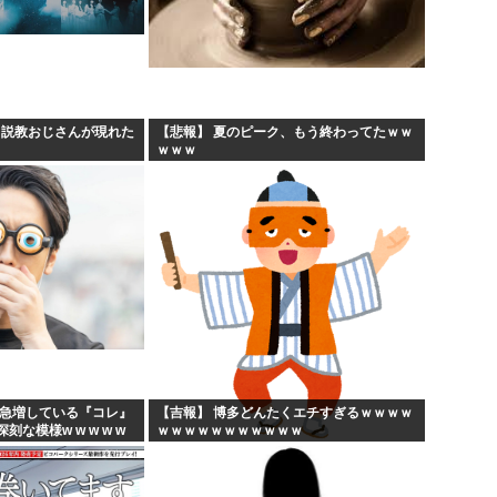
、説教おじさんが現れた
【悲報】 夏のピーク、もう終わってたｗｗ
ｗｗｗ
に急増している『コレ』
【吉報】 博多どんたくエチすぎるｗｗｗｗ
な模様w w w w w
ｗｗｗｗｗｗｗｗｗｗｗ