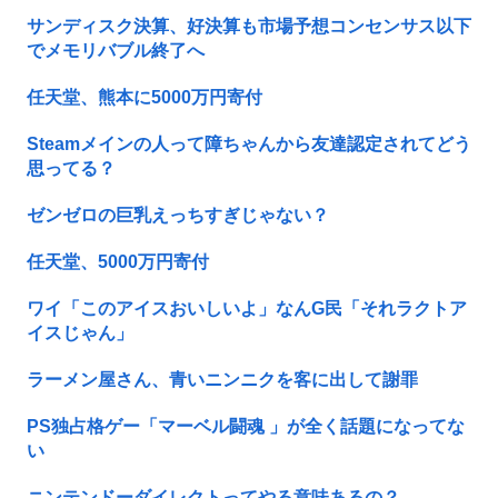
サンディスク決算、好決算も市場予想コンセンサス以下
でメモリバブル終了へ
任天堂、熊本に5000万円寄付
Steamメインの人って障ちゃんから友達認定されてどう
思ってる？
ゼンゼロの巨乳えっちすぎじゃない？
任天堂、5000万円寄付
ワイ「このアイスおいしいよ」なんG民「それラクトア
イスじゃん」
ラーメン屋さん、青いニンニクを客に出して謝罪
PS独占格ゲー「マーベル闘魂 」が全く話題になってな
い
ニンテンドーダイレクトってやる意味あるの？