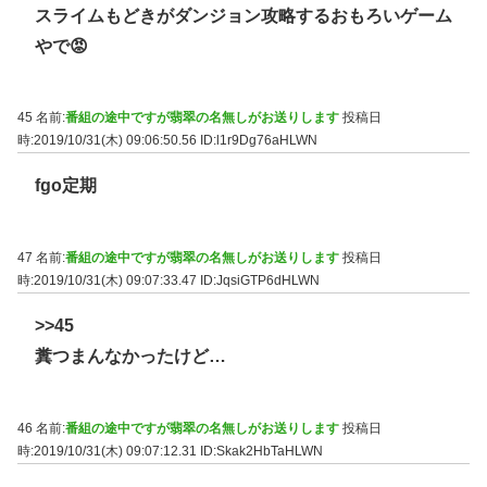
スライムもどきがダンジョン攻略するおもろいゲーム
やで😡
45 名前:
番組の途中ですが翡翠の名無しがお送りします
投稿日
時:2019/10/31(木) 09:06:50.56
ID:l1r9Dg76aHLWN
fgo定期
47 名前:
番組の途中ですが翡翠の名無しがお送りします
投稿日
時:2019/10/31(木) 09:07:33.47
ID:JqsiGTP6dHLWN
>>45
糞つまんなかったけど…
46 名前:
番組の途中ですが翡翠の名無しがお送りします
投稿日
時:2019/10/31(木) 09:07:12.31
ID:Skak2HbTaHLWN