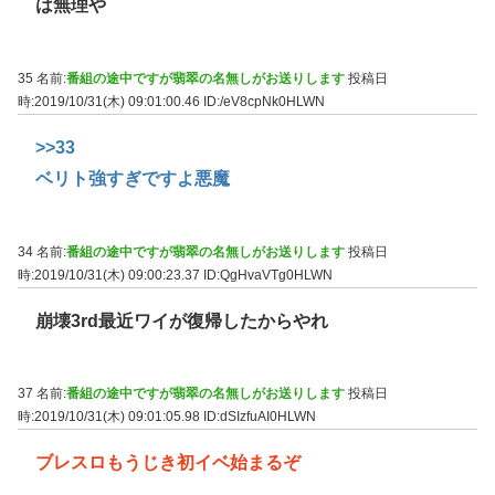
は無理や
35 名前:
番組の途中ですが翡翠の名無しがお送りします
投稿日
時:2019/10/31(木) 09:01:00.46
ID:/eV8cpNk0HLWN
>>33
ベリト強すぎですよ悪魔
34 名前:
番組の途中ですが翡翠の名無しがお送りします
投稿日
時:2019/10/31(木) 09:00:23.37
ID:QgHvaVTg0HLWN
崩壊3rd最近ワイが復帰したからやれ
37 名前:
番組の途中ですが翡翠の名無しがお送りします
投稿日
時:2019/10/31(木) 09:01:05.98
ID:dSIzfuAI0HLWN
ブレスロもうじき初イベ始まるぞ