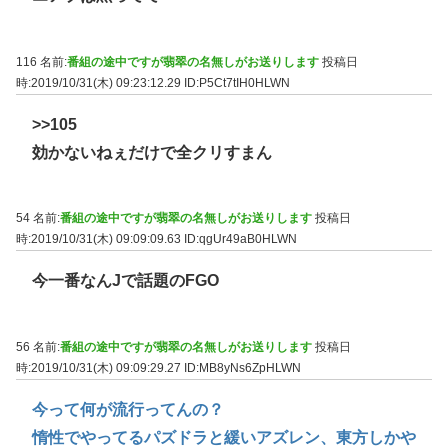
116 名前:
番組の途中ですが翡翠の名無しがお送りします
投稿日
時:2019/10/31(木) 09:23:12.29
ID:P5Ct7tIH0HLWN
>>105
効かないねぇだけで全クリすまん
54 名前:
番組の途中ですが翡翠の名無しがお送りします
投稿日
時:2019/10/31(木) 09:09:09.63
ID:qgUr49aB0HLWN
今一番なんJで話題のFGO
56 名前:
番組の途中ですが翡翠の名無しがお送りします
投稿日
時:2019/10/31(木) 09:09:29.27
ID:MB8yNs6ZpHLWN
今って何が流行ってんの？
惰性でやってるパズドラと緩いアズレン、東方しかや