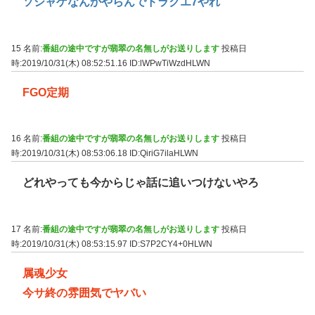
ソシャゲなんかやらんでドラクエ7やれ
15 名前:
番組の途中ですが翡翠の名無しがお送りします
投稿日
時:2019/10/31(木) 08:52:51.16
ID:lWPwTiWzdHLWN
FGO定期
16 名前:
番組の途中ですが翡翠の名無しがお送りします
投稿日
時:2019/10/31(木) 08:53:06.18
ID:QiriG7ilaHLWN
どれやっても今からじゃ話に追いつけないやろ
17 名前:
番組の途中ですが翡翠の名無しがお送りします
投稿日
時:2019/10/31(木) 08:53:15.97
ID:S7P2CY4+0HLWN
属魂少女
今サ終の雰囲気でヤバい