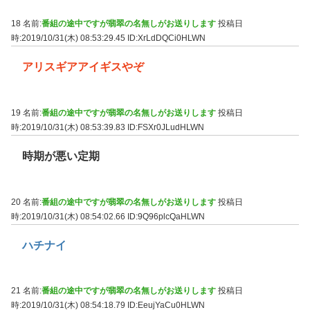
18 名前:
番組の途中ですが翡翠の名無しがお送りします
投稿日
時:2019/10/31(木) 08:53:29.45
ID:XrLdDQCi0HLWN
アリスギアアイギスやぞ
19 名前:
番組の途中ですが翡翠の名無しがお送りします
投稿日
時:2019/10/31(木) 08:53:39.83
ID:FSXr0JLudHLWN
時期が悪い定期
20 名前:
番組の途中ですが翡翠の名無しがお送りします
投稿日
時:2019/10/31(木) 08:54:02.66
ID:9Q96plcQaHLWN
ハチナイ
21 名前:
番組の途中ですが翡翠の名無しがお送りします
投稿日
時:2019/10/31(木) 08:54:18.79
ID:EeujYaCu0HLWN