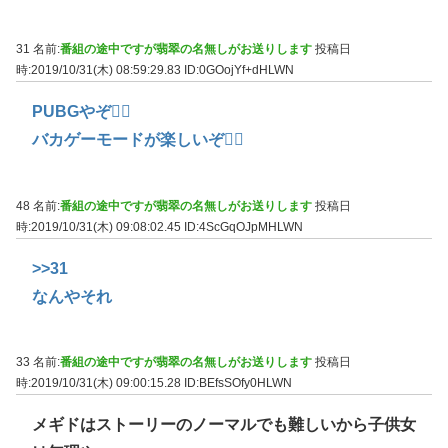
31 名前:
番組の途中ですが翡翠の名無しがお送りします
投稿日
時:2019/10/31(木) 08:59:29.83
ID:0GOojYf+dHLWN
PUBGやぞ🙆‍♀
バカゲーモードが楽しいぞ🙆‍♀
48 名前:
番組の途中ですが翡翠の名無しがお送りします
投稿日
時:2019/10/31(木) 09:08:02.45
ID:4ScGqOJpMHLWN
>>31
なんやそれ
33 名前:
番組の途中ですが翡翠の名無しがお送りします
投稿日
時:2019/10/31(木) 09:00:15.28
ID:BEfsSOfy0HLWN
メギドはストーリーのノーマルでも難しいから子供女