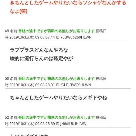
きちんとしたゲームやりたいならソシャゲなんかする
なよ(笑)
49 名前:
番組の途中ですが翡翠の名無しがお送りします
投稿日
時:2019/10/31(木) 09:08:07.44
ID:76BW6b2p0HLWN
ラブプラスどんなんやろな
絵的に流行らんのは確定やが
50 名前:
番組の途中ですが翡翠の名無しがお送りします
投稿日
時:2019/10/31(木) 09:08:23.01
ID:fGLEjRWG0HLWN
ちゃんとしたゲームやりたいならメギドやね
52 名前:
番組の途中ですが翡翠の名無しがお送りします
投稿日
時:2019/10/31(木) 09:08:26.89
ID:jzI8dlUkdHLWN