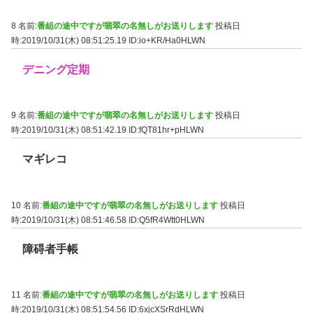
8 名前:
番組の途中ですが翡翠の名無しがお送りします
投稿日
時:2019/10/31(木) 08:51:25.19
ID:io+KR/Ha0HLWN
デニング定期
9 名前:
番組の途中ですが翡翠の名無しがお送りします
投稿日
時:2019/10/31(木) 08:51:42.19
ID:fQT81hr+pHLWN
マギレコ
10 名前:
番組の途中ですが翡翠の名無しがお送りします
投稿日
時:2019/10/31(木) 08:51:46.58
ID:Q5fR4Wtt0HLWN
障碍者手帳
11 名前:
番組の途中ですが翡翠の名無しがお送りします
投稿日
時:2019/10/31(木) 08:51:54.56
ID:6xjcXSrRdHLWN