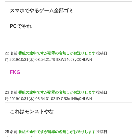
スマホでやるゲーム全部ゴミ
PCでやれ
22 名前:
番組の途中ですが翡翠の名無しがお送りします
投稿日
時:2019/10/31(木) 08:54:21.79
ID:W14oJ7yC0HLWN
FKG
23 名前:
番組の途中ですが翡翠の名無しがお送りします
投稿日
時:2019/10/31(木) 08:54:31.02
ID:CS3mIN9q0HLWN
これはモンストやな
25 名前:
番組の途中ですが翡翠の名無しがお送りします
投稿日