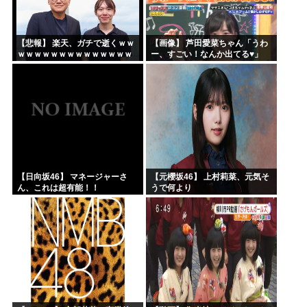
【悲報】 楽天、ガチで逝くｗｗ
【画像】 芦田愛菜ちゃん「うわ
ｗｗｗｗｗｗｗｗｗｗｗｗｗｗ
ー、すごい！なんか出てる♥」
ｗｗｗｗ
【日向坂46】 マネージャーさ
【元櫻坂46】 上村莉菜、元気そ
ん、これは超有能！！
うで何より