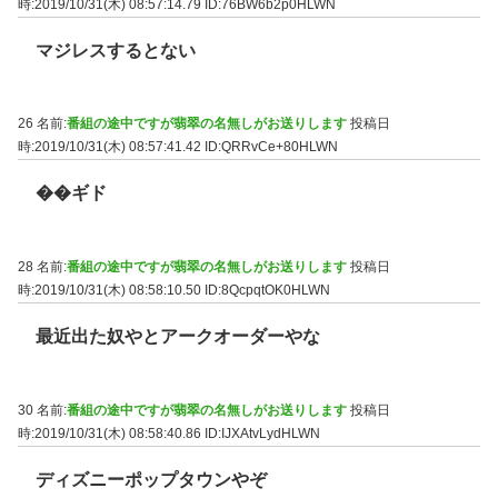
時:2019/10/31(木) 08:57:14.79
ID:76BW6b2p0HLWN
マジレスするとない
26 名前:
番組の途中ですが翡翠の名無しがお送りします
投稿日
時:2019/10/31(木) 08:57:41.42
ID:QRRvCe+80HLWN
��ギド
28 名前:
番組の途中ですが翡翠の名無しがお送りします
投稿日
時:2019/10/31(木) 08:58:10.50
ID:8QcpqtOK0HLWN
最近出た奴やとアークオーダーやな
30 名前:
番組の途中ですが翡翠の名無しがお送りします
投稿日
時:2019/10/31(木) 08:58:40.86
ID:IJXAtvLydHLWN
ディズニーポップタウンやぞ