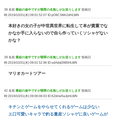
38 名前:
番組の途中ですが翡翠の名無しがお送りします
投稿日
時:2019/10/31(木) 09:01:52.07
ID:pO9CSMn2dHLWN
本好きの女の子が中世異世界に転生して本が貴重でな
かなか手に入らないので自ら作っていくソシャゲない
かな？
39 名前:
番組の途中ですが翡翠の名無しがお送りします
投稿日
時:2019/10/31(木) 09:01:52.96
ID:udAdqt3W0HLWN
マリオカートツアー
42 名前:
番組の途中ですが翡翠の名無しがお送りします
投稿日
時:2019/10/31(木) 09:06:08.03
ID:KZdnw5aJpHLWN
キチンとゲームをやらせてくれるゲームは少ない
エ口可愛いキャラで釣る量産ソシャゲに良いゲームが