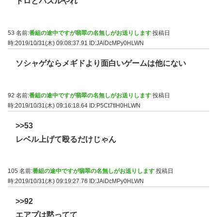
トロとパズルやれ
53 名前:
番組の途中ですが翡翠の名無しがお送りします
投稿日
時:2019/10/31(木) 09:08:37.91
ID:JAiDcMPy0HLWN
ソシャゲならメギドより面白いゲームは他にない
92 名前:
番組の途中ですが翡翠の名無しがお送りします
投稿日
時:2019/10/31(木) 09:16:18.64
ID:P5Ct7tIH0HLWN
>>53
レベル上げて殴るだけじゃん
105 名前:
番組の途中ですが翡翠の名無しがお送りします
投稿日
時:2019/10/31(木) 09:19:27.76
ID:JAiDcMPy0HLWN
>>92
エアプは黙ってて