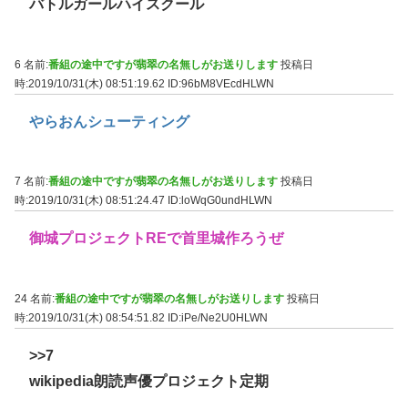
バトルガールハイスクール
6 名前:
番組の途中ですが翡翠の名無しがお送りします
投稿日
時:2019/10/31(木) 08:51:19.62
ID:96bM8VEcdHLWN
やらおんシューティング
7 名前:
番組の途中ですが翡翠の名無しがお送りします
投稿日
時:2019/10/31(木) 08:51:24.47
ID:loWqG0undHLWN
御城プロジェクトREで首里城作ろうぜ
24 名前:
番組の途中ですが翡翠の名無しがお送りします
投稿日
時:2019/10/31(木) 08:54:51.82
ID:iPe/Ne2U0HLWN
>>7
wikipedia朗読声優プロジェクト定期