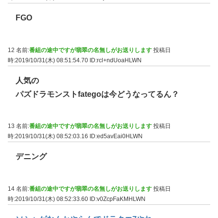
FGO
12 名前:
番組の途中ですが翡翠の名無しがお送りします
投稿日
時:2019/10/31(木) 08:51:54.70
ID:rcl+ndUoaHLWN
人気の
パズドラモンストfategoは今どうなってるん？
13 名前:
番組の途中ですが翡翠の名無しがお送りします
投稿日
時:2019/10/31(木) 08:52:03.16
ID:ed5avEai0HLWN
デニング
14 名前:
番組の途中ですが翡翠の名無しがお送りします
投稿日
時:2019/10/31(木) 08:52:33.60
ID:v0ZcpFaKMHLWN