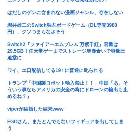
はだしのゲンに含まれない漫画ジャンル、存在しない
堀井雄二のSwitch独占ボードゲーム（DL専売3980
円）、クソつまらなさそう
Switch2『ファイアーエムブレム 万紫千紅』容量は
29.5GB！任天堂ゲーまでストレージ馬鹿食いで容量圧
迫堂に
ワイ、エ口配信してる19♀に普通に叱られる
トランプ「中国製ロボット輸入禁止！！」中国「あ、そ
ういう事ならアメリカの安全の為にドローンの輸出も止
めるね？」
viperが結婚した結果www
FGOさん、またとんでもないフィギュアを出してしま
う