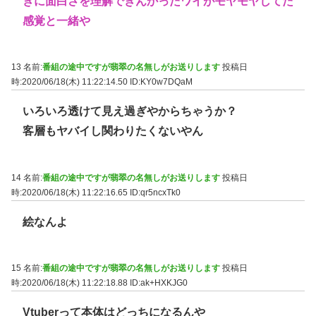
きに面白さを理解できんかったワイがモヤモヤしてた
感覚と一緒や
13 名前:
番組の途中ですが翡翠の名無しがお送りします
投稿日
時:2020/06/18(木) 11:22:14.50
ID:KY0w7DQaM
いろいろ透けて見え過ぎやからちゃうか？
客層もヤバイし関わりたくないやん
14 名前:
番組の途中ですが翡翠の名無しがお送りします
投稿日
時:2020/06/18(木) 11:22:16.65
ID:qr5ncxTk0
絵なんよ
15 名前:
番組の途中ですが翡翠の名無しがお送りします
投稿日
時:2020/06/18(木) 11:22:18.88
ID:ak+HXKJG0
Vtuberって本体はどっちになるんや