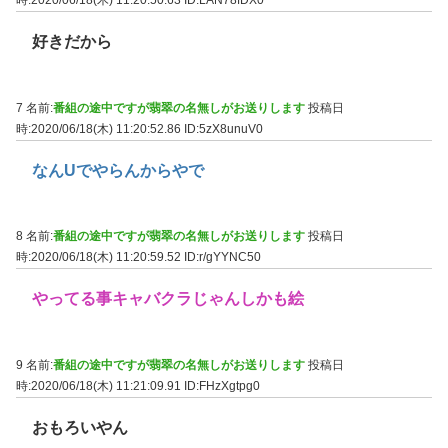
時:2020/06/18(木) 11:20:50.63
ID:LAN78fDX0
好きだから
7 名前:
番組の途中ですが翡翠の名無しがお送りします
投稿日
時:2020/06/18(木) 11:20:52.86
ID:5zX8unuV0
なんUでやらんからやで
8 名前:
番組の途中ですが翡翠の名無しがお送りします
投稿日
時:2020/06/18(木) 11:20:59.52
ID:r/gYYNC50
やってる事キャバクラじゃんしかも絵
9 名前:
番組の途中ですが翡翠の名無しがお送りします
投稿日
時:2020/06/18(木) 11:21:09.91
ID:FHzXgtpg0
おもろいやん