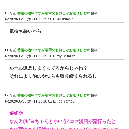
10 名前:
番組の途中ですが翡翠の名無しがお送りします
投稿日
時:2020/06/18(木) 11:21:25.56
ID:4usIdb/Mr
気持ち悪いから
11 名前:
番組の途中ですが翡翠の名無しがお送りします
投稿日
時:2020/06/18(木) 11:21:29.16
ID:wyCoJnLxd
ルール違反しまくってるからじゃね？
それにより他のやつらも取り締まられるし
12 名前:
番組の途中ですが翡翠の名無しがお送りします
投稿日
時:2020/06/18(木) 11:21:36.61
ID:RigiYxmp0
嫉妬や
なんJでピヨちゃんとかいう4コマ漫画が流行ったと