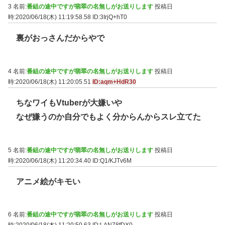
3 名前:
番組の途中ですが翡翠の名無しがお送りします
投稿日
時:2020/06/18(木) 11:19:58.58
ID:3IrjQ+hT0
裏がおっさんだからやで
4 名前:
番組の途中ですが翡翠の名無しがお送りします
投稿日
時:2020/06/18(木) 11:20:05.51
ID:aqm+HdR30
ちなワイもVtuberが大嫌いや
なぜ嫌うのか自分でもよく分からんからスレ立てた
5 名前:
番組の途中ですが翡翠の名無しがお送りします
投稿日
時:2020/06/18(木) 11:20:34.40
ID:Q1/KJTv6M
アニメ絵がキモい
6 名前:
番組の途中ですが翡翠の名無しがお送りします
投稿日