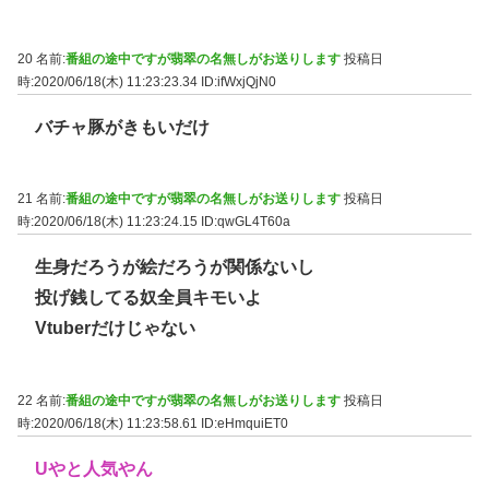
20 名前:
番組の途中ですが翡翠の名無しがお送りします
投稿日
時:2020/06/18(木) 11:23:23.34
ID:ifWxjQjN0
バチャ豚がきもいだけ
21 名前:
番組の途中ですが翡翠の名無しがお送りします
投稿日
時:2020/06/18(木) 11:23:24.15
ID:qwGL4T60a
生身だろうが絵だろうが関係ないし
投げ銭してる奴全員キモいよ
Vtuberだけじゃない
22 名前:
番組の途中ですが翡翠の名無しがお送りします
投稿日
時:2020/06/18(木) 11:23:58.61
ID:eHmquiET0
Uやと人気やん