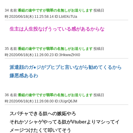
34 名前:
番組の途中ですが翡翠の名無しがお送りします
投稿日
時:2020/06/18(木) 11:25:58.14
ID:LbI0XcTUa
生主は人生投なげうっている感があるからな
35 名前:
番組の途中ですが翡翠の名無しがお送りします
投稿日
時:2020/06/18(木) 11:26:00.23
ID:3HkwwZHX0
派遣顔のガ●ジがブヒブヒ言いながら勧めてくるから
嫌悪感あるわ
36 名前:
番組の途中ですが翡翠の名無しがお送りします
投稿日
時:2020/06/18(木) 11:26:08.00
ID:/JUgrQ6JM
スパチャできる奴への嫉妬やろ
それかソシャゲやってる奴がVtuberよりマシってイ
メージつけたくて叩いてそう