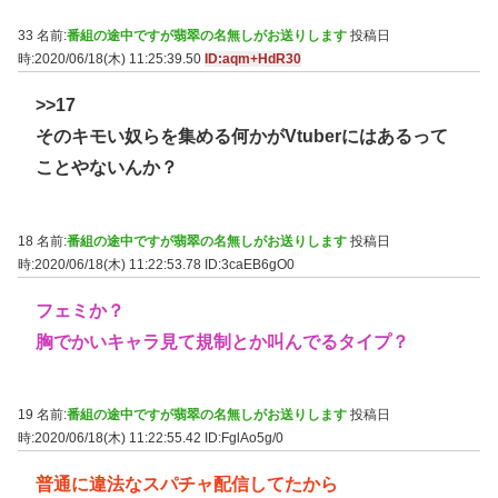
33 名前:
番組の途中ですが翡翠の名無しがお送りします
投稿日
時:2020/06/18(木) 11:25:39.50
ID:aqm+HdR30
>>17
そのキモい奴らを集める何かがVtuberにはあるって
ことやないんか？
18 名前:
番組の途中ですが翡翠の名無しがお送りします
投稿日
時:2020/06/18(木) 11:22:53.78
ID:3caEB6gO0
フェミか？
胸でかいキャラ見て規制とか叫んでるタイプ？
19 名前:
番組の途中ですが翡翠の名無しがお送りします
投稿日
時:2020/06/18(木) 11:22:55.42
ID:FglAo5g/0
普通に違法なスパチャ配信してたから