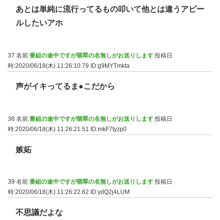
あとは単純に流行ってるもの叩いて他とは違うアピー
ルしたいアホ
37 名前:
番組の途中ですが翡翠の名無しがお送りします
投稿日
時:2020/06/18(木) 11:26:10.79
ID:g9MYTmkta
声がイキってるま●こだから
38 名前:
番組の途中ですが翡翠の名無しがお送りします
投稿日
時:2020/06/18(木) 11:26:21.51
ID:mkF7tyzp0
嫉妬
39 名前:
番組の途中ですが翡翠の名無しがお送りします
投稿日
時:2020/06/18(木) 11:26:22.62
ID:ydQ2j4LUM
不思議だよな