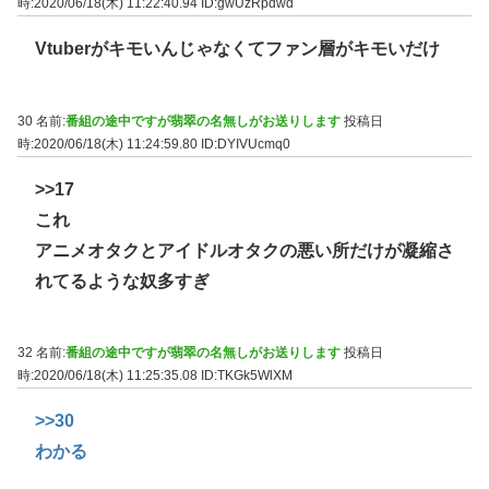
時:2020/06/18(木) 11:22:40.94
ID:gwUzRpdwd
Vtuberがキモいんじゃなくてファン層がキモいだけ
30 名前:
番組の途中ですが翡翠の名無しがお送りします
投稿日
時:2020/06/18(木) 11:24:59.80
ID:DYIVUcmq0
>>17
これ
アニメオタクとアイドルオタクの悪い所だけが凝縮さ
れてるような奴多すぎ
32 名前:
番組の途中ですが翡翠の名無しがお送りします
投稿日
時:2020/06/18(木) 11:25:35.08
ID:TKGk5WlXM
>>30
わかる