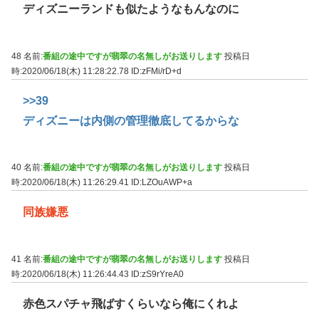
ディズニーランドも似たようなもんなのに
48 名前:
番組の途中ですが翡翠の名無しがお送りします
投稿日
時:2020/06/18(木) 11:28:22.78
ID:zFMi/rD+d
>>39
ディズニーは内側の管理徹底してるからな
40 名前:
番組の途中ですが翡翠の名無しがお送りします
投稿日
時:2020/06/18(木) 11:26:29.41
ID:LZOuAWP+a
同族嫌悪
41 名前:
番組の途中ですが翡翠の名無しがお送りします
投稿日
時:2020/06/18(木) 11:26:44.43
ID:zS9rYreA0
赤色スパチャ飛ばすくらいなら俺にくれよ