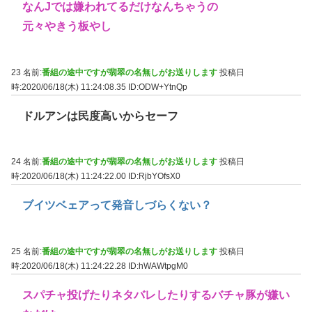
なんJでは嫌われてるだけなんちゃうの
元々やきう板やし
23 名前:
番組の途中ですが翡翠の名無しがお送りします
投稿日
時:2020/06/18(木) 11:24:08.35
ID:ODW+YtnQp
ドルアンは民度高いからセーフ
24 名前:
番組の途中ですが翡翠の名無しがお送りします
投稿日
時:2020/06/18(木) 11:24:22.00
ID:RjbYOfsX0
ブイツベェアって発音しづらくない？
25 名前:
番組の途中ですが翡翠の名無しがお送りします
投稿日
時:2020/06/18(木) 11:24:22.28
ID:hWAWtpgM0
スパチャ投げたりネタバレしたりするバチャ豚が嫌い