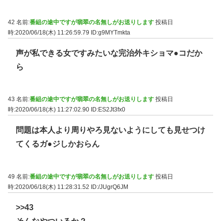
42 名前:
番組の途中ですが翡翠の名無しがお送りします
投稿日
時:2020/06/18(木) 11:26:59.79
ID:g9MYTmkta
声が私できる女ですみたいな完治外キショマ●コだか
ら
43 名前:
番組の途中ですが翡翠の名無しがお送りします
投稿日
時:2020/06/18(木) 11:27:02.90
ID:ES2Jt3fx0
問題は本人より周りやろ見ないようにしても見せつけ
てくるガ●ジしかおらん
49 名前:
番組の途中ですが翡翠の名無しがお送りします
投稿日
時:2020/06/18(木) 11:28:31.52
ID:/JUgrQ6JM
>>43