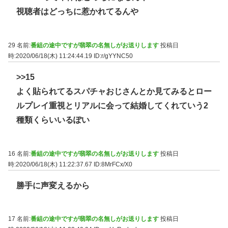
視聴者はどっちに惹かれてるんや
29 名前:
番組の途中ですが翡翠の名無しがお送りします
投稿日
時:2020/06/18(木) 11:24:44.19
ID:r/gYYNC50
>>15
よく貼られてるスパチャおじさんとか見てみるとロー
ルプレイ重視とリアルに会って結婚してくれていう2
種類くらいいるぽい
16 名前:
番組の途中ですが翡翠の名無しがお送りします
投稿日
時:2020/06/18(木) 11:22:37.67
ID:8MrFCx/X0
勝手に声変えるから
17 名前:
番組の途中ですが翡翠の名無しがお送りします
投稿日