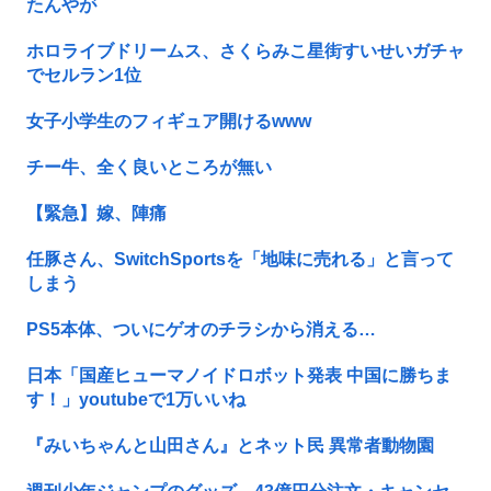
たんやが
ホロライブドリームス、さくらみこ星街すいせいガチャ
でセルラン1位
女子小学生のフィギュア開けるwww
チー牛、全く良いところが無い
【緊急】嫁、陣痛
任豚さん、SwitchSportsを「地味に売れる」と言って
しまう
PS5本体、ついにゲオのチラシから消える…
日本「国産ヒューマノイドロボット発表 中国に勝ちま
す！」youtubeで1万いいね
『みいちゃんと山田さん』とネット民 異常者動物園