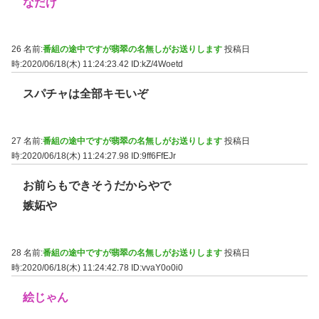
なだけ
26 名前:
番組の途中ですが翡翠の名無しがお送りします
投稿日
時:2020/06/18(木) 11:24:23.42
ID:kZ/4Woetd
スパチャは全部キモいぞ
27 名前:
番組の途中ですが翡翠の名無しがお送りします
投稿日
時:2020/06/18(木) 11:24:27.98
ID:9ff6FfEJr
お前らもできそうだからやで
嫉妬や
28 名前:
番組の途中ですが翡翠の名無しがお送りします
投稿日
時:2020/06/18(木) 11:24:42.78
ID:vvaY0o0i0
絵じゃん