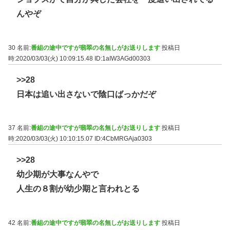
んやぞ
30 名前:
番組の途中ですが翡翠の名無しがお送りします
投稿日
時:2020/03/03(火) 10:09:15.48
ID:1aIW3AGd00303
>>28
日本は追い出さないで陰口ばっかだぞ
37 名前:
番組の途中ですが翡翠の名無しがお送りします
投稿日
時:2020/03/03(火) 10:10:15.07
ID:4CbMRGAja0303
>>28
幼少期が大事なんやで
人生の８割が幼少期と言われとる
42 名前:
番組の途中ですが翡翠の名無しがお送りします
投稿日