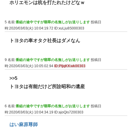
ホリエモンは杭を打たれたけどなｗ
5 名前:
番組の途中ですが翡翠の名無しがお送りします
投稿日
時:2020/03/03(火) 10:04:19.72
ID:xuLju8S000303
トヨタの車オタク社長はダメなん
9 名前:
番組の途中ですが翡翠の名無しがお送りします
投稿日
時:2020/03/03(火) 10:05:02.94
ID:PIjqKKwk00303
>>5
トヨタは有能だけど所詮昭和の遺産
6 名前:
番組の途中ですが翡翠の名無しがお送りします
投稿日
時:2020/03/03(火) 10:04:34.19
ID:ajoQis7200303
はい麻原尊師