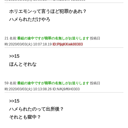
ホリエモンって言うほど犯罪かあれ？
ハメられただけやろ
21 名前:
番組の途中ですが翡翠の名無しがお送りします
投稿日
時:2020/03/03(火) 10:07:18.19
ID:PIjqKKwk00303
>>15
ほんとそれな
59 名前:
番組の途中ですが翡翠の名無しがお送りします
投稿日
時:2020/03/03(火) 10:13:08.26
ID:N/Kj9/f6H0303
>>15
ハメられたのって出所後？
それとも獄中？