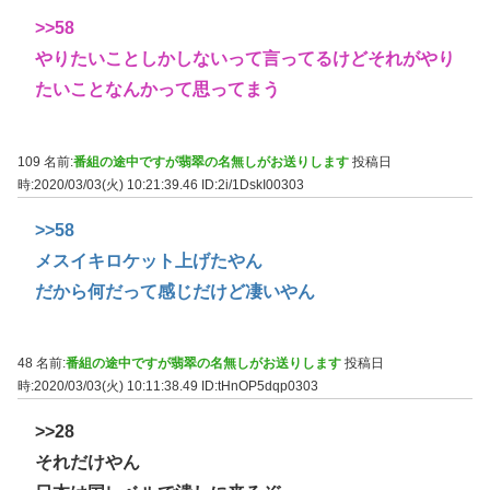
>>58
やりたいことしかしないって言ってるけどそれがやり
たいことなんかって思ってまう
109 名前:
番組の途中ですが翡翠の名無しがお送りします
投稿日
時:2020/03/03(火) 10:21:39.46
ID:2i/1DskI00303
>>58
メスイキロケット上げたやん
だから何だって感じだけど凄いやん
48 名前:
番組の途中ですが翡翠の名無しがお送りします
投稿日
時:2020/03/03(火) 10:11:38.49
ID:tHnOP5dqp0303
>>28
それだけやん