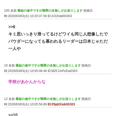
105 名前:
番組の途中ですが翡翠の名無しがお送りします
投稿日
時:2020/03/03(火) 10:20:37.59
ID:2i/1DskI00303
>>6
キミ思いっきり滑ってるけどワイも同じ人想像したで
パウダーになっても慕われるリーダーは日本じゃただ
一人や
10 名前:
番組の途中ですが翡翠の名無しがお送りします
投稿日
時:2020/03/03(火) 10:05:08.46
ID:MZCUnFoDa0303
学校があかんからな
12 名前:
番組の途中ですが翡翠の名無しがお送りします
投稿日
時:2020/03/03(火) 10:05:56.89
ID:PIjqKKwk00303
>>10