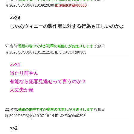
時:2020/03/03(火) 10:09:20.09
ID:PIjqKKwk00303
>>24
じゃあウィニーの製作者に対する行為も正しいのかよ
51 名前:
番組の途中ですが翡翠の名無しがお送りします
投稿日
時:2020/03/03(火) 10:12:12.41
ID:uiCaVOjRd0303
>>31
当たり前やん
有能なら犯罪見逃せって言うのか？
大丈夫か頭
22 名前:
番組の途中ですが翡翠の名無しがお送りします
投稿日
時:2020/03/03(火) 10:07:19.14
ID:tJXZXqYvd0303
>>2