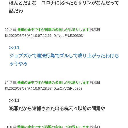
ほんとだよな コロナに比べたらサリンがなんだって
話だわ
20 名前:
番組の途中ですが翡翠の名無しがお送りします
投稿日
時:2020/03/03(火) 10:07:12.61
ID:YvbaFNJ300303
>>11
ジョブズかて違法行為でズルして成り上がったわけち
ゃうやろ
24 名前:
番組の途中ですが翡翠の名無しがお送りします
投稿日
時:2020/03/03(火) 10:07:28.93
ID:uiCaVOjRd0303
>>11
犯罪だから逮捕された出る杭云々以前の問題や
31 名前:
番組の途中ですが翡翠の名無しがお送りします
投稿日