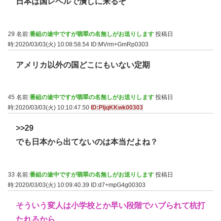
日本は国レベルで潰しに来るぞ
29 名前:
番組の途中ですが翡翠の名無しがお送りします
投稿日
時:2020/03/03(火) 10:08:58.54
ID:MVrm+GmRp0303
アメリカ以外の国どこにもいない定期
45 名前:
番組の途中ですが翡翠の名無しがお送りします
投稿日
時:2020/03/03(火) 10:10:47.50
ID:PIjqKKwk00303
>>29
でも日本から出てないのは本当だよね？
33 名前:
番組の途中ですが翡翠の名無しがお送りします
投稿日
時:2020/03/03(火) 10:09:40.39
ID:d7+mpG4g00303
そういう変人は小学校とか早い段階でハブられて杭打
たれるから