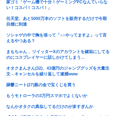
家ゴミ「ゲーム機で十分！ゲーミングPCなんていらな
い！コスパ！コスパ！」
任天堂、あと5000万本のソフトを販売するだけで今期
目標に到達
ソシャゲの中で胸を張って「○○やってますよ」って言
えるやつある？
まもちゃん 、ツイッターXのアカウントを鍵垢にしてる
のにコスプレイヤーに話しかけてしまう…
オタクまんさん(32)、43億円のジャンプグッズを大量注
文→キャンセルを繰り返して逮捕www
躁鬱ニート(27)親の金で宝くじを買う
もうモトローラの3万円スマホでよくないか
なんかオタクの真似してるだけのが多すぎんか