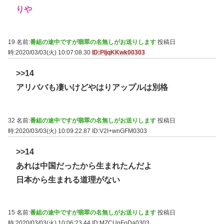
りや
19 名前:
番組の途中ですが翡翠の名無しがお送りします
投稿日
時:2020/03/03(火) 10:07:08.30
ID:PIjqKKwk00303
>>14
アリババも凄いけどやはりアップルは別格
32 名前:
番組の途中ですが翡翠の名無しがお送りします
投稿日
時:2020/03/03(火) 10:09:22.87
ID:V2I+wnGFM0303
>>14
あれは中国だったから生まれたんだよ
日本から生まれる道理がない
15 名前:
番組の途中ですが翡翠の名無しがお送りします
投稿日
時:2020/03/03(火) 10:06:23.44
ID:MZCUnFoDa0303