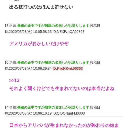
出る杭打つのはほんま許せない
13 名前:
番組の途中ですが翡翠の名無しがお送りします
投稿日
時:2020/03/03(火) 10:05:58.63
ID:NEXFznQA00303
アメリカがおかしいだけやぞ
16 名前:
番組の途中ですが翡翠の名無しがお送りします
投稿日
時:2020/03/03(火) 10:06:39.84
ID:PIjqKKwk00303
>>13
それよく聞くけどでも生まれてないのは本当だよね
14 名前:
番組の途中ですが翡翠の名無しがお送りします
投稿日
時:2020/03/03(火) 10:06:16.19
ID:QfDONguFM0303
日本からアリババが生まれなかったのが終わりの始ま