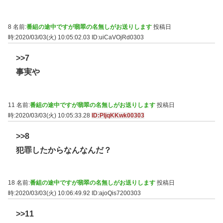
8 名前:
番組の途中ですが翡翠の名無しがお送りします
投稿日
時:2020/03/03(火) 10:05:02.03
ID:uiCaVOjRd0303
>>7
事実や
11 名前:
番組の途中ですが翡翠の名無しがお送りします
投稿日
時:2020/03/03(火) 10:05:33.28
ID:PIjqKKwk00303
>>8
犯罪したからなんなんだ？
18 名前:
番組の途中ですが翡翠の名無しがお送りします
投稿日
時:2020/03/03(火) 10:06:49.92
ID:ajoQis7200303
>>11