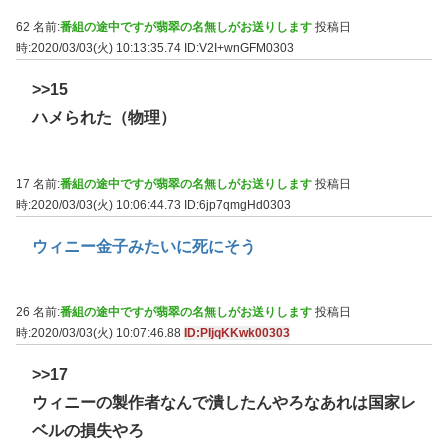
62 名前:
番組の途中ですが翡翠の名無しがお送りします
投稿日
時:2020/03/03(火) 10:13:35.74
ID:V2I+wnGFM0303
>>15
ハメられた（物理）
17 名前:
番組の途中ですが翡翠の名無しがお送りします
投稿日
時:2020/03/03(火) 10:06:44.73
ID:6jp7qmgHd0303
ウィニー金子みたいに死にそう
26 名前:
番組の途中ですが翡翠の名無しがお送りします
投稿日
時:2020/03/03(火) 10:07:46.88
ID:PIjqKKwk00303
>>17
ウィニーの製作者なんで潰したんやろなあれは国家レ
ベルの損失やろ