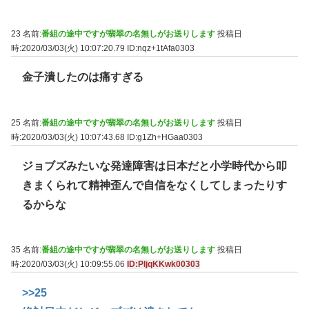
23 名前:
番組の途中ですが翡翠の名無しがお送りします
投稿日
時:2020/03/03(火) 10:07:20.79
ID:nqz+1tAfa0303
金子潰したのは痛すぎる
25 名前:
番組の途中ですが翡翠の名無しがお送りします
投稿日
時:2020/03/03(火) 10:07:43.68
ID:g1Zh+HGaa0303
ジョブズみたいな発達障害は日本だと小学時代から叩
きまくられて精神歪んで自信をなくしてしまったりす
るからな
35 名前:
番組の途中ですが翡翠の名無しがお送りします
投稿日
時:2020/03/03(火) 10:09:55.06
ID:PIjqKKwk00303
>>25