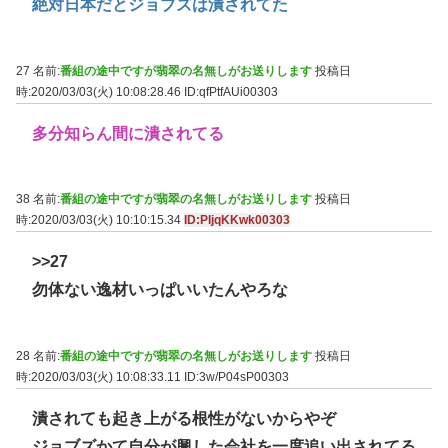
絶対日本だとジョブズは潰されてた
27 名前:
番組の途中ですが翡翠の名無しがお送りします
投稿日
時:2020/03/03(火) 10:08:28.46
ID:qfPtfAUi00303
多分知らん間に潰されてる
38 名前:
番組の途中ですが翡翠の名無しがお送りします
投稿日
時:2020/03/03(火) 10:10:15.34
ID:PIjqKKwk00303
>>27
勿体ない逸材いっぱいいたんやろな
28 名前:
番組の途中ですが翡翠の名無しがお送りします
投稿日
時:2020/03/03(火) 10:08:33.11
ID:3w/P04sP00303
潰されても起き上がる根性がないからやぞ
ジョブズかて自分が興した会社を一度追い出されてる