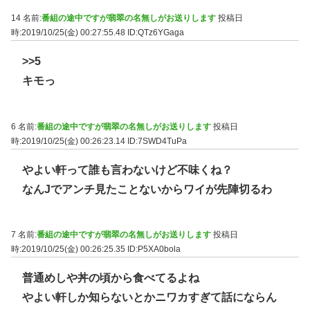
14 名前:
番組の途中ですが翡翠の名無しがお送りします
投稿日
時:2019/10/25(金) 00:27:55.48
ID:QTz6YGaga
>>5
キモっ
6 名前:
番組の途中ですが翡翠の名無しがお送りします
投稿日
時:2019/10/25(金) 00:26:23.14
ID:7SWD4TuPa
やよい軒って誰も言わないけど不味くね？
なんJでアンチ見たことないからワイが先陣切るわ
7 名前:
番組の途中ですが翡翠の名無しがお送りします
投稿日
時:2019/10/25(金) 00:26:25.35
ID:P5XA0bola
普通めしや丼の頃から食べてるよね
やよい軒しか知らないとかニワカすぎて話にならん