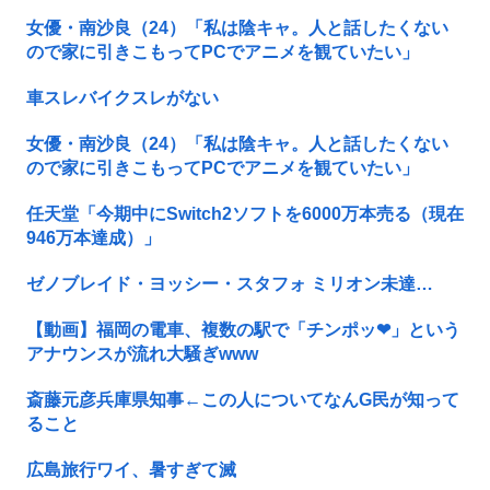
女優・南沙良（24）「私は陰キャ。人と話したくない
ので家に引きこもってPCでアニメを観ていたい」
車スレバイクスレがない
女優・南沙良（24）「私は陰キャ。人と話したくない
ので家に引きこもってPCでアニメを観ていたい」
任天堂「今期中にSwitch2ソフトを6000万本売る（現在
946万本達成）」
ゼノブレイド・ヨッシー・スタフォ ミリオン未達…
【動画】福岡の電車、複数の駅で「チンポッ❤」という
アナウンスが流れ大騒ぎwww
斎藤元彦兵庫県知事←この人についてなんG民が知って
ること
広島旅行ワイ、暑すぎて滅