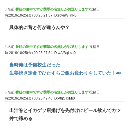
3 名前:
番組の途中ですが翡翠の名無しがお送りします
投稿日
時:2019/10/25(金) 00:25:21.37
ID:zcvnW+nP0
具体的に昔と何が違うんや？
4 名前:
番組の途中ですが翡翠の名無しがお送りします
投稿日
時:2019/10/25(金) 00:25:27.54
ID:wA/BqLsu0
当時俺は予備校生だった
生姜焼き定食でひたすらご飯お変わりをしていた！🍛
5 名前:
番組の途中ですが翡翠の名無しがお送りします
投稿日
時:2019/10/25(金) 00:25:42.46
ID:P8jSTxMi0
出汁巻とイカゲソ唐揚げを先付けにビール飲んでカツ
丼で締める