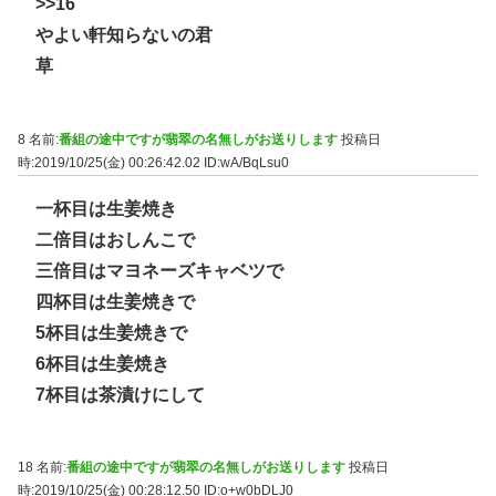
>>16
やよい軒知らないの君
草
8 名前:
番組の途中ですが翡翠の名無しがお送りします
投稿日
時:2019/10/25(金) 00:26:42.02
ID:wA/BqLsu0
一杯目は生姜焼き
二倍目はおしんこで
三倍目はマヨネーズキャベツで
四杯目は生姜焼きで
5杯目は生姜焼きで
6杯目は生姜焼き
7杯目は茶漬けにして
18 名前:
番組の途中ですが翡翠の名無しがお送りします
投稿日
時:2019/10/25(金) 00:28:12.50
ID:o+w0bDLJ0