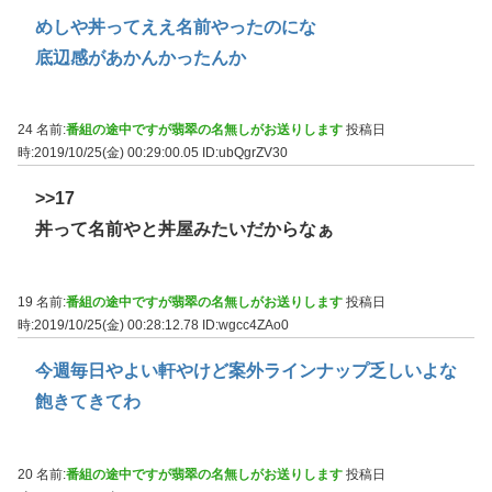
めしや丼ってええ名前やったのにな
底辺感があかんかったんか
24 名前:
番組の途中ですが翡翠の名無しがお送りします
投稿日
時:2019/10/25(金) 00:29:00.05
ID:ubQgrZV30
>>17
丼って名前やと丼屋みたいだからなぁ
19 名前:
番組の途中ですが翡翠の名無しがお送りします
投稿日
時:2019/10/25(金) 00:28:12.78
ID:wgcc4ZAo0
今週毎日やよい軒やけど案外ラインナップ乏しいよな
飽きてきてわ
20 名前:
番組の途中ですが翡翠の名無しがお送りします
投稿日