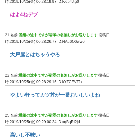
時:2019/10/25(金) 00:28:19.97
ID:F/6b4Jig0
はよ4ねデブ
21 名前:
番組の途中ですが翡翠の名無しがお送りします
投稿日
時:2019/10/25(金) 00:28:26.77
ID:NAu6O6ww0
大戸屋とはちゃうやろ
22 名前:
番組の途中ですが翡翠の名無しがお送りします
投稿日
時:2019/10/25(金) 00:28:29.15
ID:kYZCEVZfa
やよい軒ってカツ丼が一番おいしいよね
25 名前:
番組の途中ですが翡翠の名無しがお送りします
投稿日
時:2019/10/25(金) 00:29:00.24
ID:xqBqRI2jd
高いし不味い