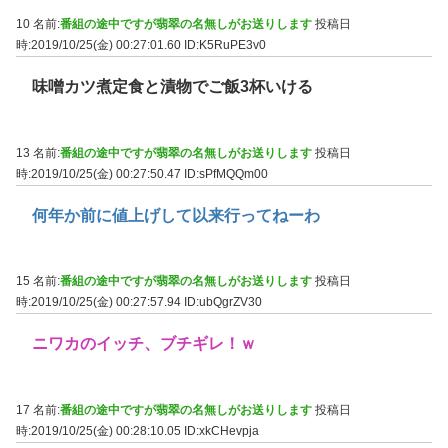
10 名前:
番組の途中ですが翡翠の名無しがお送りします
投稿日
時:2019/10/25(金) 00:27:01.60
ID:K5RuPE3v0
味噌カツ煮定食と漬物でご飯3杯いける
13 名前:
番組の途中ですが翡翠の名無しがお送りします
投稿日
時:2019/10/25(金) 00:27:50.47
ID:sPfMQQm00
何年か前に値上げして以来行ってねーわ
15 名前:
番組の途中ですが翡翠の名無しがお送りします
投稿日
時:2019/10/25(金) 00:27:57.94
ID:ubQgrZV30
ニワカのイッチ、ブチギレ！ｗ
17 名前:
番組の途中ですが翡翠の名無しがお送りします
投稿日
時:2019/10/25(金) 00:28:10.05
ID:xkCHevpja