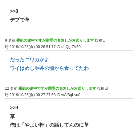
>>8
デブで草
9 名前:
番組の途中ですが翡翠の名無しがお送りします
投稿日
時:2019/10/25(金) 00:26:51.77
ID:ubQgrZV30
だったニワカかよ
ワイはめしや丼の頃から食ってたわ
12 名前:
番組の途中ですが翡翠の名無しがお送りします
投稿日
時:2019/10/25(金) 00:27:27.63
ID:wA/BqLsu0
>>9
草
俺は「やよい軒」の話してんのに草