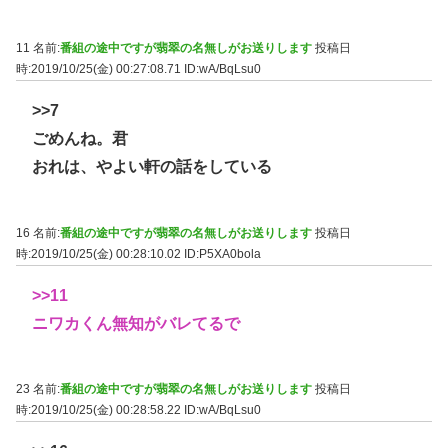
11 名前:
番組の途中ですが翡翠の名無しがお送りします
投稿日
時:2019/10/25(金) 00:27:08.71
ID:wA/BqLsu0
>>7
ごめんね。君
おれは、やよい軒の話をしている
16 名前:
番組の途中ですが翡翠の名無しがお送りします
投稿日
時:2019/10/25(金) 00:28:10.02
ID:P5XA0bola
>>11
ニワカくん無知がバレてるで
23 名前:
番組の途中ですが翡翠の名無しがお送りします
投稿日
時:2019/10/25(金) 00:28:58.22
ID:wA/BqLsu0