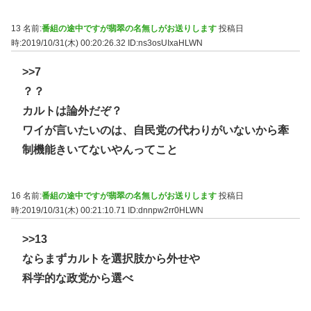
13 名前:
番組の途中ですが翡翠の名無しがお送りします
投稿日
時:2019/10/31(木) 00:20:26.32
ID:ns3osUIxaHLWN
>>7
？？
カルトは論外だぞ？
ワイが言いたいのは、自民党の代わりがいないから牽
制機能きいてないやんってこと
16 名前:
番組の途中ですが翡翠の名無しがお送りします
投稿日
時:2019/10/31(木) 00:21:10.71
ID:dnnpw2rr0HLWN
>>13
ならまずカルトを選択肢から外せや
科学的な政党から選べ