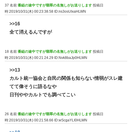
37 名前:
番組の途中ですが翡翠の名無しがお送りします
投稿日
時:2019/10/31(木) 00:23:38.58
ID:ns3osUIxaHLWN
>>16
全て消えるんですが
18 名前:
番組の途中ですが翡翠の名無しがお送りします
投稿日
時:2019/10/31(木) 00:21:24.29
ID:Nvk8baJp0HLWN
>>13
カルト統一協会と自民の関係も知らない情弱がスレ建
てて偉そうに語るなや
日刊ややカルトでも調べてこい
26 名前:
番組の途中ですが翡翠の名無しがお送りします
投稿日
時:2019/10/31(木) 00:21:58.66
ID:wScgaYLI0HLWN