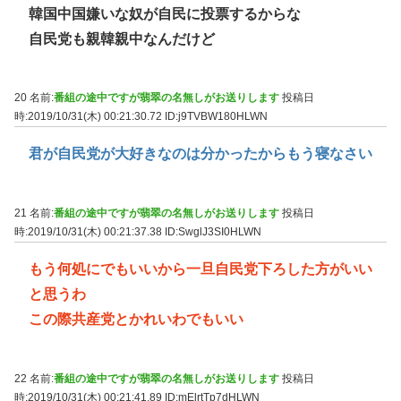
韓国中国嫌いな奴が自民に投票するからな
自民党も親韓親中なんだけど
20 名前:
番組の途中ですが翡翠の名無しがお送りします
投稿日
時:2019/10/31(木) 00:21:30.72
ID:j9TVBW180HLWN
君が自民党が大好きなのは分かったからもう寝なさい
21 名前:
番組の途中ですが翡翠の名無しがお送りします
投稿日
時:2019/10/31(木) 00:21:37.38
ID:SwglJ3SI0HLWN
もう何処にでもいいから一旦自民党下ろした方がいい
と思うわ
この際共産党とかれいわでもいい
22 名前:
番組の途中ですが翡翠の名無しがお送りします
投稿日
時:2019/10/31(木) 00:21:41.89
ID:mElrtTp7dHLWN