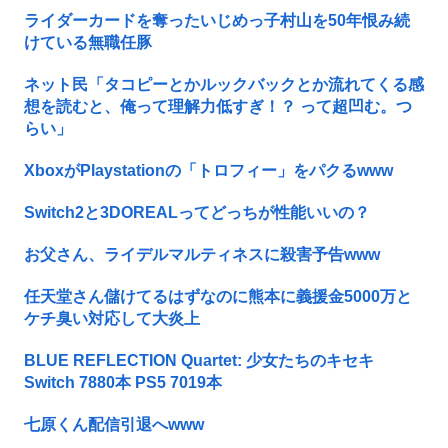
ライダーカードを奪ったいじめっ子村山を50年恨み続
けている無職任豚
ネット民「タコピーとかルックバックとか流れてくる感
想を読むと、俺って理解力低すぎ！？ って超凹む。つ
らい」
XboxがPlaystationの「トロフィー」をパクるwww
Switch2と3DOREALってどっちが性能いいの？
お父さん、ライデルマルティネスに殺害予告www
任天堂さん儲けてるはずなのに熊本に義援金5000万と
ケチ臭い対応して大炎上
BLUE REFLECTION Quartet: 少女たちのキセキ
Switch 7880本 PS5 7019本
七原くん配信引退へwww