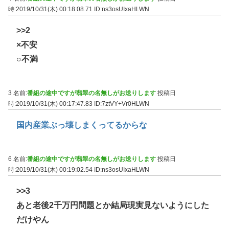
時:2019/10/31(木) 00:18:08.71
ID:ns3osUIxaHLWN
>>2
×不安
○不満
3 名前:
番組の途中ですが翡翠の名無しがお送りします
投稿日
時:2019/10/31(木) 00:17:47.83
ID:7ztVY+Vr0HLWN
国内産業ぶっ壊しまくってるからな
6 名前:
番組の途中ですが翡翠の名無しがお送りします
投稿日
時:2019/10/31(木) 00:19:02.54
ID:ns3osUIxaHLWN
>>3
あと老後2千万円問題とか結局現実見ないようにした
だけやん