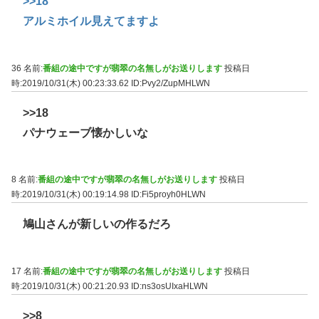
>>18
アルミホイル見えてますよ
36 名前:
番組の途中ですが翡翠の名無しがお送りします
投稿日
時:2019/10/31(木) 00:23:33.62
ID:Pvy2/ZupMHLWN
>>18
パナウェーブ懐かしいな
8 名前:
番組の途中ですが翡翠の名無しがお送りします
投稿日
時:2019/10/31(木) 00:19:14.98
ID:Fi5proyh0HLWN
鳩山さんが新しいの作るだろ
17 名前:
番組の途中ですが翡翠の名無しがお送りします
投稿日
時:2019/10/31(木) 00:21:20.93
ID:ns3osUIxaHLWN
>>8