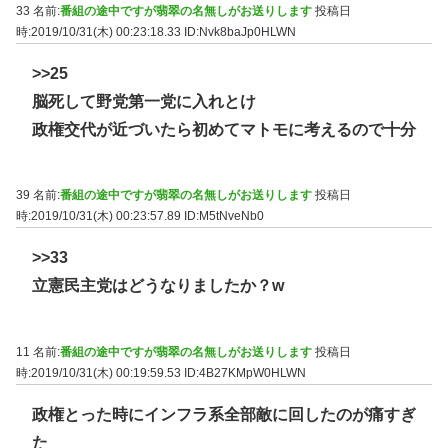
33 名前:
番組の途中ですが翡翠の名無しがお送りします
投稿日
時:2019/10/31(木) 00:23:18.33
ID:Nvk8baJp0HLWN
>>25
脳死して野党第一党に入れとけ
政権交代が近づいたら初めてマトモに考えるので十分
39 名前:
番組の途中ですが翡翠の名無しがお送りします
投稿日
時:2019/10/31(木) 00:23:57.89
ID:M5tNveNb0
>>33
立憲民主党はどうなりましたか？w
11 名前:
番組の途中ですが翡翠の名無しがお送りします
投稿日
時:2019/10/31(木) 00:19:59.53
ID:4B27KMpW0HLWN
政権とった時にインフラ系全部敵に回したのが痛すぎ
た