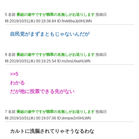
5 名前:
番組の途中ですが翡翠の名無しがお送りします
投稿日
時:2019/10/31(木) 00:18:38.84
ID:Nvk8baJp0HLWN
自民党がまずまともじゃないんだが
9 名前:
番組の途中ですが翡翠の名無しがお送りします
投稿日
時:2019/10/31(木) 00:19:25.54
ID:ns3osUIxaHLWN
>>5
わかる
だが他に投票できる先がない
7 名前:
番組の途中ですが翡翠の名無しがお送りします
投稿日
時:2019/10/31(木) 00:19:07.06
ID:dnnpw2rr0HLWN
カルトに洗脳されてりゃそうなるわな