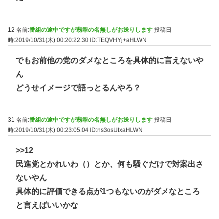
12 名前:
番組の途中ですが翡翠の名無しがお送りします
投稿日
時:2019/10/31(木) 00:20:22.30
ID:TEQVHYj+aHLWN
でもお前他の党のダメなところを具体的に言えないや
ん
どうせイメージで語っとるんやろ？
31 名前:
番組の途中ですが翡翠の名無しがお送りします
投稿日
時:2019/10/31(木) 00:23:05.04
ID:ns3osUIxaHLWN
>>12
民進党とかれいわ（）とか、何も騒ぐだけで対案出さ
ないやん
具体的に評価できる点が1つもないのがダメなところ
と言えばいいかな