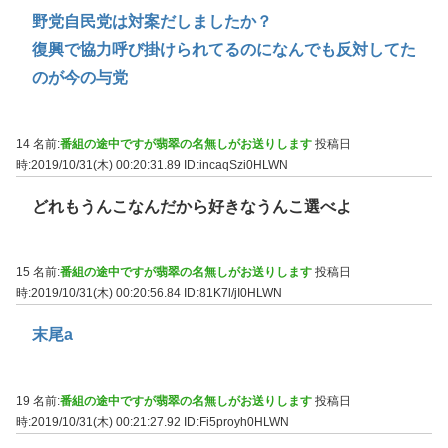
野党自民党は対案だしましたか？
復興で協力呼び掛けられてるのになんでも反対してた
のが今の与党
14 名前:
番組の途中ですが翡翠の名無しがお送りします
投稿日
時:2019/10/31(木) 00:20:31.89
ID:incaqSzi0HLWN
どれもうんこなんだから好きなうんこ選べよ
15 名前:
番組の途中ですが翡翠の名無しがお送りします
投稿日
時:2019/10/31(木) 00:20:56.84
ID:81K7l/jI0HLWN
末尾a
19 名前:
番組の途中ですが翡翠の名無しがお送りします
投稿日
時:2019/10/31(木) 00:21:27.92
ID:Fi5proyh0HLWN