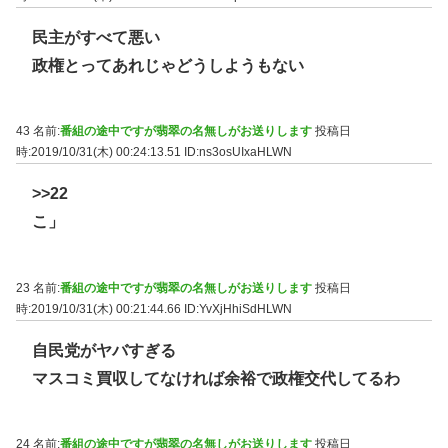
民主がすべて悪い
政権とってあれじゃどうしようもない
43 名前:
番組の途中ですが翡翠の名無しがお送りします
投稿日
時:2019/10/31(木) 00:24:13.51
ID:ns3osUIxaHLWN
>>22
こ」
23 名前:
番組の途中ですが翡翠の名無しがお送りします
投稿日
時:2019/10/31(木) 00:21:44.66
ID:YvXjHhiSdHLWN
自民党がヤバすぎる
マスコミ買収してなければ余裕で政権交代してるわ
24 名前:
番組の途中ですが翡翠の名無しがお送りします
投稿日