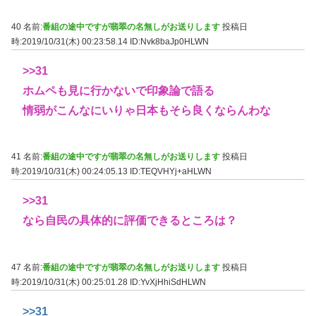
40 名前:
番組の途中ですが翡翠の名無しがお送りします
投稿日
時:2019/10/31(木) 00:23:58.14
ID:Nvk8baJp0HLWN
>>31
ホムペも見に行かないで印象論で語る
情弱がこんなにいりゃ日本もそら良くならんわな
41 名前:
番組の途中ですが翡翠の名無しがお送りします
投稿日
時:2019/10/31(木) 00:24:05.13
ID:TEQVHYj+aHLWN
>>31
なら自民の具体的に評価できるところは？
47 名前:
番組の途中ですが翡翠の名無しがお送りします
投稿日
時:2019/10/31(木) 00:25:01.28
ID:YvXjHhiSdHLWN
>>31