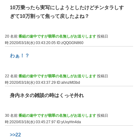
10万乗ったら実写にしようとしたけどチンタラしす
ぎて10万割って焦って戻したよね？
20 名前:
番組の途中ですが翡翠の名無しがお送りします
投稿日
時:2020/03/18(水) 03:43:20.05
ID:zQQGGN860
わぁ！？
22 名前:
番組の途中ですが翡翠の名無しがお送りします
投稿日
時:2020/03/18(水) 03:43:37.29
ID:ahnzMt3bd
身内ネタの雑談の時はくっそ外れ
30 名前:
番組の途中ですが翡翠の名無しがお送りします
投稿日
時:2020/03/18(水) 03:45:27.97
ID:yUxyHn4da
>>22