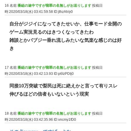
16 名前:
番組の途中ですが翡翠の名無しがお送りします
投稿日
時:2020/03/18(水) 03:41:59.58
ID:jthzAh/y0
自分がジジイになってきたせいか、仕事モード全開の
ゲーム実況見るのはきつくなってきたわ
雑談とかパブジー垂れ流しみたいな気楽な感じのは好
き
17 名前:
番組の途中ですが翡翠の名無しがお送りします
投稿日
時:2020/03/18(水) 03:42:13.93
ID:p6IzPDIj0
同接10万突破で梨民は死に絶えかと言って有りスレ
伸びるほどの信者もいないという現実
18 名前:
番組の途中ですが翡翠の名無しがお送りします
投稿日
時:2020/03/18(水) 03:42:35.96
ID:vncmy1fD0