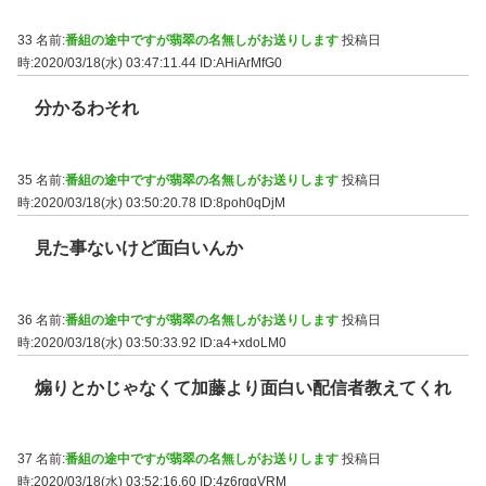
33 名前:
番組の途中ですが翡翠の名無しがお送りします
投稿日
時:2020/03/18(水) 03:47:11.44
ID:AHiArMfG0
分かるわそれ
35 名前:
番組の途中ですが翡翠の名無しがお送りします
投稿日
時:2020/03/18(水) 03:50:20.78
ID:8poh0qDjM
見た事ないけど面白いんか
36 名前:
番組の途中ですが翡翠の名無しがお送りします
投稿日
時:2020/03/18(水) 03:50:33.92
ID:a4+xdoLM0
煽りとかじゃなくて加藤より面白い配信者教えてくれ
37 名前:
番組の途中ですが翡翠の名無しがお送りします
投稿日
時:2020/03/18(水) 03:52:16.60
ID:4z6rqqVRM