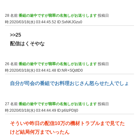
28 名前:
番組の途中ですが翡翠の名無しがお送りします
投稿日
時:2020/03/18(水) 03:44:45.52
ID:SxNKJGzu0
>>25
配信はくそやな
26 名前:
番組の途中ですが翡翠の名無しがお送りします
投稿日
時:2020/03/18(水) 03:44:41.48
ID:NR+SQdtD0
自分が司会の番組でお料理おじさん怒らせた人でしょ
27 名前:
番組の途中ですが翡翠の名無しがお送りします
投稿日
時:2020/03/18(水) 03:44:44.49
ID:p6IzPDIj0
そういや昨日の配信10万の機材トラブルまで見てた
けど結局何万までいったん