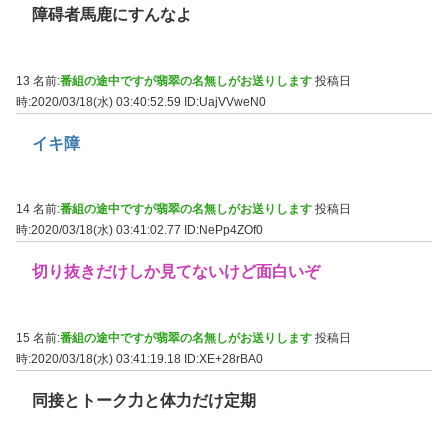
障碍者馬鹿にすんなよ
13 名前:
番組の途中ですが翡翠の名無しがお送りします
投稿日
時:2020/03/18(水) 03:40:52.59
ID:UajVVweN0
イキ障
14 名前:
番組の途中ですが翡翠の名無しがお送りします
投稿日
時:2020/03/18(水) 03:41:02.77
ID:NePp4ZOf0
切り抜きだけしか見てないけど面白いぞ
15 名前:
番組の途中ですが翡翠の名無しがお送りします
投稿日
時:2020/03/18(水) 03:41:19.18
ID:XE+28rBA0
同接とトーク力と体力だけ定期