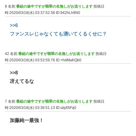
8 名前:
番組の途中ですが翡翠の名無しがお送りします
投稿日
時:2020/03/18(水) 03:37:52.58
ID:942hLh9N0
>>6
ファンスレじゃなくても湧いてくるくせに？
42 名前:
番組の途中ですが翡翠の名無しがお送りします
投稿日
時:2020/03/18(水) 03:53:59.76
ID:+hdMaKQb0
>>8
冴えてるな
7 名前:
番組の途中ですが翡翠の名無しがお送りします
投稿日
時:2020/03/18(水) 03:36:51.13
ID:ubj/tSFq0
加藤純一最強！