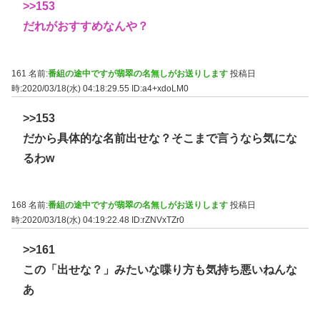
>>153
だれがおすすめなんや？
161 名前:
番組の途中ですが翡翠の名無しがお送りします
投稿日
時:2020/03/18(水) 04:18:29.55
ID:a4+xdoLM0
>>153
だから具体的な名前出せな？そこまで言うなら気にな
るわw
168 名前:
番組の途中ですが翡翠の名無しがお送りします
投稿日
時:2020/03/18(水) 04:19:22.48
ID:rZNVxTZr0
>>161
この「出せな？」みたいな喋り方も気持ち悪いねんな
あ