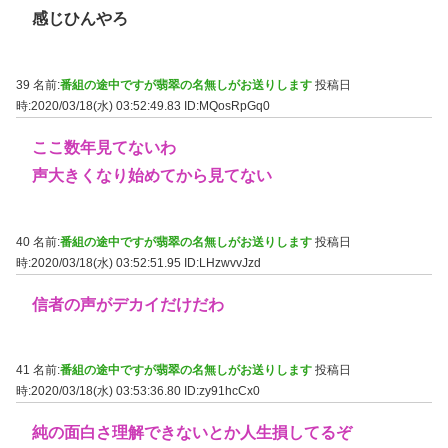
感じひんやろ
39 名前:
番組の途中ですが翡翠の名無しがお送りします
投稿日
時:2020/03/18(水) 03:52:49.83
ID:MQosRpGq0
ここ数年見てないわ
声大きくなり始めてから見てない
40 名前:
番組の途中ですが翡翠の名無しがお送りします
投稿日
時:2020/03/18(水) 03:52:51.95
ID:LHzwvvJzd
信者の声がデカイだけだわ
41 名前:
番組の途中ですが翡翠の名無しがお送りします
投稿日
時:2020/03/18(水) 03:53:36.80
ID:zy91hcCx0
純の面白さ理解できないとか人生損してるぞ