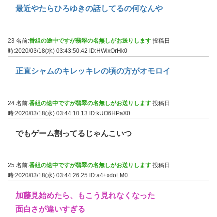
最近やたらひろゆきの話してるの何なんや
23 名前:
番組の途中ですが翡翠の名無しがお送りします
投稿日
時:2020/03/18(水) 03:43:50.42
ID:HWlxOrHk0
正直シャムのキレッキレの頃の方がオモロイ
24 名前:
番組の途中ですが翡翠の名無しがお送りします
投稿日
時:2020/03/18(水) 03:44:10.13
ID:kUO6HPaX0
でもゲーム割ってるじゃんこいつ
25 名前:
番組の途中ですが翡翠の名無しがお送りします
投稿日
時:2020/03/18(水) 03:44:26.25
ID:a4+xdoLM0
加藤見始めたら、もこう見れなくなった
面白さが違いすぎる