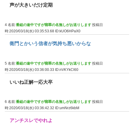
声が大きいだけ定期
4 名前:
番組の途中ですが翡翠の名無しがお送りします
投稿日
時:2020/03/18(水) 03:35:53.68
ID:kUO6HPaX0
衛門とかいう信者が気持ち悪いからな
5 名前:
番組の途中ですが翡翠の名無しがお送りします
投稿日
時:2020/03/18(水) 03:36:00.33
ID:nVKYkCl60
いいね正解一応大卒
6 名前:
番組の途中ですが翡翠の名無しがお送りします
投稿日
時:2020/03/18(水) 03:36:42.32
ID:umNrz6kbM
アンチスレでやれよ