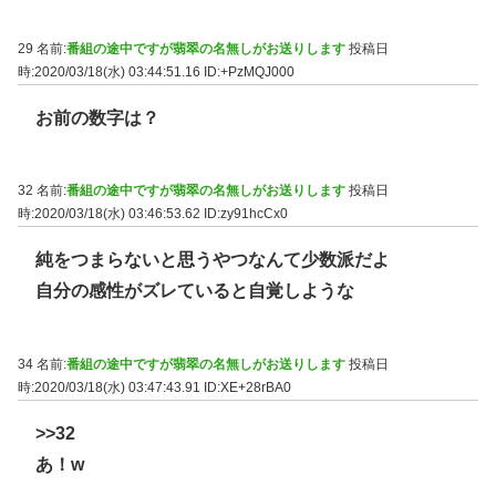
29 名前:
番組の途中ですが翡翠の名無しがお送りします
投稿日
時:2020/03/18(水) 03:44:51.16
ID:+PzMQJ000
お前の数字は？
32 名前:
番組の途中ですが翡翠の名無しがお送りします
投稿日
時:2020/03/18(水) 03:46:53.62
ID:zy91hcCx0
純をつまらないと思うやつなんて少数派だよ
自分の感性がズレていると自覚しような
34 名前:
番組の途中ですが翡翠の名無しがお送りします
投稿日
時:2020/03/18(水) 03:47:43.91
ID:XE+28rBA0
>>32
あ！w