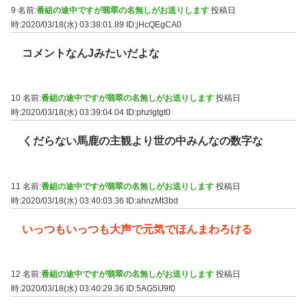
9 名前:
番組の途中ですが翡翠の名無しがお送りします
投稿日
時:2020/03/18(水) 03:38:01.89
ID:jHcQEgCA0
コメントなんJみたいだよな
10 名前:
番組の途中ですが翡翠の名無しがお送りします
投稿日
時:2020/03/18(水) 03:39:04.04
ID:phzlgtgt0
くだらない馬鹿の主観より世の中みんなの数字な
11 名前:
番組の途中ですが翡翠の名無しがお送りします
投稿日
時:2020/03/18(水) 03:40:03.36
ID:ahnzMt3bd
いっつもいっつも大声で元気でほんまわろける
12 名前:
番組の途中ですが翡翠の名無しがお送りします
投稿日
時:2020/03/18(水) 03:40:29.36
ID:5AG5IJ9f0