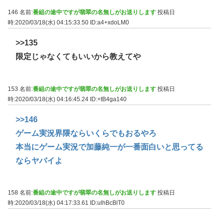
146 名前:
番組の途中ですが翡翠の名無しがお送りします
投稿日
時:2020/03/18(水) 04:15:33.50
ID:a4+xdoLM0
>>135
限定じゃなくてもいいから教えてや
153 名前:
番組の途中ですが翡翠の名無しがお送りします
投稿日
時:2020/03/18(水) 04:16:45.24
ID:+tB4ga140
>>146
ゲーム実況界隈ならいくらでもおるやろ
本当にゲーム実況で加藤純一が一番面白いと思ってる
ならヤバイよ
158 名前:
番組の途中ですが翡翠の名無しがお送りします
投稿日
時:2020/03/18(水) 04:17:33.61
ID:ulhBcBlT0