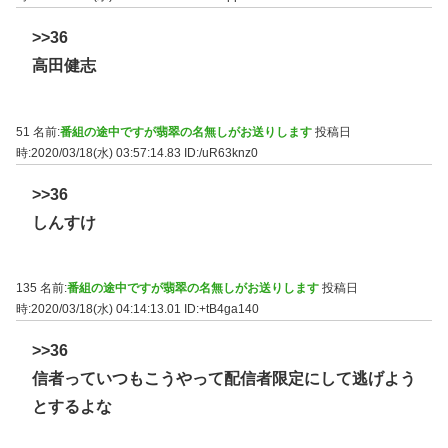
>>36
高田健志
51 名前:
番組の途中ですが翡翠の名無しがお送りします
投稿日
時:2020/03/18(水) 03:57:14.83
ID:/uR63knz0
>>36
しんすけ
135 名前:
番組の途中ですが翡翠の名無しがお送りします
投稿日
時:2020/03/18(水) 04:14:13.01
ID:+tB4ga140
>>36
信者っていつもこうやって配信者限定にして逃げよう
とするよな