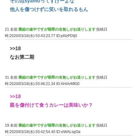
その点syamuってすげーよな
他人を傷つけずに笑いを取れるもん
21 名前:
番組の途中ですが翡翠の名無しがお送りします
投稿日
時:2020/03/18(水) 03:43:23.77
ID:p6IzPDIj0
>>18
なお第二期
31 名前:
番組の途中ですが翡翠の名無しがお送りします
投稿日
時:2020/03/18(水) 03:46:21.34
ID:AHiArMfG0
>>18
親を傷付けて食うカレーは美味いか？
19 名前:
番組の途中ですが翡翠の名無しがお送りします
投稿日
時:2020/03/18(水) 03:42:54.40
ID:viWALsgOa