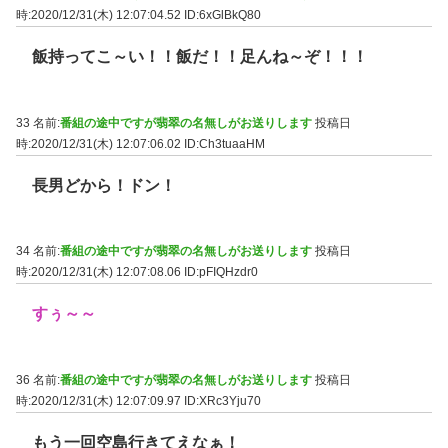
時:2020/12/31(木) 12:07:04.52
ID:6xGlBkQ80
飯持ってこ～い！！飯だ！！足んね～ぞ！！！
33 名前:
番組の途中ですが翡翠の名無しがお送りします
投稿日
時:2020/12/31(木) 12:07:06.02
ID:Ch3tuaaHM
長男どから！ドン！
34 名前:
番組の途中ですが翡翠の名無しがお送りします
投稿日
時:2020/12/31(木) 12:07:08.06
ID:pFIQHzdr0
すぅ～～
36 名前:
番組の途中ですが翡翠の名無しがお送りします
投稿日
時:2020/12/31(木) 12:07:09.97
ID:XRc3Yju70
もう一回空島行きてえなぁ！