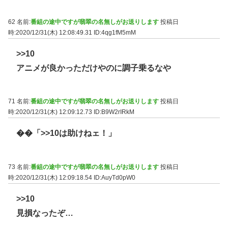
62 名前:
番組の途中ですが翡翠の名無しがお送りします
投稿日
時:2020/12/31(木) 12:08:49.31
ID:4qg1fM5mM
>>10
アニメが良かっただけやのに調子乗るなや
71 名前:
番組の途中ですが翡翠の名無しがお送りします
投稿日
時:2020/12/31(木) 12:09:12.73
ID:B9W2rIRkM
��「
>>10
は助けねェ！」
73 名前:
番組の途中ですが翡翠の名無しがお送りします
投稿日
時:2020/12/31(木) 12:09:18.54
ID:AuyTd0pW0
>>10
見損なったぞ…