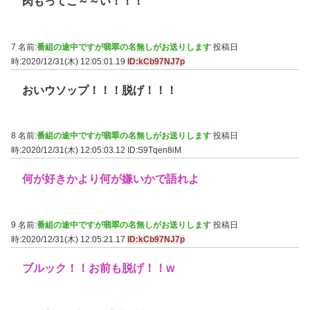
肉もってこ～～い！！！
7 名前:
番組の途中ですが翡翠の名無しがお送りします
投稿日
時:2020/12/31(木) 12:05:01.19
ID:kCb97NJ7p
おいウソップ！！！脱げ！！！
8 名前:
番組の途中ですが翡翠の名無しがお送りします
投稿日
時:2020/12/31(木) 12:05:03.12
ID:S9Tqen8iM
何が好きかより何が嫌いかで語れよ
9 名前:
番組の途中ですが翡翠の名無しがお送りします
投稿日
時:2020/12/31(木) 12:05:21.17
ID:kCb97NJ7p
ブルック！！お前も脱げ！！w