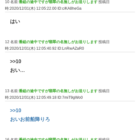
10 名前:
番組の途中ですが翡翠の名無しがお送りします
投稿日
時:2020/12/31(木) 12:05:22.00
ID:c/KA8heGa
はい
12 名前:
番組の途中ですが翡翠の名無しがお送りします
投稿日
時:2020/12/31(木) 12:05:40.92
ID:LnRwAZaR0
>>10
おい…
13 名前:
番組の途中ですが翡翠の名無しがお送りします
投稿日
時:2020/12/31(木) 12:05:49.18
ID:7miT9gWo0
>>10
おいお前船降りろ
16 名前:
番組の途中ですが翡翠の名無しがお送りします
投稿日