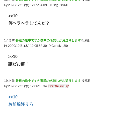
時:2020/12/31(木) 12:05:54.09
ID:0sqgLsN6H
>>10
何ヘラヘラしてんだ？
17 名前:
番組の途中ですが翡翠の名無しがお送りします
投稿日
時:2020/12/31(木) 12:05:58.30
ID:CpnsMg3t0
>>10
誰だお前！
19 名前:
番組の途中ですが翡翠の名無しがお送りします
投稿日
時:2020/12/31(木) 12:06:16.34
ID:kCb97NJ7p
>>10
お前船降りろ