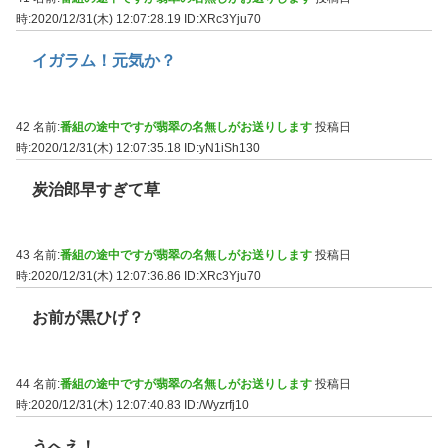
時:2020/12/31(木) 12:07:28.19
ID:XRc3Yju70
イガラム！元気か？
42 名前:
番組の途中ですが翡翠の名無しがお送りします
投稿日
時:2020/12/31(木) 12:07:35.18
ID:yN1iSh130
炭治郎早すぎて草
43 名前:
番組の途中ですが翡翠の名無しがお送りします
投稿日
時:2020/12/31(木) 12:07:36.86
ID:XRc3Yju70
お前が黒ひげ？
44 名前:
番組の途中ですが翡翠の名無しがお送りします
投稿日
時:2020/12/31(木) 12:07:40.83
ID:/Wyzrfj10
うへえ！