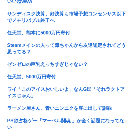
いいねwww
サンディスク決算、好決算も市場予想コンセンサス以下
でメモリバブル終了へ
任天堂、熊本に5000万円寄付
Steamメインの人って障ちゃんから友達認定されてどう
思ってる？
ゼンゼロの巨乳えっちすぎじゃない？
任天堂、5000万円寄付
ワイ「このアイスおいしいよ」なんG民「それラクトア
イスじゃん」
ラーメン屋さん、青いニンニクを客に出して謝罪
PS独占格ゲー「マーベル闘魂 」が全く話題になってな
い