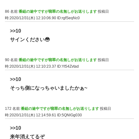
86 名前:
番組の途中ですが翡翠の名無しがお送りします
投稿日
時:2020/12/31(木) 12:10:06.90
ID:rgfSeqNc0
>>10
サインください😳
90 名前:
番組の途中ですが翡翠の名無しがお送りします
投稿日
時:2020/12/31(木) 12:10:23.37
ID:Yt54Zvtad
>>10
そっち側になっちゃいましたかぁ~
172 名前:
番組の途中ですが翡翠の名無しがお送りします
投稿日
時:2020/12/31(木) 12:14:59.61
ID:5QNlGg030
>>10
来年消えてるぞ