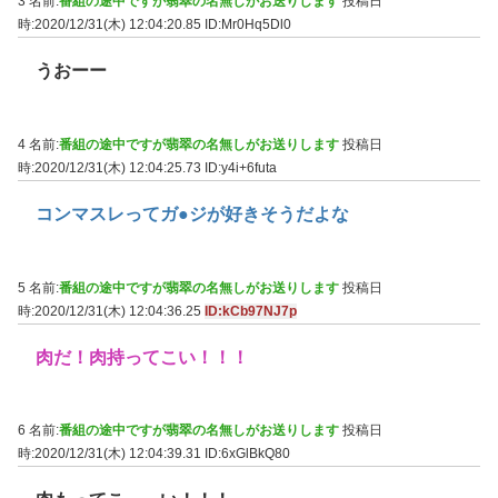
3 名前:
番組の途中ですが翡翠の名無しがお送りします
投稿日
時:2020/12/31(木) 12:04:20.85
ID:Mr0Hq5Dl0
うおーー
4 名前:
番組の途中ですが翡翠の名無しがお送りします
投稿日
時:2020/12/31(木) 12:04:25.73
ID:y4i+6futa
コンマスレってガ●ジが好きそうだよな
5 名前:
番組の途中ですが翡翠の名無しがお送りします
投稿日
時:2020/12/31(木) 12:04:36.25
ID:kCb97NJ7p
肉だ！肉持ってこい！！！
6 名前:
番組の途中ですが翡翠の名無しがお送りします
投稿日
時:2020/12/31(木) 12:04:39.31
ID:6xGlBkQ80