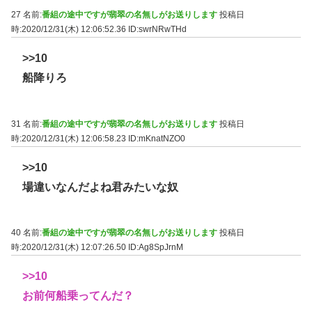
27 名前:
番組の途中ですが翡翠の名無しがお送りします
投稿日
時:2020/12/31(木) 12:06:52.36
ID:swrNRwTHd
>>10
船降りろ
31 名前:
番組の途中ですが翡翠の名無しがお送りします
投稿日
時:2020/12/31(木) 12:06:58.23
ID:mKnatNZO0
>>10
場違いなんだよね君みたいな奴
40 名前:
番組の途中ですが翡翠の名無しがお送りします
投稿日
時:2020/12/31(木) 12:07:26.50
ID:Ag8SpJrnM
>>10
お前何船乗ってんだ？