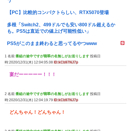
う
【PC】比較的コンパクトらしい、RTX5070登場
多根「Switch2、499ドルでも安い800ドル超えるか
も。PS5は直近での値上げ可能性低い」
PS5がこのまま終わると思ってるやつwww
1 名前:
番組の途中ですが翡翠の名無しがお送りします
投稿日
時:2020/12/31(木) 12:04:05.08
ID:kCb97NJ7p
宴だーーーーー！！！
2 名前:
番組の途中ですが翡翠の名無しがお送りします
投稿日
時:2020/12/31(木) 12:04:19.79
ID:kCb97NJ7p
どんちゃん！どんちゃん！