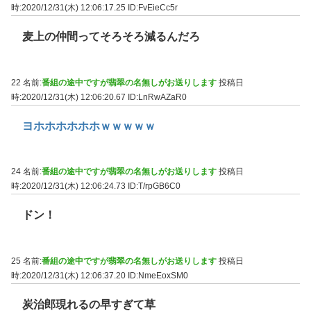
時:2020/12/31(木) 12:06:17.25
ID:FvEieCc5r
麦上の仲間ってそろそろ減るんだろ
22 名前:
番組の途中ですが翡翠の名無しがお送りします
投稿日
時:2020/12/31(木) 12:06:20.67
ID:LnRwAZaR0
ヨホホホホホホｗｗｗｗｗ
24 名前:
番組の途中ですが翡翠の名無しがお送りします
投稿日
時:2020/12/31(木) 12:06:24.73
ID:T/rpGB6C0
ドン！
25 名前:
番組の途中ですが翡翠の名無しがお送りします
投稿日
時:2020/12/31(木) 12:06:37.20
ID:NmeEoxSM0
炭治郎現れるの早すぎて草