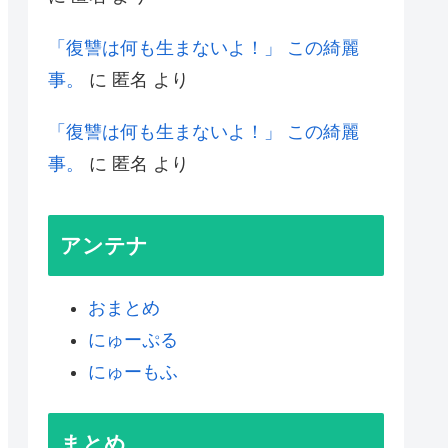
「復讐は何も生まないよ！」 この綺麗
事。
に
匿名
より
「復讐は何も生まないよ！」 この綺麗
事。
に
匿名
より
アンテナ
おまとめ
にゅーぷる
にゅーもふ
まとめ