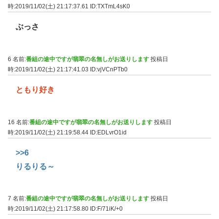
時:2019/11/02(土) 21:17:37.61
ID:TXTmL4sK0
ぶっさ
6 名前:
番組の途中ですが翡翠の名無しがお送りします
投稿日
時:2019/11/02(土) 21:17:41.03
ID:vjVCnPTb0
ともり好き
16 名前:
番組の途中ですが翡翠の名無しがお送りします
投稿日
時:2019/11/02(土) 21:19:58.44
ID:EDLvrO1id
>>6
りるりる～
7 名前:
番組の途中ですが翡翠の名無しがお送りします
投稿日
時:2019/11/02(土) 21:17:58.80
ID:F/71iK/+0