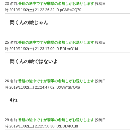
23 名前:
番組の途中ですが翡翠の名無しがお送りします
投稿日
時:2019/11/02(土) 21:22:26.32
ID:pGM/mOQ70
岡くんの絵じゃん
25 名前:
番組の途中ですが翡翠の名無しがお送りします
投稿日
時:2019/11/02(土) 21:23:17.09
ID:EDLvrO1id
岡くんの絵ではないよ
26 名前:
番組の途中ですが翡翠の名無しがお送りします
投稿日
時:2019/11/02(土) 21:24:47.02
ID:WWrgI7OXa
4ね
29 名前:
番組の途中ですが翡翠の名無しがお送りします
投稿日
時:2019/11/02(土) 21:25:50.30
ID:EDLvrO1id