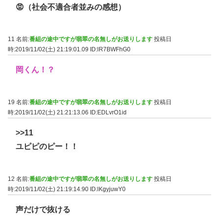
😡（社会不適合者並みの感想）
11 名前:
番組の途中ですが翡翠の名無しがお送りします
投稿日
時:2019/11/02(土) 21:19:01.09
ID:lR7BWFhG0
岡くん！？
19 名前:
番組の途中ですが翡翠の名無しがお送りします
投稿日
時:2019/11/02(土) 21:21:13.06
ID:EDLvrO1id
>>11
ユピピのピー！！
12 名前:
番組の途中ですが翡翠の名無しがお送りします
投稿日
時:2019/11/02(土) 21:19:14.90
ID:lKgyjuwY0
声だけで抜ける