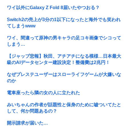
ワイ以外にGalaxy Z Fold 8届いたやつおる？
Switch2の売上が3分の1以下になったと海外でも笑われ
てしまうwww
ワイ、間違って原神の男キャラの足コキ画像でシコって
しまう…
【ジャップ悲報】秋田、アチアチになる模様…日本最大
級のAIデータセンター建設決定！整備費は2兆円！
なぜプレステユーザーはスローライフゲームが大嫌いな
のか
電車座ったら隣の女の人に立たれた
みいちゃんの作者が話題性と保身のために嘘ついてたと
して、何か問題あるの？
開示請求が届いた…