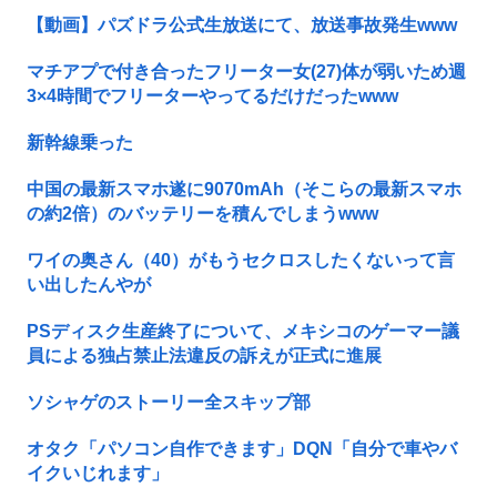
【動画】パズドラ公式生放送にて、放送事故発生www
マチアプで付き合ったフリーター女(27)体が弱いため週
3×4時間でフリーターやってるだけだったwww
新幹線乗った
中国の最新スマホ遂に9070mAh（そこらの最新スマホ
の約2倍）のバッテリーを積んでしまうwww
ワイの奥さん（40）がもうセクロスしたくないって言
い出したんやが
PSディスク生産終了について、メキシコのゲーマー議
員による独占禁止法違反の訴えが正式に進展
ソシャゲのストーリー全スキップ部
オタク「パソコン自作できます」DQN「自分で車やバ
イクいじれます」