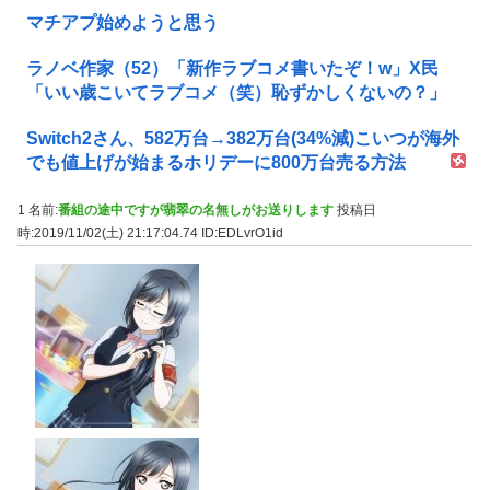
マチアプ始めようと思う
ラノベ作家（52）「新作ラブコメ書いたぞ！w」X民
「いい歳こいてラブコメ（笑）恥ずかしくないの？」
Switch2さん、582万台→382万台(34%減)こいつが海外
でも値上げが始まるホリデーに800万台売る方法
1 名前:
番組の途中ですが翡翠の名無しがお送りします
投稿日
時:2019/11/02(土) 21:17:04.74
ID:EDLvrO1id