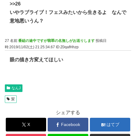
>>26
いやラブライブ！フェスみたいから生きるよ なんで
意地悪いうん？
27 名前:
番組の途中ですが翡翠の名無しがお送りします
投稿日
時:2019/11/02(土) 21:25:34.67
ID:Z0qafHhzp
眼の描き方変えてほしい
なんJ
髪
シェアする
X
Facebook
はてブ