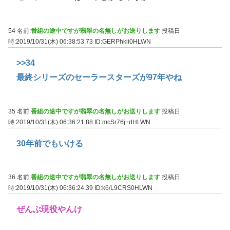
54 名前:
番組の途中ですが翡翠の名無しがお送りします
投稿日
時:2019/10/31(木) 06:38:53.73
ID:GERPhkii0HLWN
>>34
最終シリーズのセーラースターズが97年やね
35 名前:
番組の途中ですが翡翠の名無しがお送りします
投稿日
時:2019/10/31(木) 06:36:21.88
ID:mcSr76j+dHLWN
30年前でもいける
36 名前:
番組の途中ですが翡翠の名無しがお送りします
投稿日
時:2019/10/31(木) 06:36:24.39
ID:k6/L9CRS0HLWN
ぜんぶ現役やんけ