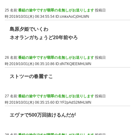
25 名前:
番組の途中ですが翡翠の名無しがお送りします
投稿日
時:2019/10/31(木) 06:34:55.54
ID:cmkxAoCj0HLWN
島原夕姫でいくわ
ネオランガちょうど20年前やろ
26 名前:
番組の途中ですが翡翠の名無しがお送りします
投稿日
時:2019/10/31(木) 06:35:10.86
ID:dNTKQIEEMHLWN
ストツーの春麗すこ
27 名前:
番組の途中ですが翡翠の名無しがお送りします
投稿日
時:2019/10/31(木) 06:35:15.60
ID:YF2pAdS2MHLWN
エヴァで500万回抜けるんだが
28 名前:
番組の途中ですが翡翠の名無しがお送りします
投稿日