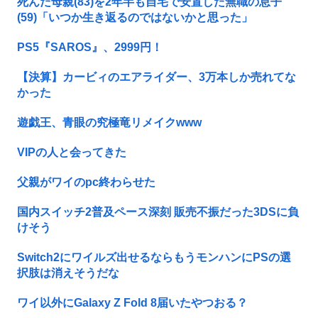
死んだ母親(83)を2年半も自宅で安置した無職の息子
(59)「いつか生き返るのではないかと思った」
PS5『SAROS』、2999円！
【決算】カービィのエアライダー、3万本しか売れてな
かった
遊戯王、青眼の究極竜リメイクwww
VIPの人と会ってきた
父親がワイのpc終わらせた
国内スイッチ2普及ペース深刻 販売不振だった3DSに負
けそう
Switch2にワイルズ出せるならもうモンハンにPSの選
択肢は消えそうだな
ワイ以外にGalaxy Z Fold 8届いたやつおる？