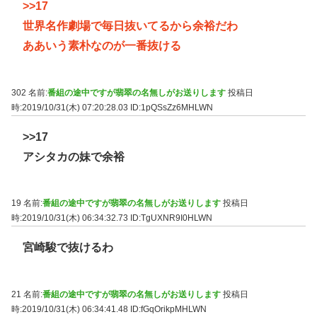
>>17
世界名作劇場で毎日抜いてるから余裕だわ
ああいう素朴なのが一番抜ける
302 名前:
番組の途中ですが翡翠の名無しがお送りします
投稿日
時:2019/10/31(木) 07:20:28.03
ID:1pQSsZz6MHLWN
>>17
アシタカの妹で余裕
19 名前:
番組の途中ですが翡翠の名無しがお送りします
投稿日
時:2019/10/31(木) 06:34:32.73
ID:TgUXNR9I0HLWN
宮崎駿で抜けるわ
21 名前:
番組の途中ですが翡翠の名無しがお送りします
投稿日
時:2019/10/31(木) 06:34:41.48
ID:fGqOrikpMHLWN