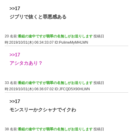
>>17
ジブリで抜くと罪悪感ある
20 名前:
番組の途中ですが翡翠の名無しがお送りします
投稿日
時:2019/10/31(木) 06:34:33.07
ID:PuIinwMyMHLWN
>>17
アシタカあり？
33 名前:
番組の途中ですが翡翠の名無しがお送りします
投稿日
時:2019/10/31(木) 06:36:07.02
ID:JFCQD5X90HLWN
>>17
モンスリーかクシャナでイクわ
38 名前:
番組の途中ですが翡翠の名無しがお送りします
投稿日