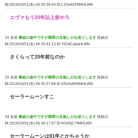
時:2019/10/31(木) 06:35:39.49
ID:L2Ge82FM0HLWN
エヴァもう20年以上前やろ
31 名前:
番組の途中ですが翡翠の名無しがお送りします
投稿日
時:2019/10/31(木) 06:35:42.13
ID:YlG4EJqlaHLWN
さくらって20年前なのか
32 名前:
番組の途中ですが翡翠の名無しがお送りします
投稿日
時:2019/10/31(木) 06:35:57.89
ID:ATeAobR6MHLWN
セーラームーンすこ
34 名前:
番組の途中ですが翡翠の名無しがお送りします
投稿日
時:2019/10/31(木) 06:36:17.97
ID:hOsRjCYIMHLWN
セーラームーンは91年とかちゃうか