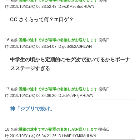
時:2019/10/31(木) 06:33:52.43
ID:wxKMs6BudHLWN
CC さくらって何？エ口ゲ？
16 名前:
番組の途中ですが翡翠の名無しがお送りします
投稿日
時:2019/10/31(木) 06:33:54.07
ID:g6S/3k2A0HLWN
中学生の頃から定期的にモグ波で泣いてるからボーナ
スステージすぎる
17 名前:
番組の途中ですが翡翠の名無しがお送りします
投稿日
時:2019/10/31(木) 06:34:06.20
ID:ZcMoVF7jMHLWN
神「ジブリで抜け」
18 名前:
番組の途中ですが翡翠の名無しがお送りします
投稿日
時:2019/10/31(木) 06:34:21.26
ID:Hs8EHYM0MHLWN