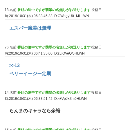
13 名前:
番組の途中ですが翡翠の名無しがお送りします
投稿日
時:2019/10/31(木) 06:33:45.33
ID:OWdgyU0+MHLWN
エスパー魔美は無理
76 名前:
番組の途中ですが翡翠の名無しがお送りします
投稿日
時:2019/10/31(木) 06:41:35.00
ID:zLjOVeQ/0HLWN
>>13
ベリーイージー定期
14 名前:
番組の途中ですが翡翠の名無しがお送りします
投稿日
時:2019/10/31(木) 06:33:51.42
ID:k+VpJxSm0HLWN
らんまのキャラなら余裕
15 名前:
番組の途中ですが翡翠の名無しがお送りします
投稿日