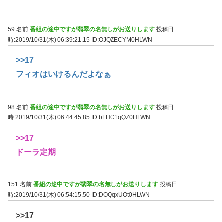
59 名前:
番組の途中ですが翡翠の名無しがお送りします
投稿日
時:2019/10/31(木) 06:39:21.15
ID:OJQZECYM0HLWN
>>17
フィオはいけるんだよなぁ
98 名前:
番組の途中ですが翡翠の名無しがお送りします
投稿日
時:2019/10/31(木) 06:44:45.85
ID:bFHC1qQZ0HLWN
>>17
ドーラ定期
151 名前:
番組の途中ですが翡翠の名無しがお送りします
投稿日
時:2019/10/31(木) 06:54:15.50
ID:DOQqxUOt0HLWN
>>17