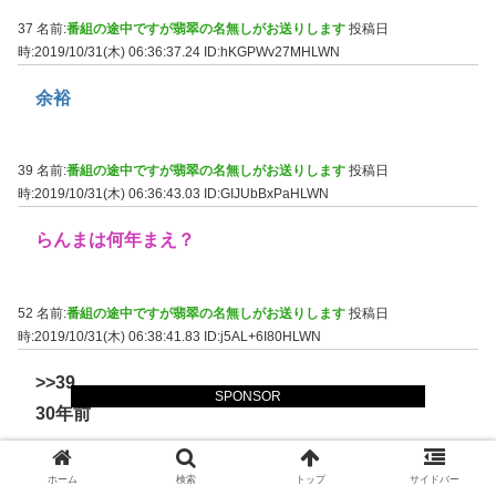
37 名前:
番組の途中ですが翡翠の名無しがお送りします
投稿日
時:2019/10/31(木) 06:36:37.24
ID:hKGPWv27MHLWN
余裕
39 名前:
番組の途中ですが翡翠の名無しがお送りします
投稿日
時:2019/10/31(木) 06:36:43.03
ID:GIJUbBxPaHLWN
らんまは何年まえ？
52 名前:
番組の途中ですが翡翠の名無しがお送りします
投稿日
時:2019/10/31(木) 06:38:41.83
ID:j5AL+6I80HLWN
>>39
SPONSOR
30年前
ホーム
検索
トップ
サイドバー
41 名前:
番組の途中ですが翡翠の名無しがお送りします
投稿日