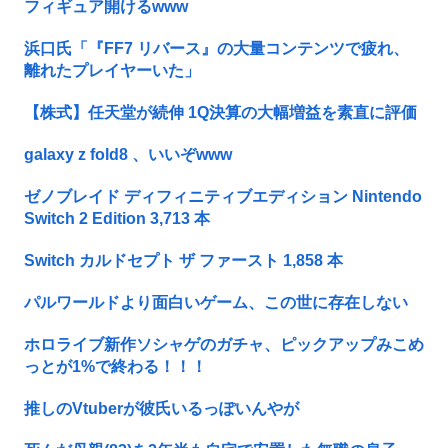
フィギュア開けるwww
浜口氏「『FF7 リバース』の大量コンテンツで疲れ、
離れたプレイヤーいた」
【株式】任天堂が続伸 1Q決算の大幅増益を素直に評価
galaxy z fold8 、いいぞwww
ゼノブレイド ディフィニティブエディション Nintendo
Switch 2 Edition 3,713 本
Switch カルドセプト ザ ファースト 1,858 本
パルワールドより面白いゲーム、この世に存在しない
ホロライブ新作ソシャゲのガチャ、ピックアップみこめ
っとが1%で終わる！！！
推しのVtuberが彼氏いるっぽいんやが