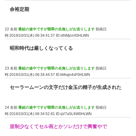
余裕定期
22 名前:
番組の途中ですが翡翠の名無しがお送りします
投稿日
時:2019/10/31(木) 06:34:41.57
ID:vlNMjcnX0HLWN
昭和時代は厳しくなってくる
23 名前:
番組の途中ですが翡翠の名無しがお送りします
投稿日
時:2019/10/31(木) 06:34:44.57
ID:kMvgn4sF0HLWN
セーラームーンの文字だけ金玉の精子が生成された
24 名前:
番組の途中ですが翡翠の名無しがお送りします
投稿日
時:2019/10/31(木) 06:34:52.81
ID:qV7a5L6W0HLWN
規制少なくてセル画とかソレだけで興奮やで