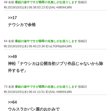
49 名前:
番組の途中ですが翡翠の名無しがお送りします
投稿日
時:2019/10/31(木) 06:38:03.13
ID:j5AL+6I80HLWN
>>17
ナウシカで余裕
64 名前:
番組の途中ですが翡翠の名無しがお送りします
投稿日
時:2019/10/31(木) 06:40:23.36
ID:uLTGFbljdHLWN
>>49
神松「ナウシカは公開当初ジブリ作品じゃないから除
外するぞ」
73 名前:
番組の途中ですが翡翠の名無しがお送りします
投稿日
時:2019/10/31(木) 06:41:13.51
ID:j5AL+6I80HLWN
>>64
ウルスラかパン屋のおかみで