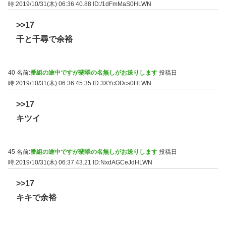
時:2019/10/31(木) 06:36:40.88
ID:/1dFmMaS0HLWN
>>17
千と千尋で余裕
40 名前:
番組の途中ですが翡翠の名無しがお送りします
投稿日
時:2019/10/31(木) 06:36:45.35
ID:3XYcODcs0HLWN
>>17
キツイ
45 名前:
番組の途中ですが翡翠の名無しがお送りします
投稿日
時:2019/10/31(木) 06:37:43.21
ID:NxdAGCeJdHLWN
>>17
キキで余裕