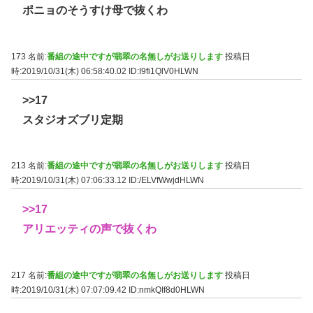
ポニョのそうすけ母で抜くわ
173 名前:
番組の途中ですが翡翠の名無しがお送りします
投稿日
時:2019/10/31(木) 06:58:40.02
ID:I9fi1QlV0HLWN
>>17
スタジオズブリ定期
213 名前:
番組の途中ですが翡翠の名無しがお送りします
投稿日
時:2019/10/31(木) 07:06:33.12
ID:/ELVfWwjdHLWN
>>17
アリエッティの声で抜くわ
217 名前:
番組の途中ですが翡翠の名無しがお送りします
投稿日
時:2019/10/31(木) 07:07:09.42
ID:nmkQIf8d0HLWN