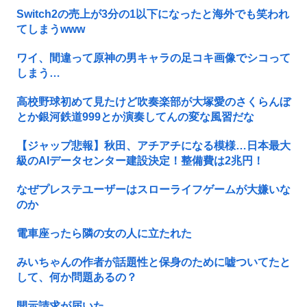
Switch2の売上が3分の1以下になったと海外でも笑われ
てしまうwww
ワイ、間違って原神の男キャラの足コキ画像でシコって
しまう…
高校野球初めて見たけど吹奏楽部が大塚愛のさくらんぼ
とか銀河鉄道999とか演奏してんの変な風習だな
【ジャップ悲報】秋田、アチアチになる模様…日本最大
級のAIデータセンター建設決定！整備費は2兆円！
なぜプレステユーザーはスローライフゲームが大嫌いな
のか
電車座ったら隣の女の人に立たれた
みいちゃんの作者が話題性と保身のために嘘ついてたと
して、何か問題あるの？
開示請求が届いた…