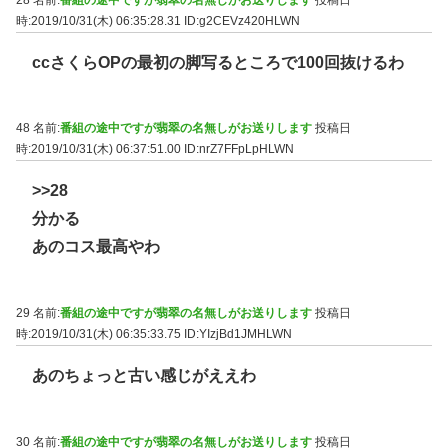
時:2019/10/31(木) 06:35:28.31
ID:g2CEVz420HLWN
ccさくらOPの最初の脚写るところで100回抜けるわ
48 名前:
番組の途中ですが翡翠の名無しがお送りします
投稿日
時:2019/10/31(木) 06:37:51.00
ID:nrZ7FFpLpHLWN
>>28
分かる
あのコス最高やわ
29 名前:
番組の途中ですが翡翠の名無しがお送りします
投稿日
時:2019/10/31(木) 06:35:33.75
ID:YIzjBd1JMHLWN
あのちょっと古い感じがええわ
30 名前:
番組の途中ですが翡翠の名無しがお送りします
投稿日