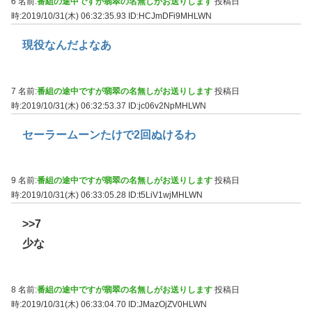
6 名前:
番組の途中ですが翡翠の名無しがお送りします
投稿日
時:2019/10/31(木) 06:32:35.93
ID:HCJmDFi9MHLWN
現役なんだよなあ
7 名前:
番組の途中ですが翡翠の名無しがお送りします
投稿日
時:2019/10/31(木) 06:32:53.37
ID:jc06v2NpMHLWN
セーラームーンたけで2回ぬけるわ
9 名前:
番組の途中ですが翡翠の名無しがお送りします
投稿日
時:2019/10/31(木) 06:33:05.28
ID:t5LiV1wjMHLWN
>>7
少な
8 名前:
番組の途中ですが翡翠の名無しがお送りします
投稿日
時:2019/10/31(木) 06:33:04.70
ID:JMazOjZV0HLWN