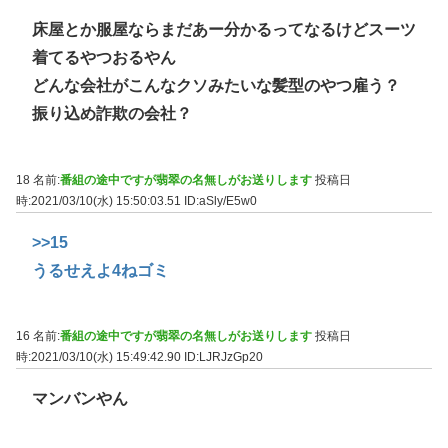
床屋とか服屋ならまだあー分かるってなるけどスーツ
着てるやつおるやん
どんな会社がこんなクソみたいな髪型のやつ雇う？
振り込め詐欺の会社？
18 名前:
番組の途中ですが翡翠の名無しがお送りします
投稿日
時:2021/03/10(水) 15:50:03.51
ID:aSly/E5w0
>>15
うるせえよ4ねゴミ
16 名前:
番組の途中ですが翡翠の名無しがお送りします
投稿日
時:2021/03/10(水) 15:49:42.90
ID:LJRJzGp20
マンバンやん