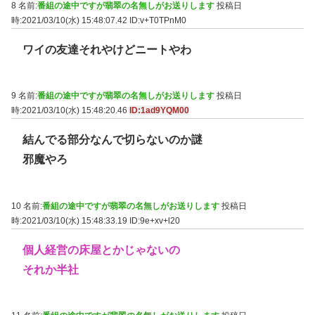
8 名前:
番組の途中ですが翡翠の名無しがお送りします
投稿日
時:2021/03/10(水) 15:48:07.42
ID:v+T0TPnM0
ワイの友達それやけどニートやわ
9 名前:
番組の途中ですが翡翠の名無しがお送りします
投稿日
時:2021/03/10(水) 15:48:20.46
ID:1ad9YQM00
結んでる部分なんで切らないのか謎
邪魔やろ
10 名前:
番組の途中ですが翡翠の名無しがお送りします
投稿日
時:2021/03/10(水) 15:48:33.19
ID:9e+xv+l20
個人経営の床屋とかじゃないの
それか半社