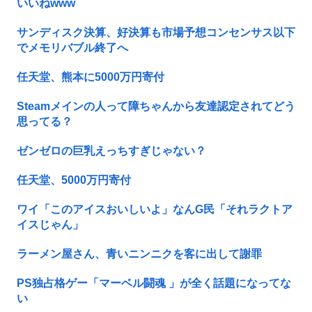
いいねwww
サンディスク決算、好決算も市場予想コンセンサス以下
でメモリバブル終了へ
任天堂、熊本に5000万円寄付
Steamメインの人って障ちゃんから友達認定されてどう
思ってる？
ゼンゼロの巨乳えっちすぎじゃない？
任天堂、5000万円寄付
ワイ「このアイスおいしいよ」なんG民「それラクトア
イスじゃん」
ラーメン屋さん、青いニンニクを客に出して謝罪
PS独占格ゲー「マーベル闘魂 」が全く話題になってな
い