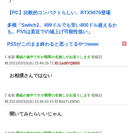
う
【PC】比較的コンパクトらしい、RTX5070登場
多根「Switch2、499ドルでも安い800ドル超えるか
も。PS5は直近での値上げ可能性低い」
PS5がこのまま終わると思ってるやつwww
1 名前:
番組の途中ですが翡翠の名無しがお送りします
投稿日
時:2021/03/10(水) 15:46:29.72
ID:1ad9YQM00
お相撲さんではない
2 名前:
番組の途中ですが翡翠の名無しがお送りします
投稿日
時:2021/03/10(水) 15:46:43.15
ID:BzeYLKMS0
聞いてみたらいいじゃん