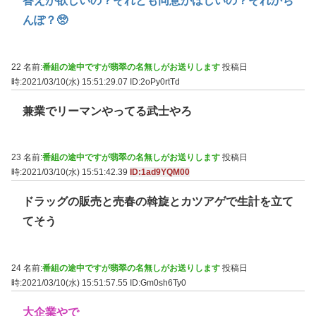
答えが欲しいの？それとも同意がほしいの？それかち
んぽ？🥺
22 名前:
番組の途中ですが翡翠の名無しがお送りします
投稿日
時:2021/03/10(水) 15:51:29.07
ID:2oPy0rtTd
兼業でリーマンやってる武士やろ
23 名前:
番組の途中ですが翡翠の名無しがお送りします
投稿日
時:2021/03/10(水) 15:51:42.39
ID:1ad9YQM00
ドラッグの販売と売春の斡旋とカツアゲで生計を立て
てそう
24 名前:
番組の途中ですが翡翠の名無しがお送りします
投稿日
時:2021/03/10(水) 15:51:57.55
ID:Gm0sh6Ty0
大企業やで