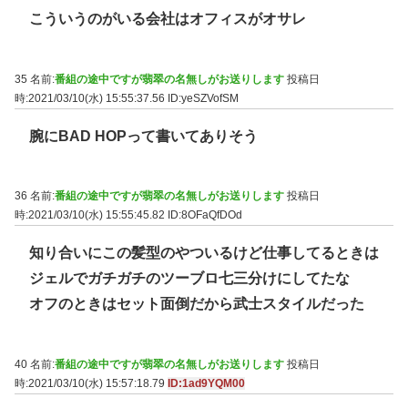
こういうのがいる会社はオフィスがオサレ
35 名前:
番組の途中ですが翡翠の名無しがお送りします
投稿日
時:2021/03/10(水) 15:55:37.56
ID:yeSZVofSM
腕にBAD HOPって書いてありそう
36 名前:
番組の途中ですが翡翠の名無しがお送りします
投稿日
時:2021/03/10(水) 15:55:45.82
ID:8OFaQfDOd
知り合いにこの髪型のやついるけど仕事してるときは
ジェルでガチガチのツーブロ七三分けにしてたな
オフのときはセット面倒だから武士スタイルだった
40 名前:
番組の途中ですが翡翠の名無しがお送りします
投稿日
時:2021/03/10(水) 15:57:18.79
ID:1ad9YQM00