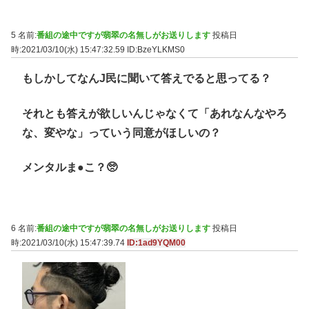
5 名前:
番組の途中ですが翡翠の名無しがお送りします
投稿日
時:2021/03/10(水) 15:47:32.59
ID:BzeYLKMS0
もしかしてなんJ民に聞いて答えでると思ってる？
それとも答えが欲しいんじゃなくて「あれなんなやろ
な、変やな」っていう同意がほしいの？
メンタルま●こ？🥺
6 名前:
番組の途中ですが翡翠の名無しがお送りします
投稿日
時:2021/03/10(水) 15:47:39.74
ID:1ad9YQM00