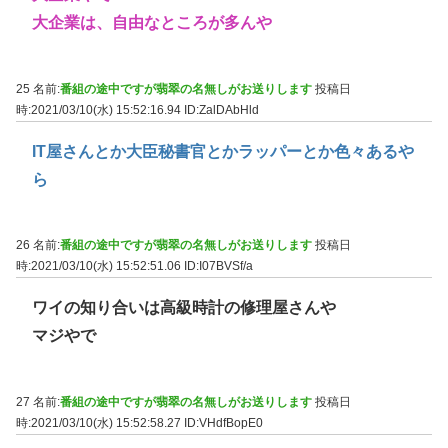
大企業は、自由なところが多んや
25 名前:
番組の途中ですが翡翠の名無しがお送りします
投稿日
時:2021/03/10(水) 15:52:16.94
ID:ZalDAbHld
IT屋さんとか大臣秘書官とかラッパーとか色々あるや
ら
26 名前:
番組の途中ですが翡翠の名無しがお送りします
投稿日
時:2021/03/10(水) 15:52:51.06
ID:I07BVSf/a
ワイの知り合いは高級時計の修理屋さんや
マジやで
27 名前:
番組の途中ですが翡翠の名無しがお送りします
投稿日
時:2021/03/10(水) 15:52:58.27
ID:VHdfBopE0