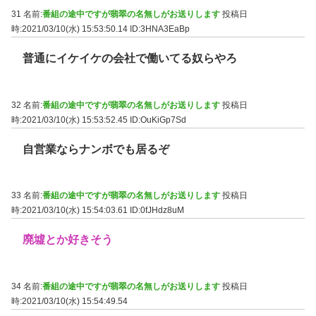
31 名前:
番組の途中ですが翡翠の名無しがお送りします
投稿日
時:2021/03/10(水) 15:53:50.14
ID:3HNA3EaBp
普通にイケイケの会社で働いてる奴らやろ
32 名前:
番組の途中ですが翡翠の名無しがお送りします
投稿日
時:2021/03/10(水) 15:53:52.45
ID:OuKiGp7Sd
自営業ならナンボでも居るぞ
33 名前:
番組の途中ですが翡翠の名無しがお送りします
投稿日
時:2021/03/10(水) 15:54:03.61
ID:0fJHdz8uM
廃墟とか好きそう
34 名前:
番組の途中ですが翡翠の名無しがお送りします
投稿日
時:2021/03/10(水) 15:54:49.54