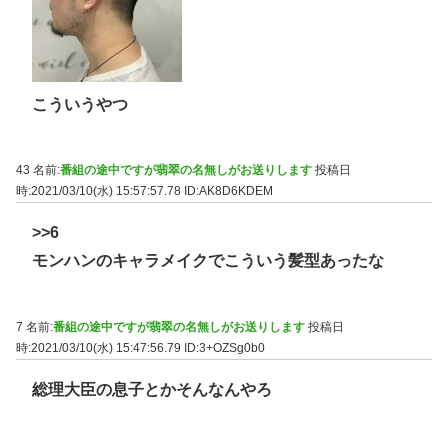
こういうやつ
43 名前:
番組の途中ですが翡翠の名無しがお送りします
投稿日
時:2021/03/10(水) 15:57:57.78
ID:AK8D6KDEM
>>6
モンハンのキャラメイクでこういう髪型あったな
7 名前:
番組の途中ですが翡翠の名無しがお送りします
投稿日
時:2021/03/10(水) 15:47:56.79
ID:3+OZSg0b0
総理大臣の息子とかそんなんやろ