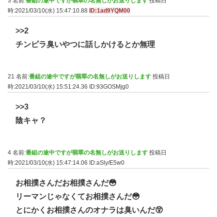
3 名前:
番組の途中ですが翡翠の名無しがお送りします
投稿日
時:2021/03/10(水) 15:47:10.88
ID:1ad9YQM00
>>2
チンピラ臭いやつに話しかけるとか無理
21 名前:
番組の途中ですが翡翠の名無しがお送りします
投稿日
時:2021/03/10(水) 15:51:24.36
ID:93GOSMjg0
>>3
陰キャ？
4 名前:
番組の途中ですが翡翠の名無しがお送りします
投稿日
時:2021/03/10(水) 15:47:14.06
ID:aSly/E5w0
お相撲さんだお相撲さんだ😳
リーマンじゃなくてお相撲さんだ😳
とにかくお相撲さんのオナラは臭いんだ😲