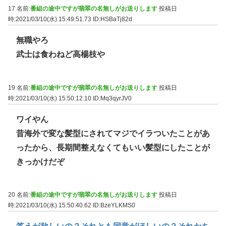
17 名前:
番組の途中ですが翡翠の名無しがお送りします
投稿日
時:2021/03/10(水) 15:49:51.73
ID:HSBaTj82d
無職やろ
武士は食わねど高楊枝や
19 名前:
番組の途中ですが翡翠の名無しがお送りします
投稿日
時:2021/03/10(水) 15:50:12.10
ID:Mq3qyrJV0
ワイやん
昔海外で変な髪型にされてマジでイラついたことがあ
ったから、長期間整えなくてもいい髪型にしたことが
きっかけだぞ
20 名前:
番組の途中ですが翡翠の名無しがお送りします
投稿日
時:2021/03/10(水) 15:50:40.62
ID:BzeYLKMS0