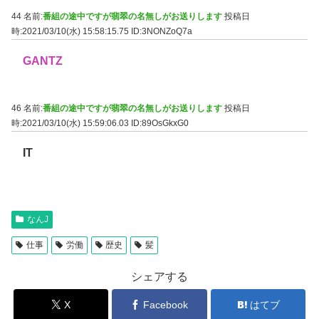
44 名前:
番組の途中ですが翡翠の名無しがお送りします
投稿日
時:2021/03/10(水) 15:58:15.75
ID:3NONZoQ7a
GANTZ
46 名前:
番組の途中ですが翡翠の名無しがお送りします
投稿日
時:2021/03/10(水) 15:59:06.03
ID:89OsGkxG0
IT
なんJ
仕事
労働
歴史
髪
シェアする
X
Facebook
はてブ