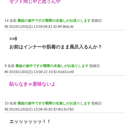
セプト同じやと思うんや
14 名前:
番組の途中ですが翡翠の名無しがお送りします
投稿日
時:2019/11/03(日) 13:09:08.81
ID:9PJfekLfd
>>8
お前はインナーや肌着のまま風呂入るんか？
9 名前:
番組の途中ですが翡翠の名無しがお送りします
投稿日
時:2019/11/03(日) 13:08:22.19
ID:4Ud11crI0
貼らなきゃ意味ないよ
10 名前:
番組の途中ですが翡翠の名無しがお送りします
投稿日
時:2019/11/03(日) 13:08:46.65
ID:ifnL5n760
エッッッッッッ！！