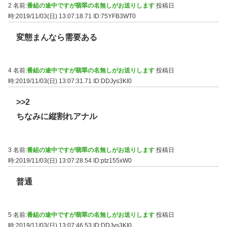
2 名前:
番組の途中ですが翡翠の名無しがお送りします
投稿日
時:2019/11/03(日) 13:07:18.71
ID:75YFB3WT0
変態まんなら需要ある
4 名前:
番組の途中ですが翡翠の名無しがお送りします
投稿日
時:2019/11/03(日) 13:07:31.71
ID:DDJys3KI0
>>2
ちなみに縦割れアナル
3 名前:
番組の途中ですが翡翠の名無しがお送りします
投稿日
時:2019/11/03(日) 13:07:28.54
ID:ptz155xW0
普通
5 名前:
番組の途中ですが翡翠の名無しがお送りします
投稿日
時:2019/11/03(日) 13:07:46.53
ID:DDJys3KI0