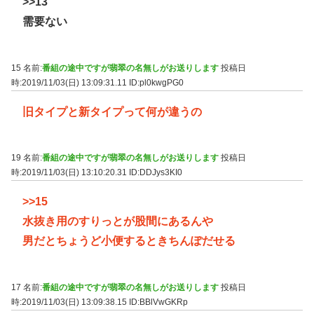
>>13
需要ない
15 名前:
番組の途中ですが翡翠の名無しがお送りします
投稿日
時:2019/11/03(日) 13:09:31.11
ID:pl0kwgPG0
旧タイプと新タイプって何が違うの
19 名前:
番組の途中ですが翡翠の名無しがお送りします
投稿日
時:2019/11/03(日) 13:10:20.31
ID:DDJys3KI0
>>15
水抜き用のすりっとが股間にあるんや
男だとちょうど小便するときちんぽだせる
17 名前:
番組の途中ですが翡翠の名無しがお送りします
投稿日
時:2019/11/03(日) 13:09:38.15
ID:BBlVwGKRp