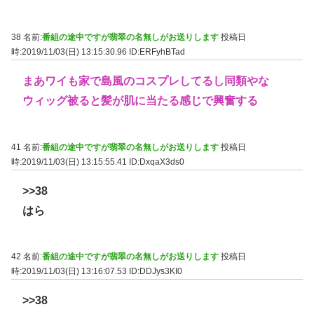
38 名前:
番組の途中ですが翡翠の名無しがお送りします
投稿日
時:2019/11/03(日) 13:15:30.96
ID:ERFyhBTad
まあワイも家で島風のコスプレしてるし同類やな
ウィッグ被ると髪が肌に当たる感じで興奮する
41 名前:
番組の途中ですが翡翠の名無しがお送りします
投稿日
時:2019/11/03(日) 13:15:55.41
ID:DxqaX3ds0
>>38
はら
42 名前:
番組の途中ですが翡翠の名無しがお送りします
投稿日
時:2019/11/03(日) 13:16:07.53
ID:DDJys3KI0
>>38