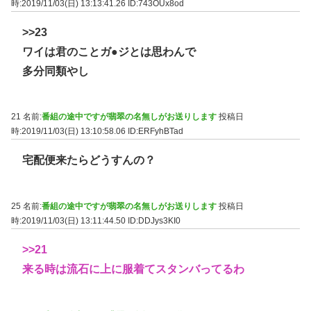
時:2019/11/03(日) 13:13:41.26
ID:743OUx8od
>>23
ワイは君のことガ●ジとは思わんで
多分同類やし
21 名前:
番組の途中ですが翡翠の名無しがお送りします
投稿日
時:2019/11/03(日) 13:10:58.06
ID:ERFyhBTad
宅配便来たらどうすんの？
25 名前:
番組の途中ですが翡翠の名無しがお送りします
投稿日
時:2019/11/03(日) 13:11:44.50
ID:DDJys3KI0
>>21
来る時は流石に上に服着てスタンバってるわ