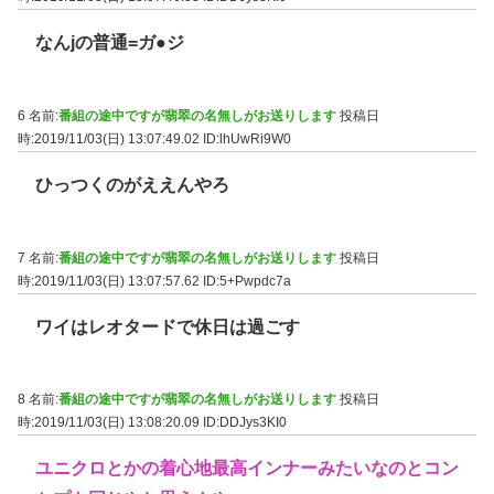
なんjの普通=ガ●ジ
6 名前:
番組の途中ですが翡翠の名無しがお送りします
投稿日
時:2019/11/03(日) 13:07:49.02
ID:lhUwRi9W0
ひっつくのがええんやろ
7 名前:
番組の途中ですが翡翠の名無しがお送りします
投稿日
時:2019/11/03(日) 13:07:57.62
ID:5+Pwpdc7a
ワイはレオタードで休日は過ごす
8 名前:
番組の途中ですが翡翠の名無しがお送りします
投稿日
時:2019/11/03(日) 13:08:20.09
ID:DDJys3KI0
ユニクロとかの着心地最高インナーみたいなのとコン