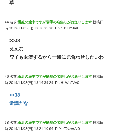
草
44 名前:
番組の途中ですが翡翠の名無しがお送りします
投稿日
時:2019/11/03(日) 13:16:35.30
ID:743OUx8od
>>38
ええな
ワイも女装するから一緒に兜合わせしたいわ
46 名前:
番組の途中ですが翡翠の名無しがお送りします
投稿日
時:2019/11/03(日) 13:16:39.29
ID:uHLWL5VV0
>>38
常識だな
68 名前:
番組の途中ですが翡翠の名無しがお送りします
投稿日
時:2019/11/03(日) 13:21:10.66
ID:MbT0UwsM0