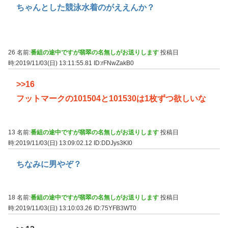
ちゃんとした競泳水着のがええんか？
26 名前:
番組の途中ですが翡翠の名無しがお送りします
投稿日
時:2019/11/03(日) 13:11:55.81
ID:rFNwZakB0
>>16
フットマークの101504と101530は1枚ずつ欲しいな
13 名前:
番組の途中ですが翡翠の名無しがお送りします
投稿日
時:2019/11/03(日) 13:09:02.12
ID:DDJys3KI0
ちなみに男やぞ？
18 名前:
番組の途中ですが翡翠の名無しがお送りします
投稿日
時:2019/11/03(日) 13:10:03.26
ID:75YFB3WT0