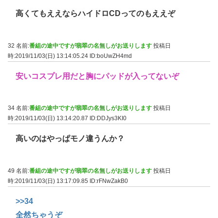
高くてもええならハイドロCDってのもええぞ
32 名前:
番組の途中ですが翡翠の名無しがお送りします
投稿日
時:2019/11/03(日) 13:14:05.24
ID:boUwZH4md
安いコスプレ用だと胸にパッドが入ってないぞ
34 名前:
番組の途中ですが翡翠の名無しがお送りします
投稿日
時:2019/11/03(日) 13:14:20.87
ID:DDJys3KI0
高いのはやっぱモノ違うんか？
49 名前:
番組の途中ですが翡翠の名無しがお送りします
投稿日
時:2019/11/03(日) 13:17:09.85
ID:rFNwZakB0
>>34
全然ちゃうぞ