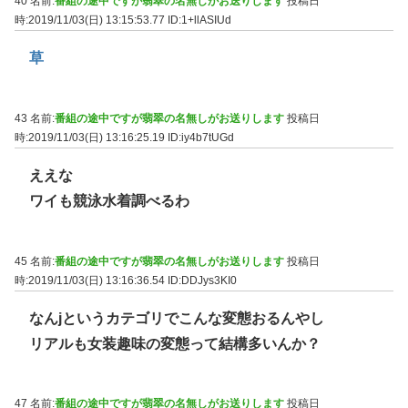
40 名前:
番組の途中ですが翡翠の名無しがお送りします
投稿日
時:2019/11/03(日) 13:15:53.77
ID:1+llASIUd
草
43 名前:
番組の途中ですが翡翠の名無しがお送りします
投稿日
時:2019/11/03(日) 13:16:25.19
ID:iy4b7tUGd
ええな
ワイも競泳水着調べるわ
45 名前:
番組の途中ですが翡翠の名無しがお送りします
投稿日
時:2019/11/03(日) 13:16:36.54
ID:DDJys3KI0
なんjというカテゴリでこんな変態おるんやし
リアルも女装趣味の変態って結構多いんか？
47 名前:
番組の途中ですが翡翠の名無しがお送りします
投稿日