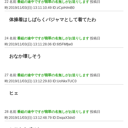
22 名前:
番組の途中ですが翡翠の名無しがお送りします
投稿日
時:2019/11/03(日) 13:11:10.49
ID:zCpiH/mB0
体操着はしばらくパジャマとして着てたわ
24 名前:
番組の途中ですが翡翠の名無しがお送りします
投稿日
時:2019/11/03(日) 13:11:28.06
ID:6t5FMfjw0
おなか壊しそう
27 名前:
番組の途中ですが翡翠の名無しがお送りします
投稿日
時:2019/11/03(日) 13:12:29.83
ID:UoNkxTUC0
ヒェ
28 名前:
番組の途中ですが翡翠の名無しがお送りします
投稿日
時:2019/11/03(日) 13:12:48.79
ID:DxqaX3ds0