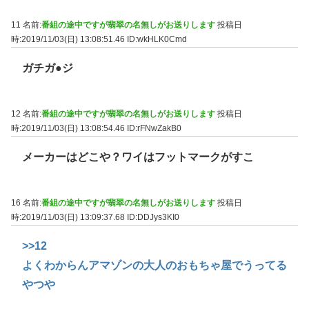
11 名前:
番組の途中ですが翡翠の名無しがお送りします
投稿日
時:2019/11/03(日) 13:08:51.46
ID:wkHLK0Cmd
ガチガ●ジ
12 名前:
番組の途中ですが翡翠の名無しがお送りします
投稿日
時:2019/11/03(日) 13:08:54.46
ID:rFNwZakB0
メーカーはどこや？ワイはフットマークがすこ
16 名前:
番組の途中ですが翡翠の名無しがお送りします
投稿日
時:2019/11/03(日) 13:09:37.68
ID:DDJys3KI0
>>12
よくわからんアマゾンの大人のおもちゃ屋でうってる
やつや