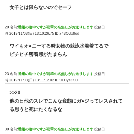
女子とは限らないのでセーフ
20 名前:
番組の途中ですが翡翠の名無しがお送りします
投稿日
時:2019/11/03(日) 13:10:26.75
ID:743OUx8od
ワイもオ●ニーする時女物の競泳水着着てるで
ピチピチ密着感がたまらん
23 名前:
番組の途中ですが翡翠の名無しがお送りします
投稿日
時:2019/11/03(日) 13:11:12.02
ID:DDJys3KI0
>>20
他の日他のスレでこんな変態にガ●ジってレスされて
る思うと死にたくなるな
30 名前:
番組の途中ですが翡翠の名無しがお送りします
投稿日