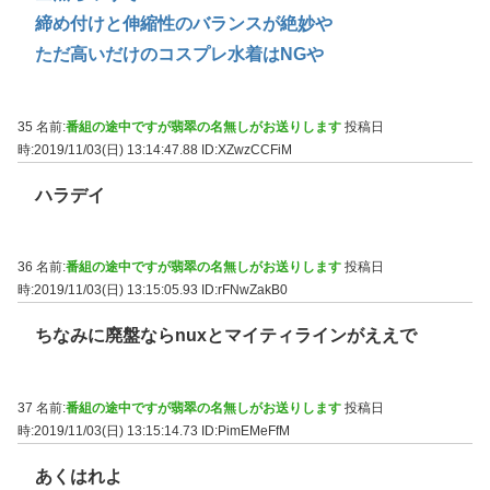
締め付けと伸縮性のバランスが絶妙や
ただ高いだけのコスプレ水着はNGや
35 名前:
番組の途中ですが翡翠の名無しがお送りします
投稿日
時:2019/11/03(日) 13:14:47.88
ID:XZwzCCFiM
ハラデイ
36 名前:
番組の途中ですが翡翠の名無しがお送りします
投稿日
時:2019/11/03(日) 13:15:05.93
ID:rFNwZakB0
ちなみに廃盤ならnuxとマイティラインがええで
37 名前:
番組の途中ですが翡翠の名無しがお送りします
投稿日
時:2019/11/03(日) 13:15:14.73
ID:PimEMeFfM
あくはれよ