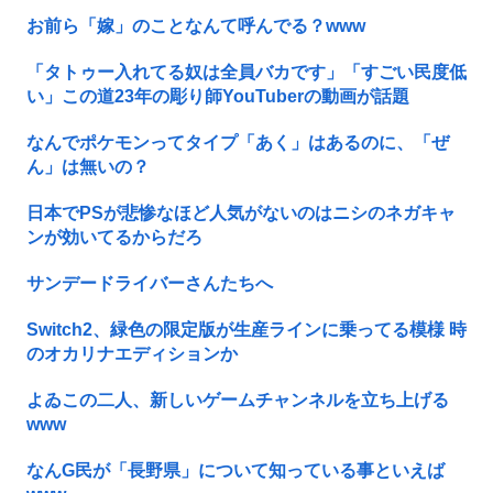
お前ら「嫁」のことなんて呼んでる？www
「タトゥー入れてる奴は全員バカです」「すごい民度低
い」この道23年の彫り師YouTuberの動画が話題
なんでポケモンってタイプ「あく」はあるのに、「ぜ
ん」は無いの？
日本でPSが悲惨なほど人気がないのはニシのネガキャ
ンが効いてるからだろ
サンデードライバーさんたちへ
Switch2、緑色の限定版が生産ラインに乗ってる模様 時
のオカリナエディションか
よゐこの二人、新しいゲームチャンネルを立ち上げる
www
なんG民が「長野県」について知っている事といえば