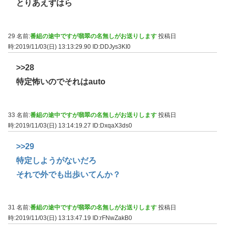
とりあえずはら
29 名前:
番組の途中ですが翡翠の名無しがお送りします
投稿日
時:2019/11/03(日) 13:13:29.90
ID:DDJys3KI0
>>28
特定怖いのでそれはauto
33 名前:
番組の途中ですが翡翠の名無しがお送りします
投稿日
時:2019/11/03(日) 13:14:19.27
ID:DxqaX3ds0
>>29
特定しようがないだろ
それで外でも出歩いてんか？
31 名前:
番組の途中ですが翡翠の名無しがお送りします
投稿日
時:2019/11/03(日) 13:13:47.19
ID:rFNwZakB0