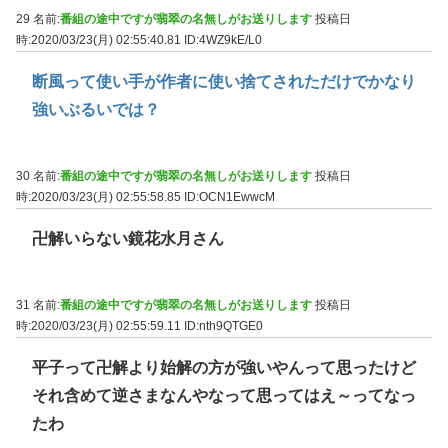
29 名前:
番組の途中ですが翡翠の名無しがお送りします
投稿日
時:2020/03/23(月) 02:55:40.81
ID:4WZ9kE/L0
断風って使い手が作者に使い捨てされただけでかなり
強いぶるいでは？
30 名前:
番組の途中ですが翡翠の名無しがお送りします
投稿日
時:2020/03/23(月) 02:55:58.85
ID:OCN1EwwcM
卍解いらない鏡花水月さん
31 名前:
番組の途中ですが翡翠の名無しがお送りします
投稿日
時:2020/03/23(月) 02:55:59.11
ID:nth9QTGE0
平子って卍解より始解の方が強いやんって思ったけど
それ含めて逆さまなんやなって思ってはえ～ってなっ
たわ