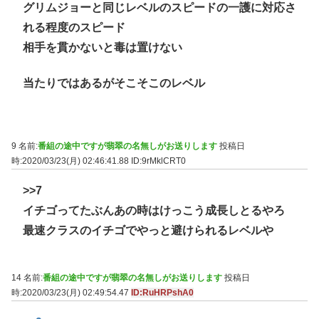
グリムジョーと同じレベルのスピードの一護に対応さ
れる程度のスピード
相手を貫かないと毒は置けない
当たりではあるがそこそこのレベル
9 名前:
番組の途中ですが翡翠の名無しがお送りします
投稿日
時:2020/03/23(月) 02:46:41.88
ID:9rMklCRT0
>>7
イチゴってたぶんあの時はけっこう成長しとるやろ
最速クラスのイチゴでやっと避けられるレベルや
14 名前:
番組の途中ですが翡翠の名無しがお送りします
投稿日
時:2020/03/23(月) 02:49:54.47
ID:RuHRPshA0