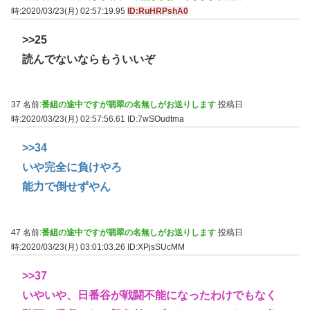
時:2020/03/23(月) 02:57:19.95
ID:RuHRPshA0
>>25
読んでないならもういいぞ
37 名前:
番組の途中ですが翡翠の名無しがお送りします
投稿日
時:2020/03/23(月) 02:57:56.61
ID:7wSOudtma
>>34
いや完全に負けやろ
能力で倒せずやん
47 名前:
番組の途中ですが翡翠の名無しがお送りします
投稿日
時:2020/03/23(月) 03:01:03.26
ID:XPjsSUcMM
>>37
いやいや、日番谷が戦闘不能になったわけでもなく