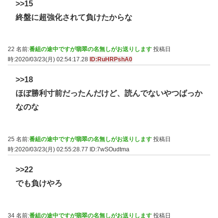
>>15
終盤に超強化されて負けたからな
22 名前:
番組の途中ですが翡翠の名無しがお送りします
投稿日
時:2020/03/23(月) 02:54:17.28
ID:RuHRPshA0
>>18
ほぼ勝利寸前だったんだけど、読んでないやつばっか
なのな
25 名前:
番組の途中ですが翡翠の名無しがお送りします
投稿日
時:2020/03/23(月) 02:55:28.77
ID:7wSOudtma
>>22
でも負けやろ
34 名前:
番組の途中ですが翡翠の名無しがお送りします
投稿日