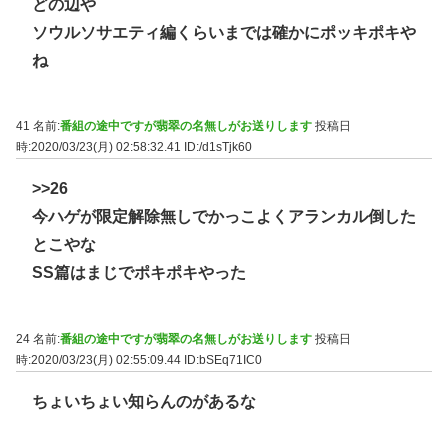
どの辺や
ソウルソサエティ編くらいまでは確かにポッキポキや
ね
41 名前:
番組の途中ですが翡翠の名無しがお送りします
投稿日
時:2020/03/23(月) 02:58:32.41
ID:/d1sTjk60
>>26
今ハゲが限定解除無しでかっこよくアランカル倒した
とこやな
SS篇はまじでポキポキやった
24 名前:
番組の途中ですが翡翠の名無しがお送りします
投稿日
時:2020/03/23(月) 02:55:09.44
ID:bSEq71IC0
ちょいちょい知らんのがあるな