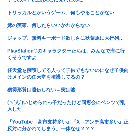
トリッカルとかいうゲーム、何もやることがない
嫁の実家、何したらいいかわからない
ジャップ、無料キーボード欲しさに秋葉原に大行列…
PlayStation®のキャラクターたちは、みんなで海に行
くそうですよ
任天堂を擁護してる人って子供でもないのになぜ子供向
けメインの任天堂を擁護してるの？
獲得形質は遺伝しない←実は嘘
(ヽ´ん`)いじめられっ子だったけど同窓会にベンツで乱
入した」
『YouTube→高市支持多い』『X→アンチ高市多い』正
反対に分かれてしまう。一体なぜ？？？