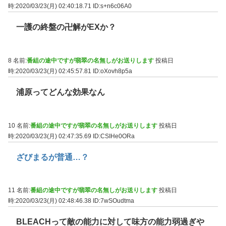
時:2020/03/23(月) 02:40:18.71
ID:s+n6c06A0
一護の終盤の卍解がEXか？
8 名前:
番組の途中ですが翡翠の名無しがお送りします
投稿日
時:2020/03/23(月) 02:45:57.81
ID:oXovh8p5a
浦原ってどんな効果なん
10 名前:
番組の途中ですが翡翠の名無しがお送りします
投稿日
時:2020/03/23(月) 02:47:35.69
ID:CSIHe0ORa
ざびまるが普通…？
11 名前:
番組の途中ですが翡翠の名無しがお送りします
投稿日
時:2020/03/23(月) 02:48:46.38
ID:7wSOudtma
BLEACHって敵の能力に対して味方の能力弱過ぎや