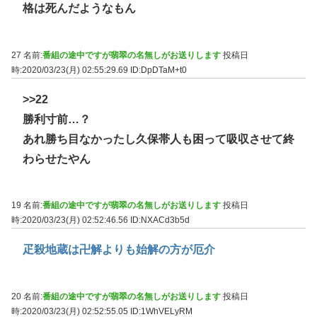
格は死んだようなもん
27 名前:
番組の途中ですが翡翠の名無しがお送りします
投稿日
時:2020/03/23(月) 02:55:29.69
ID:DpDTaM+t0
>>22
勝利寸前…？
あれ勝ち目なかったし久保帯人も困って吸収させて終
わらせたやん
19 名前:
番組の途中ですが翡翠の名無しがお送りします
投稿日
時:2020/03/23(月) 02:52:46.56
ID:NXACd3b5d
疋殺地蔵は卍解よりも始解の方が厄介
20 名前:
番組の途中ですが翡翠の名無しがお送りします
投稿日
時:2020/03/23(月) 02:52:55.05
ID:1WhVELyRM