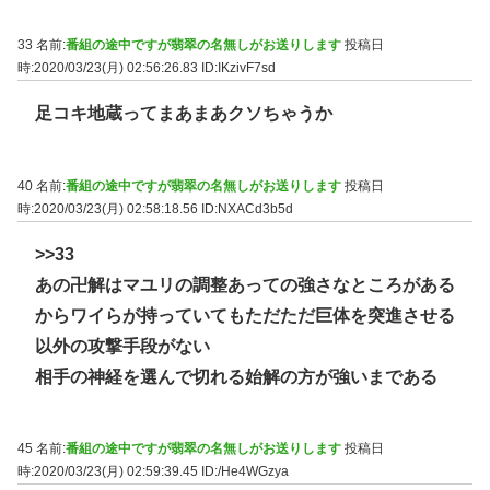
33 名前:
番組の途中ですが翡翠の名無しがお送りします
投稿日
時:2020/03/23(月) 02:56:26.83
ID:IKzivF7sd
足コキ地蔵ってまあまあクソちゃうか
40 名前:
番組の途中ですが翡翠の名無しがお送りします
投稿日
時:2020/03/23(月) 02:58:18.56
ID:NXACd3b5d
>>33
あの卍解はマユリの調整あっての強さなところがある
からワイらが持っていてもただただ巨体を突進させる
以外の攻撃手段がない
相手の神経を選んで切れる始解の方が強いまである
45 名前:
番組の途中ですが翡翠の名無しがお送りします
投稿日
時:2020/03/23(月) 02:59:39.45
ID:/He4WGzya