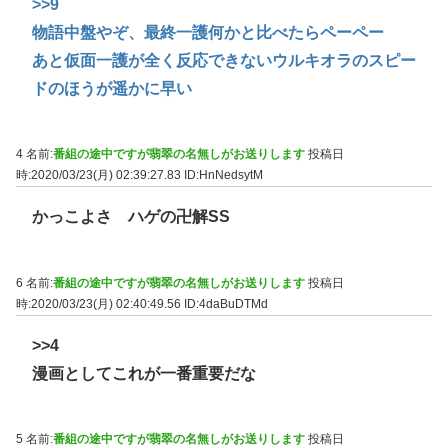
>>9
物語中盤やぞ、最終一護何かと比べたらペーペー
あと仮面一護が全く反応できないウルキオラのスピー
ドのほうが遥かに早い
4 名前:
番組の途中ですが翡翠の名無しがお送りします
投稿日
時:2020/03/23(月) 02:39:27.83
ID:HnNedsytM
かっこよさ ハゲの卍解SS
6 名前:
番組の途中ですが翡翠の名無しがお送りします
投稿日
時:2020/03/23(月) 02:40:49.56
ID:4daBuDTMd
>>4
漫画としてこれが一番重要だな
5 名前:
番組の途中ですが翡翠の名無しがお送りします
投稿日