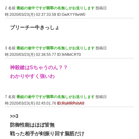
2 名前:
番組の途中ですが翡翠の名無しがお送りします
投稿日
時:2020/03/23(月) 02:37:33.58
ID:GwKYY9wW0
ブリーチー牛きっしょ
3 名前:
番組の途中ですが翡翠の名無しがお送りします
投稿日
時:2020/03/23(月) 02:38:55.77
ID:9rMklCRT0
神殺鎗はSちゃうのん？？
わかりやすく強いわ
7 名前:
番組の途中ですが翡翠の名無しがお送りします
投稿日
時:2020/03/23(月) 02:45:01.76
ID:RuHRPshA0
>>3
防御性能はほぼ皆無
戦った相手が剣振り回す脳筋だけ