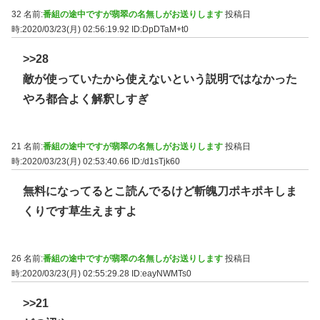
32 名前:
番組の途中ですが翡翠の名無しがお送りします
投稿日
時:2020/03/23(月) 02:56:19.92
ID:DpDTaM+t0
>>28
敵が使っていたから使えないという説明ではなかった
やろ都合よく解釈しすぎ
21 名前:
番組の途中ですが翡翠の名無しがお送りします
投稿日
時:2020/03/23(月) 02:53:40.66
ID:/d1sTjk60
無料になってるとこ読んでるけど斬魄刀ポキポキしま
くりです草生えますよ
26 名前:
番組の途中ですが翡翠の名無しがお送りします
投稿日
時:2020/03/23(月) 02:55:29.28
ID:eayNWMTs0
>>21