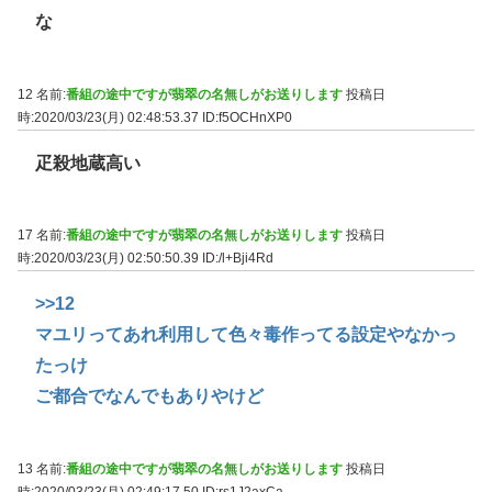
な
12 名前:
番組の途中ですが翡翠の名無しがお送りします
投稿日
時:2020/03/23(月) 02:48:53.37
ID:f5OCHnXP0
疋殺地蔵高い
17 名前:
番組の途中ですが翡翠の名無しがお送りします
投稿日
時:2020/03/23(月) 02:50:50.39
ID:/l+Bji4Rd
>>12
マユリってあれ利用して色々毒作ってる設定やなかっ
たっけ
ご都合でなんでもありやけど
13 名前:
番組の途中ですが翡翠の名無しがお送りします
投稿日
時:2020/03/23(月) 02:49:17.50
ID:rs1J2axCa