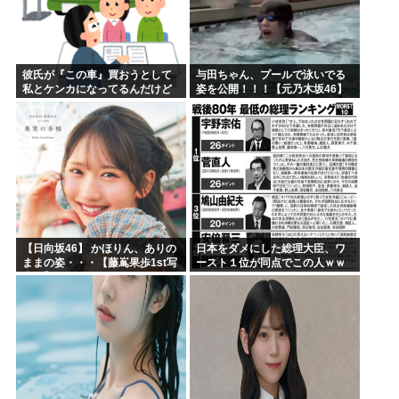
彼氏が『この車』買おうとして
与田ちゃん、プールで泳いでる
私とケンカになってるんだけど
姿を公開！！！【元乃木坂46】
ｗｗｗｗｗｗ
【日向坂46】 かほりん、ありの
日本をダメにした総理大臣、ワ
ままの姿・・・【藤嶌果歩1st写
ースト１位が同点でこの人ｗｗ
真集】
ｗｗｗｗ