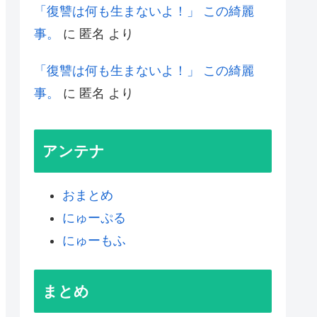
「復讐は何も生まないよ！」 この綺麗
事。
に
匿名
より
「復讐は何も生まないよ！」 この綺麗
事。
に
匿名
より
アンテナ
おまとめ
にゅーぷる
にゅーもふ
まとめ