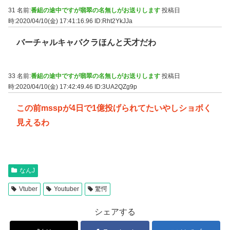
31 名前:
番組の途中ですが翡翠の名無しがお送りします
投稿日
時:2020/04/10(金) 17:41:16.96
ID:Rht2YkJJa
バーチャルキャバクラほんと天才だわ
33 名前:
番組の途中ですが翡翠の名無しがお送りします
投稿日
時:2020/04/10(金) 17:42:49.46
ID:3UA2QZg9p
この前msspが4日で1億投げられてたいやしショボく
見えるわ
なんJ
Vtuber
Youtuber
驚愕
シェアする