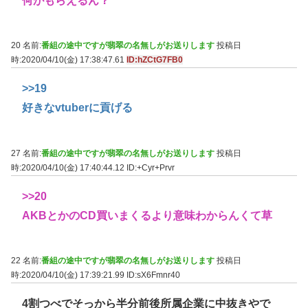
何がもらえるん？
20 名前:
番組の途中ですが翡翠の名無しがお送りします
投稿日
時:2020/04/10(金) 17:38:47.61
ID:hZCtG7FB0
>>19
好きなvtuberに貢げる
27 名前:
番組の途中ですが翡翠の名無しがお送りします
投稿日
時:2020/04/10(金) 17:40:44.12
ID:+Cyr+Prvr
>>20
AKBとかのCD買いまくるより意味わからんくて草
22 名前:
番組の途中ですが翡翠の名無しがお送りします
投稿日
時:2020/04/10(金) 17:39:21.99
ID:sX6Fmnr40
4割つべでそっから半分前後所属企業に中抜きやで