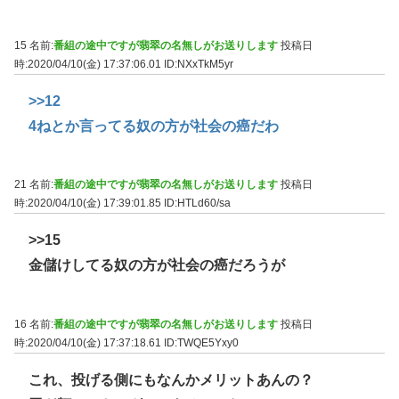
15 名前:
番組の途中ですが翡翠の名無しがお送りします
投稿日
時:2020/04/10(金) 17:37:06.01
ID:NXxTkM5yr
>>12
4ねとか言ってる奴の方が社会の癌だわ
21 名前:
番組の途中ですが翡翠の名無しがお送りします
投稿日
時:2020/04/10(金) 17:39:01.85
ID:HTLd60/sa
>>15
金儲けしてる奴の方が社会の癌だろうが
16 名前:
番組の途中ですが翡翠の名無しがお送りします
投稿日
時:2020/04/10(金) 17:37:18.61
ID:TWQE5Yxy0
これ、投げる側にもなんかメリットあんの？