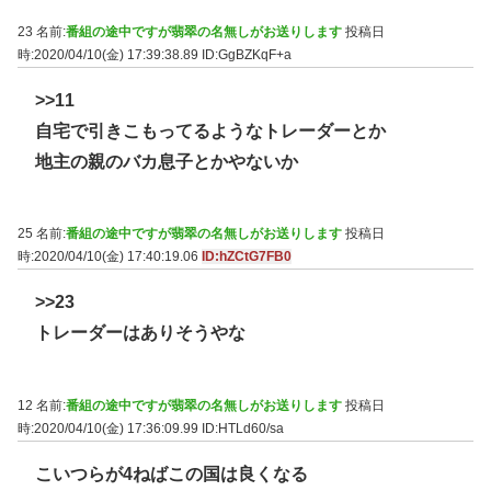
23 名前:
番組の途中ですが翡翠の名無しがお送りします
投稿日
時:2020/04/10(金) 17:39:38.89
ID:GgBZKqF+a
>>11
自宅で引きこもってるようなトレーダーとか
地主の親のバカ息子とかやないか
25 名前:
番組の途中ですが翡翠の名無しがお送りします
投稿日
時:2020/04/10(金) 17:40:19.06
ID:hZCtG7FB0
>>23
トレーダーはありそうやな
12 名前:
番組の途中ですが翡翠の名無しがお送りします
投稿日
時:2020/04/10(金) 17:36:09.99
ID:HTLd60/sa
こいつらが4ねばこの国は良くなる