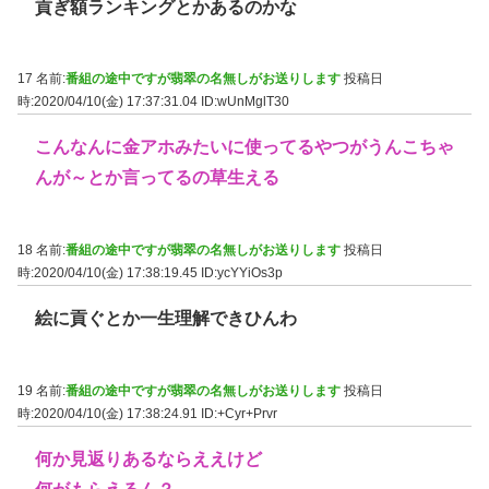
貢ぎ額ランキングとかあるのかな
17 名前:
番組の途中ですが翡翠の名無しがお送りします
投稿日
時:2020/04/10(金) 17:37:31.04
ID:wUnMglT30
こんなんに金アホみたいに使ってるやつがうんこちゃ
んが～とか言ってるの草生える
18 名前:
番組の途中ですが翡翠の名無しがお送りします
投稿日
時:2020/04/10(金) 17:38:19.45
ID:ycYYiOs3p
絵に貢ぐとか一生理解できひんわ
19 名前:
番組の途中ですが翡翠の名無しがお送りします
投稿日
時:2020/04/10(金) 17:38:24.91
ID:+Cyr+Prvr
何か見返りあるならええけど