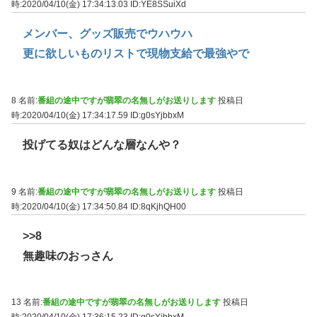
時:2020/04/10(金) 17:34:13.03
ID:YE8SSuiXd
メンバー、グッズ販売でウハウハ
更に欲しいものリストで現物支給で最強やで
8 名前:
番組の途中ですが翡翠の名無しがお送りします
投稿日
時:2020/04/10(金) 17:34:17.59
ID:g0sYjbbxM
投げてる奴はどんな層なんや？
9 名前:
番組の途中ですが翡翠の名無しがお送りします
投稿日
時:2020/04/10(金) 17:34:50.84
ID:8qKjhQH00
>>8
無趣味のおっさん
13 名前:
番組の途中ですが翡翠の名無しがお送りします
投稿日