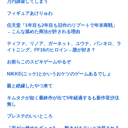
万円課金してしまう
フィギュアあけりゅわ
任天堂「1年目も2年目も旧作のリブートで年末商戦」
←こんな舐めた商法が許される理由
ティファ、リノア、ガーネット、ユウナ、パンネロ、ラ
イトニング、FF16のヒロイン←誰が好き？
お前らこのスピキゲームやるぞ
NIKKE(ニッケ)とかいうおケツのゲームあるでしょ
親と絶縁したやつ来て
キムタクが如く最終作が出て5年経過するも新作音沙汰
無し
プレステのいいところ