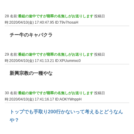
28 名前:
番組の途中ですが翡翠の名無しがお送りします
投稿日
時:2020/04/10(金) 17:40:47.95
ID:T9v7hosaH
チー牛のキャバクラ
29 名前:
番組の途中ですが翡翠の名無しがお送りします
投稿日
時:2020/04/10(金) 17:41:13.21
ID:XPUummxc0
新興宗教の一種やな
30 名前:
番組の途中ですが翡翠の名無しがお送りします
投稿日
時:2020/04/10(金) 17:41:16.17
ID:AOKYWnppH
トップでも手取り200行かないって考えるとどうなん
や？