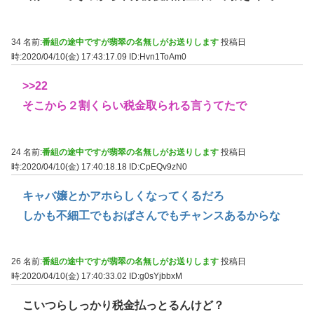
34 名前:
番組の途中ですが翡翠の名無しがお送りします
投稿日
時:2020/04/10(金) 17:43:17.09
ID:Hvn1ToAm0
>>22
そこから２割くらい税金取られる言うてたで
24 名前:
番組の途中ですが翡翠の名無しがお送りします
投稿日
時:2020/04/10(金) 17:40:18.18
ID:CpEQv9zN0
キャバ嬢とかアホらしくなってくるだろ
しかも不細工でもおばさんでもチャンスあるからな
26 名前:
番組の途中ですが翡翠の名無しがお送りします
投稿日
時:2020/04/10(金) 17:40:33.02
ID:g0sYjbbxM
こいつらしっかり税金払っとるんけど？