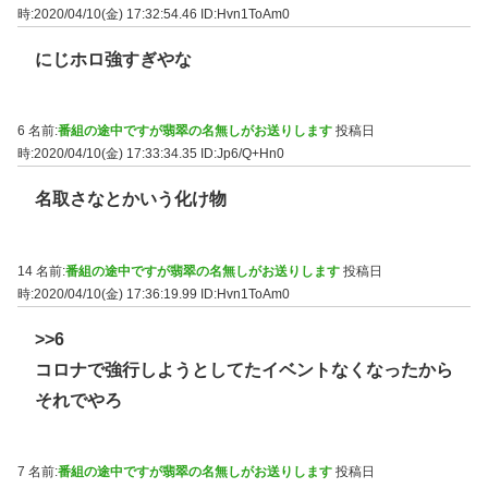
時:2020/04/10(金) 17:32:54.46
ID:Hvn1ToAm0
にじホロ強すぎやな
6 名前:
番組の途中ですが翡翠の名無しがお送りします
投稿日
時:2020/04/10(金) 17:33:34.35
ID:Jp6/Q+Hn0
名取さなとかいう化け物
14 名前:
番組の途中ですが翡翠の名無しがお送りします
投稿日
時:2020/04/10(金) 17:36:19.99
ID:Hvn1ToAm0
>>6
コロナで強行しようとしてたイベントなくなったから
それでやろ
7 名前:
番組の途中ですが翡翠の名無しがお送りします
投稿日