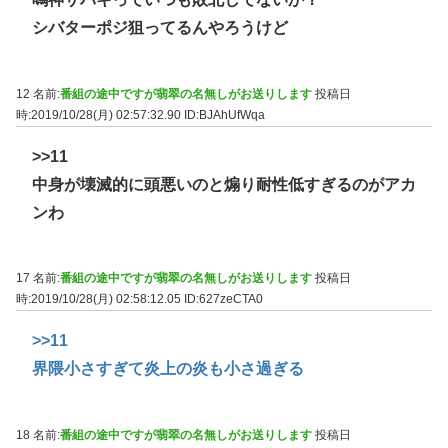
シバターポジ狙ってるんやろうけど
12 名前:
番組の途中ですが翡翠の名無しがお送りします
投稿日
時:2019/10/28(月) 02:57:32.90
ID:BJAhUfWqa
>>11
中身が壊滅的に頭悪いのと煽り耐性低すぎるのがアカ
ンわ
17 名前:
番組の途中ですが翡翠の名無しがお送りします
投稿日
時:2019/10/28(月) 02:58:12.05
ID:627zeCTA0
>>11
界隈小さすぎて炎上の炎も小さ過ぎる
18 名前:
番組の途中ですが翡翠の名無しがお送りします
投稿日