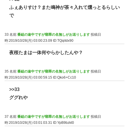
ふぇありすけ？また鳴神が茶々入れて燻っとるらしい
で
33 名前:
番組の途中ですが翡翠の名無しがお送りします
投稿日
時:2019/10/28(月) 03:00:23.09
ID:TQqiIdx90
夜桜たまは一体何やらかしたんや？
35 名前:
番組の途中ですが翡翠の名無しがお送りします
投稿日
時:2019/10/28(月) 03:00:59.15
ID:Qko6+Cc10
>>33
ググれや
37 名前:
番組の途中ですが翡翠の名無しがお送りします
投稿日
時:2019/10/28(月) 03:01:03.31
ID:YpB9bzkI0