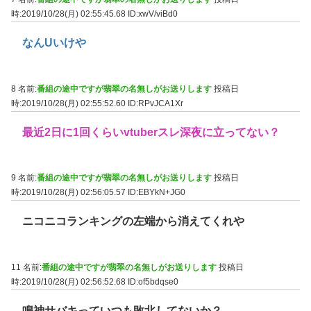
時:2019/10/28(月) 02:55:45.68
ID:xwV/viBd0
なんUいけや
8 名前:
番組の途中ですが翡翠の名無しがお送りします
投稿日
時:2019/10/28(月) 02:55:52.60
ID:RPvJCA1Xr
最近2日に1回くらいvtuberスレ深夜に立ってない？
9 名前:
番組の途中ですが翡翠の名無しがお送りします
投稿日
時:2019/10/28(月) 02:56:05.57
ID:EBYkN+JG0
ニコニコランキングの左端から消えてくれや
11 名前:
番組の途中ですが翡翠の名無しがお送りします
投稿日
時:2019/10/28(月) 02:56:52.68
ID:of5bdqse0
鳴神サバキっていつも敗北してないか？