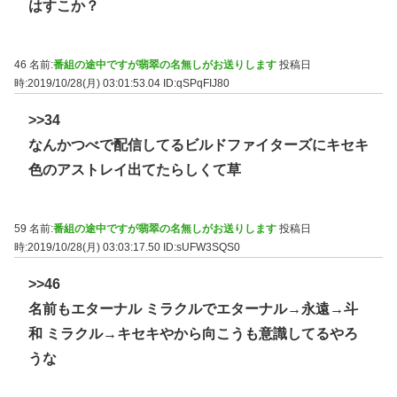
はすこか？
46 名前:
番組の途中ですが翡翠の名無しがお送りします
投稿日
時:2019/10/28(月) 03:01:53.04
ID:qSPqFIJ80
>>34
なんかつべで配信してるビルドファイターズにキセキ
色のアストレイ出てたらしくて草
59 名前:
番組の途中ですが翡翠の名無しがお送りします
投稿日
時:2019/10/28(月) 03:03:17.50
ID:sUFW3SQS0
>>46
名前もエターナル ミラクルでエターナル→永遠→斗
和 ミラクル→キセキやから向こうも意識してるやろ
うな