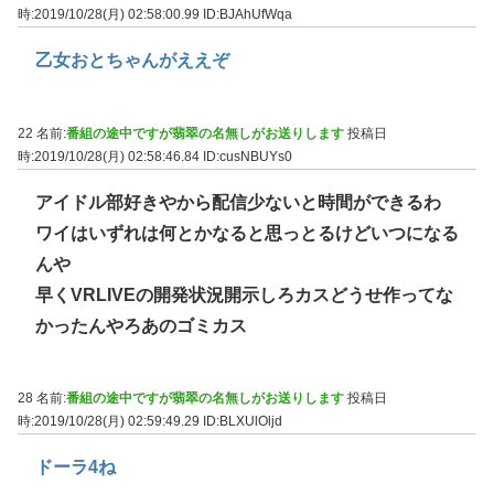
時:2019/10/28(月) 02:58:00.99
ID:BJAhUfWqa
乙女おとちゃんがええぞ
22 名前:
番組の途中ですが翡翠の名無しがお送りします
投稿日
時:2019/10/28(月) 02:58:46.84
ID:cusNBUYs0
アイドル部好きやから配信少ないと時間ができるわ
ワイはいずれは何とかなると思っとるけどいつになる
んや
早くVRLIVEの開発状況開示しろカスどうせ作ってな
かったんやろあのゴミカス
28 名前:
番組の途中ですが翡翠の名無しがお送りします
投稿日
時:2019/10/28(月) 02:59:49.29
ID:BLXUlOljd
ドーラ4ね