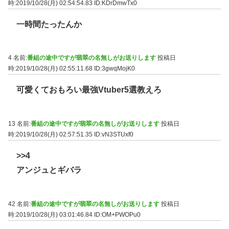
時:2019/10/28(月) 02:54:54.83
ID:KDrDmwTx0
一時間たったんか
4 名前:
番組の途中ですが翡翠の名無しがお送りします
投稿日
時:2019/10/28(月) 02:55:11.68
ID:3gwqMojK0
可愛くておもろい最強Vtuber5選教えろ
13 名前:
番組の途中ですが翡翠の名無しがお送りします
投稿日
時:2019/10/28(月) 02:57:51.35
ID:vN3STUxf0
>>4
アンジュとギバラ
42 名前:
番組の途中ですが翡翠の名無しがお送りします
投稿日
時:2019/10/28(月) 03:01:46.84
ID:OM+PWOPu0