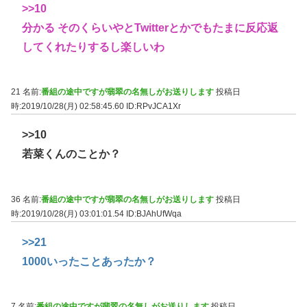
>>10
分かる そのくらいやとTwitterとかでもたまに反応返
してくれたりするし楽しいわ
21 名前:
番組の途中ですが翡翠の名無しがお送りします
投稿日
時:2019/10/28(月) 02:58:45.60
ID:RPvJCA1Xr
>>10
若菜くんのことか？
36 名前:
番組の途中ですが翡翠の名無しがお送りします
投稿日
時:2019/10/28(月) 03:01:01.54
ID:BJAhUfWqa
>>21
1000いったことあったか？
7 名前:
番組の途中ですが翡翠の名無しがお送りします
投稿日