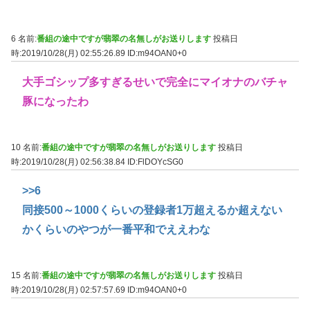
6 名前:
番組の途中ですが翡翠の名無しがお送りします
投稿日
時:2019/10/28(月) 02:55:26.89
ID:m94OAN0+0
大手ゴシップ多すぎるせいで完全にマイオナのバチャ
豚になったわ
10 名前:
番組の途中ですが翡翠の名無しがお送りします
投稿日
時:2019/10/28(月) 02:56:38.84
ID:FlDOYcSG0
>>6
同接500～1000くらいの登録者1万超えるか超えない
かくらいのやつが一番平和でええわな
15 名前:
番組の途中ですが翡翠の名無しがお送りします
投稿日
時:2019/10/28(月) 02:57:57.69
ID:m94OAN0+0