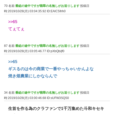
70 名前:
番組の途中ですが翡翠の名無しがお送りします
投稿日
時:2019/10/28(月) 03:04:35.92
ID:EAlC5Ihh0
>>65
てぇてぇ
87 名前:
番組の途中ですが翡翠の名無しがお送りします
投稿日
時:2019/10/28(月) 03:05:46.77
ID:pXbQb/jf0
>>65
ギスるのは今の商業で一番やっちゃいかんよな
焼き畑農業にしかならんで
34 名前:
番組の途中ですが翡翠の名無しがお送りします
投稿日
時:2019/10/28(月) 03:00:46.68
ID:sUFW3SQS0
生首を作る為のクラファンで1千万集めた斗和キセキ