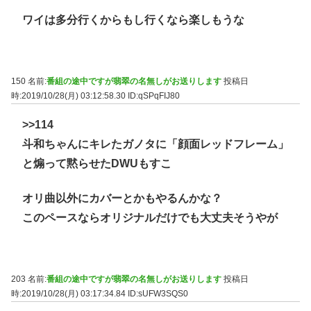
ワイは多分行くからもし行くなら楽しもうな
150 名前:
番組の途中ですが翡翠の名無しがお送りします
投稿日
時:2019/10/28(月) 03:12:58.30
ID:qSPqFIJ80
>>114
斗和ちゃんにキレたガノタに「顔面レッドフレーム」
と煽って黙らせたDWUもすこ
オリ曲以外にカバーとかもやるんかな？
このペースならオリジナルだけでも大丈夫そうやが
203 名前:
番組の途中ですが翡翠の名無しがお送りします
投稿日
時:2019/10/28(月) 03:17:34.84
ID:sUFW3SQS0