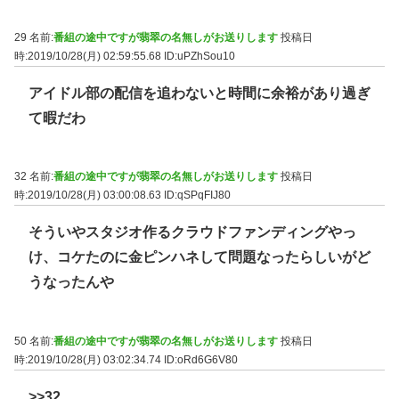
29 名前:
番組の途中ですが翡翠の名無しがお送りします
投稿日
時:2019/10/28(月) 02:59:55.68
ID:uPZhSou10
アイドル部の配信を追わないと時間に余裕があり過ぎ
て暇だわ
32 名前:
番組の途中ですが翡翠の名無しがお送りします
投稿日
時:2019/10/28(月) 03:00:08.63
ID:qSPqFIJ80
そういやスタジオ作るクラウドファンディングやっ
け、コケたのに金ピンハネして問題なったらしいがど
うなったんや
50 名前:
番組の途中ですが翡翠の名無しがお送りします
投稿日
時:2019/10/28(月) 03:02:34.74
ID:oRd6G6V80
>>32