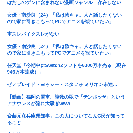
はだしのゲンに含まれない漫画ジャンル、存在しない
女優・南沙良（24）「私は陰キャ。人と話したくない
ので家に引きこもってPCでアニメを観ていたい」
車スレバイクスレがない
女優・南沙良（24）「私は陰キャ。人と話したくない
ので家に引きこもってPCでアニメを観ていたい」
任天堂「今期中にSwitch2ソフトを6000万本売る（現在
946万本達成）」
ゼノブレイド・ヨッシー・スタフォ ミリオン未達…
【動画】福岡の電車、複数の駅で「チンポッ❤」という
アナウンスが流れ大騒ぎwww
斎藤元彦兵庫県知事←この人についてなんG民が知って
ること