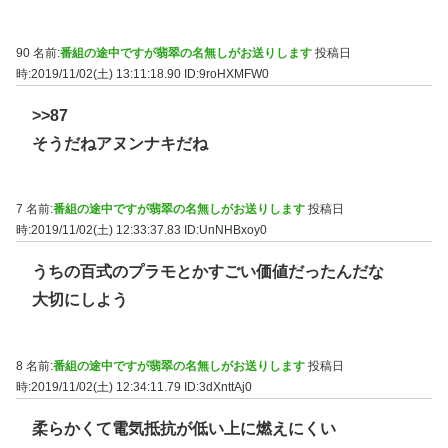
90 名前:
番組の途中ですが翡翠の名無しがお送りします
投稿日
時:2019/11/02(土) 13:11:18.90
ID:9roHXMFW0
>>87
そうだねアヌンナキだね
7 名前:
番組の途中ですが翡翠の名無しがお送りします
投稿日
時:2019/11/02(土) 12:33:37.83
ID:UnNHBxoy0
うちの百式のプラモとかすごい価値だったんだな
大切にしよう
8 名前:
番組の途中ですが翡翠の名無しがお送りします
投稿日
時:2019/11/02(土) 12:34:11.79
ID:3dXnttAj0
柔らかくて電気抵抗が低い上に燃えにくい