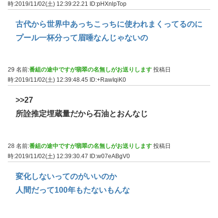
時:2019/11/02(土) 12:39:22.21
ID:pHXnlpTop
古代から世界中あっちこっちに使われまくってるのに
プール一杯分って眉唾なんじゃないの
29 名前:
番組の途中ですが翡翠の名無しがお送りします
投稿日
時:2019/11/02(土) 12:39:48.45
ID:+RawIqiK0
>>27
所詮推定埋蔵量だから石油とおんなじ
28 名前:
番組の途中ですが翡翠の名無しがお送りします
投稿日
時:2019/11/02(土) 12:39:30.47
ID:w07eABgV0
変化しないってのがいいのか
人間だって100年もたないもんな