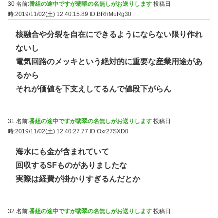
30 名前:
番組の途中ですが翡翠の名無しがお送りします
投稿日
時:2019/11/02(土) 12:40:15.89
ID:BRhMuRg30
核融合や分裂を自在にできるようにならない限り作れ
ないし
電気回路のメッキという絶対的に重要な産業用途があ
るから
それが価値を下支えしてるんで値段下がらん
31 名前:
番組の途中ですが翡翠の名無しがお送りします
投稿日
時:2019/11/02(土) 12:40:27.77
ID:Oxr27SXD0
海水にも金が含まれていて
回収するSFものがありましたな
実際は経費が掛かりすぎるんだとか
32 名前:
番組の途中ですが翡翠の名無しがお送りします
投稿日