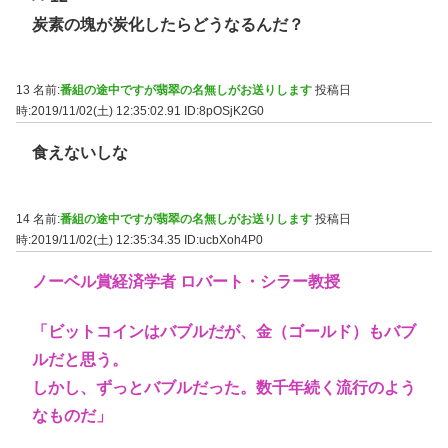
炭素の塊が炭化したらどうなるんだ？
13 名前:
番組の途中ですが翡翠の名無しがお送りします
投稿日
時:2019/11/02(土) 12:35:02.91
ID:8pOSjK2G0
食えないしな
14 名前:
番組の途中ですが翡翠の名無しがお送りします
投稿日
時:2019/11/02(土) 12:35:34.35
ID:ucbXoh4P0
ノーベル賞経済学者 ロバート・シラー教授
「ビットコインはバブルだが、金（ゴールド）もバブ
ルだと思う。
しかし、ずっとバブルだった。数千年続く流行のよう
なものだ」