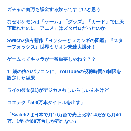
ガチャに何万も課金する奴ってすごいと思う
なぜポケモンは「ゲーム」「グッズ」「カード」では天
下取れたのに「アニメ」はズタボロだったのか
Switch2独占新作『ヨッシーとフカシギの図鑑』『スタ
ーフォックス』世界ミリオン未達大爆死！
ゲームってキャラが一番重要じゃね？？？
11歳の娘のパソコンに、YouTubeの視聴時間の制限を
設定した結果
ワイの彼女(21)がデジカメ欲しいらしいんやけど
コエテク「500万本タイトルを出す」
「Switch2は日本で月10万台で売上比率1/4だから月40
万、1年で480万台しか売れない」