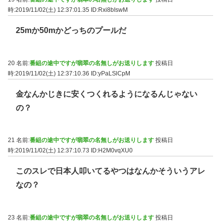
時:2019/11/02(土) 12:37:01.35
ID:Rxi8bIswM
25mか50mかどっちのプールだ
20 名前:
番組の途中ですが翡翠の名無しがお送りします
投稿日
時:2019/11/02(土) 12:37:10.36
ID:yPaLSlCpM
金なんかじきに安くつくれるようになるんじゃない
の？
21 名前:
番組の途中ですが翡翠の名無しがお送りします
投稿日
時:2019/11/02(土) 12:37:10.73
ID:H2M0vqXU0
このスレで日本人叩いてるやつはなんかそういうアレ
なの？
23 名前:
番組の途中ですが翡翠の名無しがお送りします
投稿日