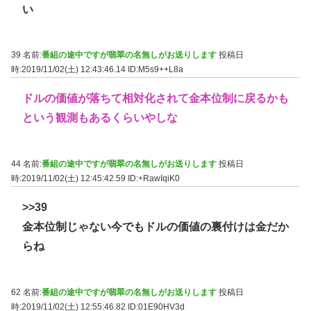
い
39 名前:
番組の途中ですが翡翠の名無しがお送りします
投稿日
時:2019/11/02(土) 12:43:46.14
ID:M5s9++L8a
ドルの価値が落ちて相対化されて金本位制に戻るかも
という観測もあるくらいやしな
44 名前:
番組の途中ですが翡翠の名無しがお送りします
投稿日
時:2019/11/02(土) 12:45:42.59
ID:+RawIqiK0
>>39
金本位制じゃない今でもドルの価値の裏付けは金だか
らね
62 名前:
番組の途中ですが翡翠の名無しがお送りします
投稿日
時:2019/11/02(土) 12:55:46.82
ID:01E90HV3d