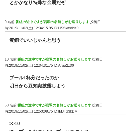
とかかなり特殊な金属だぞ
9 名前:
番組の途中ですが翡翠の名無しがお送りします
投稿日
時:2019/11/02(土) 12:34:15.95
ID:HSSxmdbK0
黄銅でいいじゃんと思う
10 名前:
番組の途中ですが翡翠の名無しがお送りします
投稿日
時:2019/11/02(土) 12:34:31.75
ID:Ajyja2z30
プール1杯分だったのか
明日から豆知識披露しよう
58 名前:
番組の途中ですが翡翠の名無しがお送りします
投稿日
時:2019/11/02(土) 12:53:08.75
ID:IMJTS3kDM
>>10