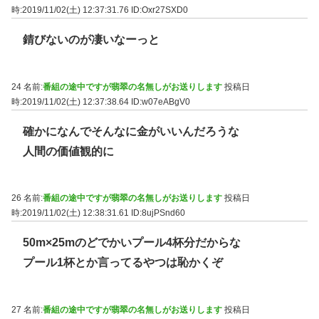
時:2019/11/02(土) 12:37:31.76
ID:Oxr27SXD0
錆びないのが凄いなーっと
24 名前:
番組の途中ですが翡翠の名無しがお送りします
投稿日
時:2019/11/02(土) 12:37:38.64
ID:w07eABgV0
確かになんでそんなに金がいいんだろうな
人間の価値観的に
26 名前:
番組の途中ですが翡翠の名無しがお送りします
投稿日
時:2019/11/02(土) 12:38:31.61
ID:8ujPSnd60
50m×25mのどでかいプール4杯分だからな
プール1杯とか言ってるやつは恥かくぞ
27 名前:
番組の途中ですが翡翠の名無しがお送りします
投稿日