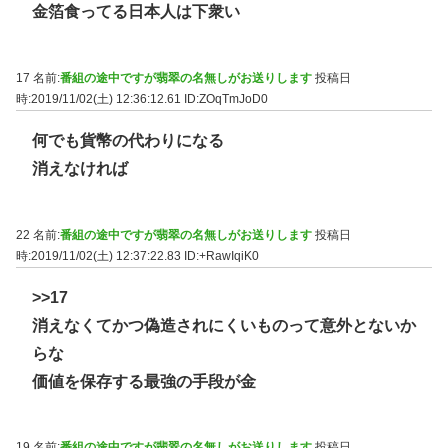
金箔食ってる日本人は下衆い
17 名前:
番組の途中ですが翡翠の名無しがお送りします
投稿日
時:2019/11/02(土) 12:36:12.61
ID:ZOqTmJoD0
何でも貨幣の代わりになる
消えなければ
22 名前:
番組の途中ですが翡翠の名無しがお送りします
投稿日
時:2019/11/02(土) 12:37:22.83
ID:+RawIqiK0
>>17
消えなくてかつ偽造されにくいものって意外とないか
らな
価値を保存する最強の手段が金
19 名前:
番組の途中ですが翡翠の名無しがお送りします
投稿日