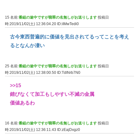
15 名前:
番組の途中ですが翡翠の名無しがお送りします
投稿日
時:2019/11/02(土) 12:36:04.20
ID:iIMwTedi0
古今東西普遍的に価値を見出されてるってことを考え
るとなんか凄い
25 名前:
番組の途中ですが翡翠の名無しがお送りします
投稿日
時:2019/11/02(土) 12:38:00.50
ID:TdINrb7N0
>>15
錆びなくて加工もしやすい不滅の金属
価値あるわ
16 名前:
番組の途中ですが翡翠の名無しがお送りします
投稿日
時:2019/11/02(土) 12:36:11.43
ID:zEajDxgz0