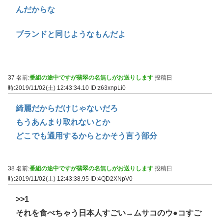
んだからな
ブランドと同じようなもんだよ
37 名前:
番組の途中ですが翡翠の名無しがお送りします
投稿日
時:2019/11/02(土) 12:43:34.10
ID:z63xnpLi0
綺麗だからだけじゃないだろ
もうあんまり取れないとか
どこでも通用するからとかそう言う部分
38 名前:
番組の途中ですが翡翠の名無しがお送りします
投稿日
時:2019/11/02(土) 12:43:38.95
ID:4QD2XNpV0
>>1
それを食べちゃう日本人すごい→ムサコのウ●コすご