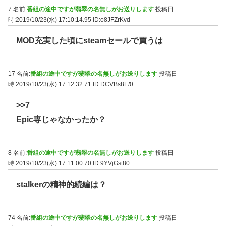
7 名前:
番組の途中ですが翡翠の名無しがお送りします
投稿日
時:2019/10/23(水) 17:10:14.95
ID:o8JFZrKvd
MOD充実した頃にsteamセールで買うは
17 名前:
番組の途中ですが翡翠の名無しがお送りします
投稿日
時:2019/10/23(水) 17:12:32.71
ID:DCVBs8E/0
>>7
Epic専じゃなかったか？
8 名前:
番組の途中ですが翡翠の名無しがお送りします
投稿日
時:2019/10/23(水) 17:11:00.70
ID:9YVjGst80
stalkerの精神的続編は？
74 名前:
番組の途中ですが翡翠の名無しがお送りします
投稿日