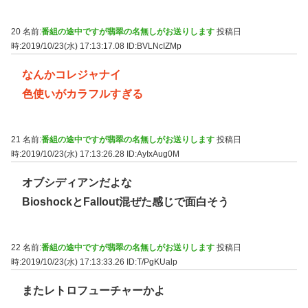
20 名前:
番組の途中ですが翡翠の名無しがお送りします
投稿日
時:2019/10/23(水) 17:13:17.08
ID:BVLNcIZMp
なんかコレジャナイ
色使いがカラフルすぎる
21 名前:
番組の途中ですが翡翠の名無しがお送りします
投稿日
時:2019/10/23(水) 17:13:26.28
ID:AyIxAug0M
オブシディアンだよな
BioshockとFallout混ぜた感じで面白そう
22 名前:
番組の途中ですが翡翠の名無しがお送りします
投稿日
時:2019/10/23(水) 17:13:33.26
ID:T/PgKUalp
またレトロフューチャーかよ