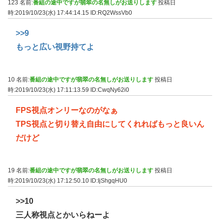
123 名前:
番組の途中ですが翡翠の名無しがお送りします
投稿日
時:2019/10/23(水) 17:44:14.15
ID:RQ2WssVb0
>>9
もっと広い視野持てよ
10 名前:
番組の途中ですが翡翠の名無しがお送りします
投稿日
時:2019/10/23(水) 17:11:13.59
ID:CwqNy62i0
FPS視点オンリーなのがなぁ
TPS視点と切り替え自由にしてくれればもっと良いん
だけど
19 名前:
番組の途中ですが翡翠の名無しがお送りします
投稿日
時:2019/10/23(水) 17:12:50.10
ID:IjShgqHU0
>>10
三人称視点とかいらねーよ