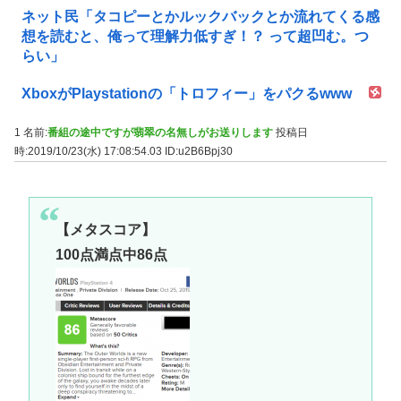
ネット民「タコピーとかルックバックとか流れてくる感
想を読むと、俺って理解力低すぎ！？ って超凹む。つ
らい」
XboxがPlaystationの「トロフィー」をパクるwww
1 名前:
番組の途中ですが翡翠の名無しがお送りします
投稿日
時:2019/10/23(水) 17:08:54.03
ID:u2B6Bpj30
【メタスコア】
100点満点中86点