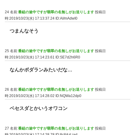
24 名前:
番組の途中ですが翡翠の名無しがお送りします
投稿日
時:2019/10/23(水) 17:13:37.24
ID:AI/mAdwI0
つまんなそう
25 名前:
番組の途中ですが翡翠の名無しがお送りします
投稿日
時:2019/10/23(水) 17:14:23.61
ID:SE7d2h6R0
なんかボダランみたいだな…
26 名前:
番組の途中ですが翡翠の名無しがお送りします
投稿日
時:2019/10/23(水) 17:14:28.02
ID:NQWa12dp0
ベセスダとかいうオワコン
27 名前:
番組の途中ですが翡翠の名無しがお送りします
投稿日
時:2019/10/23(水) 17:14:28.78
ID:8c8AzLiad