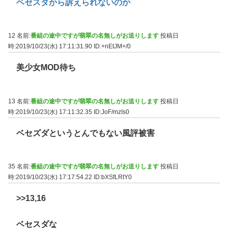
ベセスダから訴えられないのか
12 名前:
番組の途中ですが翡翠の名無しがお送りします
投稿日
時:2019/10/23(水) 17:11:31.90
ID:+nEtJM+/0
美少女MOD待ち
13 名前:
番組の途中ですが翡翠の名無しがお送りします
投稿日
時:2019/10/23(水) 17:11:32.35
ID:JoF/mzIs0
ベセズダというとんでもない風評被害
35 名前:
番組の途中ですが翡翠の名無しがお送りします
投稿日
時:2019/10/23(水) 17:17:54.22
ID:bXSfLRtY0
>>13
,16
ベセスダな