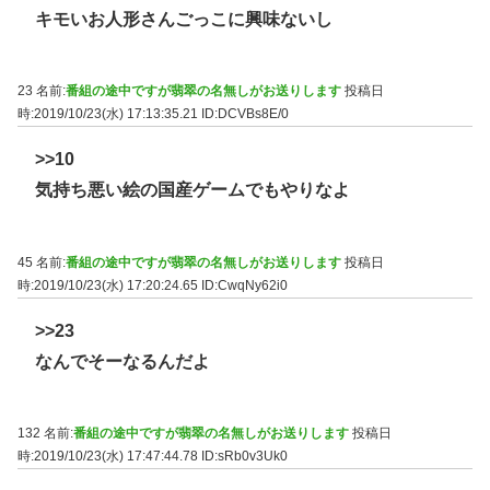
キモいお人形さんごっこに興味ないし
23 名前:
番組の途中ですが翡翠の名無しがお送りします
投稿日
時:2019/10/23(水) 17:13:35.21
ID:DCVBs8E/0
>>10
気持ち悪い絵の国産ゲームでもやりなよ
45 名前:
番組の途中ですが翡翠の名無しがお送りします
投稿日
時:2019/10/23(水) 17:20:24.65
ID:CwqNy62i0
>>23
なんでそーなるんだよ
132 名前:
番組の途中ですが翡翠の名無しがお送りします
投稿日
時:2019/10/23(水) 17:47:44.78
ID:sRb0v3Uk0