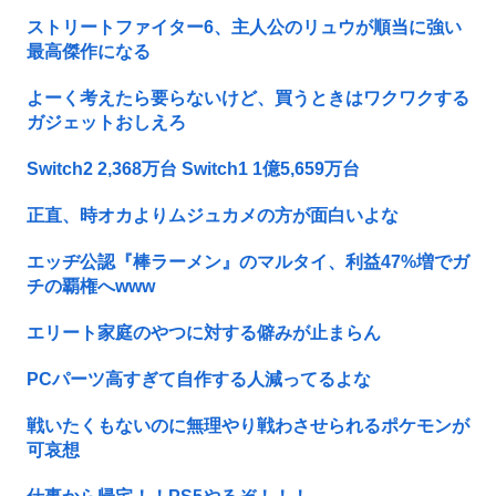
ストリートファイター6、主人公のリュウが順当に強い
最高傑作になる
よーく考えたら要らないけど、買うときはワクワクする
ガジェットおしえろ
Switch2 2,368万台 Switch1 1億5,659万台
正直、時オカよりムジュカメの方が面白いよな
エッヂ公認『棒ラーメン』のマルタイ、利益47%増でガ
チの覇権へwww
エリート家庭のやつに対する僻みが止まらん
PCパーツ高すぎて自作する人減ってるよな
戦いたくもないのに無理やり戦わさせられるポケモンが
可哀想