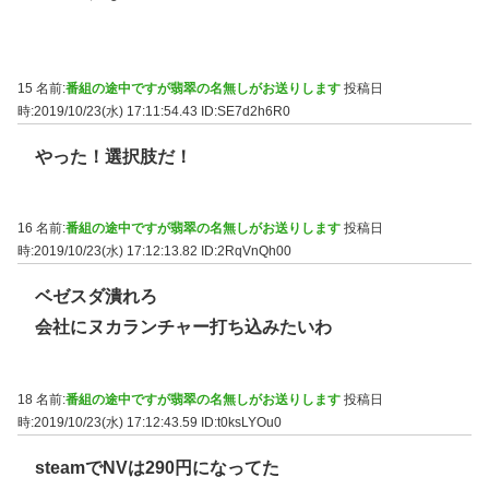
15 名前:
番組の途中ですが翡翠の名無しがお送りします
投稿日
時:2019/10/23(水) 17:11:54.43
ID:SE7d2h6R0
やった！選択肢だ！
16 名前:
番組の途中ですが翡翠の名無しがお送りします
投稿日
時:2019/10/23(水) 17:12:13.82
ID:2RqVnQh00
ベゼスダ潰れろ
会社にヌカランチャー打ち込みたいわ
18 名前:
番組の途中ですが翡翠の名無しがお送りします
投稿日
時:2019/10/23(水) 17:12:43.59
ID:t0ksLYOu0
steamでNVは290円になってた