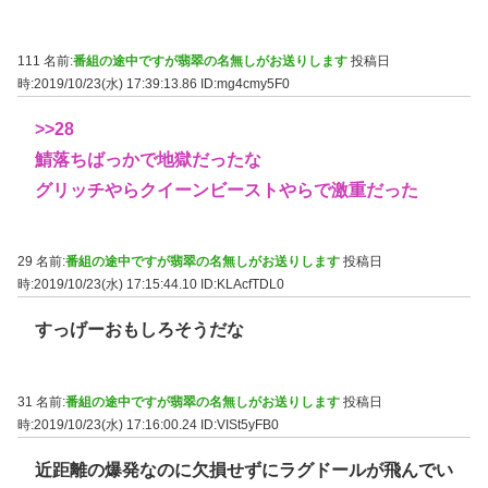
111 名前:
番組の途中ですが翡翠の名無しがお送りします
投稿日
時:2019/10/23(水) 17:39:13.86
ID:mg4cmy5F0
>>28
鯖落ちばっかで地獄だったな
グリッチやらクイーンビーストやらで激重だった
29 名前:
番組の途中ですが翡翠の名無しがお送りします
投稿日
時:2019/10/23(水) 17:15:44.10
ID:KLAcfTDL0
すっげーおもしろそうだな
31 名前:
番組の途中ですが翡翠の名無しがお送りします
投稿日
時:2019/10/23(水) 17:16:00.24
ID:VISt5yFB0
近距離の爆発なのに欠損せずにラグドールが飛んでい