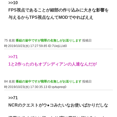
>>10
FPS視点であることが細部の作り込みに大きな影響を
与えるからTPS視点なんてMODでやればええ
75 名前:
番組の途中ですが翡翠の名無しがお送りします
投稿日
時:2019/10/23(水) 17:27:59.85
ID:7UejLLld0
>>71
1と2作ったのもオブシディアンの人達なんだが
84 名前:
番組の途中ですが翡翠の名無しがお送りします
投稿日
時:2019/10/23(水) 17:30:35.13
ID:qvtupreq0
>>71
NCRのクエストがウ●コみたいなお使いばかりだしな