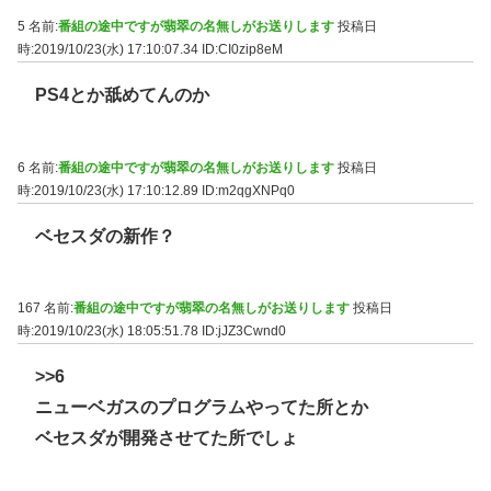
5 名前:
番組の途中ですが翡翠の名無しがお送りします
投稿日
時:2019/10/23(水) 17:10:07.34
ID:CI0zip8eM
PS4とか舐めてんのか
6 名前:
番組の途中ですが翡翠の名無しがお送りします
投稿日
時:2019/10/23(水) 17:10:12.89
ID:m2qgXNPq0
ベセスダの新作？
167 名前:
番組の途中ですが翡翠の名無しがお送りします
投稿日
時:2019/10/23(水) 18:05:51.78
ID:jJZ3Cwnd0
>>6
ニューベガスのプログラムやってた所とか
ベセスダが開発させてた所でしょ