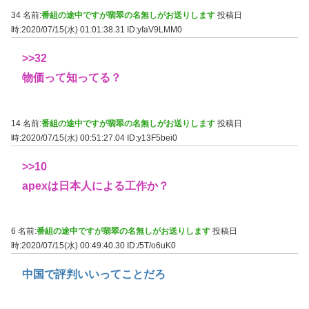
34 名前:
番組の途中ですが翡翠の名無しがお送りします
投稿日
時:2020/07/15(水) 01:01:38.31
ID:yfaV9LMM0
>>32
物価って知ってる？
14 名前:
番組の途中ですが翡翠の名無しがお送りします
投稿日
時:2020/07/15(水) 00:51:27.04
ID:y13F5bei0
>>10
apexは日本人による工作か？
6 名前:
番組の途中ですが翡翠の名無しがお送りします
投稿日
時:2020/07/15(水) 00:49:40.30
ID:/5T/o6uK0
中国で評判いいってことだろ