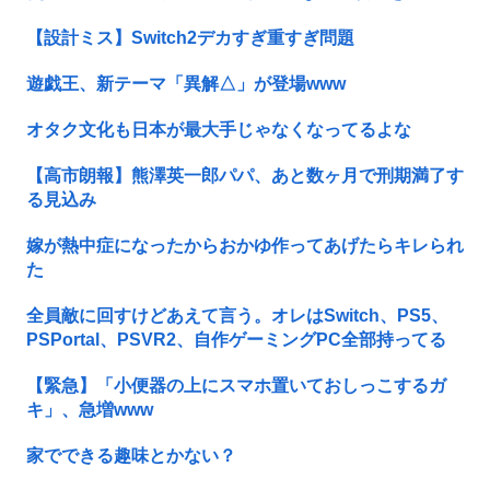
【設計ミス】Switch2デカすぎ重すぎ問題
遊戯王、新テーマ「異解△」が登場www
オタク文化も日本が最大手じゃなくなってるよな
【高市朗報】熊澤英一郎パパ、あと数ヶ月で刑期満了す
る見込み
嫁が熱中症になったからおかゆ作ってあげたらキレられ
た
全員敵に回すけどあえて言う。オレはSwitch、PS5、
PSPortal、PSVR2、自作ゲーミングPC全部持ってる
【緊急】「小便器の上にスマホ置いておしっこするガ
キ」、急増www
家でできる趣味とかない？