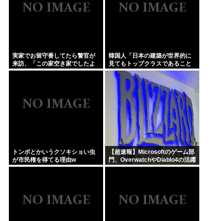
実家でお留守番してたら警官が
韓国人「日本の建築が世界的に
来訪、「この家空き家でしたよ
見てもトップクラスであること
ね？」と問いかけてくるが実際
が良く分かる画像をご覧くださ
は30年ほど住んでおり……
い…（ブルブル」＝韓国の反応
トンボとかいうクソキショい虫
【超速報】Microsoftのゲーム部
が市民権を得てる理由w
門、OverwatchやDiablo4の活躍
によりBlizzardが牽引役となる