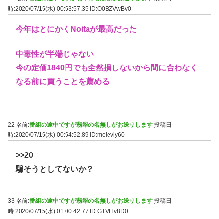
時:2020/07/15(水) 00:53:57.35
ID:O0BZVwBv0
今年はとにかくNoitaが最高だった
中毒性が半端じゃない
今の定価1840円でも全然損しないから間に合わなく
なる前に買うことを薦める
22 名前:
番組の途中ですが翡翠の名無しがお送りします
投稿日
時:2020/07/15(水) 00:54:52.89
ID:meievly60
>>20
騙そうとしてないか？
33 名前:
番組の途中ですが翡翠の名無しがお送りします
投稿日
時:2020/07/15(水) 01:00:42.77
ID:GTVtTv8D0