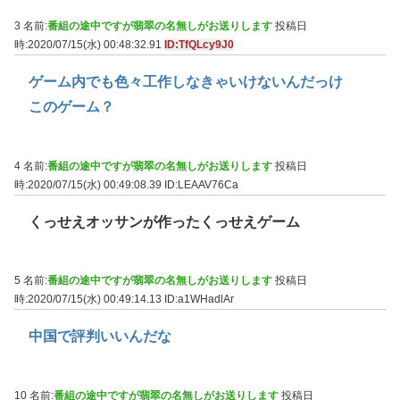
3 名前:
番組の途中ですが翡翠の名無しがお送りします
投稿日
時:2020/07/15(水) 00:48:32.91
ID:TfQLcy9J0
ゲーム内でも色々工作しなきゃいけないんだっけ
このゲーム？
4 名前:
番組の途中ですが翡翠の名無しがお送りします
投稿日
時:2020/07/15(水) 00:49:08.39
ID:LEAAV76Ca
くっせえオッサンが作ったくっせえゲーム
5 名前:
番組の途中ですが翡翠の名無しがお送りします
投稿日
時:2020/07/15(水) 00:49:14.13
ID:a1WHadlAr
中国で評判いいんだな
10 名前:
番組の途中ですが翡翠の名無しがお送りします
投稿日