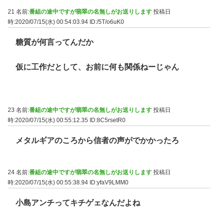
21 名前:
番組の途中ですが翡翠の名無しがお送りします
投稿日
時:2020/07/15(水) 00:54:03.94
ID:/5T/o6uK0
糖質が何言ってんだか
仮に工作だとして、お前に何も関係ねーじゃん
23 名前:
番組の途中ですが翡翠の名無しがお送りします
投稿日
時:2020/07/15(水) 00:55:12.35
ID:8C5rsetR0
メタルギアのころから信者の声がでかかったろ
24 名前:
番組の途中ですが翡翠の名無しがお送りします
投稿日
時:2020/07/15(水) 00:55:38.94
ID:yfaV9LMM0
小島アンチってキチゲェなんだよね