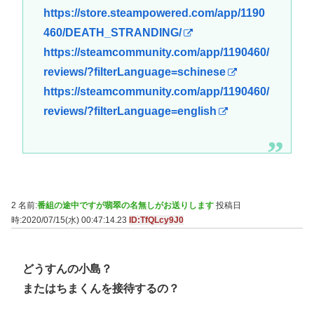
https://store.steampowered.com/app/1190
460/DEATH_STRANDING/
https://steamcommunity.com/app/1190460/
reviews/?filterLanguage=schinese
https://steamcommunity.com/app/1190460/
reviews/?filterLanguage=english
2 名前:
番組の途中ですが翡翠の名無しがお送りします
投稿日
時:2020/07/15(水) 00:47:14.23
ID:TfQLcy9J0
どうすんの小島？
またはちまくんを接待するの？