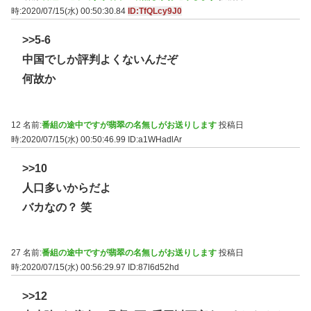
時:2020/07/15(水) 00:50:30.84
ID:TfQLcy9J0
>>5-6
中国でしか評判よくないんだぞ
何故か
12 名前:
番組の途中ですが翡翠の名無しがお送りします
投稿日
時:2020/07/15(水) 00:50:46.99
ID:a1WHadlAr
>>10
人口多いからだよ
バカなの？ 笑
27 名前:
番組の途中ですが翡翠の名無しがお送りします
投稿日
時:2020/07/15(水) 00:56:29.97
ID:87l6d52hd
>>12