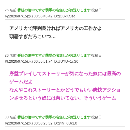
25 名前:
番組の途中ですが翡翠の名無しがお送りします
投稿日
時:2020/07/15(水) 00:55:45.42
ID:gOBxKf0sd
アメリカで評判良ければアメリカの工作かよ
頭悪すぎだろこいつ…
26 名前:
番組の途中ですが翡翠の名無しがお送りします
投稿日
時:2020/07/15(水) 00:55:51.74
ID:UUYU+1cG0
序盤プレイしてストーリーが気になった奴には最高の
ゲームだよ
なんやこれストーリーとかどうでもいい爽快アクショ
ンさせろという奴には向いてない、そういうゲーム
30 名前:
番組の途中ですが翡翠の名無しがお送りします
投稿日
時:2020/07/15(水) 00:58:23.32
ID:q4NF6UcE0