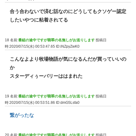
合う合わないで済む話なのにどうしてもクソゲー認定
したいやつに粘着されてる
18 名前:
番組の途中ですが翡翠の名無しがお送りします
投稿日
時:2020/07/15(水) 00:53:47.65
ID:iNZpyZwK0
こんなよより牧場物語が気になるんだが買っていいの
か
スターディぅーバリーははまれた
19 名前:
番組の途中ですが翡翠の名無しがお送りします
投稿日
時:2020/07/15(水) 00:53:51.86
ID:dmG5Lsfa0
繋がったな
20 名前:
番組の途中ですが翡翠の名無しがお送りします
投稿日