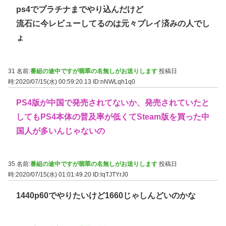
ps4でプラチナまでやり込んだけど
流石に今レビューしてるのは元々プレイ済みの人でし
ょ
31 名前:
番組の途中ですが翡翠の名無しがお送りします
投稿日
時:2020/07/15(水) 00:59:20.13
ID:nNWLqh1q0
PS4版が中国で発売されてないか、発売されていたと
してもPS4本体の普及率が低くてSteam版を買った中
国人が多いんじゃないの
35 名前:
番組の途中ですが翡翠の名無しがお送りします
投稿日
時:2020/07/15(水) 01:01:49.20
ID:lqTJTYrJ0
1440p60でやりたいけど1660じゃしんどいのかな