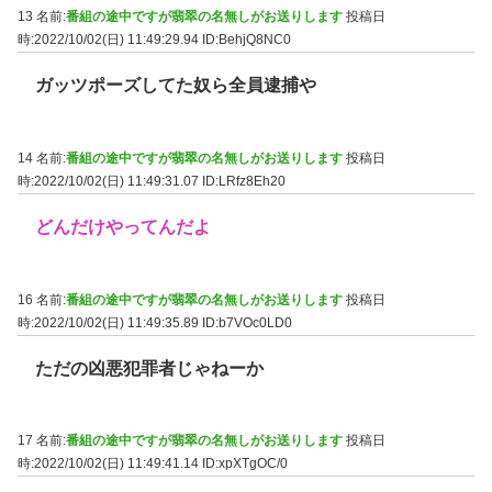
13 名前:
番組の途中ですが翡翠の名無しがお送りします
投稿日
時:2022/10/02(日) 11:49:29.94
ID:BehjQ8NC0
ガッツポーズしてた奴ら全員逮捕や
14 名前:
番組の途中ですが翡翠の名無しがお送りします
投稿日
時:2022/10/02(日) 11:49:31.07
ID:LRfz8Eh20
どんだけやってんだよ
16 名前:
番組の途中ですが翡翠の名無しがお送りします
投稿日
時:2022/10/02(日) 11:49:35.89
ID:b7VOc0LD0
ただの凶悪犯罪者じゃねーか
17 名前:
番組の途中ですが翡翠の名無しがお送りします
投稿日
時:2022/10/02(日) 11:49:41.14
ID:xpXTgOC/0