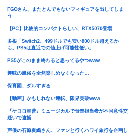
FGOさん、またとんでもないフィギュアを出してしま
う
【PC】比較的コンパクトらしい、RTX5070登場
多根「Switch2、499ドルでも安い800ドル超えるか
も。PS5は直近での値上げ可能性低い」
PS5がこのまま終わると思ってるやつwww
趣味の風俗を全然楽しめなくなった…
保育園、ダルすぎる
【動画】かもしれない運転、限界突破www
『ケロロ軍曹』ミュージカルで音楽担当者が不同意性交
疑いで逮捕
声優の石原夏織さん、ファンと行くハワイ旅行を企画し