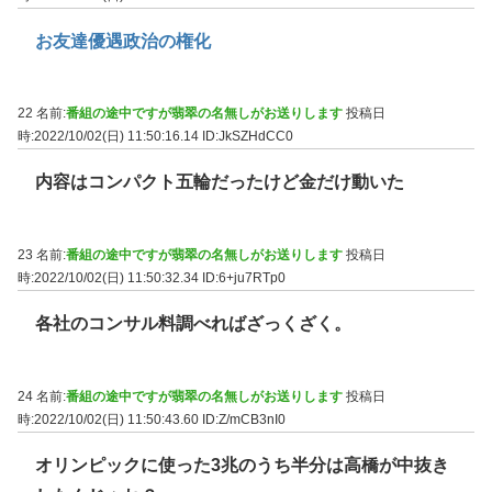
お友達優遇政治の権化
22 名前:
番組の途中ですが翡翠の名無しがお送りします
投稿日
時:2022/10/02(日) 11:50:16.14
ID:JkSZHdCC0
内容はコンパクト五輪だったけど金だけ動いた
23 名前:
番組の途中ですが翡翠の名無しがお送りします
投稿日
時:2022/10/02(日) 11:50:32.34
ID:6+ju7RTp0
各社のコンサル料調べればざっくざく。
24 名前:
番組の途中ですが翡翠の名無しがお送りします
投稿日
時:2022/10/02(日) 11:50:43.60
ID:Z/mCB3nI0
オリンピックに使った3兆のうち半分は高橋が中抜き