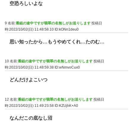
空恐ろしいよな
9 名前:
番組の途中ですが翡翠の名無しがお送りします
投稿日
時:2022/10/02(日) 11:48:58.10
ID:kONn1deu0
思い知ったから…もうやめてくれ…たのむ…
10 名前:
番組の途中ですが翡翠の名無しがお送りします
投稿日
時:2022/10/02(日) 11:48:59.38
ID:wNmvoCux0
どんだけよこいつ
12 名前:
番組の途中ですが翡翠の名無しがお送りします
投稿日
時:2022/10/02(日) 11:49:23.58
ID:KZUjhK+A0
なんだこの底なし沼