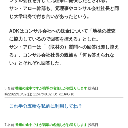
ンサル会社を介して元理事に提供したとされる。
サン・アロー幹部も、元理事やコンサル会社社長と同
じ大学出身で付き合いがあったという。
ADKはコンサル会社への送金について「地検の捜査
に協力しているので回答を控える」とした。
サン・アローは「（取材の）質問への回答は差し控え
る」、コンサル会社社長の親族も「何も答えられな
い」とそれぞれ回答した。
3 名前:
番組の途中ですが翡翠の名無しがお送りします
投稿日
時:2022/10/02(日) 11:47:40.02
ID:+xCJPGls0
これ半分五輪を私的に利用してね？
7 名前:
番組の途中ですが翡翠の名無しがお送りします
投稿日