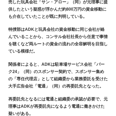
売した玩具会社「サン・アロー」（同）が元理事に提
供したという疑惑が浮かんだ約800万円の資金移動に
も介在していたことが既に判明している。
特捜部はADKと玩具会社の資金移動に同じ会社が絡
んでいることから、コンサル会社社長から任意で事情
を聴くなど両ルートの資金の流れの全容解明を目指し
ている模様だ。
関係者によると、ADKは駐車場サービス会社「パー
ク24」（同）のスポンサー契約で、スポンサー集め
の「専任代理店」として組織委から業務委託を受けた
大手広告会社「電通」（同）の再委託先となった。
再委託先となるには電通と組織委の承認が必要で、元
理事はADKが再委託先になるよう電通に働きかけた
疑いがある。