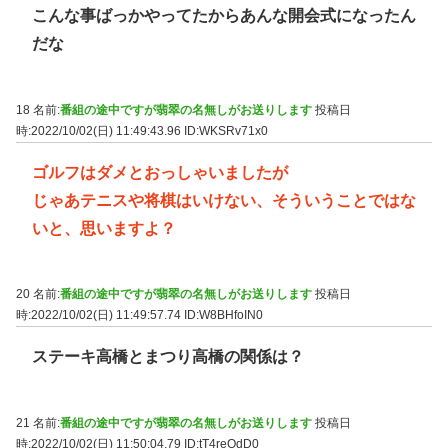
こんな事ばっかやってたからあんな開会式になったん
だな
18 名前:
番組の途中ですが翡翠の名無しがお送りします
投稿日
時:2022/10/02(日) 11:49:43.96
ID:WKSRv71x0
ゴルフはダメとおっしゃいましたが
じゃあテニスや将棋はいけない、そういうことではな
いと、思いますよ？
20 名前:
番組の途中ですが翡翠の名無しがお送りします
投稿日
時:2022/10/02(日) 11:49:57.74
ID:W8BHfoIN0
ステーキ高橋とまつり高橋の関係は？
21 名前:
番組の途中ですが翡翠の名無しがお送りします
投稿日
時:2022/10/02(日) 11:50:04.79
ID:tT4reOdD0