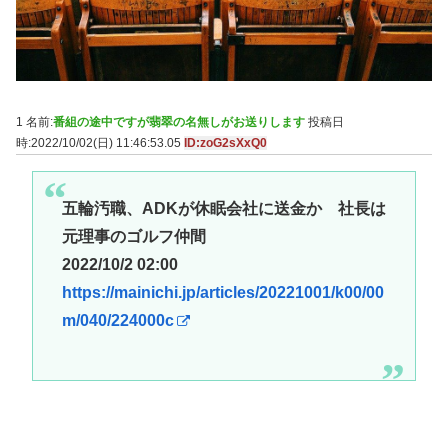
1 名前:
番組の途中ですが翡翠の名無しがお送りします
投稿日
時:2022/10/02(日) 11:46:53.05
ID:zoG2sXxQ0
五輪汚職、ADKが休眠会社に送金か 社長は
元理事のゴルフ仲間
2022/10/2 02:00
https://mainichi.jp/articles/20221001/k00/00
m/040/224000c