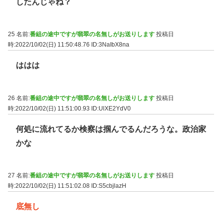
したんじゃね？
25 名前:
番組の途中ですが翡翠の名無しがお送りします
投稿日
時:2022/10/02(日) 11:50:48.76
ID:3NaIbX8na
ははは
26 名前:
番組の途中ですが翡翠の名無しがお送りします
投稿日
時:2022/10/02(日) 11:51:00.93
ID:UlXE2YdV0
何処に流れてるか検察は掴んでるんだろうな。政治家
かな
27 名前:
番組の途中ですが翡翠の名無しがお送りします
投稿日
時:2022/10/02(日) 11:51:02.08
ID:S5cbjlazH
底無し