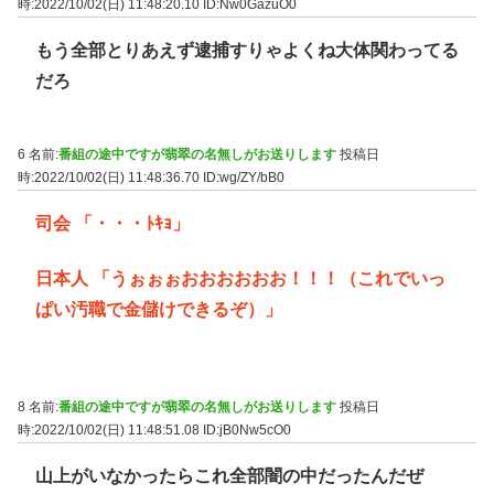
時:2022/10/02(日) 11:48:20.10
ID:Nw0GazuO0
もう全部とりあえず逮捕すりゃよくね大体関わってる
だろ
6 名前:
番組の途中ですが翡翠の名無しがお送りします
投稿日
時:2022/10/02(日) 11:48:36.70
ID:wg/ZY/bB0
司会 「・・・ﾄｷｮ」
日本人 「うぉぉぉおおおおおお！！！（これでいっ
ぱい汚職で金儲けできるぞ）」
8 名前:
番組の途中ですが翡翠の名無しがお送りします
投稿日
時:2022/10/02(日) 11:48:51.08
ID:jB0Nw5cO0
山上がいなかったらこれ全部闇の中だったんだぜ