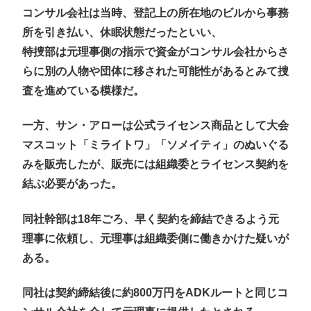
コンサル会社は当時、登記上の所在地のビルから事務
所を引き払い、休眠状態だったといい、
特捜部は元理事側の指示で資金がコンサル会社からさ
らに別の人物や団体に移された可能性があるとみて捜
査を進めている模様だ。
一方、サン・アローは公式ライセンス商品として大会
マスコット「ミライトワ」「ソメイティ」のぬいぐる
みを販売したが、販売には組織委とライセンス契約を
結ぶ必要があった。
同社幹部は18年ごろ、早く契約を締結できるよう元
理事に依頼し、元理事は組織委側に働きかけた疑いが
ある。
同社は契約締結後に約800万円をADKルートと同じコ