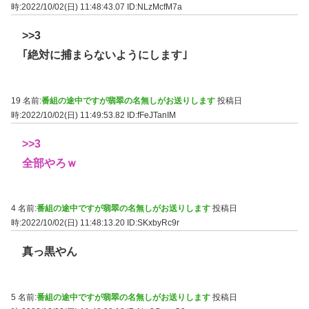
時:2022/10/02(日) 11:48:43.07
ID:NLzMcfM7a
>>3
｢絶対に捕まらないようにします｣
19 名前:
番組の途中ですが翡翠の名無しがお送りします
投稿日
時:2022/10/02(日) 11:49:53.82
ID:fFeJTanIM
>>3
全部やろｗ
4 名前:
番組の途中ですが翡翠の名無しがお送りします
投稿日
時:2022/10/02(日) 11:48:13.20
ID:SKxbyRc9r
真っ黒やん
5 名前:
番組の途中ですが翡翠の名無しがお送りします
投稿日