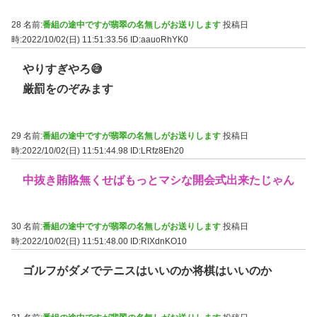
28 名前:
番組の途中ですが翡翠の名無しがお送りします
投稿日
時:2022/10/02(日) 11:51:33.56
ID:aauoRhYK0
やりすぎやろ😅
厳罰をのぞみます
29 名前:
番組の途中ですが翡翠の名無しがお送りします
投稿日
時:2022/10/02(日) 11:51:44.98
ID:LRfz8Eh20
中抜き賄賂無くせばもっとマシな開会式出来たじゃん
30 名前:
番組の途中ですが翡翠の名無しがお送りします
投稿日
時:2022/10/02(日) 11:51:48.00
ID:RIXdnKO10
ゴルフがダメでテニスはいいのか将棋はいいのか