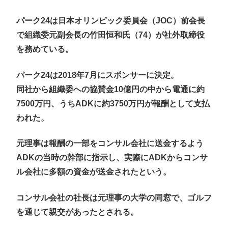
パーク24は日本オリンピック委員会（JOC）前会長
で組織委元副会長の竹田恒和氏（74）が社外取締役
を務めている。
パーク24は2018年7月にスポンサーに決定。
同社から組織委への協賛金10億円の中から電通に約
7500万円、うちADKに約3750万円が報酬として支払
われた。
元理事は報酬の一部をコンサル会社に送金するよう
ADKの当時の幹部に指示し、実際にADKからコンサ
ル会社に多額の資金が送金されたという。
コンサル会社の社長は元理事の大学の同窓で、ゴルフ
を通じて親交があったとされる。