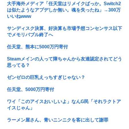
大手海外メディア「任天堂はリメイクばっか。Switch2
は似たようなアプデしか無い。魂を失ったね」→300万
いいねwww
サンディスク決算、好決算も市場予想コンセンサス以下
でメモリバブル終了へ
任天堂、熊本に5000万円寄付
Steamメインの人って障ちゃんから友達認定されてどう
思ってる？
ゼンゼロの巨乳えっちすぎじゃない？
任天堂、5000万円寄付
ワイ「このアイスおいしいよ」なんG民「それラクトア
イスじゃん」
ラーメン屋さん、青いニンニクを客に出して謝罪