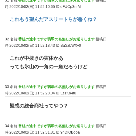
31 名前:
番組の途中ですが翡翠の名無しがお送りします
投稿日
時:2022/10/02(日) 11:52:10.65
ID:dFUCp3nrM
これもう望んだアスリートらが悪くね？
32 名前:
番組の途中ですが翡翠の名無しがお送りします
投稿日
時:2022/10/02(日) 11:52:18.43
ID:BaSzbWXy0
これが中抜きの実体かあ
っても氷山の一角の一角だろうけど
33 名前:
番組の途中ですが翡翠の名無しがお送りします
投稿日
時:2022/10/02(日) 11:52:28.04
ID:EtjzKo4t0
疑惑の総合商社ってやつ？
34 名前:
番組の途中ですが翡翠の名無しがお送りします
投稿日
時:2022/10/02(日) 11:52:31.81
ID:9nDlOBqoa