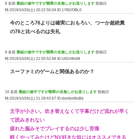
8 名前:
番組の途中ですが翡翠の名無しがお送りします
投稿日
時:2019/10/26(土) 20:22:50.04
ID:1YB2/OBL0
今のところ76よりは確実におもろい、つーか超絶糞
の76と比べるのは失礼
9 名前:
番組の途中ですが翡翠の名無しがお送りします
投稿日
時:2019/10/26(土) 21:05:52.68
ID:U82n9lsiM
スーファミのゲームと関係あるのか？
10 名前:
番組の途中ですが翡翠の名無しがお送りします
投稿日
時:2019/10/26(土) 21:29:43.67
ID:dxmboWuBd
文字が小さい。吹き替えなくて字幕だけど流れが早く
て読みきれない
疲れた脳みそでプレイするのは少し苦痛
軽くやってみたけどNV好きな奴にはオススメできる