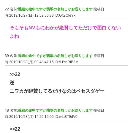
22 名前:
番組の途中ですが翡翠の名無しがお送りします
投稿日
時:2019/10/27(日) 12:52:56.83
ID:GIt2OleYx
そもそもNVもにわかが絶賛してただけで面白くない
よね
39 名前:
番組の途中ですが翡翠の名無しがお送りします
投稿日
時:2019/10/28(月) 09:48:47.15
ID:9JYhRfB3M
>>22
逆
ニワカが絶賛してるだけなのはベセスダゲー
48 名前:
番組の途中ですが翡翠の名無しがお送りします
投稿日
時:2019/10/28(月) 14:26:15.05
ID:wIa8T9dV0
>>22