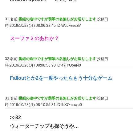
31 名前:
番組の途中ですが翡翠の名無しがお送りします
投稿日
時:2019/10/28(月) 08:06:38.45
ID:WccFzsezM
スーファミのあれか？
32 名前:
番組の途中ですが翡翠の名無しがお送りします
投稿日
時:2019/10/28(月) 08:08:53.90
ID:47jYOpeN0
Falloutとか2を一度やったらもう十分なゲーム
33 名前:
番組の途中ですが翡翠の名無しがお送りします
投稿日
時:2019/10/28(月) 08:10:55.31
ID:IbXOmnwp0
>>32
ウォーターチップも探そうや…