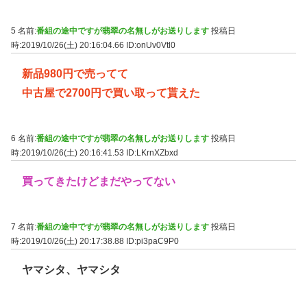
5 名前:
番組の途中ですが翡翠の名無しがお送りします
投稿日
時:2019/10/26(土) 20:16:04.66
ID:onUv0Vtl0
新品980円で売ってて
中古屋で2700円で買い取って貰えた
6 名前:
番組の途中ですが翡翠の名無しがお送りします
投稿日
時:2019/10/26(土) 20:16:41.53
ID:LKrnXZbxd
買ってきたけどまだやってない
7 名前:
番組の途中ですが翡翠の名無しがお送りします
投稿日
時:2019/10/26(土) 20:17:38.88
ID:pi3paC9P0
ヤマシタ、ヤマシタ