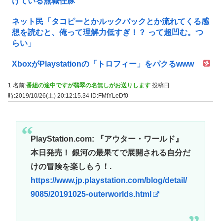
けている無職任豚
ネット民「タコピーとかルックバックとか流れてくる感
想を読むと、俺って理解力低すぎ！？ って超凹む。つ
らい」
XboxがPlaystationの「トロフィー」をパクるwww
1 名前:
番組の途中ですが翡翠の名無しがお送りします
投稿日
時:2019/10/26(土) 20:12:15.34
ID:FMtYLeDf0
PlayStation.com: 『アウター・ワールド』
本日発売！ 銀河の最果てで展開される自分だ
けの冒険を楽しもう！.
https://www.jp.playstation.com/blog/detail/
9085/20191025-outerworlds.html