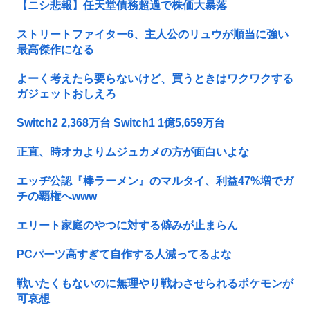
【ニシ悲報】任天堂債務超過で株価大暴落
ストリートファイター6、主人公のリュウが順当に強い
最高傑作になる
よーく考えたら要らないけど、買うときはワクワクする
ガジェットおしえろ
Switch2 2,368万台 Switch1 1億5,659万台
正直、時オカよりムジュカメの方が面白いよな
エッヂ公認『棒ラーメン』のマルタイ、利益47%増でガ
チの覇権へwww
エリート家庭のやつに対する僻みが止まらん
PCパーツ高すぎて自作する人減ってるよな
戦いたくもないのに無理やり戦わさせられるポケモンが
可哀想