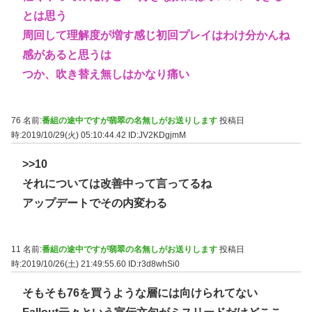
とは思う
周回して理解度が増す感じ初回プレイはわけ分かんね
感があると思うは
つか、吹き替え無しはかなり痛い
76 名前:
番組の途中ですが翡翠の名無しがお送りします
投稿日
時:2019/10/29(火) 05:10:44.42
ID:JV2KDgjmM
>>10
それについては改善中って言ってるね
アップデートでその内変わる
11 名前:
番組の途中ですが翡翠の名無しがお送りします
投稿日
時:2019/10/26(土) 21:49:55.60
ID:r3d8whSi0
そもそも76を買うような層には向けられてない