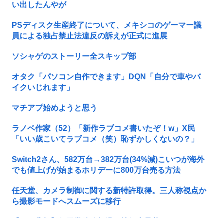
い出したんやが
PSディスク生産終了について、メキシコのゲーマー議
員による独占禁止法違反の訴えが正式に進展
ソシャゲのストーリー全スキップ部
オタク「パソコン自作できます」DQN「自分で車やバ
イクいじれます」
マチアプ始めようと思う
ラノベ作家（52）「新作ラブコメ書いたぞ！w」X民
「いい歳こいてラブコメ（笑）恥ずかしくないの？」
Switch2さん、582万台→382万台(34%減)こいつが海外
でも値上げが始まるホリデーに800万台売る方法
任天堂、カメラ制御に関する新特許取得。三人称視点か
ら撮影モードへスムーズに移行