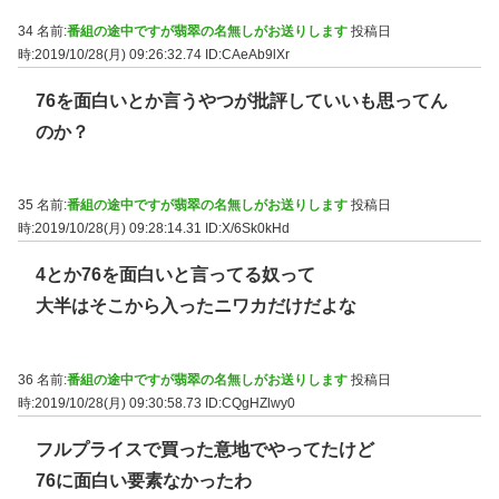
34 名前:
番組の途中ですが翡翠の名無しがお送りします
投稿日
時:2019/10/28(月) 09:26:32.74
ID:CAeAb9lXr
76を面白いとか言うやつが批評していいも思ってん
のか？
35 名前:
番組の途中ですが翡翠の名無しがお送りします
投稿日
時:2019/10/28(月) 09:28:14.31
ID:X/6Sk0kHd
4とか76を面白いと言ってる奴って
大半はそこから入ったニワカだけだよな
36 名前:
番組の途中ですが翡翠の名無しがお送りします
投稿日
時:2019/10/28(月) 09:30:58.73
ID:CQgHZlwy0
フルプライスで買った意地でやってたけど
76に面白い要素なかったわ