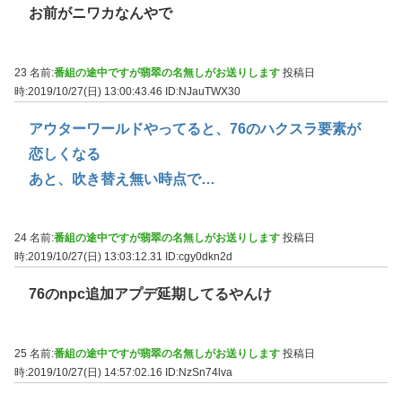
お前がニワカなんやで
23 名前:
番組の途中ですが翡翠の名無しがお送りします
投稿日
時:2019/10/27(日) 13:00:43.46
ID:NJauTWX30
アウターワールドやってると、76のハクスラ要素が
恋しくなる
あと、吹き替え無い時点で…
24 名前:
番組の途中ですが翡翠の名無しがお送りします
投稿日
時:2019/10/27(日) 13:03:12.31
ID:cgy0dkn2d
76のnpc追加アプデ延期してるやんけ
25 名前:
番組の途中ですが翡翠の名無しがお送りします
投稿日
時:2019/10/27(日) 14:57:02.16
ID:NzSn74lva