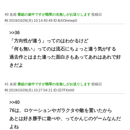
40 名前:
番組の途中ですが翡翠の名無しがお送りします
投稿日
時:2019/10/28(月) 10:14:40.49
ID:IbXOmnwp0
>>36
「方向性が違う」ってのはわかるけど
「何も無い」ってのは流石にちょっと違う気がする
過去作とはまた違った面白さもあってあれはあれで好
きだよ
41 名前:
番組の途中ですが翡翠の名無しがお送りします
投稿日
時:2019/10/28(月) 10:27:04.21
ID:/Zi7FXsH0
>>40
76は、ロケーションやガラクタや敵を置いたから
あとは好き勝手に遊べや、ってかんじのゲームなんだ
よね