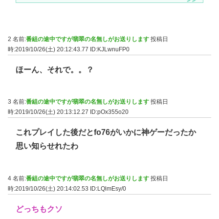
2 名前:
番組の途中ですが翡翠の名無しがお送りします
投稿日
時:2019/10/26(土) 20:12:43.77
ID:KJLwnuFP0
ほーん、それで。。？
3 名前:
番組の途中ですが翡翠の名無しがお送りします
投稿日
時:2019/10/26(土) 20:13:12.27
ID:pOx355o20
これプレイした後だとfo76がいかに神ゲーだったか
思い知らせれたわ
4 名前:
番組の途中ですが翡翠の名無しがお送りします
投稿日
時:2019/10/26(土) 20:14:02.53
ID:LQlmEsy/0
どっちもクソ