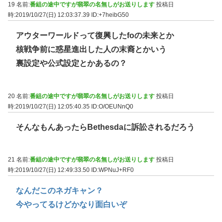
19 名前:
番組の途中ですが翡翠の名無しがお送りします
投稿日
時:2019/10/27(日) 12:03:37.39
ID:+7heibG50
アウターワールドって復興したfoの未来とか
核戦争前に惑星進出した人の末裔とかいう
裏設定や公式設定とかあるの？
20 名前:
番組の途中ですが翡翠の名無しがお送りします
投稿日
時:2019/10/27(日) 12:05:40.35
ID:O/OEUNnQ0
そんなもんあったらBethesdaに訴訟されるだろう
21 名前:
番組の途中ですが翡翠の名無しがお送りします
投稿日
時:2019/10/27(日) 12:49:33.50
ID:WPNuJ+RF0
なんだこのネガキャン？
今やってるけどかなり面白いぞ