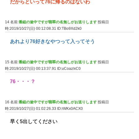
だからといって76に帰るのはないわ
14 名前:
番組の途中ですが翡翠の名無しがお送りします
投稿日
時:2019/10/27(日) 00:12:08.31
ID:TBo9Xd2k0
あれより76好きなやつって入ってそう
15 名前:
番組の途中ですが翡翠の名無しがお送りします
投稿日
時:2019/10/27(日) 00:13:37.91
ID:uCoaz/xC0
76・・・？
16 名前:
番組の途中ですが翡翠の名無しがお送りします
投稿日
時:2019/10/27(日) 01:02:26.33
ID:rWKx0ACX0
早く5出してください