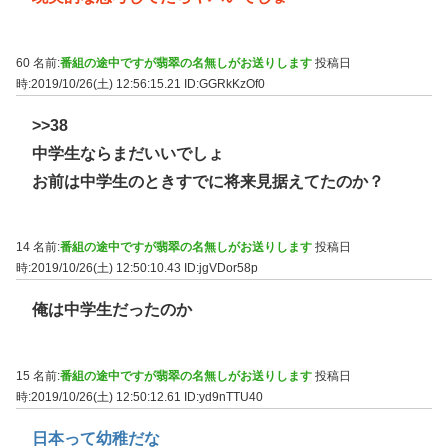
60 名前:
番組の途中ですが翡翠の名無しがお送りします
投稿日
時:2019/10/26(土) 12:56:15.21
ID:GGRkKzOf0
>>38
中学生ならまだいいでしょ
お前は中学生のときすでに将来見据えてたのか？
14 名前:
番組の途中ですが翡翠の名無しがお送りします
投稿日
時:2019/10/26(土) 12:50:10.43
ID:jgVDor58p
俺は中学生だったのか
15 名前:
番組の途中ですが翡翠の名無しがお送りします
投稿日
時:2019/10/26(土) 12:50:12.61
ID:yd9nTTU40
日本って幼稚だな