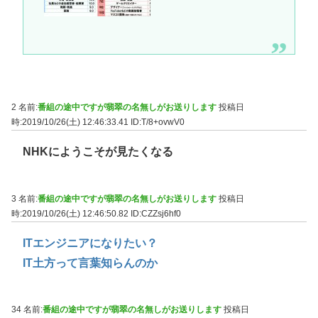
2 名前:
番組の途中ですが翡翠の名無しがお送りします
投稿日
時:2019/10/26(土) 12:46:33.41
ID:T/8+ovwV0
NHKにようこそが見たくなる
3 名前:
番組の途中ですが翡翠の名無しがお送りします
投稿日
時:2019/10/26(土) 12:46:50.82
ID:CZZsj6hf0
ITエンジニアになりたい？
IT土方って言葉知らんのか
34 名前:
番組の途中ですが翡翠の名無しがお送りします
投稿日