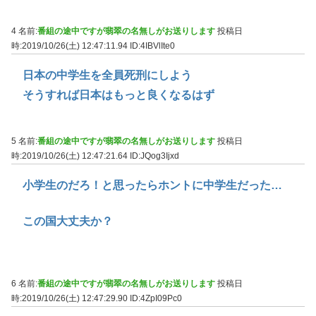
4 名前:
番組の途中ですが翡翠の名無しがお送りします
投稿日
時:2019/10/26(土) 12:47:11.94
ID:4IBVlIte0
日本の中学生を全員死刑にしよう
そうすれば日本はもっと良くなるはず
5 名前:
番組の途中ですが翡翠の名無しがお送りします
投稿日
時:2019/10/26(土) 12:47:21.64
ID:JQog3Ijxd
小学生のだろ！と思ったらホントに中学生だった…
この国大丈夫か？
6 名前:
番組の途中ですが翡翠の名無しがお送りします
投稿日
時:2019/10/26(土) 12:47:29.90
ID:4ZpI09Pc0