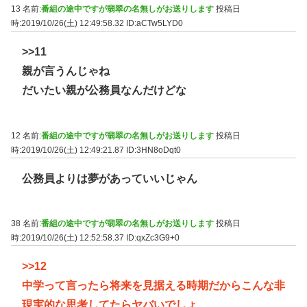
13 名前:
番組の途中ですが翡翠の名無しがお送りします
投稿日
時:2019/10/26(土) 12:49:58.32
ID:aCTw5LYD0
>>11
親が言うんじゃね
だいたい親が公務員なんだけどな
12 名前:
番組の途中ですが翡翠の名無しがお送りします
投稿日
時:2019/10/26(土) 12:49:21.87
ID:3HN8oDqt0
公務員よりは夢があっていいじゃん
38 名前:
番組の途中ですが翡翠の名無しがお送りします
投稿日
時:2019/10/26(土) 12:52:58.37
ID:qxZc3G9+0
>>12
中学って言ったら将来を見据える時期だからこんな非
現実的な思考してたらヤバいでしょ