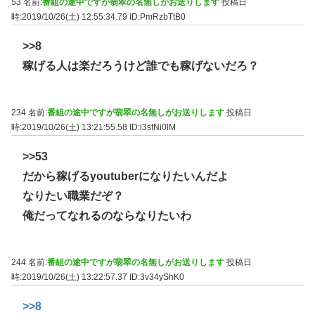
53 名前:
番組の途中ですが翡翠の名無しがお送りします
投稿日
時:2019/10/26(土) 12:55:34.79
ID:PmRzbTtB0
>>8
稼げる人は楽だろうけど誰でも稼げないだろ？
234 名前:
番組の途中ですが翡翠の名無しがお送りします
投稿日
時:2019/10/26(土) 13:21:55.58
ID:i3sfNi0lM
>>53
だから稼げるyoutuberになりたいんだよ
なりたい職業だぞ？
俺だってなれるのならなりたいわ
244 名前:
番組の途中ですが翡翠の名無しがお送りします
投稿日
時:2019/10/26(土) 13:22:57.37
ID:3v34yShK0
>>8