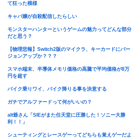
て狂った模様
キャバ嬢が自殺配信したらしい
モンスターハンターというゲームの魅力ってどんな部分
だと思う？
【物理悲報】Switch2版のマイクラ、キーカードにバー
ジョンアップか？？？
スマホ端末、半導体メモリ価格の高騰で平均価格が8万
円を超す
バイク乗りワイ、バイク降りる事を決意する
ガチでアルファードって何がいいの？
alt爺さん「SIEがまた任天堂に圧勝した！ソニー大勝
利！！」
シューティングとレースゲーってどちらも覚えゲーだよ