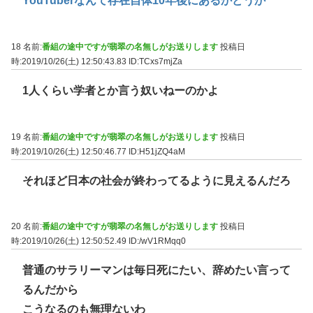
YouTuberなんて存在自体10年後にあるかどうか
18 名前:
番組の途中ですが翡翠の名無しがお送りします
投稿日
時:2019/10/26(土) 12:50:43.83
ID:TCxs7mjZa
1人くらい学者とか言う奴いねーのかよ
19 名前:
番組の途中ですが翡翠の名無しがお送りします
投稿日
時:2019/10/26(土) 12:50:46.77
ID:H51jZQ4aM
それほど日本の社会が終わってるように見えるんだろ
20 名前:
番組の途中ですが翡翠の名無しがお送りします
投稿日
時:2019/10/26(土) 12:50:52.49
ID:/wV1RMqq0
普通のサラリーマンは毎日死にたい、辞めたい言って
るんだから
こうなるのも無理ないわ