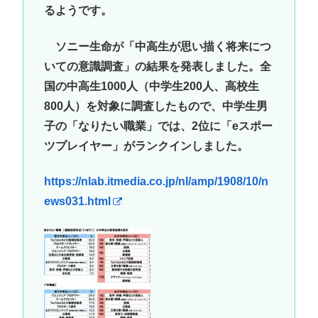
るようです。
ソニー生命が「中高生が思い描く将来につ
いての意識調査」の結果を発表しました。全
国の中高生1000人（中学生200人、高校生
800人）を対象に調査したもので、中学生男
子の「なりたい職業」では、2位に「eスポー
ツプレイヤー」がランクインしました。
https://nlab.itmedia.co.jp/nl/amp/1908/10/n
ews031.html