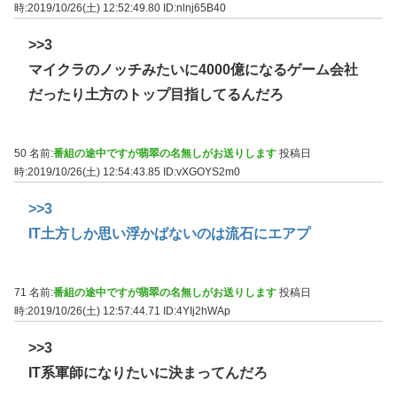
時:2019/10/26(土) 12:52:49.80
ID:nlnj65B40
>>3
マイクラのノッチみたいに4000億になるゲーム会社
だったり土方のトップ目指してるんだろ
50 名前:
番組の途中ですが翡翠の名無しがお送りします
投稿日
時:2019/10/26(土) 12:54:43.85
ID:vXGOYS2m0
>>3
IT土方しか思い浮かばないのは流石にエアプ
71 名前:
番組の途中ですが翡翠の名無しがお送りします
投稿日
時:2019/10/26(土) 12:57:44.71
ID:4YIj2hWAp
>>3
IT系軍師になりたいに決まってんだろ