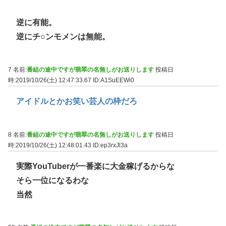
逆に有能。
逆にチ○ンモメンは無能。
7 名前:
番組の途中ですが翡翠の名無しがお送りします
投稿日
時:2019/10/26(土) 12:47:33.67
ID:A1SuEEWi0
アイドルとかお笑い芸人の枠だろ
8 名前:
番組の途中ですが翡翠の名無しがお送りします
投稿日
時:2019/10/26(土) 12:48:01.43
ID:ep3rxJl3a
実際YouTuberが一番楽に大金稼げるからな
そら一位になるわな
当然