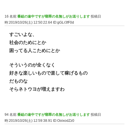
16 名前:
番組の途中ですが翡翠の名無しがお送りします
投稿日
時:2019/10/26(土) 12:50:22.64
ID:gGLr3fF0d
すごいよな、
社会のためにとか
困ってる人こためにとか
そういうのが全くなく
好きな楽しいもので楽して稼げるもの
だものな
そらネトウヨが増えますわ
94 名前:
番組の途中ですが翡翠の名無しがお送りします
投稿日
時:2019/10/26(土) 12:59:38.91
ID:OoixodZz0