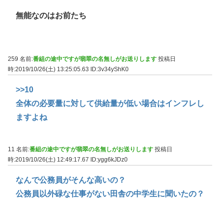
無能なのはお前たち
259 名前:
番組の途中ですが翡翠の名無しがお送りします
投稿日
時:2019/10/26(土) 13:25:05.63
ID:3v34yShK0
>>10
全体の必要量に対して供給量が低い場合はインフレし
ますよね
11 名前:
番組の途中ですが翡翠の名無しがお送りします
投稿日
時:2019/10/26(土) 12:49:17.67
ID:ygg6kJDz0
なんで公務員がそんな高いの？
公務員以外碌な仕事がない田舎の中学生に聞いたの？