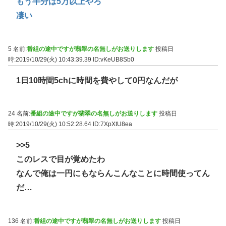
もう半分は5万以上やろ
凄い
5 名前:
番組の途中ですが翡翠の名無しがお送りします
投稿日
時:2019/10/29(火) 10:43:39.39
ID:vKeUB8Sb0
1日10時間5chに時間を費やして0円なんだが
24 名前:
番組の途中ですが翡翠の名無しがお送りします
投稿日
時:2019/10/29(火) 10:52:28.64
ID:7XpXtU8ea
>>5
このレスで目が覚めたわ
なんで俺は一円にもならんこんなことに時間使ってん
だ…
136 名前:
番組の途中ですが翡翠の名無しがお送りします
投稿日