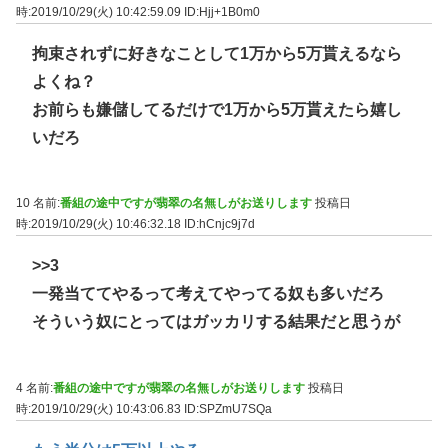
時:2019/10/29(火) 10:42:59.09
ID:Hjj+1B0m0
拘束されずに好きなことして1万から5万貰えるなら
よくね？
お前らも嫌儲してるだけで1万から5万貰えたら嬉し
いだろ
10 名前:
番組の途中ですが翡翠の名無しがお送りします
投稿日
時:2019/10/29(火) 10:46:32.18
ID:hCnjc9j7d
>>3
一発当ててやるって考えてやってる奴も多いだろ
そういう奴にとってはガッカリする結果だと思うが
4 名前:
番組の途中ですが翡翠の名無しがお送りします
投稿日
時:2019/10/29(火) 10:43:06.83
ID:SPZmU7SQa