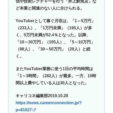
信や技術レクチャーを行う「井上鮮魚店」な
ど本業と関連のない人に分けられる。
YouTuberとして稼ぐ月収は、「1～5万円」
（233人）、「1万円未満」（195人）が多
く、5万円未満が52.4％となった。以降、
「10～30万円」（105人）、「5～10万円」
（98人）、「30～50万円」（29人）と続
く。
またYouTuber業務に使う1日の平均時間は
「1～3時間」（282人）が最多。一方、10時
間以上費やしている人は30人となった。
キャリコネ編集部2019.10.28
https://news.careerconnection.jp/?
p=81027