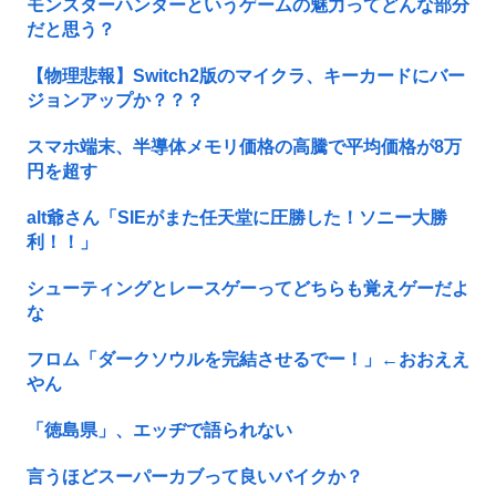
モンスターハンターというゲームの魅力ってどんな部分
だと思う？
【物理悲報】Switch2版のマイクラ、キーカードにバー
ジョンアップか？？？
スマホ端末、半導体メモリ価格の高騰で平均価格が8万
円を超す
alt爺さん「SIEがまた任天堂に圧勝した！ソニー大勝
利！！」
シューティングとレースゲーってどちらも覚えゲーだよ
な
フロム「ダークソウルを完結させるでー！」←おおええ
やん
「徳島県」、エッヂで語られない
言うほどスーパーカブって良いバイクか？