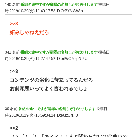
140 名前:
番組の途中ですが翡翠の名無しがお送りします
投稿日
時:2019/10/29(火) 11:40:17.58
ID:OrBYMWWrp
>>8
妬みじゃねえだろ
341 名前:
番組の途中ですが翡翠の名無しがお送りします
投稿日
時:2019/10/29(火) 16:27:47.52
ID:orlWC7otpNIKU
>>8
コンテンツの劣化に苛立ってるんだろ
お前頭悪いってよく言われるでしょ
39 名前:
番組の途中ですが翡翠の名無しがお送りします
投稿日
時:2019/10/29(火) 10:59:34.24
ID:e6lzUf1+0
>>2
（ヽ゜ん゜）「キィィ！！人と関わらないで金稼いで