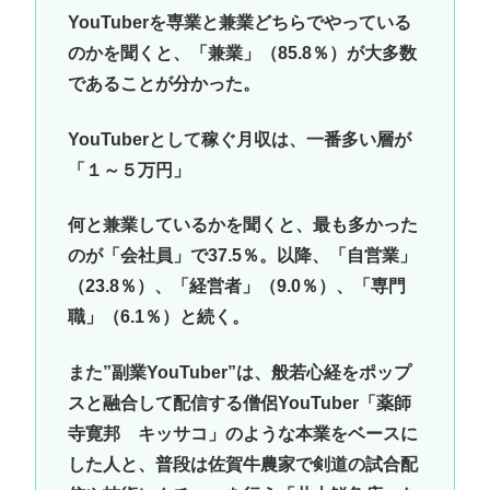
YouTuberを専業と兼業どちらでやっている
のかを聞くと、「兼業」（85.8％）が大多数
であることが分かった。
YouTuberとして稼ぐ月収は、一番多い層が
「１～５万円」
何と兼業しているかを聞くと、最も多かった
のが「会社員」で37.5％。以降、「自営業」
（23.8％）、「経営者」（9.0％）、「専門
職」（6.1％）と続く。
また”副業YouTuber”は、般若心経をポップ
スと融合して配信する僧侶YouTuber「薬師
寺寛邦 キッサコ」のような本業をベースに
した人と、普段は佐賀牛農家で剣道の試合配