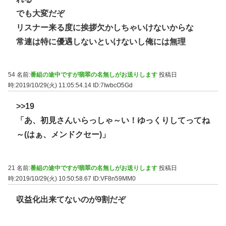
でも大変だぞ
リスナー来る度に挨拶欠かしちゃいけないからな
常連は特に優遇しないといけないし俺には無理
54 名前:
番組の途中ですが翡翠の名無しがお送りします
投稿日
時:2019/10/29(火) 11:05:54.14
ID:7IwbcO5Gd
>>19
「あ、初見さんいらっしゃ～い！ゆっくりしてってね
～(はぁ、メンドクセー)」
21 名前:
番組の途中ですが翡翠の名無しがお送りします
投稿日
時:2019/10/29(火) 10:50:58.67
ID:VF8n59MM0
収益化出来てないのが9割だぞ