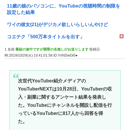
11歳の娘のパソコンに、YouTubeの視聴時間の制限を
設定した結果
ワイの彼女(21)がデジカメ欲しいらしいんやけど
コエテク「500万本タイトルを出す」
1 名前:
番組の途中ですが翡翠の名無しがお送りします
投稿日
時:2019/10/29(火) 10:41:01.58
ID:YirNDwGl0●
次世代YouTuber紹介メディアの
YouTuberNEXTは10月28日、YouTuberの収
入・副業に関するアンケート結果を発表し
た。YouTubeにチャンネルを開設し配信を行
っているYouTuberに817人から回答を得
た。