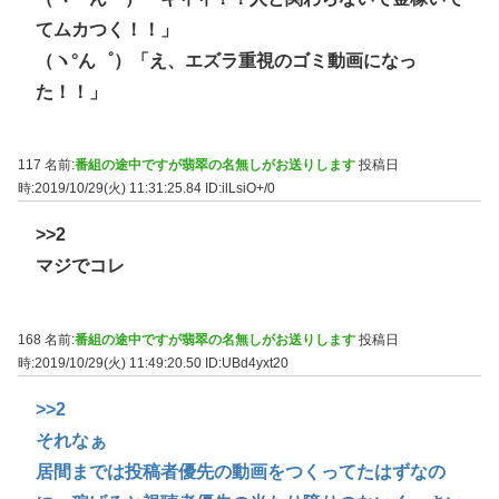
てムカつく！！」
（ヽ°ん゜）「え、エズラ重視のゴミ動画になっ
た！！」
117 名前:
番組の途中ですが翡翠の名無しがお送りします
投稿日
時:2019/10/29(火) 11:31:25.84
ID:ilLsiO+/0
>>2
マジでコレ
168 名前:
番組の途中ですが翡翠の名無しがお送りします
投稿日
時:2019/10/29(火) 11:49:20.50
ID:UBd4yxt20
>>2
それなぁ
居間までは投稿者優先の動画をつくってたはずなの