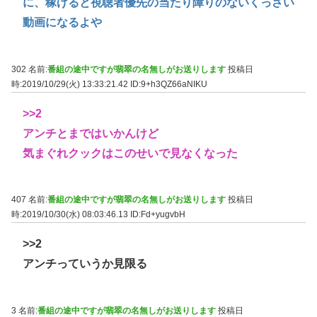
に、稼げると視聴者優先の当たり障りのないくっさい
動画になるよや
302 名前:
番組の途中ですが翡翠の名無しがお送りします
投稿日
時:2019/10/29(火) 13:33:21.42
ID:9+h3QZ66aNIKU
>>2
アンチとまではいかんけど
気まぐれクックはこのせいで見なくなった
407 名前:
番組の途中ですが翡翠の名無しがお送りします
投稿日
時:2019/10/30(水) 08:03:46.13
ID:Fd+yugvbH
>>2
アンチっていうか見限る
3 名前:
番組の途中ですが翡翠の名無しがお送りします
投稿日