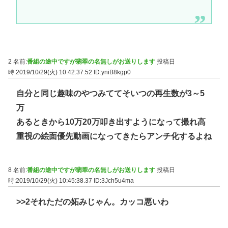
2 名前:
番組の途中ですが翡翠の名無しがお送りします
投稿日
時:2019/10/29(火) 10:42:37.52
ID:yniB8kgp0
自分と同じ趣味のやつみててそいつの再生数が3～5
万
あるときから10万20万叩き出すようになって撮れ高
重視の絵面優先動画になってきたらアンチ化するよね
8 名前:
番組の途中ですが翡翠の名無しがお送りします
投稿日
時:2019/10/29(火) 10:45:38.37
ID:3Jch5u4ma
>>2
それただの妬みじゃん。カッコ悪いわ