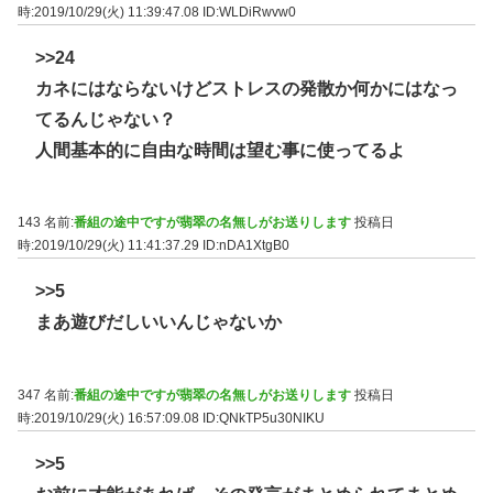
時:2019/10/29(火) 11:39:47.08
ID:WLDiRwvw0
>>24
カネにはならないけどストレスの発散か何かにはなっ
てるんじゃない？
人間基本的に自由な時間は望む事に使ってるよ
143 名前:
番組の途中ですが翡翠の名無しがお送りします
投稿日
時:2019/10/29(火) 11:41:37.29
ID:nDA1XtgB0
>>5
まあ遊びだしいいんじゃないか
347 名前:
番組の途中ですが翡翠の名無しがお送りします
投稿日
時:2019/10/29(火) 16:57:09.08
ID:QNkTP5u30NIKU
>>5