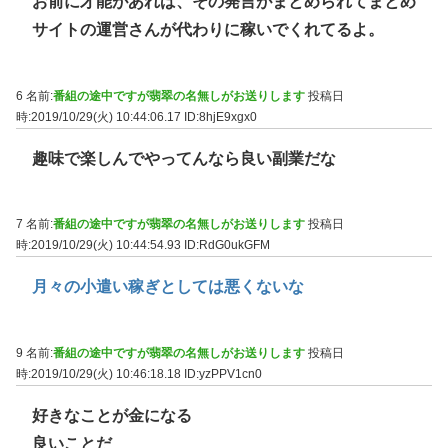
お前に才能があれば、その発言がまとめられてまとめ
サイトの運営さんが代わりに稼いでくれてるよ。
6 名前:
番組の途中ですが翡翠の名無しがお送りします
投稿日
時:2019/10/29(火) 10:44:06.17
ID:8hjE9xgx0
趣味で楽しんでやってんなら良い副業だな
7 名前:
番組の途中ですが翡翠の名無しがお送りします
投稿日
時:2019/10/29(火) 10:44:54.93
ID:RdG0ukGFM
月々の小遣い稼ぎとしては悪くないな
9 名前:
番組の途中ですが翡翠の名無しがお送りします
投稿日
時:2019/10/29(火) 10:46:18.18
ID:yzPPV1cn0
好きなことが金になる
良いことだ