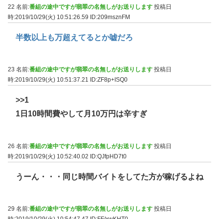
22 名前:
番組の途中ですが翡翠の名無しがお送りします
投稿日
時:2019/10/29(火) 10:51:26.59
ID:209msznFM
半数以上も万超えてるとか嘘だろ
23 名前:
番組の途中ですが翡翠の名無しがお送りします
投稿日
時:2019/10/29(火) 10:51:37.21
ID:ZF8p+ISQ0
>>1
1日10時間費やして月10万円は辛すぎ
26 名前:
番組の途中ですが翡翠の名無しがお送りします
投稿日
時:2019/10/29(火) 10:52:40.02
ID:QJfpHD7t0
うーん・・・同じ時間バイトをしてた方が稼げるよね
29 名前:
番組の途中ですが翡翠の名無しがお送りします
投稿日