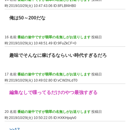
時:2019/10/29(火) 10:47:43.06
ID:8FLBf4HB0
俺は50～200だな
16 名前:
番組の途中ですが翡翠の名無しがお送りします
投稿日
時:2019/10/29(火) 10:48:51.49
ID:9FuZkCF+0
趣味でそんなに稼げるならいい時代すぎるだろ
17 名前:
番組の途中ですが翡翠の名無しがお送りします
投稿日
時:2019/10/29(火) 10:49:02.80
ID:vCW2hLdT0
編集なしで喋ってるだけのやつ最強すぎる
20 名前:
番組の途中ですが翡翠の名無しがお送りします
投稿日
時:2019/10/29(火) 10:50:22.05
ID:HXKHpq/v0
>>17