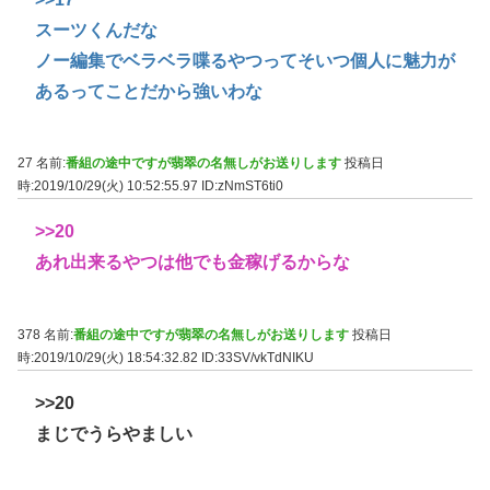
スーツくんだな
ノー編集でベラベラ喋るやつってそいつ個人に魅力が
あるってことだから強いわな
27 名前:
番組の途中ですが翡翠の名無しがお送りします
投稿日
時:2019/10/29(火) 10:52:55.97
ID:zNmST6ti0
>>20
あれ出来るやつは他でも金稼げるからな
378 名前:
番組の途中ですが翡翠の名無しがお送りします
投稿日
時:2019/10/29(火) 18:54:32.82
ID:33SV/vkTdNIKU
>>20
まじでうらやましい