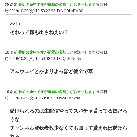
28 名前:
番組の途中ですが翡翠の名無しがお送りします
投稿日
時:2019/10/29(火) 10:53:22.93
ID:NODLyEMB0
>>17
それって顔も出さねえの？
18 名前:
番組の途中ですが翡翠の名無しがお送りします
投稿日
時:2019/10/29(火) 10:50:02.13
ID:zQc3oNoNd
アムウェイとかよりよっぽど健全で草
19 名前:
番組の途中ですが翡翠の名無しがお送りします
投稿日
時:2019/10/29(火) 10:50:08.52
ID:VvPDtXZda
儲けられるのは生配信やってスパチャ貰ってる奴だろ
うな
チャンネル登録者数少なくても囲って貰えれば儲けら
れる