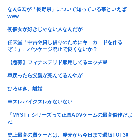
なんG民が「長野県」について知っている事といえば
www
初彼女が好きじゃない人なんだが
任天堂「中古や貸し借りのためにキーカードを作る
ぞ！」←パッケージ廃止で良くないか？
【急募】フィナステリド服用してるエッヂ民
車戻ったら父親が死んでるんやが
ひろゆき、離婚
車スレバイクスレがないない
「MYST」シリーズって正直ADVゲームの最高傑作だよ
ね
史上最高の質ゲーとは、発売から今日まで週販TOP30