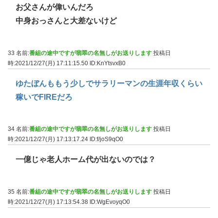
お父さんが偉いんだろ
中身おっさんと大差ないけど
33 名前:
番組の途中ですが翡翠の名無しがお送りします
投稿日
時:2021/12/27(月) 17:11:15.50
ID:KnYtsvxB0
ゆたぼんももう少しでサラリーマンの生涯年収くらい
稼いでFIREだろ
34 名前:
番組の途中ですが翡翠の名無しがお送りします
投稿日
時:2021/12/27(月) 17:13:17.24
ID:f/joS9qO0
一億じゃ老人ホーム代が出ないのでは？
35 名前:
番組の途中ですが翡翠の名無しがお送りします
投稿日
時:2021/12/27(月) 17:13:54.38
ID:WgEvoyqO0