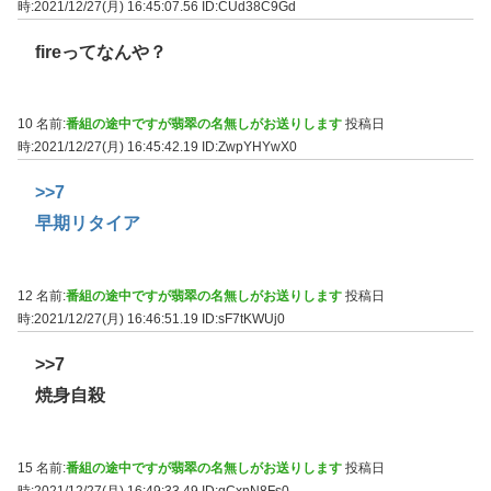
時:2021/12/27(月) 16:45:07.56
ID:CUd38C9Gd
fireってなんや？
10 名前:
番組の途中ですが翡翠の名無しがお送りします
投稿日
時:2021/12/27(月) 16:45:42.19
ID:ZwpYHYwX0
>>7
早期リタイア
12 名前:
番組の途中ですが翡翠の名無しがお送りします
投稿日
時:2021/12/27(月) 16:46:51.19
ID:sF7tKWUj0
>>7
焼身自殺
15 名前:
番組の途中ですが翡翠の名無しがお送りします
投稿日
時:2021/12/27(月) 16:49:33.49
ID:qCxnN8Fs0