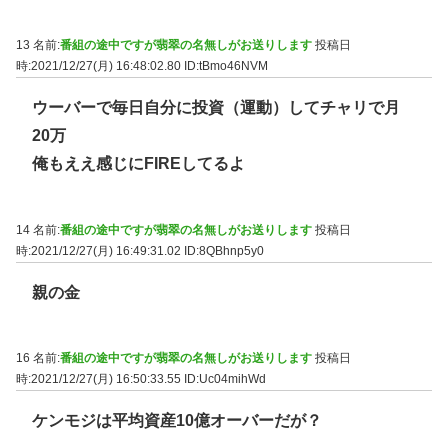
13 名前:
番組の途中ですが翡翠の名無しがお送りします
投稿日
時:2021/12/27(月) 16:48:02.80
ID:tBmo46NVM
ウーバーで毎日自分に投資（運動）してチャリで月
20万
俺もええ感じにFIREしてるよ
14 名前:
番組の途中ですが翡翠の名無しがお送りします
投稿日
時:2021/12/27(月) 16:49:31.02
ID:8QBhnp5y0
親の金
16 名前:
番組の途中ですが翡翠の名無しがお送りします
投稿日
時:2021/12/27(月) 16:50:33.55
ID:Uc04mihWd
ケンモジは平均資産10億オーバーだが？