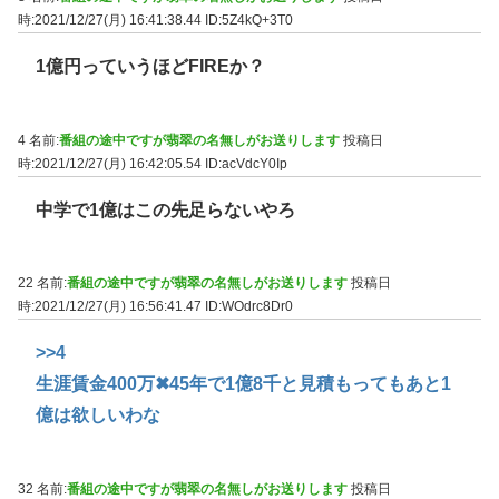
時:2021/12/27(月) 16:41:38.44
ID:5Z4kQ+3T0
1億円っていうほどFIREか？
4 名前:
番組の途中ですが翡翠の名無しがお送りします
投稿日
時:2021/12/27(月) 16:42:05.54
ID:acVdcY0Ip
中学で1億はこの先足らないやろ
22 名前:
番組の途中ですが翡翠の名無しがお送りします
投稿日
時:2021/12/27(月) 16:56:41.47
ID:WOdrc8Dr0
>>4
生涯賃金400万✖45年で1億8千と見積もってもあと1
億は欲しいわな
32 名前:
番組の途中ですが翡翠の名無しがお送りします
投稿日