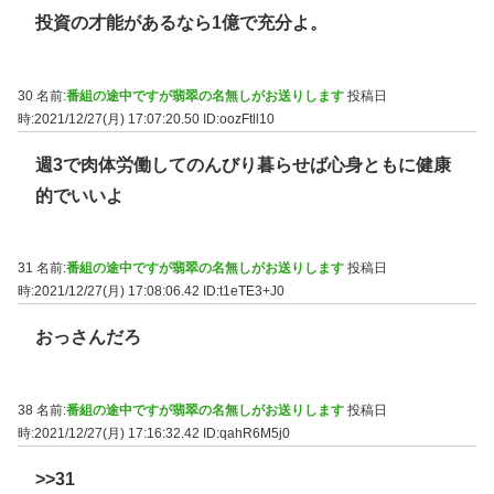
投資の才能があるなら1億で充分よ。
30 名前:
番組の途中ですが翡翠の名無しがお送りします
投稿日
時:2021/12/27(月) 17:07:20.50
ID:oozFtll10
週3で肉体労働してのんびり暮らせば心身ともに健康
的でいいよ
31 名前:
番組の途中ですが翡翠の名無しがお送りします
投稿日
時:2021/12/27(月) 17:08:06.42
ID:t1eTE3+J0
おっさんだろ
38 名前:
番組の途中ですが翡翠の名無しがお送りします
投稿日
時:2021/12/27(月) 17:16:32.42
ID:qahR6M5j0
>>31