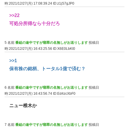
時:2021/12/27(月) 17:08:39.24
ID:z1jS7gJP0
>>22
可処分所得なら十分だろ
5 名前:
番組の途中ですが翡翠の名無しがお送りします
投稿日
時:2021/12/27(月) 16:43:25.56
ID:X6E0LbKI0
>>1
保有株の銘柄、トータル1億で済む？
6 名前:
番組の途中ですが翡翠の名無しがお送りします
投稿日
時:2021/12/27(月) 16:43:56.74
ID:Ed4zcXbF0
ニュー椎木か
7 名前:
番組の途中ですが翡翠の名無しがお送りします
投稿日