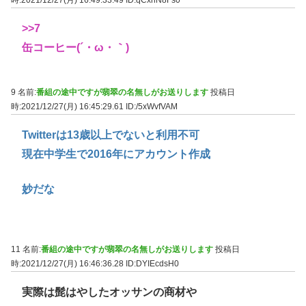
>>7
缶コーヒー(´・ω・｀)
9 名前:
番組の途中ですが翡翠の名無しがお送りします
投稿日
時:2021/12/27(月) 16:45:29.61
ID:/5xWvfVAM
Twitterは13歳以上でないと利用不可
現在中学生で2016年にアカウント作成
妙だな
11 名前:
番組の途中ですが翡翠の名無しがお送りします
投稿日
時:2021/12/27(月) 16:46:36.28
ID:DYIEcdsH0
実際は髭はやしたオッサンの商材や