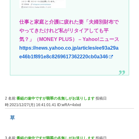
仕事と家庭と介護に疲れた妻「夫婦別財布で
やってきたけれど私がリタイアしても平
気？」（MONEY PLUS） – Yahoo!ニュース
https://news.yahoo.co.jp/articles/ee93a29a
e46b1f891e8c8269617362220cb0a346
2 名前:
番組の途中ですが翡翠の名無しがお送りします
投稿日
時:2021/12/27(月) 16:41:01.41
ID:wRA+4xlxd
草
3 名前:
番組の途中ですが翡翠の名無しがお送りします
投稿日