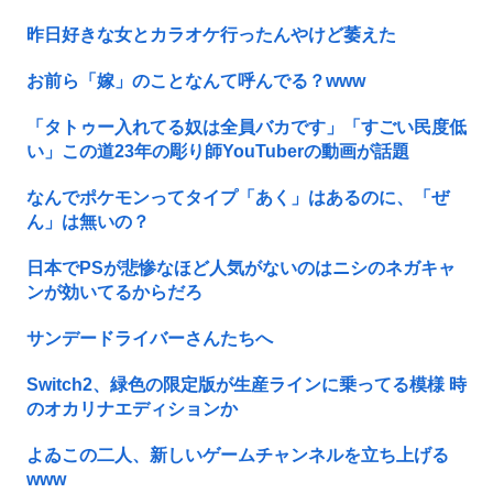
昨日好きな女とカラオケ行ったんやけど萎えた
お前ら「嫁」のことなんて呼んでる？www
「タトゥー入れてる奴は全員バカです」「すごい民度低
い」この道23年の彫り師YouTuberの動画が話題
なんでポケモンってタイプ「あく」はあるのに、「ぜ
ん」は無いの？
日本でPSが悲惨なほど人気がないのはニシのネガキャ
ンが効いてるからだろ
サンデードライバーさんたちへ
Switch2、緑色の限定版が生産ラインに乗ってる模様 時
のオカリナエディションか
よゐこの二人、新しいゲームチャンネルを立ち上げる
www