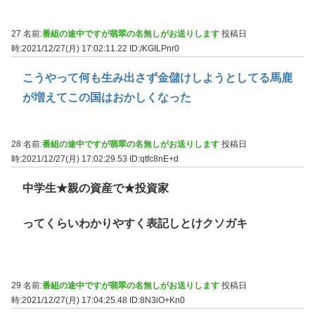
27 名前:
番組の途中ですが翡翠の名無しがお送りします
投稿日
時:2021/12/27(月) 17:02:11.22
ID:/KGILPnr0
こうやって何も生み出さず金儲けしようとしてる馬鹿
が増えてこの国はおかしくなった
28 名前:
番組の途中ですが翡翠の名無しがお送りします
投稿日
時:2021/12/27(月) 17:02:29.53
ID:qtfc8nE+d
中学生★親の資産で★投資家
ってくらいわかりやすく表記しとけクソガキ
29 名前:
番組の途中ですが翡翠の名無しがお送りします
投稿日
時:2021/12/27(月) 17:04:25.48
ID:8N3iO+Kn0