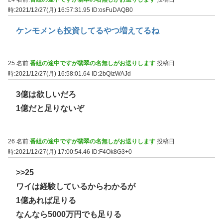
時:2021/12/27(月) 16:57:31.95
ID:osFuDAQB0
ケンモメンも投資してるやつ増えてるね
25 名前:
番組の途中ですが翡翠の名無しがお送りします
投稿日
時:2021/12/27(月) 16:58:01.64
ID:2bQlzWAJd
3億は欲しいだろ
1億だと足りないぞ
26 名前:
番組の途中ですが翡翠の名無しがお送りします
投稿日
時:2021/12/27(月) 17:00:54.46
ID:F4Ok8G3+0
>>25
ワイは経験しているからわかるが
1億あれば足りる
なんなら5000万円でも足りる