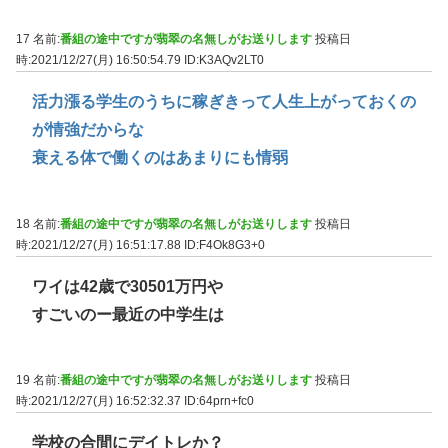
17 名前:
番組の途中ですが翡翠の名無しがお送りします
投稿日
時:2021/12/27(月) 16:50:54.79
ID:K3AQv2LT0
活力漲る学生のうちに稼ぎきって人生上がっておくの
が情強だからな
衰える体で働くのはあまりにも情弱
18 名前:
番組の途中ですが翡翠の名無しがお送りします
投稿日
時:2021/12/27(月) 16:51:17.88
ID:F4Ok8G3+0
ワイは42歳で30501万円や
すごいのー最近の中学生は
19 名前:
番組の途中ですが翡翠の名無しがお送りします
投稿日
時:2021/12/27(月) 16:52:32.37
ID:64prn+fc0
学校の合間にデイトレか？