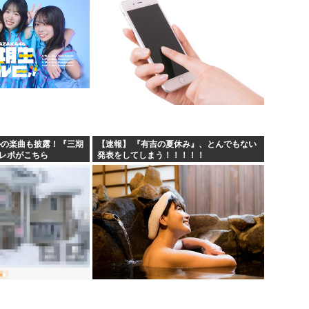
かの楽曲も披露！『三期
【速報】 『有吉の夏休み』、とんでもない
のレポがこちら
発表をしてしまう！！！！！