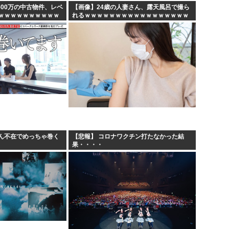
500万の中古物件、レベ
【画像】24歳の人妻さん、露天風呂で撮ら
ｗｗｗｗｗｗｗｗｗｗ
れるｗｗｗｗｗｗｗｗｗｗｗｗｗｗｗｗｗ
ん不在でめっちゃ巻く
【悲報】 コロナワクチン打たなかった結
果・・・・