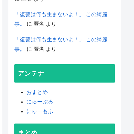
「復讐は何も生まないよ！」 この綺麗
事。
に
匿名
より
「復讐は何も生まないよ！」 この綺麗
事。
に
匿名
より
アンテナ
おまとめ
にゅーぷる
にゅーもふ
まとめ