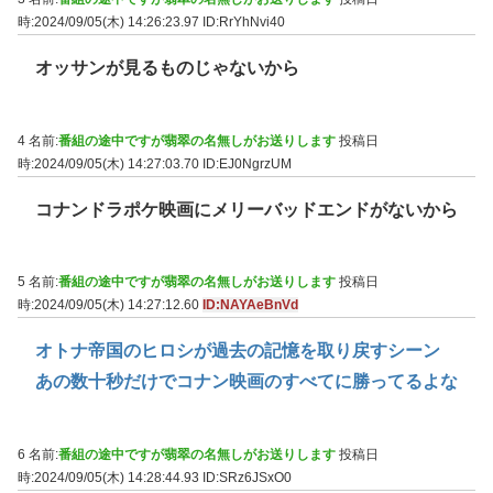
時:2024/09/05(木) 14:26:23.97
ID:RrYhNvi40
オッサンが見るものじゃないから
4 名前:
番組の途中ですが翡翠の名無しがお送りします
投稿日
時:2024/09/05(木) 14:27:03.70
ID:EJ0NgrzUM
コナンドラポケ映画にメリーバッドエンドがないから
5 名前:
番組の途中ですが翡翠の名無しがお送りします
投稿日
時:2024/09/05(木) 14:27:12.60
ID:NAYAeBnVd
オトナ帝国のヒロシが過去の記憶を取り戻すシーン
あの数十秒だけでコナン映画のすべてに勝ってるよな
6 名前:
番組の途中ですが翡翠の名無しがお送りします
投稿日
時:2024/09/05(木) 14:28:44.93
ID:SRz6JSxO0