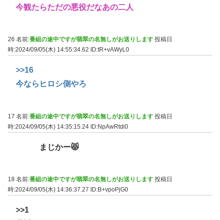
今観たらただの悪役だなあの二人
26 名前:
番組の途中ですが翡翠の名無しがお送りします
投稿日
時:2024/09/05(木) 14:55:34.62
ID:tR+vAWyL0
>>16
今ならヒロシ側やろ
17 名前:
番組の途中ですが翡翠の名無しがお送りします
投稿日
時:2024/09/05(木) 14:35:15.24
ID:NpAwRtdi0
まじかー😾
18 名前:
番組の途中ですが翡翠の名無しがお送りします
投稿日
時:2024/09/05(木) 14:36:37.27
ID:B+vpoPjG0
>>1