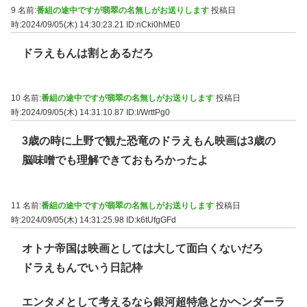
9 名前:
番組の途中ですが翡翠の名無しがお送りします
投稿日
時:2024/09/05(木) 14:30:23.21
ID:nCki0hME0
ドラえもんは割とあるだろ
10 名前:
番組の途中ですが翡翠の名無しがお送りします
投稿日
時:2024/09/05(木) 14:31:10.87
ID:I/WrttPg0
3歳の時に上野で観た恐竜のドラえもん映画は3歳の
脳味噌でも理解できておもろかったよ
11 名前:
番組の途中ですが翡翠の名無しがお送りします
投稿日
時:2024/09/05(木) 14:31:25.98
ID:k6tUfgGFd
オトナ帝国は映画としては大して面白くないだろ
ドラえもんでいう日記枠
エンタメとして考えるなら銀河超特急とかヘンダーラ