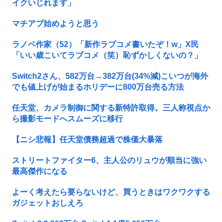
イクいじれます」
マチアプ始めようと思う
ラノベ作家（52）「新作ラブコメ書いたぞ！w」X民
「いい歳こいてラブコメ（笑）恥ずかしくないの？」
Switch2さん、582万台→382万台(34%減)こいつが海外
でも値上げが始まるホリデーに800万台売る方法
任天堂、カメラ制御に関する新特許取得。三人称視点か
ら撮影モードへスムーズに移行
【ニシ悲報】任天堂債務超過で株価大暴落
ストリートファイター6、主人公のリュウが順当に強い
最高傑作になる
よーく考えたら要らないけど、買うときはワクワクする
ガジェットおしえろ