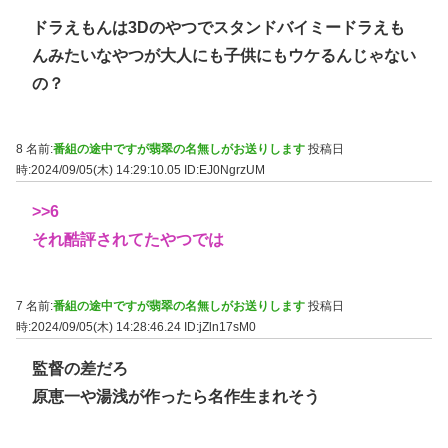
ドラえもんは3Dのやつでスタンドバイミードラえも
んみたいなやつが大人にも子供にもウケるんじゃない
の？
8 名前:
番組の途中ですが翡翠の名無しがお送りします
投稿日
時:2024/09/05(木) 14:29:10.05
ID:EJ0NgrzUM
>>6
それ酷評されてたやつでは
7 名前:
番組の途中ですが翡翠の名無しがお送りします
投稿日
時:2024/09/05(木) 14:28:46.24
ID:jZln17sM0
監督の差だろ
原恵一や湯浅が作ったら名作生まれそう