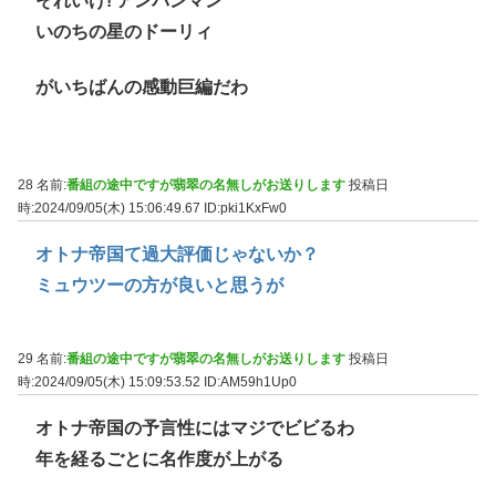
それいけ! アンパンマン
いのちの星のドーリィ
がいちばんの感動巨編だわ
28 名前:
番組の途中ですが翡翠の名無しがお送りします
投稿日
時:2024/09/05(木) 15:06:49.67
ID:pki1KxFw0
オトナ帝国て過大評価じゃないか？
ミュウツーの方が良いと思うが
29 名前:
番組の途中ですが翡翠の名無しがお送りします
投稿日
時:2024/09/05(木) 15:09:53.52
ID:AM59h1Up0
オトナ帝国の予言性にはマジでビビるわ
年を経るごとに名作度が上がる