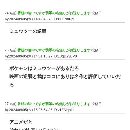
24 名前:
番組の途中ですが翡翠の名無しがお送りします
投稿日
時:2024/09/05(木) 14:49:48.73
ID:zi0uN8Pp0
ミュウツーの逆襲
25 名前:
番組の途中ですが翡翠の名無しがお送りします
投稿日
時:2024/09/05(木) 14:51:18.27
ID:13qD2yBP0
ポケモンはミュウツーがあるだろ
映画の逆襲と我はココにありは名作と評価していいだ
ろ
27 名前:
番組の途中ですが翡翠の名無しがお送りします
投稿日
時:2024/09/05(木) 15:05:54.85
ID:v1ZAiqhId
アニメだと