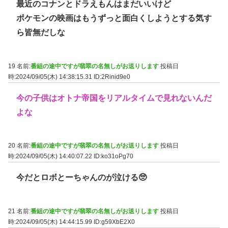
最近のコナンとドラえもんはまだいいけど
ポケモンの映画はもうずっと面白くしようとする気す
ら皆無だしな
19 名前:
番組の途中ですが翡翠の名無しがお送りします
投稿日
時:2024/09/05(木) 14:38:15.31
ID:2Rinid9e0
今の子供はオトナ帝国をリアルタイムで見れないんだ
よな
20 名前:
番組の途中ですが翡翠の名無しがお送りします
投稿日
時:2024/09/05(木) 14:40:07.22
ID:ko31oPg70
今だとロボとーちゃんのが泣ける🥺
21 名前:
番組の途中ですが翡翠の名無しがお送りします
投稿日
時:2024/09/05(木) 14:44:15.99
ID:g59XbE2X0