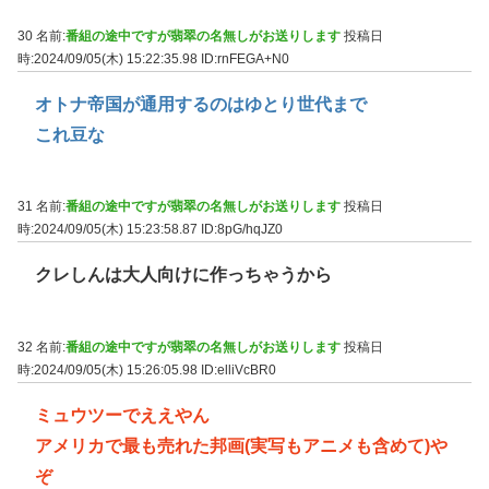
30 名前:
番組の途中ですが翡翠の名無しがお送りします
投稿日
時:2024/09/05(木) 15:22:35.98
ID:rnFEGA+N0
オトナ帝国が通用するのはゆとり世代まで
これ豆な
31 名前:
番組の途中ですが翡翠の名無しがお送りします
投稿日
時:2024/09/05(木) 15:23:58.87
ID:8pG/hqJZ0
クレしんは大人向けに作っちゃうから
32 名前:
番組の途中ですが翡翠の名無しがお送りします
投稿日
時:2024/09/05(木) 15:26:05.98
ID:elliVcBR0
ミュウツーでええやん
アメリカで最も売れた邦画(実写もアニメも含めて)や
ぞ