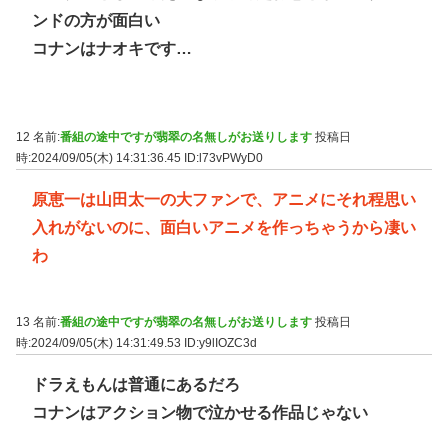
ンドの方が面白い
コナンはナオキです…
12 名前:
番組の途中ですが翡翠の名無しがお送りします
投稿日
時:2024/09/05(木) 14:31:36.45
ID:l73vPWyD0
原恵一は山田太一の大ファンで、アニメにそれ程思い
入れがないのに、面白いアニメを作っちゃうから凄い
わ
13 名前:
番組の途中ですが翡翠の名無しがお送りします
投稿日
時:2024/09/05(木) 14:31:49.53
ID:y9lIOZC3d
ドラえもんは普通にあるだろ
コナンはアクション物で泣かせる作品じゃない