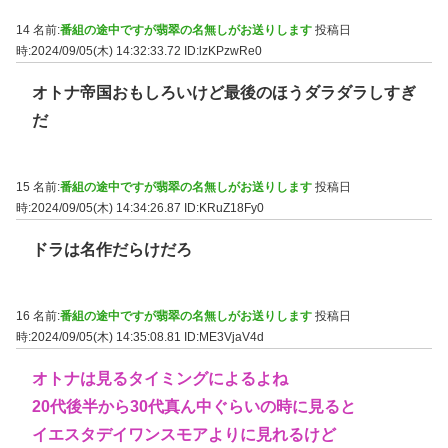
14 名前:
番組の途中ですが翡翠の名無しがお送りします
投稿日
時:2024/09/05(木) 14:32:33.72
ID:lzKPzwRe0
オトナ帝国おもしろいけど最後のほうダラダラしすぎ
だ
15 名前:
番組の途中ですが翡翠の名無しがお送りします
投稿日
時:2024/09/05(木) 14:34:26.87
ID:KRuZ18Fy0
ドラは名作だらけだろ
16 名前:
番組の途中ですが翡翠の名無しがお送りします
投稿日
時:2024/09/05(木) 14:35:08.81
ID:ME3VjaV4d
オトナは見るタイミングによるよね
20代後半から30代真ん中ぐらいの時に見ると
イエスタデイワンスモアよりに見れるけど