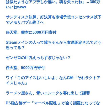
は似たようなアプデしか無い。魂を失ったね」→300万
いいねwww
サンディスク決算、好決算も市場予想コンセンサス以下
でメモリバブル終了へ
任天堂、熊本に5000万円寄付
Steamメインの人って障ちゃんから友達認定されてどう
思ってる？
ゼンゼロの巨乳えっちすぎじゃない？
任天堂、5000万円寄付
ワイ「このアイスおいしいよ」なんG民「それラクトア
イスじゃん」
ラーメン屋さん、青いニンニクを客に出して謝罪
PS独占格ゲー「マーベル闘魂 」が全く話題になってな