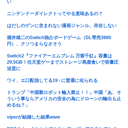
い
ニンテンドーダイレクトってやる意味あるの？
はだしのゲンに含まれない漫画ジャンル、存在しない
堀井雄二のSwitch独占ボードゲーム（DL専売3980
円）、クソつまらなさそう
Switch2『ファイアーエムブレム 万紫千紅』容量は
29.5GB！任天堂ゲーまでストレージ馬鹿食いで容量圧
迫堂に
ワイ、エ口配信してる19♀に普通に叱られる
トランプ「中国製ロボット輸入禁止！！」中国「あ、そ
ういう事ならアメリカの安全の為にドローンの輸出も止
めるね？」
viperが結婚した結果www