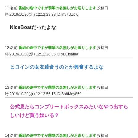
11 名前:
番組の途中ですが翡翠の名無しがお送りします
投稿日
時:2019/10/30(水) 12:12:23.98
ID:Inv7UZpt0
NiceBoatだったよな
12 名前:
番組の途中ですが翡翠の名無しがお送りします
投稿日
時:2019/10/30(水) 12:12:28.35
ID:xLCfsaIba
ヒロインの女友達食うのとか興奮するよな
13 名前:
番組の途中ですが翡翠の名無しがお送りします
投稿日
時:2019/10/30(水) 12:13:56.16
ID:Sh8Moy850
公式見たらコンプリートボックスみたいなやつ出すら
しいけど買う奴いる？
14 名前:
番組の途中ですが翡翠の名無しがお送りします
投稿日