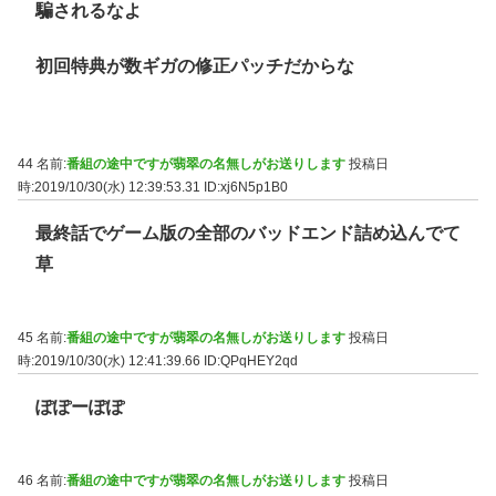
騙されるなよ
初回特典が数ギガの修正パッチだからな
44 名前:
番組の途中ですが翡翠の名無しがお送りします
投稿日
時:2019/10/30(水) 12:39:53.31
ID:xj6N5p1B0
最終話でゲーム版の全部のバッドエンド詰め込んでて
草
45 名前:
番組の途中ですが翡翠の名無しがお送りします
投稿日
時:2019/10/30(水) 12:41:39.66
ID:QPqHEY2qd
ぽぽーぽぽ
46 名前:
番組の途中ですが翡翠の名無しがお送りします
投稿日