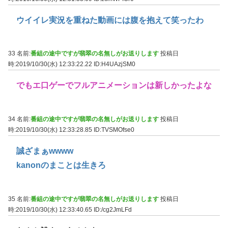
ウイイレ実況を重ねた動画には腹を抱えて笑ったわ
33 名前:
番組の途中ですが翡翠の名無しがお送りします
投稿日
時:2019/10/30(水) 12:33:22.22
ID:H4UAzjSM0
でもエ口ゲーでフルアニメーションは新しかったよな
34 名前:
番組の途中ですが翡翠の名無しがお送りします
投稿日
時:2019/10/30(水) 12:33:28.85
ID:TVSMOfse0
誠ざまぁwwww
kanonのまことは生きろ
35 名前:
番組の途中ですが翡翠の名無しがお送りします
投稿日
時:2019/10/30(水) 12:33:40.65
ID:/cg2JmLFd