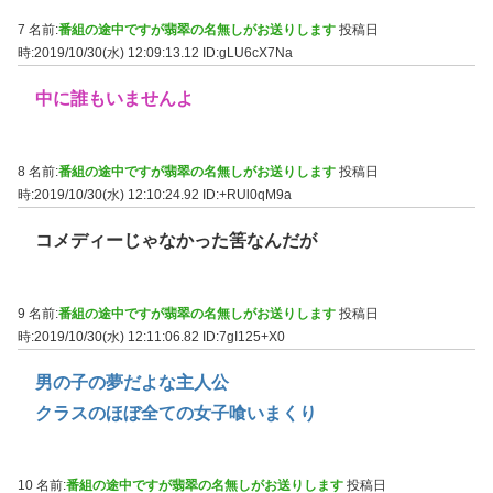
7 名前:
番組の途中ですが翡翠の名無しがお送りします
投稿日
時:2019/10/30(水) 12:09:13.12
ID:gLU6cX7Na
中に誰もいませんよ
8 名前:
番組の途中ですが翡翠の名無しがお送りします
投稿日
時:2019/10/30(水) 12:10:24.92
ID:+RUl0qM9a
コメディーじゃなかった筈なんだが
9 名前:
番組の途中ですが翡翠の名無しがお送りします
投稿日
時:2019/10/30(水) 12:11:06.82
ID:7gI125+X0
男の子の夢だよな主人公
クラスのほぼ全ての女子喰いまくり
10 名前:
番組の途中ですが翡翠の名無しがお送りします
投稿日