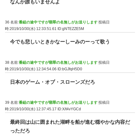
なんか誰もいませんよ
36 名前:
番組の途中ですが翡翠の名無しがお送りします
投稿日
時:2019/10/30(水) 12:33:51.61
ID:gNTEZZE5M
今でも悲しいときかなーしーみのーって歌う
38 名前:
番組の途中ですが翡翠の名無しがお送りします
投稿日
時:2019/10/30(水) 12:34:54.06
ID:bGJfqH5D0
日本のゲーム・オブ・スローンズだろ
39 名前:
番組の途中ですが翡翠の名無しがお送りします
投稿日
時:2019/10/30(水) 12:37:45.17
ID:X/t4vYGCd
最終回は山に囲まれた湖畔を船が進む穏やかな内容だ
っただろ