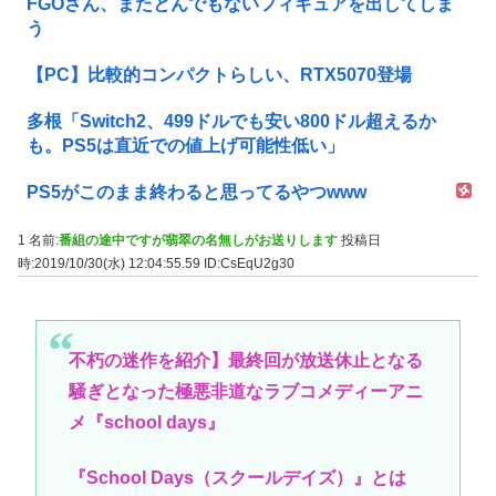
FGOさん、またとんでもないフィギュアを出してしま
う
【PC】比較的コンパクトらしい、RTX5070登場
多根「Switch2、499ドルでも安い800ドル超えるか
も。PS5は直近での値上げ可能性低い」
PS5がこのまま終わると思ってるやつwww
1 名前:
番組の途中ですが翡翠の名無しがお送りします
投稿日
時:2019/10/30(水) 12:04:55.59
ID:CsEqU2g30
不朽の迷作を紹介】最終回が放送休止となる
騒ぎとなった極悪非道なラブコメディーアニ
メ『school days』
『School Days（スクールデイズ）』とは