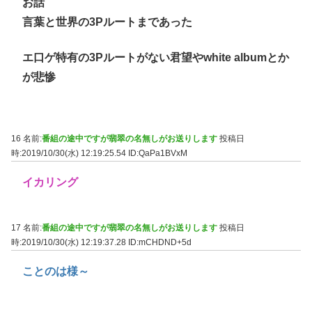
お話
言葉と世界の3Pルートまであった
エ口ゲ特有の3Pルートがない君望やwhite albumとか
が悲惨
16 名前:
番組の途中ですが翡翠の名無しがお送りします
投稿日
時:2019/10/30(水) 12:19:25.54
ID:QaPa1BVxM
イカリング
17 名前:
番組の途中ですが翡翠の名無しがお送りします
投稿日
時:2019/10/30(水) 12:19:37.28
ID:mCHDND+5d
ことのは様～