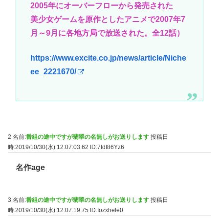
2005年にオーバーフローから発売された
美少女ゲームを原作としたアニメで2007年7
月～9月に各地方局で放送された。全12話）
https://www.excite.co.jp/news/article/Niche
ee_2221670/
2 名前:
番組の途中ですが翡翠の名無しがお送りします
投稿日
時:2019/10/30(水) 12:07:03.62
ID:7IdI86Yz6
名作age
3 名前:
番組の途中ですが翡翠の名無しがお送りします
投稿日
時:2019/10/30(水) 12:07:19.75
ID:Iozxhele0