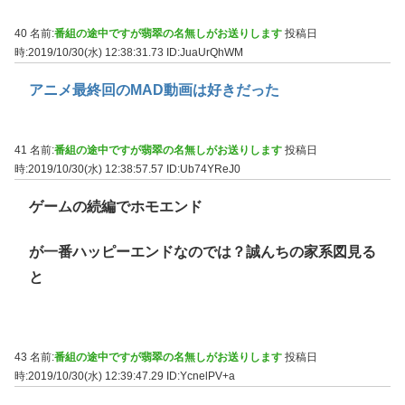
40 名前:
番組の途中ですが翡翠の名無しがお送りします
投稿日
時:2019/10/30(水) 12:38:31.73
ID:JuaUrQhWM
アニメ最終回のMAD動画は好きだった
41 名前:
番組の途中ですが翡翠の名無しがお送りします
投稿日
時:2019/10/30(水) 12:38:57.57
ID:Ub74YReJ0
ゲームの続編でホモエンド
が一番ハッピーエンドなのでは？誠んちの家系図見る
と
43 名前:
番組の途中ですが翡翠の名無しがお送りします
投稿日
時:2019/10/30(水) 12:39:47.29
ID:YcnelPV+a