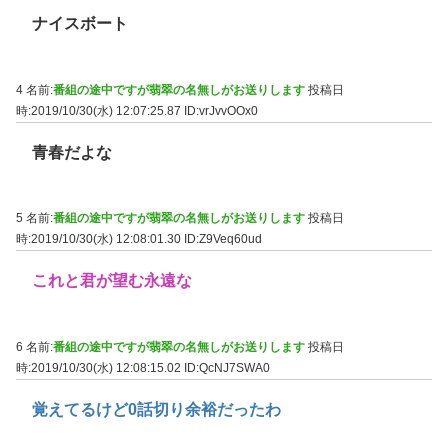
ナイスボート
4 名前:
番組の途中ですが翡翠の名無しがお送りします
投稿日
時:2019/10/30(水) 12:07:25.87
ID:vrJvvOOx0
青春だよな
5 名前:
番組の途中ですが翡翠の名無しがお送りします
投稿日
時:2019/10/30(水) 12:08:01.30
ID:Z9Veq60ud
これと君が望む永遠な
6 名前:
番組の途中ですが翡翠の名無しがお送りします
投稿日
時:2019/10/30(水) 12:08:15.02
ID:QcNJ7SWA0
覚えてるけど0話切り余裕だったわ