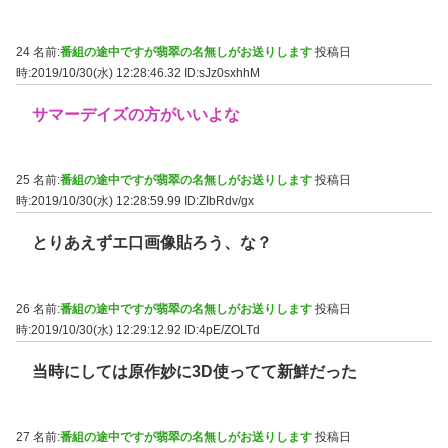
24 名前:
番組の途中ですが翡翠の名無しがお送りします
投稿日
時:2019/10/30(水) 12:28:46.32
ID:sJz0sxhhM
サマーデイズの方がいいよな
25 名前:
番組の途中ですが翡翠の名無しがお送りします
投稿日
時:2019/10/30(水) 12:28:59.99
ID:ZIbRdv/gx
とりあえずエ口画像貼ろう、な？
26 名前:
番組の途中ですが翡翠の名無しがお送りします
投稿日
時:2019/10/30(水) 12:29:12.92
ID:4pE/ZOLTd
当時にしては原作妙に3D使ってて新鮮だった
27 名前:
番組の途中ですが翡翠の名無しがお送りします
投稿日