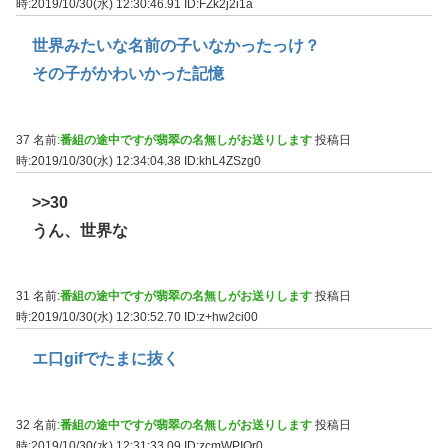
時:2019/10/30(水) 12:30:46.91
ID:FZk2j2i1a
世界みたいな名前の子いなかったっけ？
その子がかわいかった記憶
37 名前:
番組の途中ですが翡翠の名無しがお送りします
投稿日
時:2019/10/30(水) 12:34:04.38
ID:khL4ZSzg0
>>30
うん、世界な
31 名前:
番組の途中ですが翡翠の名無しがお送りします
投稿日
時:2019/10/30(水) 12:30:52.70
ID:z+hw2ci00
エ口gifでたまに抜く
32 名前:
番組の途中ですが翡翠の名無しがお送りします
投稿日
時:2019/10/30(水) 12:31:33.09
ID:zcmWPIOr0