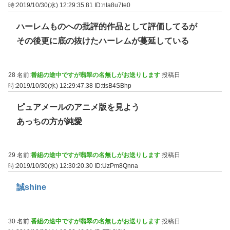
時:2019/10/30(水) 12:29:35.81
ID:nIa8u7te0
ハーレムものへの批評的作品として評価してるが
その後更に底の抜けたハーレムが蔓延している
28 名前:
番組の途中ですが翡翠の名無しがお送りします
投稿日
時:2019/10/30(水) 12:29:47.38
ID:ttsB4SBhp
ピュアメールのアニメ版を見よう
あっちの方が純愛
29 名前:
番組の途中ですが翡翠の名無しがお送りします
投稿日
時:2019/10/30(水) 12:30:20.30
ID:UzPm8Qnna
誠shine
30 名前:
番組の途中ですが翡翠の名無しがお送りします
投稿日