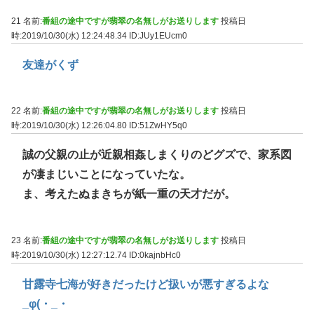
21 名前:
番組の途中ですが翡翠の名無しがお送りします
投稿日
時:2019/10/30(水) 12:24:48.34
ID:JUy1EUcm0
友達がくず
22 名前:
番組の途中ですが翡翠の名無しがお送りします
投稿日
時:2019/10/30(水) 12:26:04.80
ID:51ZwHY5q0
誠の父親の止が近親相姦しまくりのどグズで、家系図
が凄まじいことになっていたな。
ま、考えたぬまきちが紙一重の天才だが。
23 名前:
番組の途中ですが翡翠の名無しがお送りします
投稿日
時:2019/10/30(水) 12:27:12.74
ID:0kajnbHc0
甘露寺七海が好きだったけど扱いが悪すぎるよな
_φ(・_・