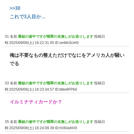
>>30
これで3人目か…
31 名前:
番組の途中ですが翡翠の名無しがお送りします
投稿日
時:2025/09/06(土) 16:22:31.05
ID:smMc0ciH0
俺は不要なもの整えただけでなにをアメリカ人が騒い
でる
33 名前:
番組の途中ですが翡翠の名無しがお送りします
投稿日
時:2025/09/06(土) 16:23:34.57
ID:tdke8FPb0
イルミナティカードか？
35 名前:
番組の途中ですが翡翠の名無しがお送りします
投稿日
時:2025/09/06(土) 16:24:09.39
ID:hV6i/aNV0