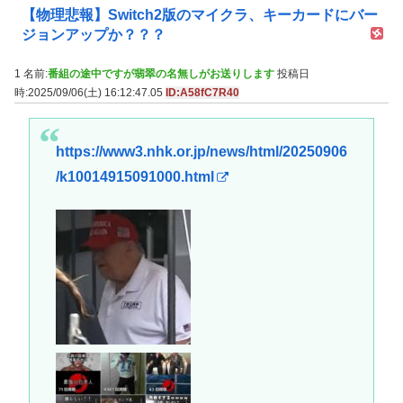
【物理悲報】Switch2版のマイクラ、キーカードにバー
ジョンアップか？？？
1 名前:
番組の途中ですが翡翠の名無しがお送りします
投稿日
時:2025/09/06(土) 16:12:47.05
ID:A58fC7R40
https://www3.nhk.or.jp/news/html/20250906
/k10014915091000.html