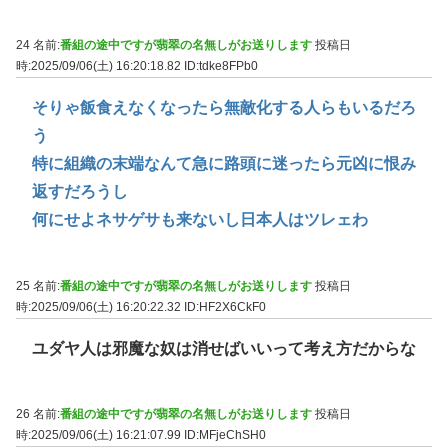
24 名前:
番組の途中ですが翡翠の名無しがお送りします
投稿日
時:2025/09/06(土) 16:20:18.82
ID:tdke8FPb0
そりゃ飯食えなくなったら無敵化する人らもいるだろ
う
特に組織の末端なんて急に路頭に迷ったら元凶に恨み
返すだろうし
何にせよネサゲサも来ないし日本人はツレェわ
25 名前:
番組の途中ですが翡翠の名無しがお送りします
投稿日
時:2025/09/06(土) 16:20:22.32
ID:HF2X6CkF0
ユダヤ人は邪魔な奴は消せばいいって考え方だからな
26 名前:
番組の途中ですが翡翠の名無しがお送りします
投稿日
時:2025/09/06(土) 16:21:07.99
ID:MFjeChSH0