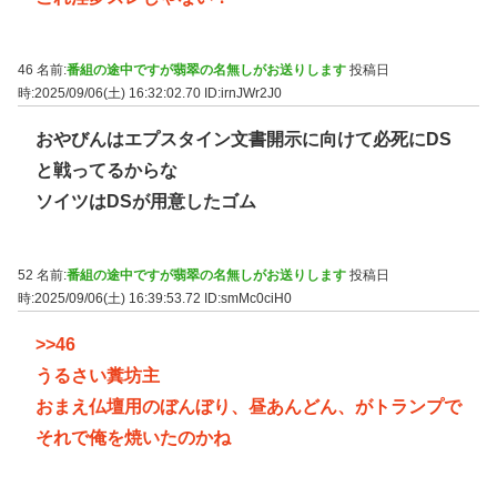
46 名前:
番組の途中ですが翡翠の名無しがお送りします
投稿日
時:2025/09/06(土) 16:32:02.70
ID:irnJWr2J0
おやびんはエプスタイン文書開示に向けて必死にDS
と戦ってるからな
ソイツはDSが用意したゴム
52 名前:
番組の途中ですが翡翠の名無しがお送りします
投稿日
時:2025/09/06(土) 16:39:53.72
ID:smMc0ciH0
>>46
うるさい糞坊主
おまえ仏壇用のぼんぼり、昼あんどん、がトランプで
それで俺を焼いたのかね