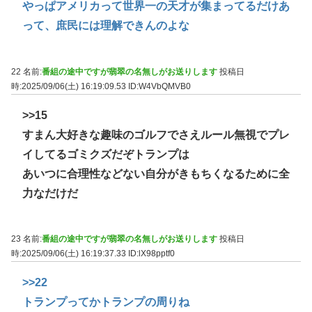
やっぱアメリカって世界一の天才が集まってるだけあ
って、庶民には理解できんのよな
22 名前:
番組の途中ですが翡翠の名無しがお送りします
投稿日
時:2025/09/06(土) 16:19:09.53
ID:W4VbQMVB0
>>15
すまん大好きな趣味のゴルフでさえルール無視でプレ
イしてるゴミクズだぞトランプは
あいつに合理性などない自分がきもちくなるために全
力なだけだ
23 名前:
番組の途中ですが翡翠の名無しがお送りします
投稿日
時:2025/09/06(土) 16:19:37.33
ID:lX98pptf0
>>22
トランプってかトランプの周りね