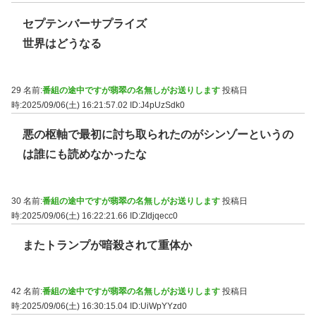
セプテンバーサプライズ
世界はどうなる
29 名前:
番組の途中ですが翡翠の名無しがお送りします
投稿日
時:2025/09/06(土) 16:21:57.02
ID:J4pUzSdk0
悪の枢軸で最初に討ち取られたのがシンゾーというの
は誰にも読めなかったな
30 名前:
番組の途中ですが翡翠の名無しがお送りします
投稿日
時:2025/09/06(土) 16:22:21.66
ID:ZIdjqecc0
またトランプが暗殺されて重体か
42 名前:
番組の途中ですが翡翠の名無しがお送りします
投稿日
時:2025/09/06(土) 16:30:15.04
ID:UiWpYYzd0