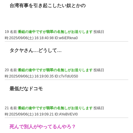
台湾有事を引き起こしたい奴とかの
19 名前:
番組の途中ですが翡翠の名無しがお送りします
投稿日
時:2025/09/06(土) 16:18:40.98
ID:w6iERkna0
タクヤさん…どうして…
20 名前:
番組の途中ですが翡翠の名無しがお送りします
投稿日
時:2025/09/06(土) 16:19:00.35
ID:cTvTdU0S0
最低だなドコモ
21 名前:
番組の途中ですが翡翠の名無しがお送りします
投稿日
時:2025/09/06(土) 16:19:09.21
ID:AYeBVEV/0
死んで別人がやってるんやろ？