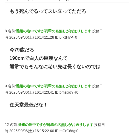
もう死んでるってスレ立ってただろ
8 名前:
番組の途中ですが翡翠の名無しがお送りします
投稿日
時:2025/09/06(土) 16:14:21.28
ID:6jkzHyP+0
今79歳だろ
190cmで白人の巨漢なんて
通常でもそんなに老い先は長くないのでは
9 名前:
番組の途中ですが翡翠の名無しがお送りします
投稿日
時:2025/09/06(土) 16:14:23.41
ID:bmsixoYH0
任天堂最低だな！
12 名前:
番組の途中ですが翡翠の名無しがお送りします
投稿日
時:2025/09/06(土) 16:15:22.60
ID:mCrC6dgt0