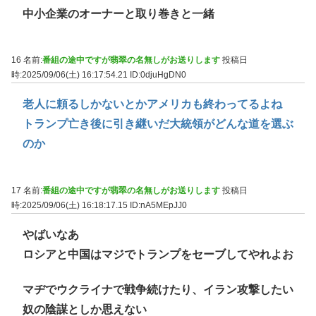
中小企業のオーナーと取り巻きと一緒
16 名前:
番組の途中ですが翡翠の名無しがお送りします
投稿日
時:2025/09/06(土) 16:17:54.21
ID:0djuHgDN0
老人に頼るしかないとかアメリカも終わってるよね
トランプ亡き後に引き継いだ大統領がどんな道を選ぶ
のか
17 名前:
番組の途中ですが翡翠の名無しがお送りします
投稿日
時:2025/09/06(土) 16:18:17.15
ID:nA5MEpJJ0
やばいなあ
ロシアと中国はマジでトランプをセーブしてやれよお
マヂでウクライナで戦争続けたり、イラン攻撃したい
奴の陰謀としか思えない