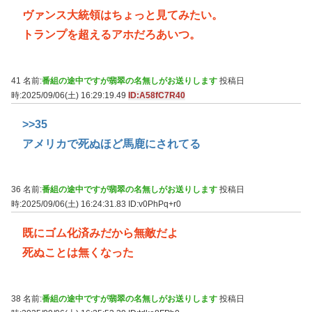
ヴァンス大統領はちょっと見てみたい。
トランプを超えるアホだろあいつ。
41 名前:
番組の途中ですが翡翠の名無しがお送りします
投稿日
時:2025/09/06(土) 16:29:19.49
ID:A58fC7R40
>>35
アメリカで死ぬほど馬鹿にされてる
36 名前:
番組の途中ですが翡翠の名無しがお送りします
投稿日
時:2025/09/06(土) 16:24:31.83
ID:v0PhPq+r0
既にゴム化済みだから無敵だよ
死ぬことは無くなった
38 名前:
番組の途中ですが翡翠の名無しがお送りします
投稿日