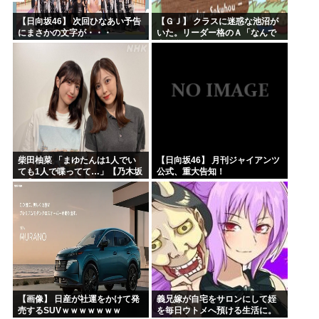
【日向坂46】 次回ひなあい予告
【ＧＪ】 クラスに迷惑な池沼が
にまさかの文字が・・・
いた。リーダー格のＡ「なんで
支援学級に入れないんです
か？」先生「背の高い低いと同
じで、これも個性なの！差別は...
柴田柚菜 「まゆたんは1人でい
【日向坂46】 月刊ジャイアンツ
ても1人で喋ってて…」【乃木坂
公式、重大告知！
46】
【画像】 日産が社運をかけて発
義兄嫁が自宅をサロンにして姪
売するSUVｗｗｗｗｗｗｗ
を毎日ウトメへ預ける生活に。