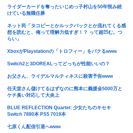
ライダーカードを奪ったいじめっ子村山を50年恨み続
けている無職任豚
ネット民「タコピーとかルックバックとか流れてくる感
想を読むと、俺って理解力低すぎ！？ って超凹む。つ
らい」
XboxがPlaystationの「トロフィー」をパクるwww
Switch2と3DOREALってどっちが性能いいの？
お父さん、ライデルマルティネスに殺害予告www
任天堂さん儲けてるはずなのに熊本に義援金5000万と
ケチ臭い対応して大炎上
BLUE REFLECTION Quartet: 少女たちのキセキ
Switch 7880本 PS5 7019本
七原くん配信引退へwww