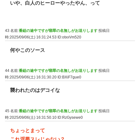
いや、白人のヒーローやったやん、って
43 名前:
番組の途中ですが翡翠の名無しがお送りします
投稿日
時:2025/09/06(土) 16:31:24.53
ID:otxxVm520
何やこのソース
44 名前:
番組の途中ですが翡翠の名無しがお送りします
投稿日
時:2025/09/06(土) 16:31:30.20
ID:BXiF7gue0
襲われたのはデコイな
45 名前:
番組の途中ですが翡翠の名無しがお送りします
投稿日
時:2025/09/06(土) 16:31:50.10
ID:RzGysewe0
ちょっとまって
これ淫夢スレじゃない？