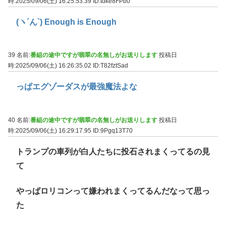
時:2025/09/06(土) 16:25:53.39
ID:tdke8FPb0
(ヽ´ん`) Enough is Enough
39 名前:
番組の途中ですが翡翠の名無しがお送りします
投稿日
時:2025/09/06(土) 16:26:35.02
ID:T82fztSad
っぱエグゾーダスが最強魔法よな
40 名前:
番組の途中ですが翡翠の名無しがお送りします
投稿日
時:2025/09/06(土) 16:29:17.95
ID:9Pgq13T70
トランプの車列が白人たちに投石されまくってるの見
て
やっぱロリコンって嫌われまくってるんだなって思っ
た