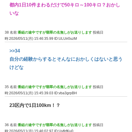
都内1日10件まわるだけで50キロ～100キロ？おかし
いな
38 名前:
番組の途中ですが翡翠の名無しがお送りします
投稿日
時:2026/05/11(月) 15:46:35.99
ID:ULUir0uzM
>>34
自分の経験からするとそんなにおかしくはないと思う
けどな
35 名前:
番組の途中ですが翡翠の名無しがお送りします
投稿日
時:2026/05/11(月) 15:45:39.03
ID:vba3grpBH
23区内で1日100km！？
36 名前:
番組の途中ですが翡翠の名無しがお送りします
投稿日
時:2026/05/11(月) 15:46:02.97
ID:UyflrfKu0