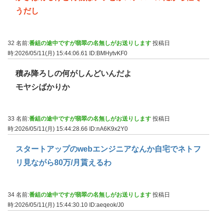
うだし
32 名前:
番組の途中ですが翡翠の名無しがお送りします
投稿日
時:2026/05/11(月) 15:44:06.61
ID:BMHytvKF0
積み降ろしの何がしんどいんだよ
モヤシばかりか
33 名前:
番組の途中ですが翡翠の名無しがお送りします
投稿日
時:2026/05/11(月) 15:44:28.66
ID:nA6K9x2Y0
スタートアップのwebエンジニアなんか自宅でネトフ
リ見ながら80万/月貰えるわ
34 名前:
番組の途中ですが翡翠の名無しがお送りします
投稿日
時:2026/05/11(月) 15:44:30.10
ID:aeqeok/J0