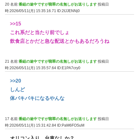
20 名前:
番組の途中ですが翡翠の名無しがお送りします
投稿日
時:2026/05/11(月) 15:35:16.71
ID:2tJJENNj0
>>15
これ系だと当たり前でしょ
飲食店とかだと急な配送とかもあるだろうね
21 名前:
番組の途中ですが翡翠の名無しがお送りします
投稿日
時:2026/05/11(月) 15:35:57.64
ID:E1PA7cry0
>>20
しんど
体バキバキになるやんな
17 名前:
番組の途中ですが翡翠の名無しがお送りします
投稿日
時:2026/05/11(月) 15:31:42.84
ID:PaM6FOSuM
オリコン入り、台車なしか？