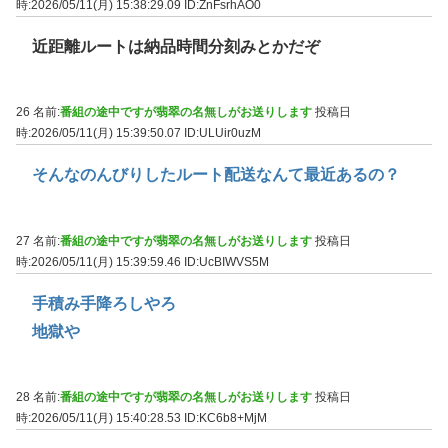
時:2026/05/11(月) 15:38:29.09
ID:ZnFsrhAO0
近距離ルートは納品時間分刻みとかだぞ
26 名前:
番組の途中ですが翡翠の名無しがお送りします
投稿日
時:2026/05/11(月) 15:39:50.07
ID:ULUir0uzM
そんなのんびりしたルート配送なんて最近あるの？
27 名前:
番組の途中ですが翡翠の名無しがお送りします
投稿日
時:2026/05/11(月) 15:39:59.46
ID:UcBIWVS5M
手積み手降ろしやろ
地獄や
28 名前:
番組の途中ですが翡翠の名無しがお送りします
投稿日
時:2026/05/11(月) 15:40:28.53
ID:KC6b8+MjM