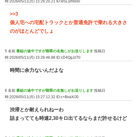
時:2026/05/11(月) 15:26:20.21
ID:w5LurNx00
>>3
個人宅への宅配トラックとか普通免許で乗れる大きさ
のがほとんどでしょ
5 名前:
番組の途中ですが翡翠の名無しがお送りします
投稿日
時:2026/05/11(月) 15:26:46.88
ID:cD4QgJzT0
時間に余力ないんだよな
6 名前:
番組の途中ですが翡翠の名無しがお送りします
投稿日
時:2026/05/11(月) 15:27:12.32
ID:c+BvaX/J0
渋滞とか耐えられねーわ
詰まってても時速2,30キロ出てるならまだ許せるけど