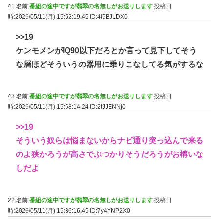
41 名前:
番組の途中ですが翡翠の名無しがお送りします
投稿日
時:2026/05/11(月) 15:52:19.45
ID:4I5BJLDX0
>>19
ケンモメンがIQ90以下だろとか言って見下してそう
な層ほどそういうの器用に乗りこなしてる気がするな
43 名前:
番組の途中ですが翡翠の名無しがお送りします
投稿日
時:2026/05/11(月) 15:58:14.24
ID:2tJJENNj0
>>19
そういう奴らは悩まないからナビ通り突っ込んで来る
のよ狭かろうが高さでぶつかりそうだろうがお構いな
しだよ
22 名前:
番組の途中ですが翡翠の名無しがお送りします
投稿日
時:2026/05/11(月) 15:36:16.45
ID:7y4YNP2X0