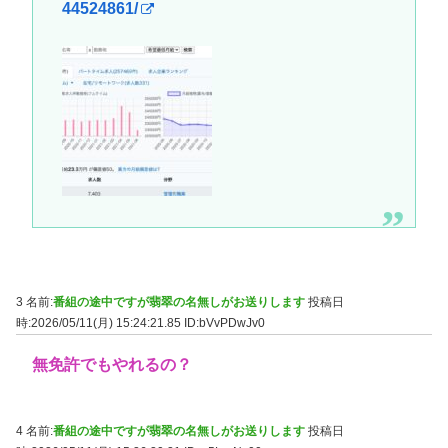
44524861/
3 名前:
番組の途中ですが翡翠の名無しがお送りします
投稿日
時:2026/05/11(月) 15:24:21.85
ID:bVvPDwJv0
無免許でもやれるの？
4 名前:
番組の途中ですが翡翠の名無しがお送りします
投稿日