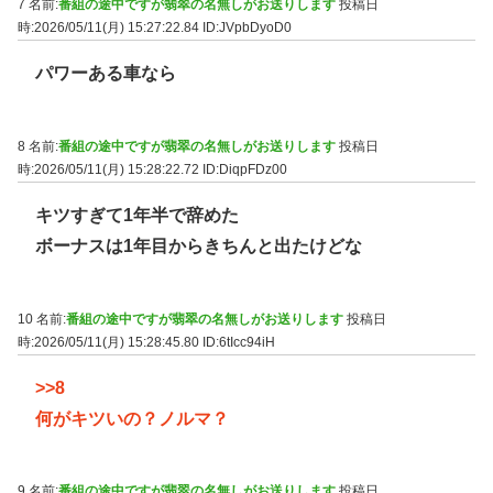
7 名前:
番組の途中ですが翡翠の名無しがお送りします
投稿日
時:2026/05/11(月) 15:27:22.84
ID:JVpbDyoD0
パワーある車なら
8 名前:
番組の途中ですが翡翠の名無しがお送りします
投稿日
時:2026/05/11(月) 15:28:22.72
ID:DiqpFDz00
キツすぎて1年半で辞めた
ボーナスは1年目からきちんと出たけどな
10 名前:
番組の途中ですが翡翠の名無しがお送りします
投稿日
時:2026/05/11(月) 15:28:45.80
ID:6tIcc94iH
>>8
何がキツいの？ノルマ？
9 名前:
番組の途中ですが翡翠の名無しがお送りします
投稿日