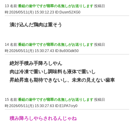
13 名前:
番組の途中ですが翡翠の名無しがお送りします
投稿日
時:2026/05/11(月) 15:30:12.23
ID:Dusm52XG0
漬け込んだ鶏肉は重そう
14 名前:
番組の途中ですが翡翠の名無しがお送りします
投稿日
時:2026/05/11(月) 15:30:27.43
ID:8u93Gdk50
絶対手積み手降ろしやん
肉は冷凍で重いし調味料も液体で重いし
昇給昇進も期待できないし、未来の見えない歯車
15 名前:
番組の途中ですが翡翠の名無しがお送りします
投稿日
時:2026/05/11(月) 15:30:27.63
ID:E1PA7cry0
積み降ろしやらされるんじゃね