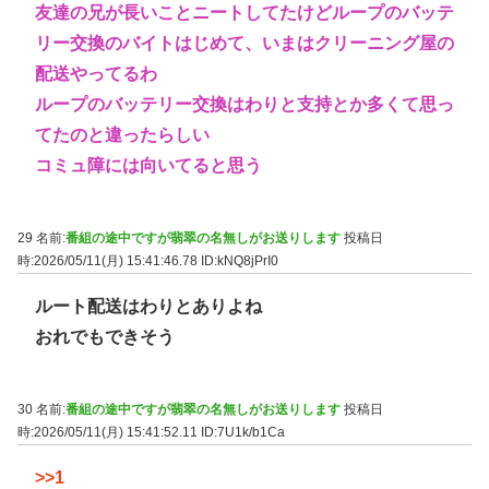
友達の兄が長いことニートしてたけどループのバッテ
リー交換のバイトはじめて、いまはクリーニング屋の
配送やってるわ
ループのバッテリー交換はわりと支持とか多くて思っ
てたのと違ったらしい
コミュ障には向いてると思う
29 名前:
番組の途中ですが翡翠の名無しがお送りします
投稿日
時:2026/05/11(月) 15:41:46.78
ID:kNQ8jPrI0
ルート配送はわりとありよね
おれでもできそう
30 名前:
番組の途中ですが翡翠の名無しがお送りします
投稿日
時:2026/05/11(月) 15:41:52.11
ID:7U1k/b1Ca
>>1