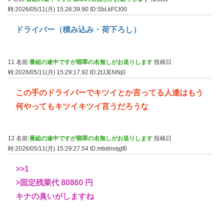
時:2026/05/11(月) 15:28:39.90
ID:SbLkFCl00
ドライバー（積み込み・荷下ろし）
11 名前:
番組の途中ですが翡翠の名無しがお送りします
投稿日
時:2026/05/11(月) 15:29:17.92
ID:2tJJENNj0
この手のドライバーでキツイとか言ってる人達はもう
何やってもキツイキツイ言うだろうな
12 名前:
番組の途中ですが翡翠の名無しがお送りします
投稿日
時:2026/05/11(月) 15:29:27.54
ID:mbdnvqgf0
>>1
>固定残業代 80860 円
キナの臭いがしますね