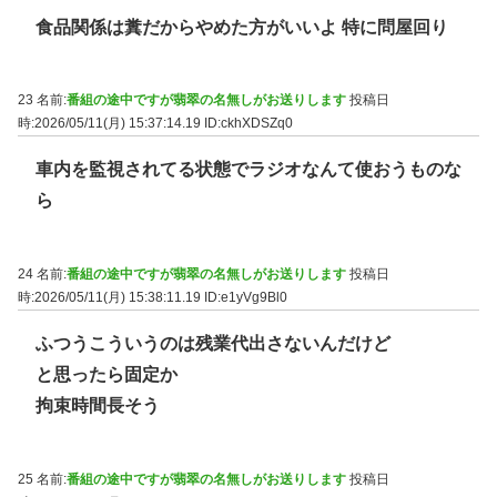
食品関係は糞だからやめた方がいいよ 特に問屋回り
23 名前:
番組の途中ですが翡翠の名無しがお送りします
投稿日
時:2026/05/11(月) 15:37:14.19
ID:ckhXDSZq0
車内を監視されてる状態でラジオなんて使おうものな
ら
24 名前:
番組の途中ですが翡翠の名無しがお送りします
投稿日
時:2026/05/11(月) 15:38:11.19
ID:e1yVg9Bl0
ふつうこういうのは残業代出さないんだけど
と思ったら固定か
拘束時間長そう
25 名前:
番組の途中ですが翡翠の名無しがお送りします
投稿日