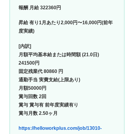
報酬 月給 322360円
昇給 有り1月あたり2,000円〜16,000円(前年
度実績)
[内訳]
月額平均基本給または時間額 (21.0日)
241500円
固定残業代 80860 円
通勤手当 実費支給(上限あり)
月額50000円
賞与回数 2回
賞与 賞与有 前年度実績有り
賞与月数 2.50ヶ月
https://helloworkplus.com/job/13010-