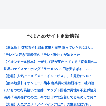
他まとめサイト更新情報
【鹿児島】 突然右折し路面電車と衝突 乗っていた男女3人...
"テレビ大好き"高齢者の「テレビ離れ」が始まった
【イオンモール熊本】 一転して話が変わってくる「従業員の...
世界のケイスケ・ホンダ「ラーメン700円は安すぎる！20...
【悲報】人気アニメ「メイドインアビス」、主題歌にVTub...
【熊本地震】イオンモール熊本 従業員の避難誘導で、社内規...
わいせつな行為疑いで逮捕 エジプト国籍の男性を不起訴処分...
海外「海外発祥なのに、今では日本で定着してるものって何？...
【悲報】人気アニメ「メイドインアビス」の主題歌にVTub...