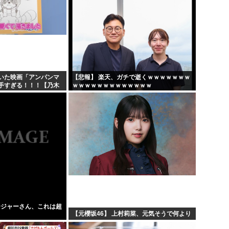
いた映画「アンパンマ
【悲報】 楽天、ガチで逝くｗｗｗｗｗｗｗ
手すぎる！！！【乃木
ｗｗｗｗｗｗｗｗｗｗｗｗｗ
ージャーさん、これは超
【元櫻坂46】 上村莉菜、元気そうで何より