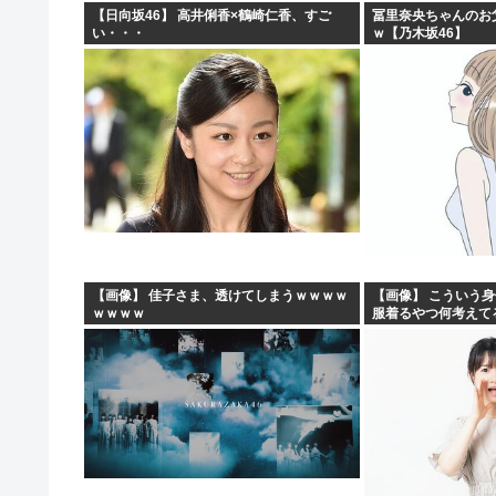
【日向坂46】 高井俐香×鶴崎仁香、すご
冨里奈央ちゃんのお
い・・・
ｗ【乃木坂46】
【画像】 佳子さま、透けてしまうｗｗｗｗ
【画像】 こういう
ｗｗｗｗ
服着るやつ何考えて