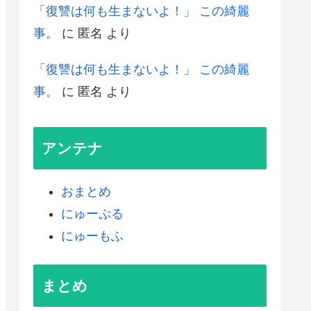
「復讐は何も生まないよ！」 この綺麗
事。
に
匿名
より
「復讐は何も生まないよ！」 この綺麗
事。
に
匿名
より
アンテナ
おまとめ
にゅーぷる
にゅーもふ
まとめ